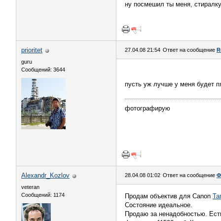
ну посмешил ты меня, стиралк
prioritet
27.04.08 21:54
Ответ на сообщение
R
guru
Сообщений: 3644
пусть уж лучше у меня будет 
фотографирую
Alexandr_Kozlov
28.04.08 01:02
Ответ на сообщение
Ф
veteran
Сообщений: 1174
Продам объектив для Canon
Ta
Состояние идеальное.
Продаю за ненадобностью. Есть