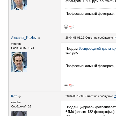
фильтром 11500 руб. Контакты 
Профессиональный фотограф, 
Alexandr_Kozlov
28.04.08 01:29
Ответ на сообщение
Ф
veteran
Сообщений: 1174
Продам
беспроводной дистанц
тыс руб.
Профессиональный фотограф, 
Koz
28.04.08 12:09
Ответ на сообщение
R
member
Сообщений: 26
Продам цифровой фотоаппарат. O
64Мб (влазит 132 фотографии).