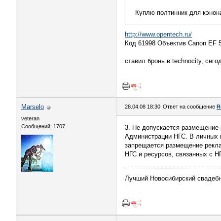
Куплю полтинник для кэнона
http://www.opentech.ru/
Код 61998 Объектив Canon EF 
ставил бронь в technocity, сег
Marselo
28.04.08 18:30
Ответ на сообщение
R
veteran
Сообщений: 1707
3. Не допускается размещение
Администрации НГС. В личных 
запрещается размещение рекла
НГС и ресурсов, связанных с Н
Лучший Новосибирский свадебны