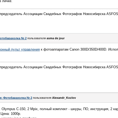
в личке.
председатель Ассоциации Свадебных Фотографов Новосибирска ASFOS
отобарахолка № 2
пользователя
asma de jour
ионный пульт управления
к фотоаппаратам Canon 300D/350D/400D. Испол
председатель Ассоциации Свадебных Фотографов Новосибирска ASFOS
e: Фотобарахолка № 2
пользователя
Alexandr_Kozlov
lympus C-150, 2 Mpix, полный комплект - шнуры, ПО, инструкция, 2 кар
 Цена: 1000р.