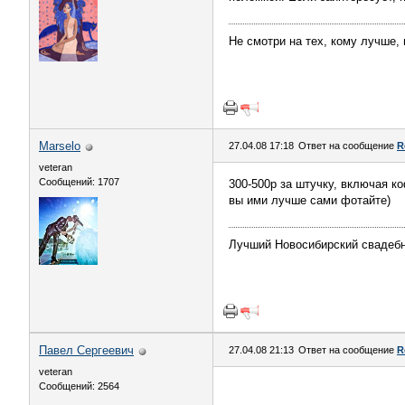
Не смотри на тех, кому лучше, 
Marselo
27.04.08 17:18
Ответ на сообщение
R
veteran
Сообщений: 1707
300-500р за штучку, включая к
вы ими лучше сами фотайте)
Лучший Новосибирский свадебны
Павел Сергеевич
27.04.08 21:13
Ответ на сообщение
R
veteran
Сообщений: 2564