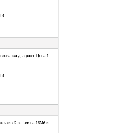
IB
ьзовался два раза. Цена 1
IB
точки xD-picture на 16Мб и