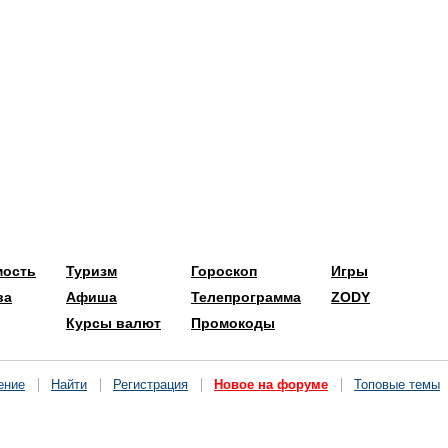
мость
Туризм
Гороскоп
Игры
ва
Афиша
Телепрограмма
ZODY
Курсы валют
Промокоды
ение
Найти
Регистрация
Новое на форуме
Топовые темы