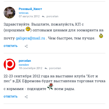
Розовый_Хвост
veteran
07 августа 2012
porcelan
Здравствуйте. Вышлите, пожалуйста, КП с
(хорошими
) оптовыми ценами для зоомаркета на
почту
galigera@mail.ru
. Чем быстрее, тем лучше.
ОТВЕТИТЬ
porcelan
member
18 сентября 2012
porcelan
22-23 сентября 2012 года на выставке клуба "Кот и
пес" в ДК Ефремова будет выставлена торговая точка
с кормами - подходите
всем рады.
ОТВЕТИТЬ