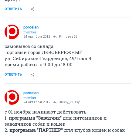
ОТВЕТИТЬ
porcelan
member
24 октября 2012
Princess86
самовывоз со склада:
Торговый город ЛЕВОБЕРЕЖНЫЙ
ул. Сибиряков-Гвардейцев, 49/1 скл.4
время работы: с 9-00 до 18-00
ОТВЕТИТЬ
porcelan
member
24 октября 2012
Jussy_Pussy
с 01 ноября начинают действовать
1.
программа "Заводчик"
для питомников и
заводчиков собак и кошек
2.
программа "ПАРТНЕР"
для клубов кошек и собак