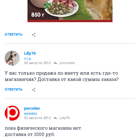
ОТВЕТИТЬ
Liliy76
v.i.p.
02 августа 2012
porcelan
У вас только продажа по инету или есть где-то
магазинчик? Доставка от какой суммы заказа?
ОТВЕТИТЬ
porcelan
member
02 августа 2012
Liliy76
пока физического магазина нет.
доставка от 1000 руб.