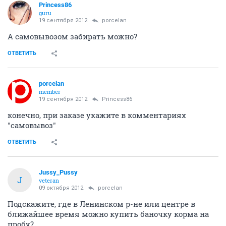
Princess86
guru
19 сентября 2012
porcelan
А самовывозом забирать можно?
ОТВЕТИТЬ
porcelan
member
19 сентября 2012
Princess86
конечно, при заказе укажите в комментариях
"самовывоз"
ОТВЕТИТЬ
Jussy_Pussy
J
veteran
09 октября 2012
porcelan
Подскажите, где в Ленинском р-не или центре в
ближайшее время можно купить баночку корма на
пробу?