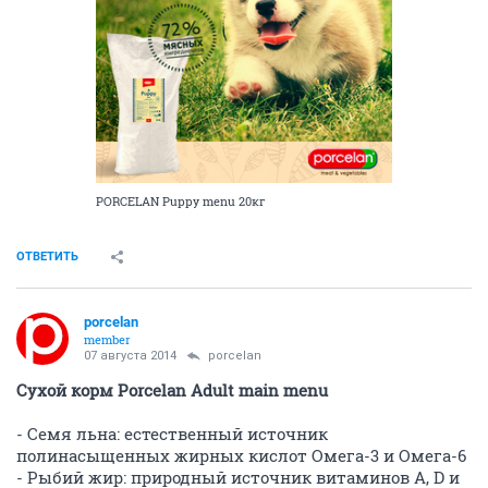
PORCELAN Puppy menu 20кг
ОТВЕТИТЬ
porcelan
member
07 августа 2014
porcelan
Сухой корм Porcelan Adult main menu
- Семя льна: естественный источник
полинасыщенных жирных кислот Омега-3 и Омега-6
- Рыбий жир: природный источник витаминов А, D и