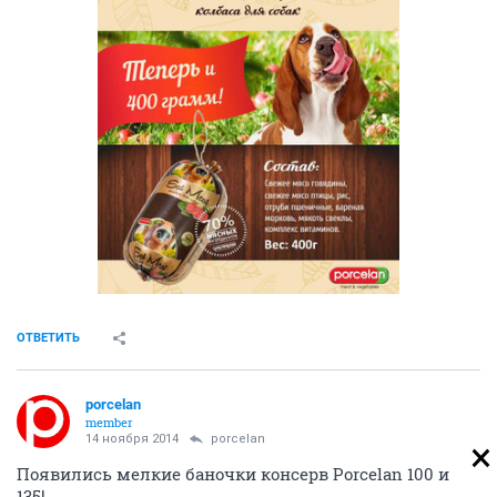
ОТВЕТИТЬ
porcelan
member
14 ноября 2014
porcelan
Появились мелкие баночки консерв Porcelan 100 и
135!