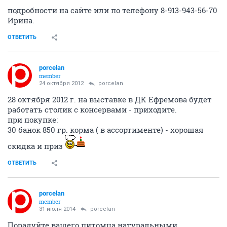
подробности на сайте или по телефону 8-913-943-56-70
Ирина.
ОТВЕТИТЬ
porcelan
member
24 октября 2012
porcelan
28 октября 2012 г. на выставке в ДК Ефремова будет
работать столик с консервами - приходите.
при покупке:
30 банок 850 гр. корма ( в ассортименте) - хорошая
скидка и приз
ОТВЕТИТЬ
porcelan
member
31 июля 2014
porcelan
Порадуйте вашего питомца натуральными