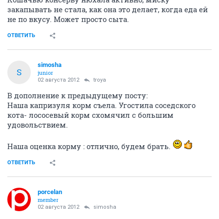
закапывать не стала, как она это делает, когда еда ей
не по вкусу. Может просто сыта.
ОТВЕТИТЬ
simosha
S
junior
02 августа 2012
troya
В дополнение к предыдущему посту:
Наша капризуля корм съела. Угостила соседского
кота- лососевый корм схомячил с большим
удовольствием.
Наша оценка корму : отлично, будем брать.
ОТВЕТИТЬ
porcelan
member
02 августа 2012
simosha