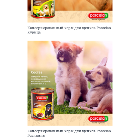
Консервированный корм для щенков Porcelan
Курица,
Консервированный корм для щенков Porcelan
Говядина