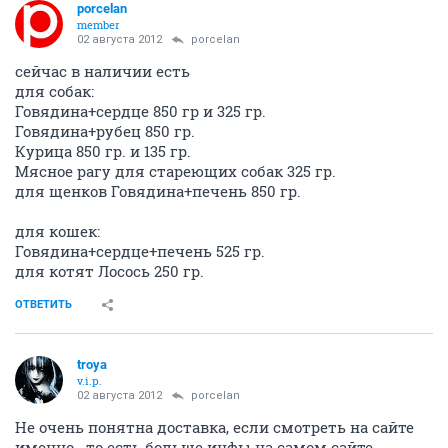
porcelan
member
02 августа 2012
porcelan
сейчас в наличии есть
для собак:
Говядина+сердце 850 гр и 325 гр.
Говядина+рубец 850 гр.
Курица 850 гр. и 135 гр.
Мясное рагу для стареющих собак 325 гр.
для щенков Говядина+печень 850 гр.
для кошек:
Говядина+сердце+печень 525 гр.
для котят Лосось 250 гр.
ОТВЕТИТЬ
troya
v.i.p.
02 августа 2012
porcelan
Не очень понятна доставка, если смотреть на сайте
именно.. то есть больше инфы на самом сайте