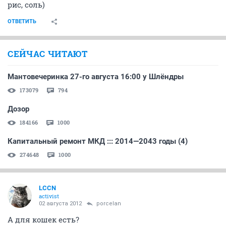
рис, соль)
ОТВЕТИТЬ
СЕЙЧАС ЧИТАЮТ
Мантовечеринка 27-го августа 16:00 у Шлёндры
173079
794
Дозор
184166
1000
Капитальный ремонт МКД ::: 2014—2043 годы (4)
274648
1000
LCCN
activist
02 августа 2012
porcelan
А для кошек есть?