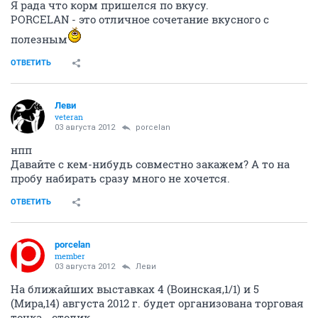
Я рада что корм пришелся по вкусу.
PORCELAN - это отличное сочетание вкусного с
полезным
ОТВЕТИТЬ
Леви
veteran
03 августа 2012
porcelan
нпп
Давайте с кем-нибудь совместно закажем? А то на
пробу набирать сразу много не хочется.
ОТВЕТИТЬ
porcelan
member
03 августа 2012
Леви
На ближайших выставках 4 (Воинская,1/1) и 5
(Мира,14) августа 2012 г. будет организована торговая
точка - столик.