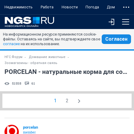
Недвижимость
Работа
Новости
Погода
Дом
На информационном ресурсе применяются cookie-
Согласен
файлы. Оставаясь на сайте, вы подтверждаете свое
согласие
на их использование.
НГС.Форум
Домашние животные
Зоомагазины - обратная связь
PORCELAN - натуральные корма для собак и кошек
51558
61
1
2
porcelan
member