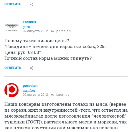
ОТВЕТИТЬ
Lacmus
guru
02 августа 2012
porcelan
Почему такие низкие цены?
"Говядина + печень для взрослых собак, 325г.
Цена: руб. 63.00"
Точный состав корма можно глянуть?
ОТВЕТИТЬ
porcelan
member
02 августа 2012
Lacmus
Наши консервы изготовлены только из мяса, (вернее
из обрези, жил и внутренностей -того, что остается на
мясокомбинатах после изготовления "человеческой"
тушенки (ГОСТ)), растительного масла и моркови, так
как в таком сочетании они максимально полезны