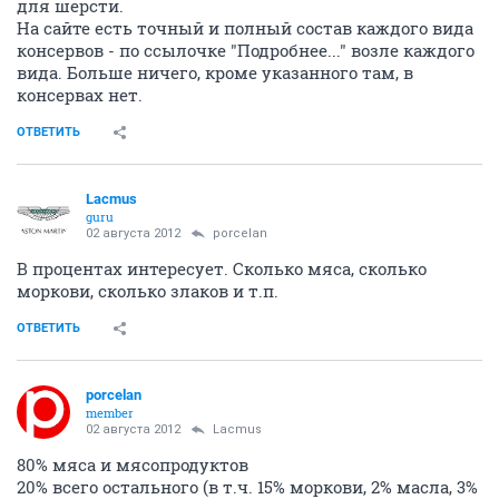
для шерсти.
На сайте есть точный и полный состав каждого вида
консервов - по ссылочке "Подробнее..." возле каждого
вида. Больше ничего, кроме указанного там, в
консервах нет.
ОТВЕТИТЬ
Lacmus
guru
02 августа 2012
porcelan
В процентах интересует. Сколько мяса, сколько
моркови, сколько злаков и т.п.
ОТВЕТИТЬ
porcelan
member
02 августа 2012
Lacmus
80% мяса и мясопродуктов
20% всего остального (в т.ч. 15% моркови, 2% масла, 3%