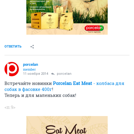
ОТВЕТИТЬ
porcelan
member
11 ноября 2014
porcelan
Встречайте новинки
Porcelan Eat Meat
- колбаса для
собак в фасовке 400г
!
Теперь и для маленьких собак!
<п.9>