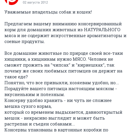
02 августа 2012
Уважаемые владельцы собак и кошек!
Предлагаем вашему вниманию консервированный
корм для домашних животных из НАТУРАЛЬНОГО
мяса и не содержит искусственные ароматизаторы и
соевые продукты.
Все домашние животные по природе своей все-таки
хищники, а хищникам нужно МЯСО. Человек не
сможет прожить на "чипсах" и "кириешках", так
почему же своих любимых питомцев он держит на
такое еде?
Понятно, что все привыкли, хозяевам удобно, но...
Порадуйте вашего питомца настоящим мяском -
вкусненьким и полезным.
Консерву удобно хранить - ни чуть не сложнее
мешка сухого корма,
который со временем выдыхается, давнооткрытый
мешок - некрасиво выглядит и может быть
растрепан и съеден собаками...
Консервы упакованы в картонные коробки по