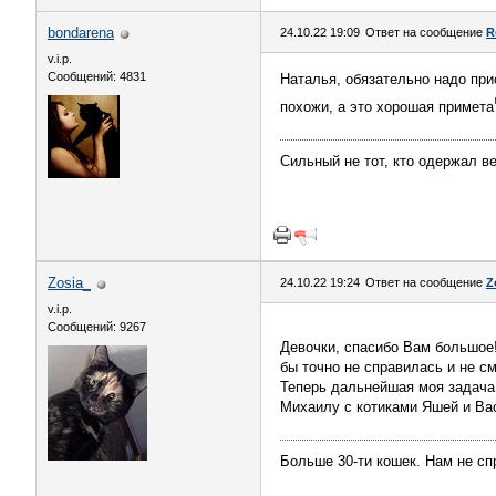
bondarena
24.10.22 19:09
Ответ на сообщение
R
v.i.p.
Сообщений: 4831
Наталья, обязательно надо при
похожи, а это хорошая примета
Сильный не тот, кто одержал в
Zosia_
24.10.22 19:24
Ответ на сообщение
Z
v.i.p.
Сообщений: 9267
Девочки, спасибо Вам большое
бы точно не справилась и не с
Теперь дальнейшая моя задача 
Михаилу с котиками Яшей и Вас
Больше 30-ти кошек. Нам не сп