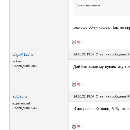
Эльза валяется
Больше 30-ти кошек. Нам не сп
OlgaM123
24.10.22 13:57
Ответ на сообщение
Z
activist
Сообщений: 305
Дай Бог каждому пушистику так
76О76
24.10.22 19:07
Ответ на сообщение
R
experienced
Сообщений: 545
И здоровья ей, папе, бабушке 