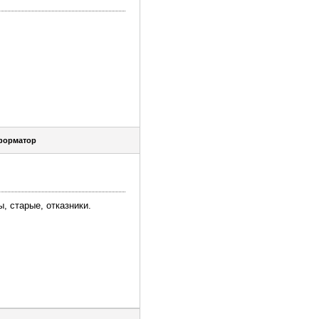
форматор
, старые, отказники.