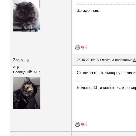
Загадочная...
Zosia_
25.10.22 16:13
Ответ на сообщение
Z
v.i.p.
Сообщений: 9267
Сходила в ветеринарную клиник
Больше 30-ти кошек. Нам не сп