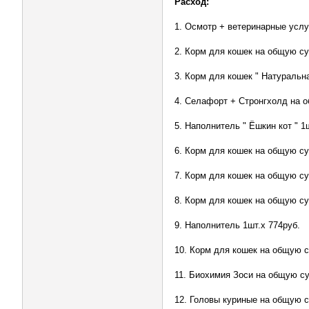
Расход:
1. Осмотр + ветеринарные усл
2. Корм для кошек на общую су
3. Корм для кошек " Натуральн
4. Селафорт + Стронгхолд на о
5. Наполнитель " Ёшкин кот " 1
6. Корм для кошек на общую су
7. Корм для кошек на общую су
8. Корм для кошек на общую су
9. Наполнитель 1шт.х 774руб.
10. Корм для кошек на общую с
11. Биохимия Зоси на общую су
12. Головы куриные на общую с