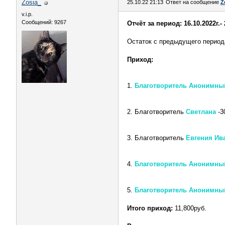
Zosia_
25.10.22 21:13
Ответ на сообщение
Z
v.i.p.
Сообщений: 9267
Отчёт за период: 16.10.2022г.- 
Остаток с предыдущего период
Приход:
1.
Благотворитель Анонимн
2. Благотворитель
Светлана
-3
3. Благотворитель
Евгения Ив
4.
Благотворитель Анонимны
5.
Благотворитель Анонимны
Итого приход:
11,800руб.