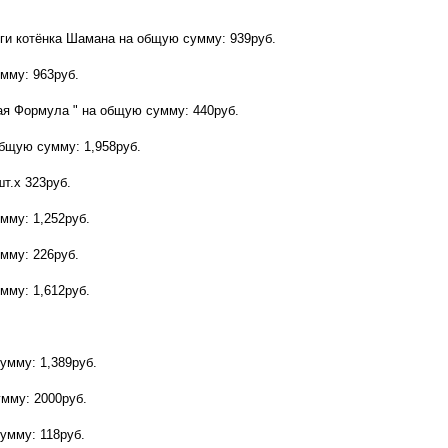
уги котёнка Шамана на общую сумму: 939руб.
мму: 963руб.
ая Формула " на общую сумму: 440руб.
бщую сумму: 1,958руб.
шт.х 323руб.
мму: 1,252руб.
мму: 226руб.
мму: 1,612руб.
умму: 1,389руб.
мму: 2000руб.
умму: 118руб.