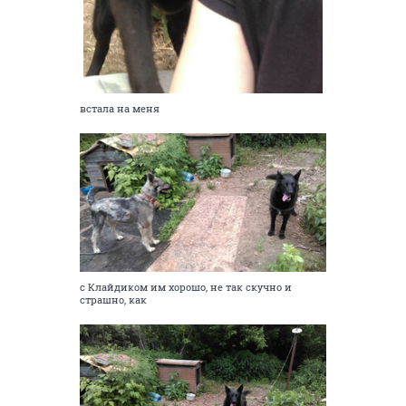
встала на меня
с Клайдиком им хорошо, не так скучно и
страшно, как