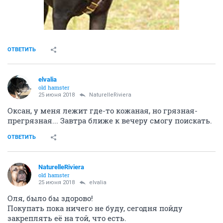
ОТВЕТИТЬ
elvalia
old hamster
25 июня 2018
NaturelleRiviera
Оксан, у меня лежит где-то кожаная, но грязная-
прегрязная... Завтра ближе к вечеру смогу поискать.
ОТВЕТИТЬ
NaturelleRiviera
old hamster
25 июня 2018
elvalia
Оля, было бы здорово!
Покупать пока ничего не буду, сегодня пойду
закреплять её на той, что есть.