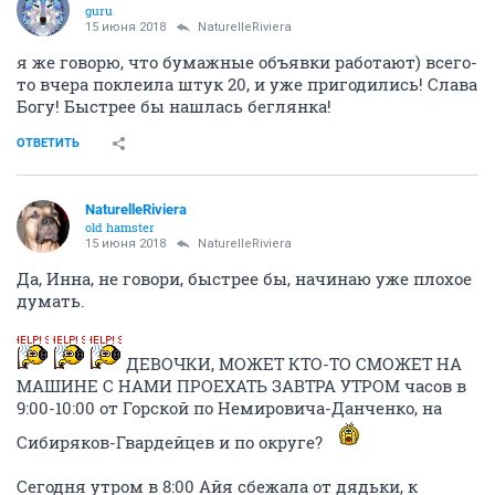
guru
15 июня 2018
NaturelleRiviera
я же говорю, что бумажные объявки работают) всего-
то вчера поклеила штук 20, и уже пригодились! Слава
Богу! Быстрее бы нашлась беглянка!
ОТВЕТИТЬ
NaturelleRiviera
old hamster
15 июня 2018
NaturelleRiviera
Да, Инна, не говори, быстрее бы, начинаю уже плохое
думать.
ДЕВОЧКИ, МОЖЕТ КТО-ТО СМОЖЕТ НА
МАШИНЕ С НАМИ ПРОЕХАТЬ ЗАВТРА УТРОМ часов в
9:00-10:00 от Горской по Немировича-Данченко, на
Сибиряков-Гвардейцев и по округе?
Сегодня утром в 8:00 Айя сбежала от дядьки, к