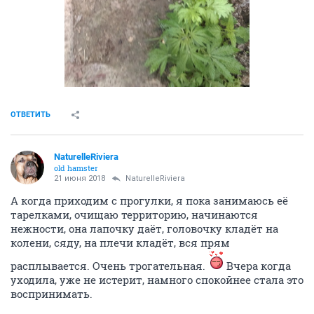
ОТВЕТИТЬ
NaturelleRiviera
old hamster
21 июня 2018
NaturelleRiviera
А когда приходим с прогулки, я пока занимаюсь её
тарелками, очищаю территорию, начинаются
нежности, она лапочку даёт, головочку кладёт на
колени, сяду, на плечи кладёт, вся прям
расплывается. Очень трогательная.
Вчера когда
уходила, уже не истерит, намного спокойнее стала это
воспринимать.