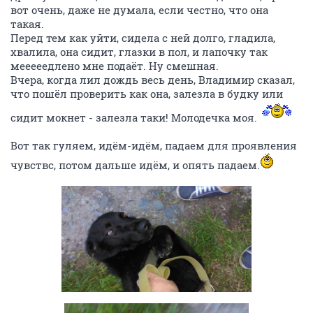
вот очень, даже не думала, если честно, что она
такая.
Перед тем как уйти, сидела с ней долго, гладила,
хвалила, она сидит, глазки в пол, и лапочку так
мееееедлено мне подаёт. Ну смешная.
Вчера, когда лил дождь весь день, Владимир сказал,
что пошёл проверить как она, залезла в будку или
сидит мокнет - залезла таки! Молодечка моя.
Вот так гуляем, идём-идём, падаем для проявления
чувствс, потом дальше идём, и опять падаем.