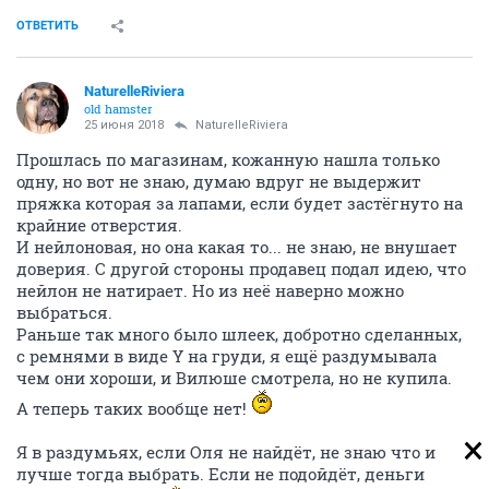
ОТВЕТИТЬ
NaturelleRiviera
old hamster
25 июня 2018
NaturelleRiviera
Прошлась по магазинам, кожанную нашла только
одну, но вот не знаю, думаю вдруг не выдержит
пряжка которая за лапами, если будет застёгнуто на
крайние отверстия.
И нейлоновая, но она какая то... не знаю, не внушает
доверия. С другой стороны продавец подал идею, что
нейлон не натирает. Но из неё наверно можно
выбраться.
Раньше так много было шлеек, добротно сделанных,
с ремнями в виде Y на груди, я ещё раздумывала
чем они хороши, и Вилюше смотрела, но не купила.
А теперь таких вообще нет!
Я в раздумьях, если Оля не найдёт, не знаю что и
лучше тогда выбрать. Если не подойдёт, деньги