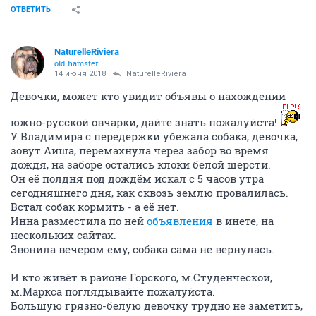
ОТВЕТИТЬ
NaturelleRiviera
old hamster
14 июня 2018
NaturelleRiviera
Девочки, может кто увидит объявы о нахождении
южно-русской овчарки, дайте знать пожалуйста!
У Владимира с передержки убежала собака, девочка,
зовут Аиша, перемахнула через забор во время
дождя, на заборе остались клоки белой шерсти.
Он её полдня под дождём искал с 5 часов утра
сегодняшнего дня, как сквозь землю провалилась.
Встал собак кормить - а её нет.
Инна разместила по ней
объявления
в инете, на
нескольких сайтах.
Звонила вечером ему, собака сама не вернулась.
И кто живёт в районе Горского, м.Студенческой,
м.Маркса поглядывайте пожалуйста.
Большую грязно-белую девочку трудно не заметить,