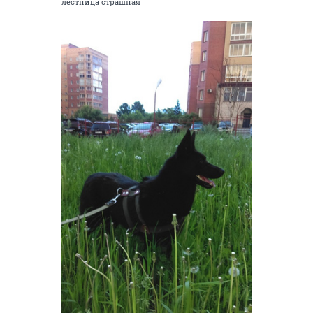
лестница страшная