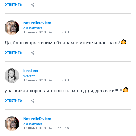
ОТВЕТИТЬ
NaturelleRiviera
old hamster
16 июня 2018
InnesGirl
Да, благодаря твоим объявам в инете и нашлась!
ОТВЕТИТЬ
lunaluna
veteran
18 июня 2018
InnesGirl
ура! какая хорошая новость! молодцы, девочки!!!!!!
ОТВЕТИТЬ
NaturelleRiviera
old hamster
18 июня 2018
lunaluna