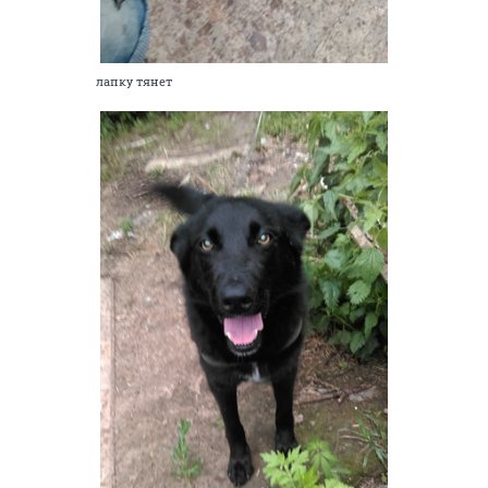
лапку тянет