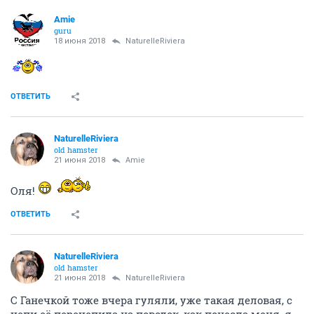
Amie
guru
18 июня 2018
NaturelleRiviera
ОТВЕТИТЬ
NaturelleRiviera
old hamster
21 июня 2018
Amie
Оля!
ОТВЕТИТЬ
NaturelleRiviera
old hamster
21 июня 2018
NaturelleRiviera
С Ганечкой тоже вчера гуляли, уже такая деловая, с