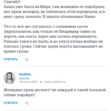
Спасибо!
Аиша уже была на Мира, там женщина её подобрала,
вот прям молодец, не побоялась этой коровушки, и в
инет сразу полезла. И нашла объявления Инны.
Что-то всё-же случилось с сознанием после
пироплазмоза, как только её Владимир завёл за
ворота, она опять через них хотела перемахнуть.
Раньше такого не было, и до укуса клеща вообще не
боялась грома. Сейчас прям ворота выламывает во
время грозы.
ОТВЕТИТЬ
lunaluna
veteran
18 июня 2018
NaturelleRiviera
Женщине прям респект! не каждый к такой большой
собаке подойдет.
ОТВЕТИТЬ