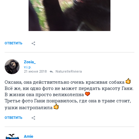
ОТВЕТИТЬ
Zosia_
v.i.p.
21 июня 2018
NaturelleRiviera
Оксана, она действительно очень красивая собака
Всё же, ни одно фото не может передать красоту Гани.
В жизни она просто великолепна
Третье фото Гани понравилось, где она в траве стоит,
ушки настропалила
ОТВЕТИТЬ
Amie