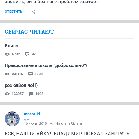
звонить, ей и без того проблем хватает.
ОТВЕТИТЬ
СЕЙЧАС ЧИТАЮТ
Книги
6732
42
Православие в школе "добровольно"?
231115
1008
роз одйон чоН)
122957
1002
InnesGirl
guru
16 июня 2018
NaturelleRiviera
ВСЕ, НАШЛИ АЙКУ!! ВЛАДИМИР ПОЕХАЛ ЗАБИРАТЬ