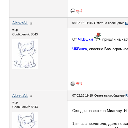
AlenkaNL
04.02.16 11:46
Ответ на сообщение
R
v.i.p.
Сообщений: 8543
От
ЧКВшки
пришли на карт
ЧКВшка
, спасибо Вам огромн
AlenkaNL
07.02.16 19:19
Ответ на сообщение
R
v.i.p.
Сообщений: 8543
Сегодня навестила Милочку. Из
1,5 часа пролетело, даже не з