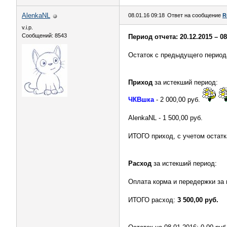
AlenkaNL
08.01.16 09:18
Ответ на сообщение
R
v.i.p.
Сообщений: 8543
Период отчета: 20.12.2015 – 08
Остаток с предыдущего периода
Приход
за истекший период:
ЧКВшка
- 2 000,00 руб.
AlenkaNL - 1 500,00 руб.
ИТОГО приход, с учетом остат
Расход
за истекший период:
Оплата корма и передержки за п
ИТОГО расход:
3 500,00 руб.