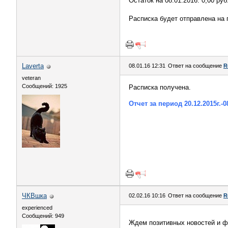
Остаток на 08.01.2016: 0,00 руб
Расписка будет отправлена на 
Laverta
08.01.16 12:31
Ответ на сообщение
R
veteran
Сообщений: 1925
Расписка получена.
Отчет за период 20.12.2015г.-0
ЧКВшка
02.02.16 10:16
Ответ на сообщение
R
experienced
Сообщений: 949
Ждем позитивных новостей и ф