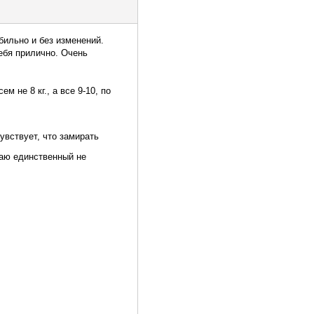
бильно и без изменений.
себя прилично. Очень
м не 8 кг., а все 9-10, по
увствует, что замирать
ю единственный не