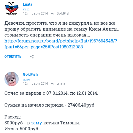
Lnata
v.i.p.
12 января 2014
GoldFish
Девочки, простите, что я не дежурила, но все же
прошу обратить внимание на темку Кисы Алисы,
стоимость операции очень высокая...
http://forum.ngs.ru/board/petshelp/flat/1967664548/?
fpart=6&per-page=25#Post1980313088
ОТВЕТИТЬ
GoldFish
guru
12 января 2014
Lnata
Отчет за период с 07.01.2014. по 12.01.2014.
Сумма на начало периода - 27406,40руб
Расход:
5000руб - в
тему
котика Тимоши.
Итого: 5000руб