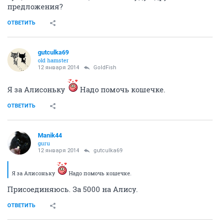
предложения?
ОТВЕТИТЬ
gutculka69
old hamster
12 января 2014
GoldFish
Я за Алисоньку
Надо помочь кошечке.
ОТВЕТИТЬ
Manik44
guru
12 января 2014
gutculka69
Я за Алисоньку
Надо помочь кошечке.
Присоединяюсь. За 5000 на Алису.
ОТВЕТИТЬ