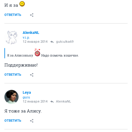
И я за
ОТВЕТИТЬ
AlenkaNL
v.i.p.
12 января 2014
gutculka69
Я за Алисоньку
Надо помочь кошечке.
Поддерживаю!
ОТВЕТИТЬ
Leya
guru
12 января 2014
AlenkaNL
Я тоже за Алису.
ОТВЕТИТЬ