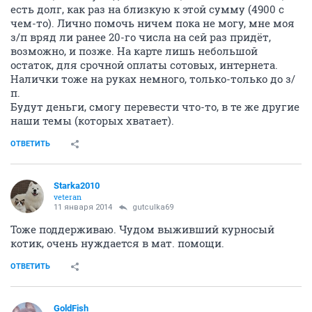
есть долг, как раз на близкую к этой сумму (4900 с
чем-то). Лично помочь ничем пока не могу, мне моя
з/п вряд ли ранее 20-го числа на сей раз придёт,
возможно, и позже. На карте лишь небольшой
остаток, для срочной оплаты сотовых, интернета.
Налички тоже на руках немного, только-только до з/
п.
Будут деньги, смогу перевести что-то, в те же другие
наши темы (которых хватает).
ОТВЕТИТЬ
Starka2010
veteran
11 января 2014
gutculka69
Тоже поддерживаю. Чудом выживший курносый
котик, очень нуждается в мат. помощи.
ОТВЕТИТЬ
GoldFish