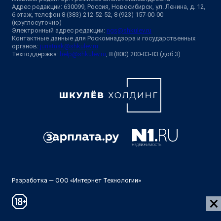
Адрес редакции: 630099, Россия, Новосибирск, ул. Ленина, д. 12,
6 этаж, телефон 8 (383) 212-52-52, 8 (923) 157-00-00
(круглосуточно)
Электронный адрес редакции:
ngs@shkulev.ru
Контактные данные для Роскомнадзора и государственных
органов:
juristnsk@shkulev.ru
Техподдержка:
help@shkulev.ru
, 8 (800) 200-03-83 (доб.3)
Разработка — ООО «Интернет Технологии»