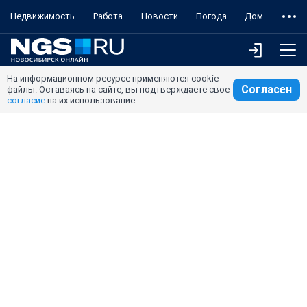
Недвижимость
Работа
Новости
Погода
Дом
На информационном ресурсе применяются cookie-
Согласен
файлы. Оставаясь на сайте, вы подтверждаете свое
согласие
на их использование.