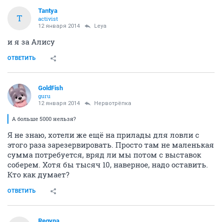
Tantya
T
activist
12 января 2014
Leya
и я за Алису
ОТВЕТИТЬ
GoldFish
guru
12 января 2014
Нервотрёпка
А больше 5000 нельзя?
Я не знаю, хотели же ещё на прилады для ловли с
этого раза зарезервировать. Просто там не маленькая
сумма потребуется, вряд ли мы потом с выставок
соберем. Хотя бы тысяч 10, наверное, надо оставить.
Кто как думает?
ОТВЕТИТЬ
Regyna