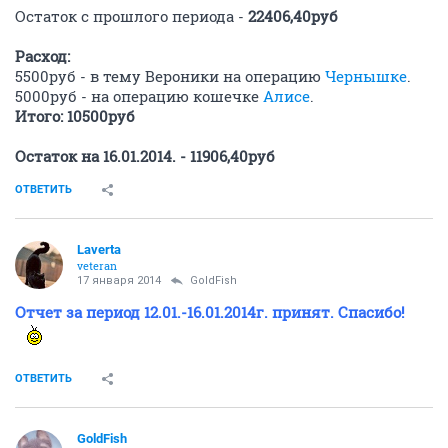
Остаток с прошлого периода -
22406,40руб
Расход:
5500руб - в тему Вероники на операцию
Чернышке
.
5000руб - на операцию кошечке
Алисе
.
Итого: 10500руб
Остаток на 16.01.2014. - 11906,40руб
ОТВЕТИТЬ
Laverta
veteran
17 января 2014
GoldFish
Отчет за период 12.01.-16.01.2014г. принят. Спасибо!
ОТВЕТИТЬ
GoldFish