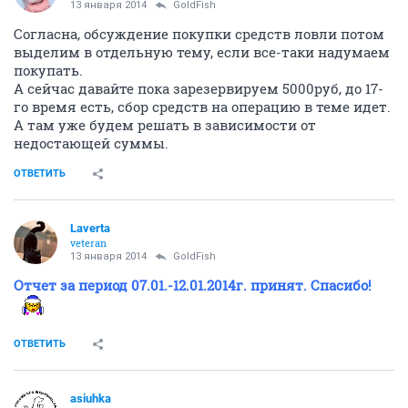
13 января 2014
GoldFish
Согласна, обсуждение покупки средств ловли потом
выделим в отдельную тему, если все-таки надумаем
покупать.
А сейчас давайте пока зарезервируем 5000руб, до 17-
го время есть, сбор средств на операцию в теме идет.
А там уже будем решать в зависимости от
недостающей суммы.
ОТВЕТИТЬ
Laverta
veteran
13 января 2014
GoldFish
Отчет за период 07.01.-12.01.2014г. принят. Спасибо!
ОТВЕТИТЬ
asiuhka