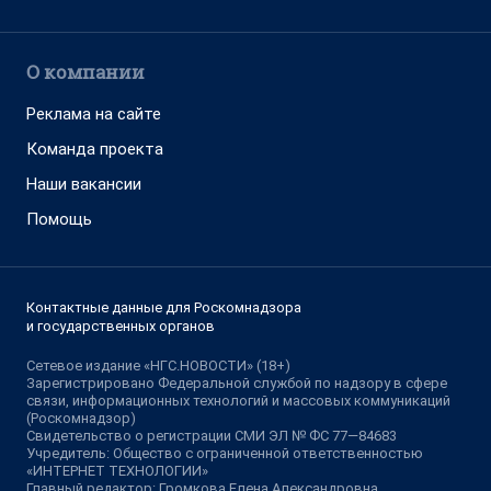
О компании
Реклама на сайте
Команда проекта
Наши вакансии
Помощь
Контактные данные для Роскомнадзора
и государственных органов
Сетевое издание «НГС.НОВОСТИ» (18+)
Зарегистрировано Федеральной службой по надзору в сфере
связи, информационных технологий и массовых коммуникаций
(Роскомнадзор)
Свидетельство о регистрации СМИ ЭЛ № ФС 77—84683
Учредитель: Общество с ограниченной ответственностью
«ИНТЕРНЕТ ТЕХНОЛОГИИ»
Главный редактор: Громкова Елена Александровна