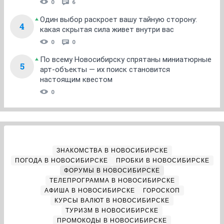
0
6
Один выбор раскроет вашу тайную сторону:
4
какая скрытая сила живет внутри вас
0
0
По всему Новосибирску спрятаны миниатюрные
5
арт-объекты — их поиск становится
настоящим квестом
0
ЗНАКОМСТВА В НОВОСИБИРСКЕ
ПОГОДА В НОВОСИБИРСКЕ
ПРОБКИ В НОВОСИБИРСКЕ
ФОРУМЫ В НОВОСИБИРСКЕ
ТЕЛЕПРОГРАММА В НОВОСИБИРСКЕ
АФИША В НОВОСИБИРСКЕ
ГОРОСКОП
КУРСЫ ВАЛЮТ В НОВОСИБИРСКЕ
ТУРИЗМ В НОВОСИБИРСКЕ
ПРОМОКОДЫ В НОВОСИБИРСКЕ