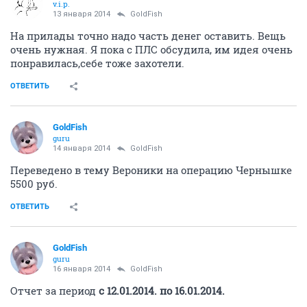
v.i.p.
13 января 2014
GoldFish
На прилады точно надо часть денег оставить. Вещь
очень нужная. Я пока с ПЛС обсудила, им идея очень
понравилась,себе тоже захотели.
ОТВЕТИТЬ
GoldFish
guru
14 января 2014
GoldFish
Переведено в тему Вероники на операцию Чернышке
5500 руб.
ОТВЕТИТЬ
GoldFish
guru
16 января 2014
GoldFish
Отчет за период
с 12.01.2014. по 16.01.2014.