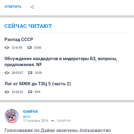
ОТВЕТИТЬ
СЕЙЧАС ЧИТАЮТ
Распад СССР
319195
1000
Обсуждение кандидатов в модераторы БЗ, вопросы,
предложения. NF
285357
1000
Лог от МЖК до ТЭЦ 5 (часть 2)
252632
898
GoldFish
guru
12 января 2014
GoldFish
Голосование по Дайне окончено, большинство