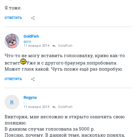
Я тоже.
ОТВЕТИТЬ
GoldFish
guru
11 января 2014
GoldFish
Что-то не могу вставить голосовалку, криво как-то
встает
Уже и с другого браузера попробовала.
Может глюк какой. Чуть позже ещё раз попробую.
ОТВЕТИТЬ
Regyna
R
-
11 января 2014
GoldFish
Виктория, мне несложно и открыто означить свою
позицию.
В данном случае голосовала за 5000 р.
Поясню, почему. В данной теме, насколько поняла,