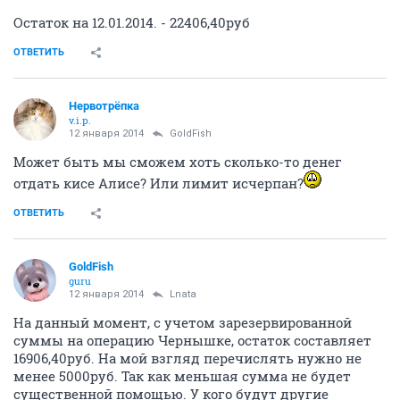
Остаток на 12.01.2014. - 22406,40руб
ОТВЕТИТЬ
Нервотрёпка
v.i.p.
12 января 2014
GoldFish
Может быть мы сможем хоть сколько-то денег
отдать кисе Алисе? Или лимит исчерпан?
ОТВЕТИТЬ
GoldFish
guru
12 января 2014
Lnata
На данный момент, с учетом зарезервированной
суммы на операцию Чернышке, остаток составляет
16906,40руб. На мой взгляд перечислять нужно не
менее 5000руб. Так как меньшая сумма не будет
существенной помощью. У кого будут другие