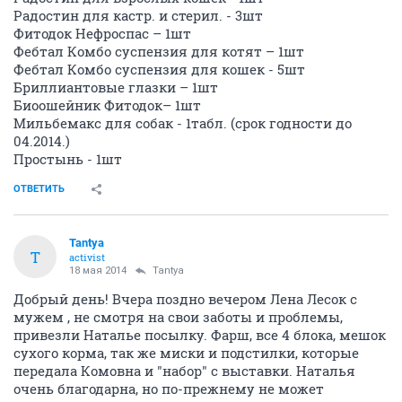
Радостин для кастр. и стерил. - 3шт
Фитодок Нефроспас – 1шт
Фебтал Комбо суспензия для котят – 1шт
Фебтал Комбо суспензия для кошек - 5шт
Бриллиантовые глазки – 1шт
Биоошейник Фитодок– 1шт
Мильбемакс для собак - 1табл. (срок годности до
04.2014.)
Простынь - 1шт
ОТВЕТИТЬ
Tantya
T
activist
18 мая 2014
Tantya
Добрый день! Вчера поздно вечером Лена Лесок с
мужем , не смотря на свои заботы и проблемы,
привезли Наталье посылку. Фарш, все 4 блока, мешок
сухого корма, так же миски и подстилки, которые
передала Комовна и "набор" с выставки. Наталья
очень благодарна, но по-прежнему не может