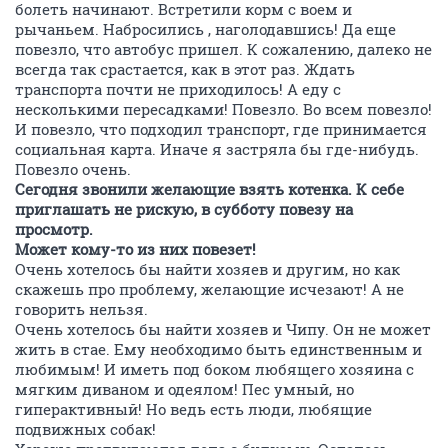
болеть начинают. Встретили корм с воем и
рычаньем. Набросились , наголодавшись! Да еще
повезло, что автобус пришел. К сожалению, далеко не
всегда так срастается, как в этот раз. Ждать
транспорта почти не приходилось! А еду с
несколькими пересадками! Повезло. Во всем повезло!
И повезло, что подходил транспорт, где принимается
социальная карта. Иначе я застряла бы где-нибудь.
Повезло очень.
Сегодня звонили желающие взять котенка. К себе
приглашать не рискую, в субботу повезу на
просмотр.
Может кому-то из них повезет!
Очень хотелось бы найти хозяев и другим, но как
скажешь про проблему, желающие исчезают! А не
говорить нельзя.
Очень хотелось бы найти хозяев и Чипу. Он не может
жить в стае. Ему необходимо быть единственным и
любимым! И иметь под боком любящего хозяина с
мягким диваном и одеялом! Пес умный, но
гиперактивный! Но ведь есть люди, любящие
подвижных собак!