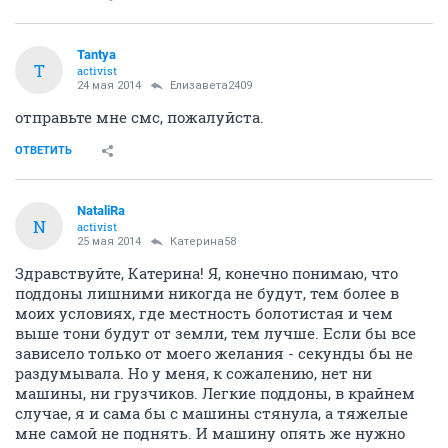
Tantya
T
activist
24 мая 2014
Елизавета2409
отправьте мне смс, пожалуйста.
ОТВЕТИТЬ
NataliRa
N
activist
25 мая 2014
Катерина58
Здравствуйте, Катерина! Я, конечно понимаю, что
поддоны лишними никогда не будут, тем более в
моих условиях, где местность болотистая и чем
выше тони будут от земли, тем лучше. Если бы все
зависело только от моего желания - секунды бы не
раздумывала. Но у меня, к сожалению, нет ни
машины, ни грузчиков. Легкие поддоны, в крайнем
случае, я и сама бы с машины стянула, а тяжелые
мне самой не поднять. И машину опять же нужно