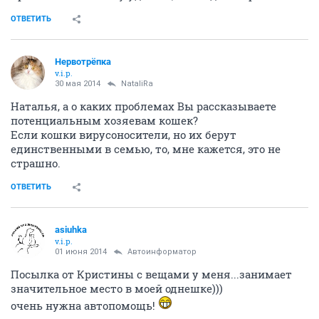
ОТВЕТИТЬ
Нервотрёпка
v.i.p.
30 мая 2014
NataliRa
Наталья, а о каких проблемах Вы рассказываете
потенциальным хозяевам кошек?
Если кошки вирусоносители, но их берут
единственными в семью, то, мне кажется, это не
страшно.
ОТВЕТИТЬ
asiuhka
v.i.p.
01 июня 2014
Автоинформатор
Посылка от Кристины с вещами у меня...занимает
значительное место в моей однешке)))
очень нужна автопомощь!