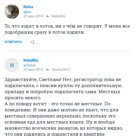
Risha
guru
27 мая 2014
NataliRa
То, что ходят в лоток, ни о чём не говорит. У меня все
подобрашки сразу в лоток ходили.
ОТВЕТИТЬ
NataliRa
N
activist
27 мая 2014
Starka2010
Здравствуйте, Светлана! Нет, регистратор пока не
подключила, с пенсии куплю ту дополнительную
приладу и попробую подключить сама. Местных
просить некого.
А по поводу котят - это точно не местные. По
поведению. И они даже молоко не пьют, что для
местных совершенно нереально, поскольку это
основная еда для местных кошек. Ну и вообще
множество всяческих нюансов, из которых видно,
что они родились и подрастали в квартире.