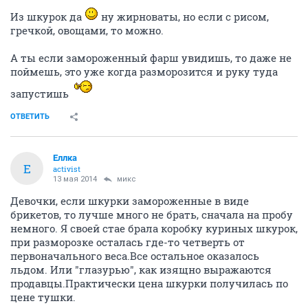
Из шкурок да
ну жирноваты, но если с рисом,
гречкой, овощами, то можно.
А ты если замороженный фарш увидишь, то даже не
поймешь, это уже когда разморозится и руку туда
запустишь
ОТВЕТИТЬ
Еллка
Е
activist
13 мая 2014
микс
Девочки, если шкурки замороженные в виде
брикетов, то лучше много не брать, сначала на пробу
немного. Я своей стае брала коробку куриных шкурок,
при разморозке осталась где-то четверть от
первоначального веса.Все остальное оказалось
льдом. Или "глазурью", как изящно выражаются
продавцы.Практически цена шкурки получилась по
цене тушки.