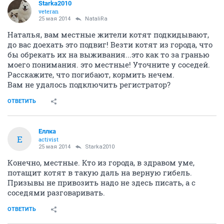
Starka2010
veteran
25 мая 2014
NataliRa
Наталья, вам местные жители котят подкидывают,
до вас доехать это подвиг! Везти котят из города, что
бы обрекать их на выживания...это как то за гранью
моего понимания. это местные! Уточните у соседей.
Расскажите, что погибают, кормить нечем.
Вам не удалось подключить регистратор?
ОТВЕТИТЬ
Еллка
Е
activist
25 мая 2014
Starka2010
Конечно, местные. Кто из города, в здравом уме,
потащит котят в такую даль на верную гибель.
Призывы не привозить надо не здесь писать, а с
соседями разговаривать.
ОТВЕТИТЬ