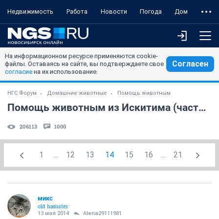
Недвижимость
Работа
Новости
Погода
Дом
На информационном ресурсе применяются cookie-
Согласен
файлы. Оставаясь на сайте, вы подтверждаете свое
согласие
на их использование.
НГС.Форум
Домашние животные
Помощь животным
Помощь животным из Искитима (часть 2)
206113
1000
1
...
12
13
14
15
16
...
21
микс
old hamster
13 мая 2014
Alena29111981