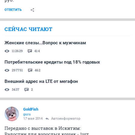
ОТВЕТИТЬ
СЕЙЧАС ЧИТАЮТ
Женские слезы...Вопрос к мужчинам
112629
414
Потребительские кредиты под 18% годовых
297751
462
Внешний адрес на LTE от мегафон
3437
2
GoldFish
guru
17 мая 2014
Автоинформатор
Передано с выставок в Искитим:
Радостин для взрослых кошек - 1шт