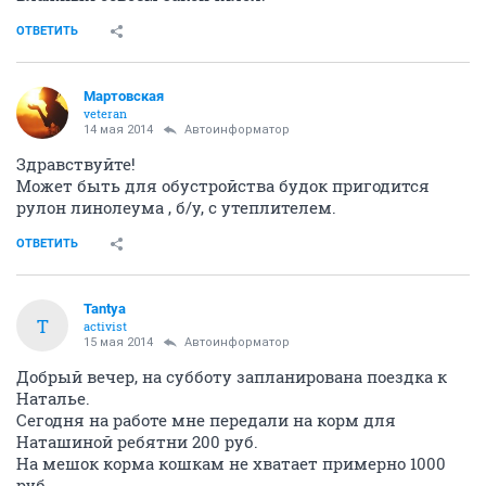
ОТВЕТИТЬ
Mартовская
veteran
14 мая 2014
Автоинформатор
Здравствуйте!
Может быть для обустройства будок пригодится
рулон линолеума , б/у, с утеплителем.
ОТВЕТИТЬ
Tantya
T
activist
15 мая 2014
Автоинформатор
Добрый вечер, на субботу запланирована поездка к
Наталье.
Сегодня на работе мне передали на корм для
Наташиной ребятни 200 руб.
На мешок корма кошкам не хватает примерно 1000
руб.