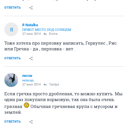
ОТВЕТИТЬ
Я Natalka
Я
ПРИЮТ МЕСТО ПОД СОЛНЦЕМ
27 мая 2014
Risha
Тоже хотела про перловку написать, Геркулес , Рис
или Гречка - да , перловка - нет .
ОТВЕТИТЬ
лесок
veteran
27 мая 2014
Tantya
Если гречка просто дробленая, то можно купить. Мы
один раз покупали кормовую, так она была очень
грязная
Обычная гречневая крупа с мусором и
землей.
ОТВЕТИТЬ