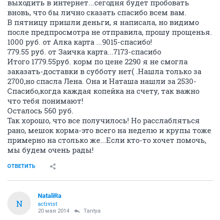
выходить в интернет...сегодня будет пробовать
вновь, что бы лично сказать спасибо всем вам.
В пятницу пришли деньги, я написала, но видимо
после предпросмотра не отправила, прошу прощенья.
1000 руб. от Алка карта ...9015-спасибо!
779.55 руб. от Заичка карта...7173-спасибо
Итого 1779.55руб. корм по цене 2290 я не смогла
заказать-доставки в субботу нет( .Нашла только за
2700,но спасла Лена. Она и Наташа нашли за 2530-
Спасибо,когда каждая копейка на счету, так важно
что тебя понимают!
Осталось 560 руб.
Так хорошо, что все получилось! Но расслабляться
рано, мешок корма-это всего на неделю и крупы тоже
примерно на столько же...Если кто-то хочет помочь,
мы будем очень рады!
ОТВЕТИТЬ
NataliRa
N
activist
20 мая 2014
Tantya