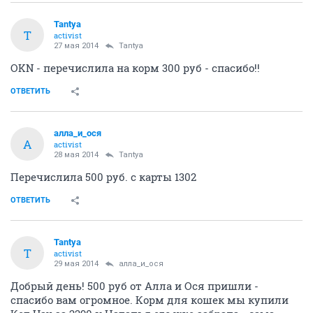
Tantya
T
activist
27 мая 2014
Tantya
OKN - перечислила на корм 300 руб - спасибо!!
ОТВЕТИТЬ
алла_и_ося
А
activist
28 мая 2014
Tantya
Перечислила 500 руб. с карты 1302
ОТВЕТИТЬ
Tantya
T
activist
29 мая 2014
алла_и_ося
Добрый день! 500 руб от Алла и Ося пришли -
спасибо вам огромное. Корм для кошек мы купили