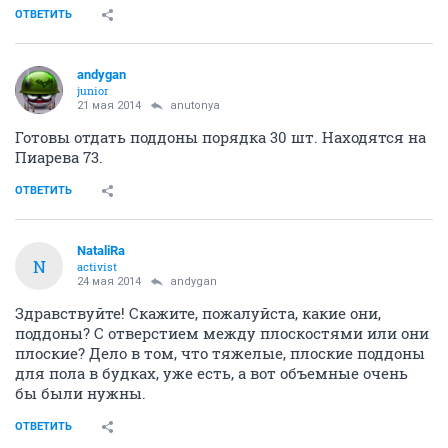
ОТВЕТИТЬ
andygan
junior
21 мая 2014
anutonya
Готовы отдать поддоны порядка 30 шт. Находятся на
Пиарева 73.
ОТВЕТИТЬ
NataliRa
N
activist
24 мая 2014
andygan
Здравствуйте! Скажите, пожалуйста, какие они,
поддоны? С отверстием между плоскостями или они
плоские? Дело в том, что тяжелые, плоские поддоны
для пола в будках, уже есть, а вот объемные очень
бы были нужны.
ОТВЕТИТЬ