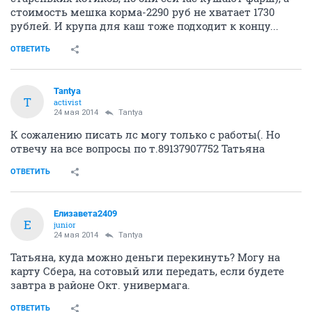
стоимость мешка корма-2290 руб не хватает 1730
рублей. И крупа для каш тоже подходит к концу...
ОТВЕТИТЬ
Tantya
T
activist
24 мая 2014
Tantya
К сожалению писать лс могу только с работы(. Но
отвечу на все вопросы по т.89137907752 Татьяна
ОТВЕТИТЬ
Елизавета2409
Е
junior
24 мая 2014
Tantya
Татьяна, куда можно деньги перекинуть? Могу на
карту Сбера, на сотовый или передать, если будете
завтра в районе Окт. универмага.
ОТВЕТИТЬ