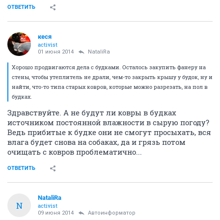
ОТВЕТИТЬ
кеся
activist
01 июня 2014
NataliRa
Хорошо продвигаются дела с будками. Осталось закупить фанеру на
стены, чтобы утеплитель не драли, чем-то закрыть крышу у будок, ну и
найти, что-то типа старых ковров, которые можно разрезать, на пол в
будках.
Здравствуйте. А не будут ли ковры в будках
источником постоянной влажности в сырую погоду?
Ведь прибитые к будке они не смогут просыхать, вся
влага будет снова на собаках, да и грязь потом
очищать с ковров проблематично...
ОТВЕТИТЬ
NataliRa
N
activist
09 июня 2014
Автоинформатор