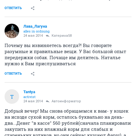
ОТВЕТИТЬ
Лава_Лагуна
alles in ordnung
24 мая 2014
Катерина58
Почему вы извиняетесь всегда?! Вы говорите
разумные и правильные вещи. У Вас большой опыт
передержки собак. Почаще им делитесь. Наталье
нужно к Вам прислушиваться
ОТВЕТИТЬ
Tantya
T
activist
24 мая 2014
Автоинформатор
Добрый вечер! Мы снова обращаемся к вам- у кошек
на исходе сухой корм, осталось буквально на день-
два...Денег "в кассе" 560 рублей(сначала планировали
закупить на них влажный корм для слабых и
стареньких котиков, но они сейчас кушают фарш), а