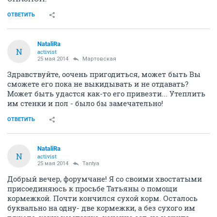
ОТВЕТИТЬ
NataliRa
N
activist
25 мая 2014
Mартовская
Здравствуйте, оочень пригодиться, может быть Вы
сможете его пока не выкидывать и не отдавать?
Может быть удастся как-то его привезти... Утеплить
им стенки и пол - было бы замечательно!
ОТВЕТИТЬ
NataliRa
N
activist
25 мая 2014
Tantya
Добрый вечер, форумчане! Я со своими хвостатыми
присоединяюсь к просьбе Татьяны о помощи
кормежкой. Почти кончился сухой корм. Осталось
буквально на одну- две кормежки, а без сухого им