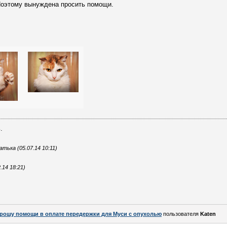
оэтому вынуждена просить помощи.
.
ька (05.07.14 10:11)
.14 18:21)
рошу помощи в оплате передержки для Муси с опухолью
пользователя
Katen