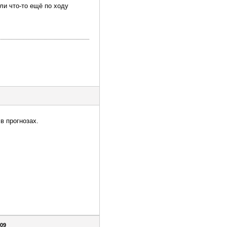
ли что-то ещё по ходу
в прогнозах.
_09