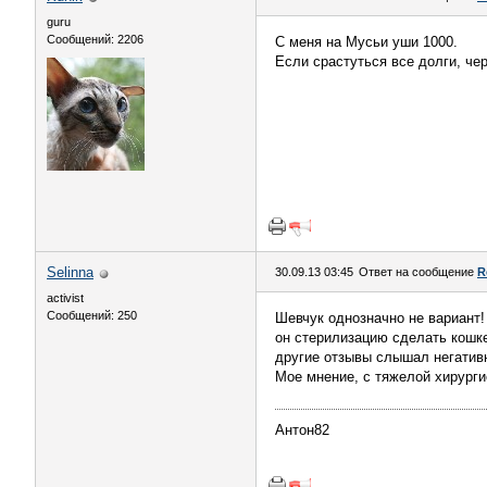
guru
Сообщений: 2206
С меня на Мусьи уши 1000.
Если срастуться все долги, че
Selinna
30.09.13 03:45
Ответ на сообщение
R
activist
Сообщений: 250
Шевчук однозначно не вариант! 
он стерилизацию сделать кошке
другие отзывы слышал негативн
Мое мнение, с тяжелой хирургие
Антон82