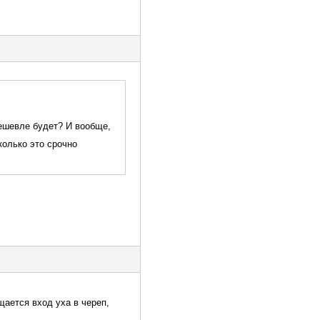
дешевле будет? И вообще,
колько это срочно
щается вход уха в череп,