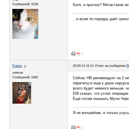
Сообщений: 4138
Катя, а прогноз? Метастазов не
...и всем по порядку даёт шокол
Katen
29.09.13 16:14
Ответ на сообщение
П
veteran
Сообщений: 1683
Сейчас НВ рекомендует на 2 н
обратиться ещё к двум хирурга
всего будет немного меньше, но
ЕМ сказал, что успех операции
Ещё хотим показать Мусю Чер
Я не волшебник, я только учусь