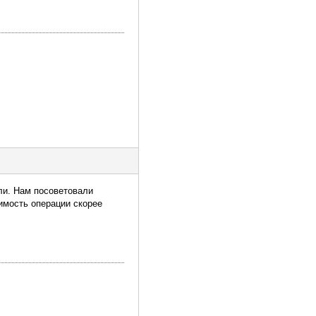
ли. Нам посоветовали
оимость операции скорее