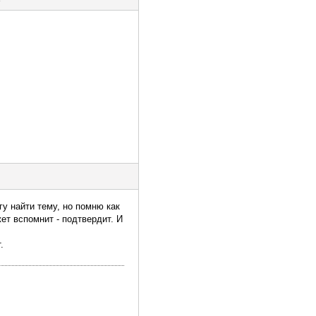
гу найти тему, но помню как
ет вспомнит - подтвердит. И
.