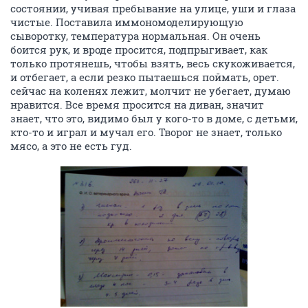
состоянии, учивая пребывание на улице, уши и глаза
чистые. Поставила иммономоделирующую
сыворотку, температура нормальная. Он очень
боится рук, и вроде просится, подпрыгивает, как
только протянешь, чтобы взять, весь скукоживается,
и отбегает, а если резко пытаешься поймать, орет.
сейчас на коленях лежит, молчит не убегает, думаю
нравится. Все время просится на диван, значит
знает, что это, видимо был у кого-то в доме, с детьми,
кто-то и играл и мучал его. Творог не знает, только
мясо, а это не есть гуд.