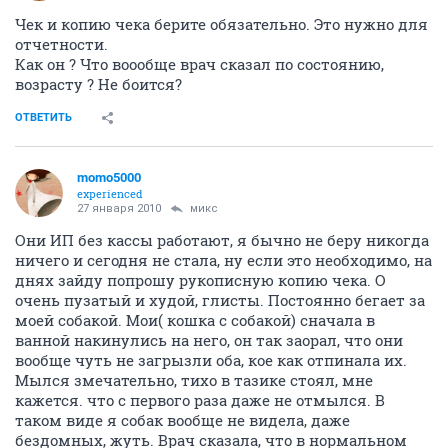
Чек и копию чека берите обязательно. Это нужно для
отчетности.
Как он ? Что воообще врач сказал по состоянию,
возрасту ? Не боится?
ОТВЕТИТЬ
momo5000
experienced
27 января 2010
микс
Они ИП без кассы работают, я бычно не беру никогда
ничего и сегодня не стала, ну если это необходимо, на
днях зайду попрошу рукописную копию чека. О
очень пузатый и худой, глисты. Постоянно бегает за
моей собакой. Мои( кошка с собакой) сначала в
ванной накинулись на него, он так заорал, что они
вообще чуть не загрызли оба, кое как отпинала их.
Мылся змечательно, тихо в тазике стоял, мне
кажется. что с первого раза даже не отмылся. В
таком виде я собак вообще не видела, даже
бездомных, жуть. Врач сказала, что в нормальном