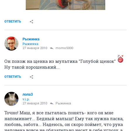
ОТВЕТИТЬ
Рыжинка
Рыжинка
27 января 2010
momo5000
Он похож на щенка из мультика "Голубой щенок"
Ну такой хорошенький...
ОТВЕТИТЬ
лола3
v.i.p.
27 января 2010
Рыжинка
Точно! Маш, я все пыталась понять- кого он мне
напоминает... Бедный малыш! Ему так нужна ласка,
любовь, забота... Надеюсь, он скоро поймет, что рука
человека вовсе не обязательно несет в себе угрозу, а