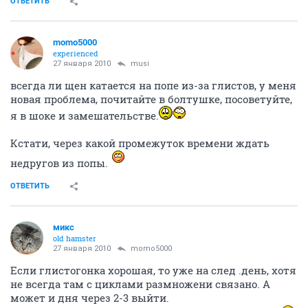
ОТВЕТИТЬ
momo5000
experienced
27 января 2010
musi
всегда ли щен катается на попе из-за глистов, у меня
новая проблема, почитайте в болтушке, посоветуйте,
я в шоке и замешательстве.
Кстати, через какой промежуток времени ждать
недругов из попы.
ОТВЕТИТЬ
микс
old hamster
27 января 2010
momo5000
Если глистогонка хорошая, то уже на след .день, хотя
не всегда там с циклами размножени связано. А
может и дня через 2-3 выйти.