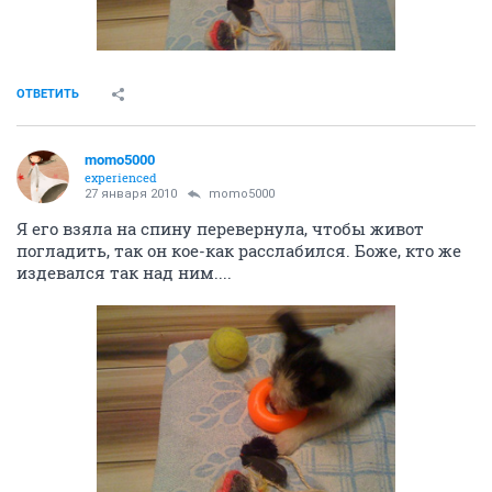
ОТВЕТИТЬ
momo5000
experienced
27 января 2010
momo5000
Я его взяла на спину перевернула, чтобы живот
погладить, так он кое-как расслабился. Боже, кто же
издевался так над ним....