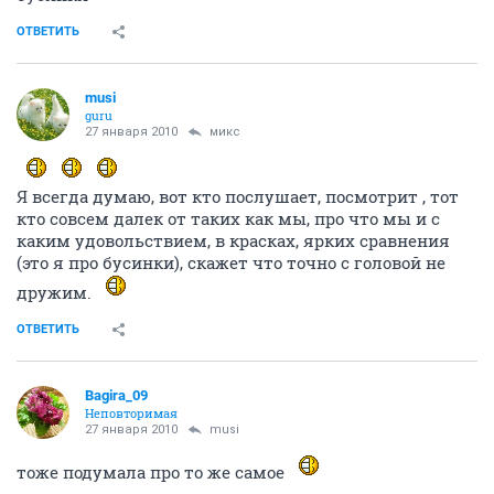
ОТВЕТИТЬ
musi
guru
27 января 2010
микс
Я всегда думаю, вот кто послушает, посмотрит , тот
кто совсем далек от таких как мы, про что мы и с
каким удовольствием, в красках, ярких сравнения
(это я про бусинки), скажет что точно с головой не
дружим.
ОТВЕТИТЬ
Bagira_09
Неповторимая
27 января 2010
musi
тоже подумала про то же самое