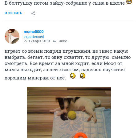
В болтушку потом зайду-собрание у сына в школе
ОТВЕТИТЬ
momo5000
experienced
27 января 2010
микс
играет со всеми подряд игрушками, не знает какую
выбрать. бегает, то одну схватит, то другую. смешно
смотреть. Все время за мной ходит. если Мося от
мамы выходит, за ней хвостом, надеюсь научится
хорошим манерам от неё.