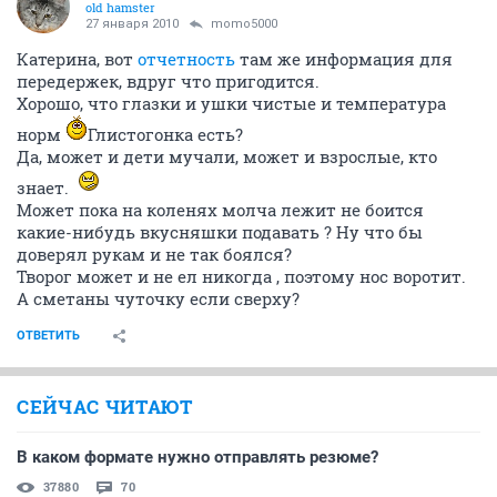
old hamster
27 января 2010
momo5000
Катерина, вот
отчетность
там же информация для
передержек, вдруг что пригодится.
Хорошо, что глазки и ушки чистые и температура
норм
Глистогонка есть?
Да, может и дети мучали, может и взрослые, кто
знает.
Может пока на коленях молча лежит не боится
какие-нибудь вкусняшки подавать ? Ну что бы
доверял рукам и не так боялся?
Творог может и не ел никогда , поэтому нос воротит.
А сметаны чуточку если сверху?
ОТВЕТИТЬ
СЕЙЧАС ЧИТАЮТ
В каком формате нужно отправлять резюме?
37880
70