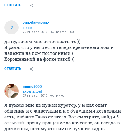
ОТВЕТИТЬ
2002flame2002
2
junior
27 января 2010
momo5000
да ну, зачем мне отчетность-то ))
Я рада, что у него есть теперь временный дом и
надежда на дом постоянный )
Хорошенький на фотке такой ))
ОТВЕТИТЬ
momo5000
experienced
27 января 2010
микс
я думаю мне не нужен куратор, у меня опыт
общения и с животными и с будущими хозяевами
есть, избавте Таню от этого. Вот смотрите, найди 5
отличий. прошу прощение за качество, он всегда в
движенни, потому это самые лучшие кадры.