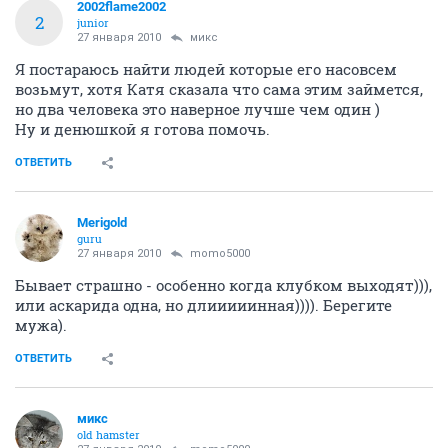
2002flame2002
2
junior
27 января 2010
микс
Я постараюсь найти людей которые его насовсем
возьмут, хотя Катя сказала что сама этим займется,
но два человека это наверное лучше чем один )
Ну и денюшкой я готова помочь.
ОТВЕТИТЬ
Merigold
guru
27 января 2010
momo5000
Бывает страшно - особенно когда клубком выходят))),
или аскарида одна, но длииииинная)))). Берегите
мужа).
ОТВЕТИТЬ
микс
old hamster