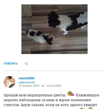
ОТВЕТИТЬ
momo5000
experienced
27 января 2010
momo5000
прощай мои недоеденные цветы.
Ближайшую
неделю наблюдаем за ним и ждем появления
глистов. (муж сказал, если он хоть одного увидит