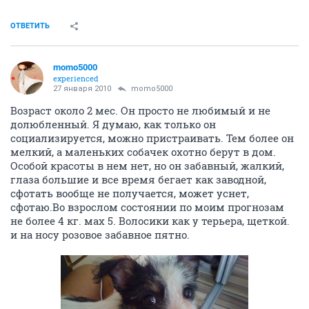
ОТВЕТИТЬ
momo5000
experienced
27 января 2010
momo5000
Возраст около 2 мес. Он просто не любимый и не
долюбленный. Я думаю, как только он
социализируется, можно пристраивать. Тем более он
мелкий, а маленьких собачек охотно берут в дом.
Особой красоты в нем нет, но он забавный, жалкий,
глаза большие и все время бегает как заводной,
сфотать вообще не получается, может уснет,
сфотаю.Во взрослом состоянии по моим прогнозам
не более 4 кг. мах 5. Волосики как у терьера, щеткой.
и на носу розовое забавное пятно.