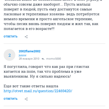
обычно совсем даже наоборот... Пусть малыш
поверит в людей, пусть ему достанутся самые
ласковые и терпеливые хозяева- ведь потребуется
немало времени и просто ангельское терпение,
чтобы песик вновь поверил людям и жил так, как
полагается в его возрасте!!!
ОТВЕТИТЬ
2002flame2002
2
junior
28 января 2010
momo5000
Я погуглила, говорят что как раз при глистах
катается на попе, так что проблема в уже
выявленном. Ну я сильно надеюсь!
Еще вот такие ответы нашла
http://otvet.mail.ru/question/22469420/
ОТВЕТИТЬ