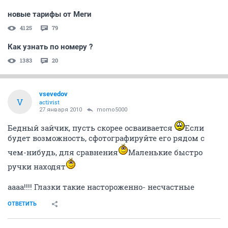
новые тарифы от Меги
4125
79
Как узнать по номеру ?
1383
20
vsevedov
V
activist
27 января 2010
momo5000
Бедный зайчик, пусть скорее осваивается
Если
будет возможность, сфотографируйте его рядом с
чем-нибудь, для сравнения
Маленькие быстро
ручки находят
аааа!!!! Глазки такие настороженно- несчастные
ОТВЕТИТЬ