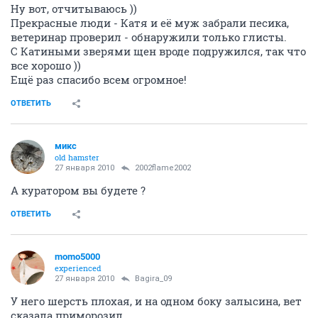
Ну вот, отчитываюсь ))
Прекрасные люди - Катя и её муж забрали песика,
ветеринар проверил - обнаружили только глисты.
С Катиными зверями щен вроде подружился, так что
все хорошо ))
Ещё раз спасибо всем огромное!
ОТВЕТИТЬ
микс
old hamster
27 января 2010
2002flame2002
А куратором вы будете ?
ОТВЕТИТЬ
momo5000
experienced
27 января 2010
Bagira_09
У него шерсть плохая, и на одном боку залысина, вет
сказала приморозил.