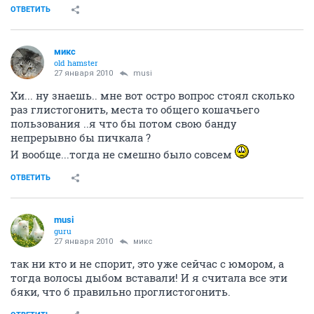
ОТВЕТИТЬ
микс
old hamster
27 января 2010
musi
Хи... ну знаешь.. мне вот остро вопрос стоял сколько
раз глистогонить, места то общего кошачьего
пользования ..я что бы потом свою банду
непрерывно бы пичкала ?
И вообще...тогда не смешно было совсем
ОТВЕТИТЬ
musi
guru
27 января 2010
микс
так ни кто и не спорит, это уже сейчас с юмором, а
тогда волосы дыбом вставали! И я считала все эти
бяки, что б правильно проглистогонить.