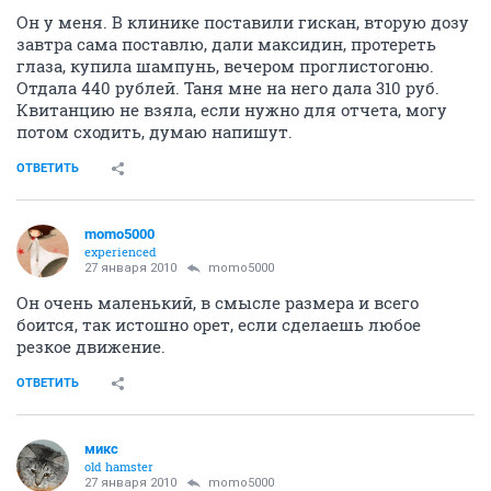
Он у меня. В клинике поставили гискан, вторую дозу
завтра сама поставлю, дали максидин, протереть
глаза, купила шампунь, вечером проглистогоню.
Отдала 440 рублей. Таня мне на него дала 310 руб.
Квитанцию не взяла, если нужно для отчета, могу
потом сходить, думаю напишут.
ОТВЕТИТЬ
momo5000
experienced
27 января 2010
momo5000
Он очень маленький, в смысле размера и всего
боится, так истошно орет, если сделаешь любое
резкое движение.
ОТВЕТИТЬ
микс
old hamster
27 января 2010
momo5000