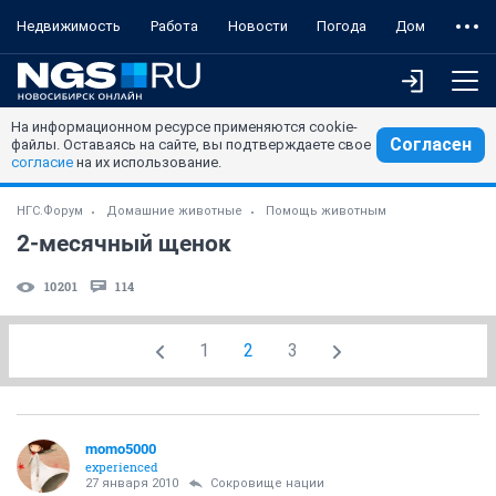
Недвижимость
Работа
Новости
Погода
Дом
На информационном ресурсе применяются cookie-
Согласен
файлы. Оставаясь на сайте, вы подтверждаете свое
согласие
на их использование.
НГС.Форум
Домашние животные
Помощь животным
2-месячный щенок
10201
114
1
2
3
momo5000
experienced
27 января 2010
Сокровище нации