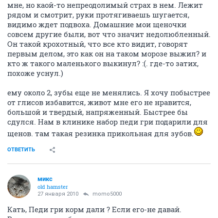
мне, но каой-то непреодолимый страх в нем. Лежит
рядом и смотрит, руки протягиваешь шугается,
видимо ждет подвоха. Домашние мои щеночки
совсем другие были, вот что значит недолюбленный.
Он такой крохотный, что все кто видит, говорят
первым делом, это как он на таком морозе выжил? и
кто ж такого маленького выкинул? :(. где-то затих,
похоже уснул.)
ему около 2, зубы еще не менялись. Я хочу побыстрее
от глисов избавится, живот мне его не нравится,
большой и твердый, напряженный. Быстрее бы
сдулся. Нам в клинике набор педи гри подарили для
щенов. там такая резинка прикольная для зубов.
ОТВЕТИТЬ
микс
old hamster
27 января 2010
momo5000
Кать, Педи гри корм дали ? Если его-не давай.