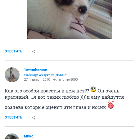
ОТВЕТИТЬ
Tattunhamon
Свободу Анджеле Дэвис!
27 января 2010
momo5000
Как это особой красоты в нем нет??
Он очень
красивый....я вот таких люблю ))))и ему найдутся
хозяева которые оценят эти глаза и носик
ОТВЕТИТЬ
микс