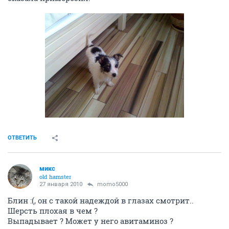
ОТВЕТИТЬ
микс
old hamster
27 января 2010
momo5000
Блин :(, он с такой надеждой в глазах смотрит..
Шерсть плохая в чем ?
Выпадывает ? Может у него авитаминоз ?