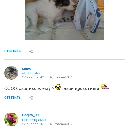
ОТВЕТИТЬ
микс
old hamster
27 января 2010
momo5000
ОООО, сколько ж ему ?
такой крохотный
ОТВЕТИТЬ
Bagira_09
Неповторимая
27 января 2010
momo5000