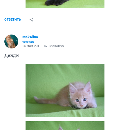
ОТВЕТИТЬ
MakAlina
veteran
25 мая 2011
MakAlina
Денди