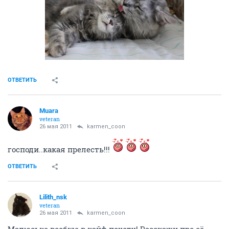
ОТВЕТИТЬ
Muara
veteran
26 мая 2011
karmen_coon
господи..какая прелесть!!!
ОТВЕТИТЬ
Lilith_nsk
veteran
26 мая 2011
karmen_coon