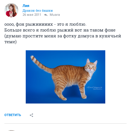
Лия
Дракон без башни
26 мая 2011
Muara
оооо, фон рыжииииих - это я люблю.
Больше всего я люблю рыжий вот на таком фоне
(думаю простите меня за фотку домуса в кунячьей
теме)
ОТВЕТИТЬ