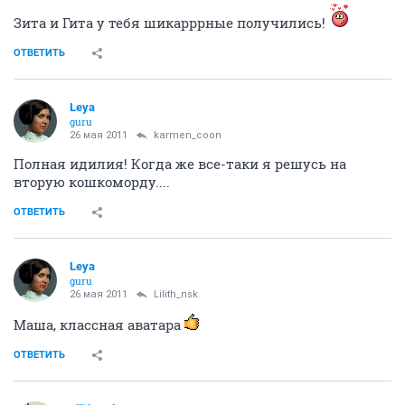
Зита и Гита у тебя шикарррные получились!
ОТВЕТИТЬ
Leya
guru
26 мая 2011
karmen_coon
Полная идилия! Когда же все-таки я решусь на
вторую кошкоморду....
ОТВЕТИТЬ
Leya
guru
26 мая 2011
Lilith_nsk
Маша, классная аватара
ОТВЕТИТЬ