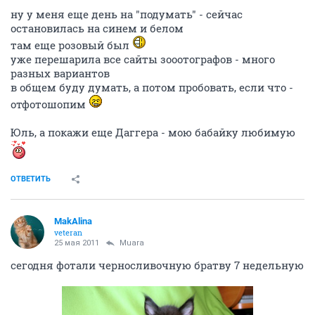
ну у меня еще день на "подумать" - сейчас
остановилась на синем и белом
там еще розовый был
уже перешарила все сайты зооотографов - много
разных вариантов
в общем буду думать, а потом пробовать, если что -
отфотошопим
Юль, а покажи еще Даггера - мою бабайку любимую
ОТВЕТИТЬ
MakAlina
veteran
25 мая 2011
Muara
сегодня фотали черносливочную братву 7 недельную