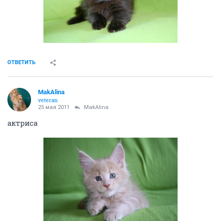
ОТВЕТИТЬ
MakAlina
veteran
25 мая 2011
MakAlina
актриса