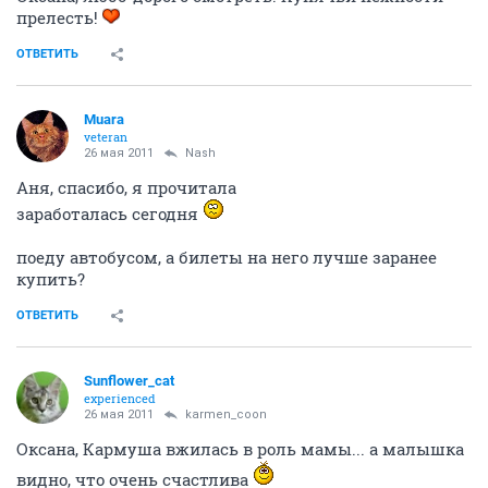
прелесть!
ОТВЕТИТЬ
Muara
veteran
26 мая 2011
Nash
Аня, спасибо, я прочитала
заработалась сегодня
поеду автобусом, а билеты на него лучше заранее
купить?
ОТВЕТИТЬ
Sunflower_cat
experienced
26 мая 2011
karmen_coon
Оксана, Кармуша вжилась в роль мамы... а малышка
видно, что очень счастлива