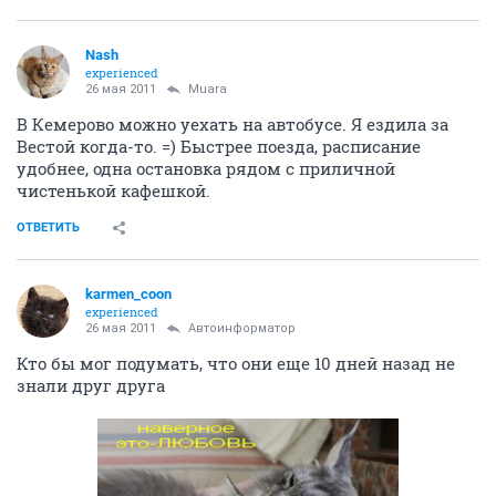
Nash
experienced
26 мая 2011
Muara
В Кемерово можно уехать на автобусе. Я ездила за
Вестой когда-то. =) Быстрее поезда, расписание
удобнее, одна остановка рядом с приличной
чистенькой кафешкой.
ОТВЕТИТЬ
karmen_coon
experienced
26 мая 2011
Автоинформатор
Кто бы мог подумать, что они еще 10 дней назад не
знали друг друга