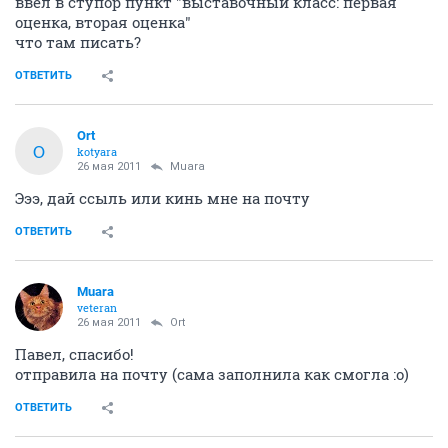
ввел в ступор пункт "выставочный класс: первая
оценка, вторая оценка"
что там писать?
ОТВЕТИТЬ
Ort
O
kotyara
26 мая 2011
Muara
Эээ, дай ссыль или кинь мне на почту
ОТВЕТИТЬ
Muara
veteran
26 мая 2011
Ort
Павел, спасибо!
отправила на почту (сама заполнила как смогла :o)
ОТВЕТИТЬ