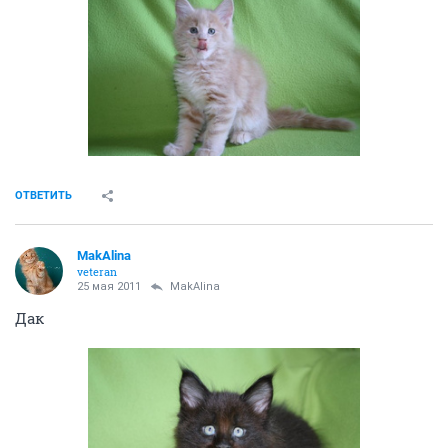
ОТВЕТИТЬ
MakAlina
veteran
25 мая 2011
MakAlina
Дак