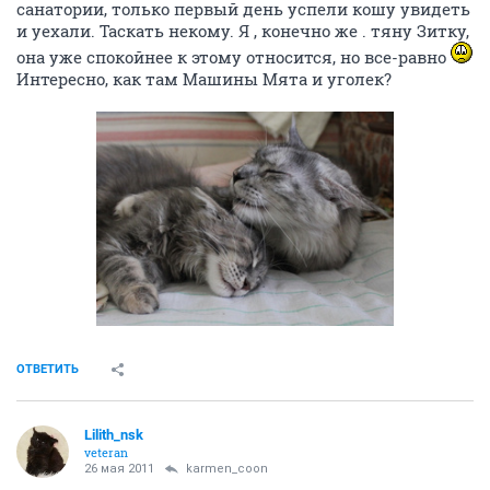
санатории, только первый день успели кошу увидеть
и уехали. Таскать некому. Я , конечно же . тяну Зитку,
она уже спокойнее к этому относится, но все-равно
Интересно, как там Машины Мята и уголек?
ОТВЕТИТЬ
Lilith_nsk
veteran
26 мая 2011
karmen_coon