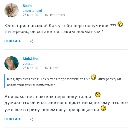
Nash
experienced
25 мая 2011
mdemon
Юля, признавайся! Как у тебя перс получился???
Интересно, он останется таким лохматым?
ОТВЕТИТЬ
MakAlina
veteran
25 мая 2011
Nash
Юля, признавайся! Как у тебя перс получился???
Интересно, он
останется таким лохматым?
Аня сама не знаю как перс получился
думаю что он и останется шерстяным,потому что это
уже все в гриву понемногу превращается
ОТВЕТИТЬ