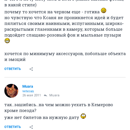
в какой стиле)
почему то хочется на черном еще - готика
но чувствую что Ксаня не проникнется идей и будет
пялиться своими наивными, испуганными, широко-
раскрытыми глазенками в камеру, которым больше
подойдет слащаво-розовый фон и мыльные пузыри
хочется по минимуму аксессуаров, побольше объекта
и эмоций
ОТВЕТИТЬ
Muara
veteran
26 мая 2011
Muara
так..зашибись..на чем можно уехать в Кемерово
кроме поезда?
уже нет билетов на нужную дату
ОТВЕТИТЬ