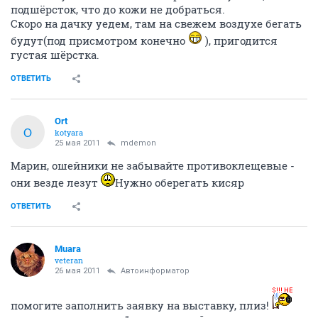
подшёрсток, что до кожи не добраться.
Скоро на дачку уедем, там на свежем воздухе бегать
будут(под присмотром конечно
), пригодится
густая шёрстка.
ОТВЕТИТЬ
Ort
O
kotyara
25 мая 2011
mdemon
Марин, ошейники не забывайте противоклещевые -
они везде лезут
Нужно оберегать кисяр
ОТВЕТИТЬ
Muara
veteran
26 мая 2011
Автоинформатор
помогите заполнить заявку на выставку, плиз!