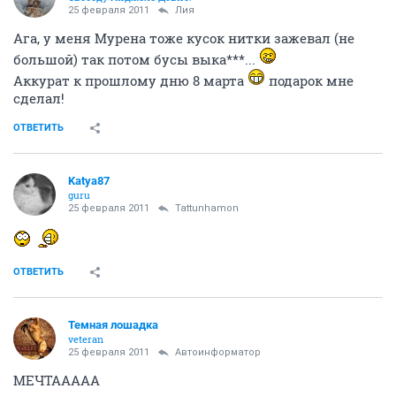
25 февраля 2011
Лия
Ага, у меня Мурена тоже кусок нитки зажевал (не
большой) так потом бусы выка***...
Аккурат к прошлому дню 8 марта
подарок мне
сделал!
ОТВЕТИТЬ
Katya87
guru
25 февраля 2011
Tattunhamon
ОТВЕТИТЬ
Темная лошадка
veteran
25 февраля 2011
Автоинформатор
МЕЧТААААА