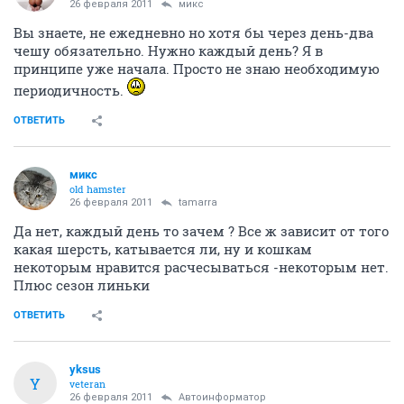
26 февраля 2011
микс
Вы знаете, не ежедневно но хотя бы через день-два
чешу обязательно. Нужно каждый день? Я в
принципе уже начала. Просто не знаю необходимую
периодичность.
ОТВЕТИТЬ
микс
old hamster
26 февраля 2011
tamarra
Да нет, каждый день то зачем ? Все ж зависит от того
какая шерсть, катывается ли, ну и кошкам
некоторым нравится расчесываться -некоторым нет.
Плюс сезон линьки
ОТВЕТИТЬ
yksus
Y
veteran
26 февраля 2011
Автоинформатор