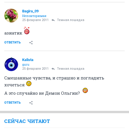
Bagira_09
Неповторимая
25 февраля 2011
Темная лошадка
азиатик
ОТВЕТИТЬ
Kalista
guru
25 февраля 2011
Темная лошадка
Смешанные чувства, и страшно и погладить
хочеться
А это случайно не Демон Ольгин?
ОТВЕТИТЬ
СЕЙЧАС ЧИТАЮТ