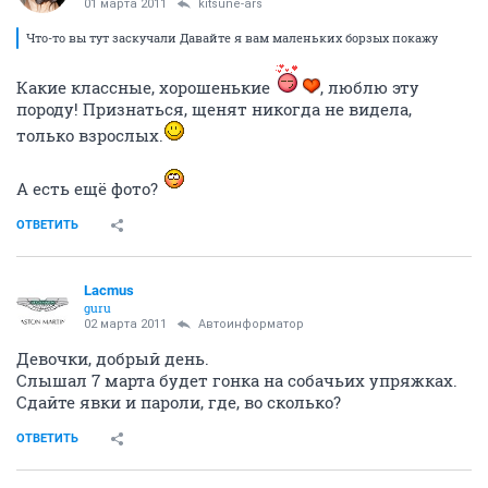
01 марта 2011
kitsune-ars
Что-то вы тут заскучали Давайте я вам маленьких борзых покажу
Какие классные, хорошенькие
, люблю эту
породу! Признаться, щенят никогда не видела,
только взрослых.
А есть ещё фото?
ОТВЕТИТЬ
Lacmus
guru
02 марта 2011
Автоинформатор
Девочки, добрый день.
Слышал 7 марта будет гонка на собачьих упряжках.
Сдайте явки и пароли, где, во сколько?
ОТВЕТИТЬ