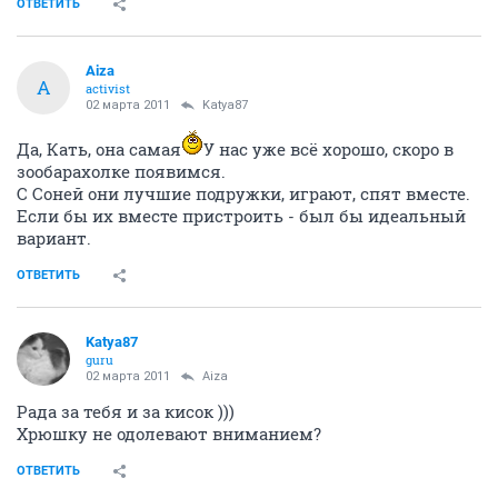
ОТВЕТИТЬ
Aiza
A
activist
02 марта 2011
Katya87
Да, Кать, она самая
У нас уже всё хорошо, скоро в
зообарахолке появимся.
С Соней они лучшие подружки, играют, спят вместе.
Если бы их вместе пристроить - был бы идеальный
вариант.
ОТВЕТИТЬ
Katya87
guru
02 марта 2011
Aiza
Рада за тебя и за кисок )))
Хрюшку не одолевают вниманием?
ОТВЕТИТЬ