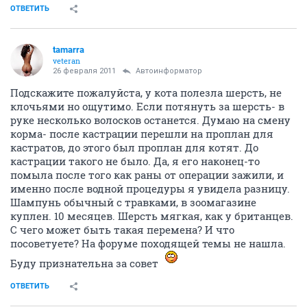
ОТВЕТИТЬ
tamarra
veteran
26 февраля 2011
Автоинформатор
Подскажите пожалуйста, у кота полезла шерсть, не
клочьями но ощутимо. Если потянуть за шерсть- в
руке несколько волосков останется. Думаю на смену
корма- после кастрации перешли на проплан для
кастратов, до этого был проплан для котят. До
кастрации такого не было. Да, я его наконец-то
помыла после того как раны от операции зажили, и
именно после водной процедуры я увидела разницу.
Шампунь обычный с травками, в зоомагазине
куплен. 10 месяцев. Шерсть мягкая, как у британцев.
С чего может быть такая перемена? И что
посоветуете? На форуме походящей темы не нашла.
Буду признательна за совет
ОТВЕТИТЬ