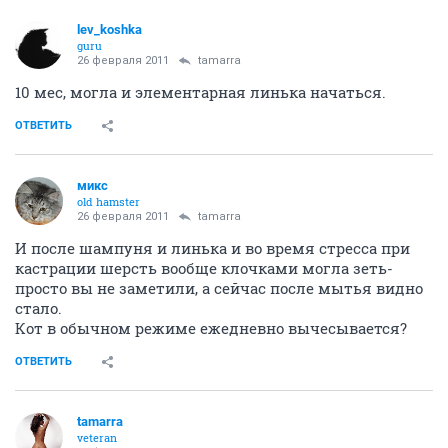
lev_koshka
guru
26 февраля 2011
tamarra
10 мес, могла и элементарная линька начаться.
ОТВЕТИТЬ
микс
old hamster
26 февраля 2011
tamarra
И после шампуня и линька и во время стресса при
кастрации шерсть вообще клочками могла зеть-
просто вы не заметили, а сейчас после мытья видно
стало.
Кот в обычном режиме ежедневно вычесывается?
ОТВЕТИТЬ
tamarra
veteran