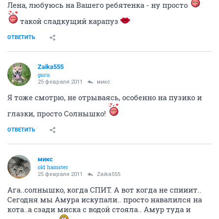
Лена, любуюсь на Вашего ребятенка - ну просто
такой сладкущий карапуз
ОТВЕТИТЬ
Zaika555
guru
25 февраля 2011
микс
Я тоже смотрю, не отрываясь, особенно на пузико и
глазки, просто Солнышко!
ОТВЕТИТЬ
микс
old hamster
25 февраля 2011
Zaika555
Ага..солнышко, когда СПИТ. А вот когда не спииит..
Сегодня мы Амура искупали.. просто навалился на
кота..а сзади миска с водой стояла.. Амур туда и