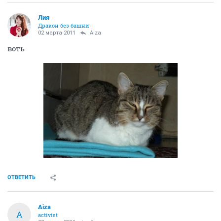
Лия
Дракон без башни
02 марта 2011
Aiza
воть
ОТВЕТИТЬ
Aiza
A
activist