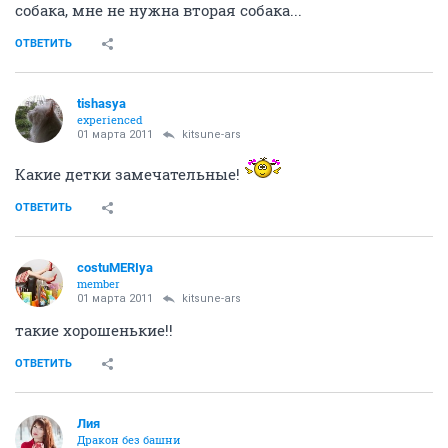
собака, мне не нужна вторая собака...
ОТВЕТИТЬ
tishasya
experienced
01 марта 2011
kitsune-ars
Какие детки замечательные!
ОТВЕТИТЬ
costuMERIya
member
01 марта 2011
kitsune-ars
такие хорошенькие!!
ОТВЕТИТЬ
Лия
Дракон без башни