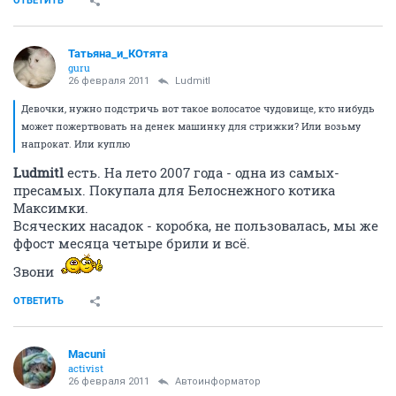
ОТВЕТИТЬ
Татьяна_и_КОтята
guru
26 февраля 2011
Ludmitl
Девочки, нужно подстричь вот такое волосатое чудовище, кто нибудь
может пожертвовать на денек машинку для стрижки? Или возьму
напрокат. Или куплю
Ludmitl
есть. На лето 2007 года - одна из самых-
пресамых. Покупала для Белоснежного котика
Максимки.
Всяческих насадок - коробка, не пользовалась, мы же
ффост месяца четыре брили и всё.
Звони
ОТВЕТИТЬ
Macuni
activist
26 февраля 2011
Автоинформатор