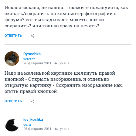
Искала-искала, не нашла.... скажите пожалуйста, как
скачать/сохранить на компьютер фотографии с
форума? вот выкладывают макеты, как их
сохранить? или только сразу на печать?
ОТВЕТИТЬ
Rysochka
veteran
26 февраля 2011
yksus
Надо на маленькой картинке щелкнуть правой
кнопкой - Открыть изображение, и отдельно
открытую картинку - Сохранить изображение как,
опять правой кнопкой.
ОТВЕТИТЬ
lev_koshka
guru
26 февраля 2011
yksus