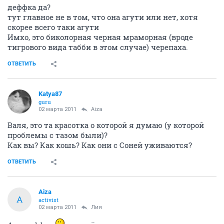
деффка да?
тут главное не в том, что она агути или нет, хотя
скорее всего таки агути
Имхо, это биколорная черная мраморная (вроде
тигрового вида табби в этом случае) черепаха.
ОТВЕТИТЬ
Katya87
guru
02 марта 2011
Aiza
Валя, это та красотка о которой я думаю (у которой
проблемы с тазом были)?
Как вы? Как кошь? Как они с Соней уживаются?
ОТВЕТИТЬ
Aiza
A
activist
02 марта 2011
Лия