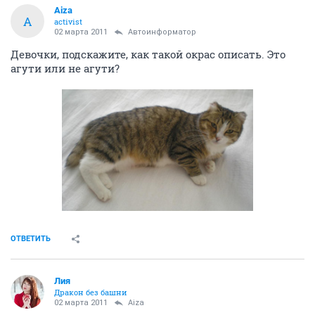
Aiza
A
activist
02 марта 2011
Автоинформатор
Девочки, подскажите, как такой окрас описать. Это
агути или не агути?
ОТВЕТИТЬ
Лия
Дракон без башни
02 марта 2011
Aiza