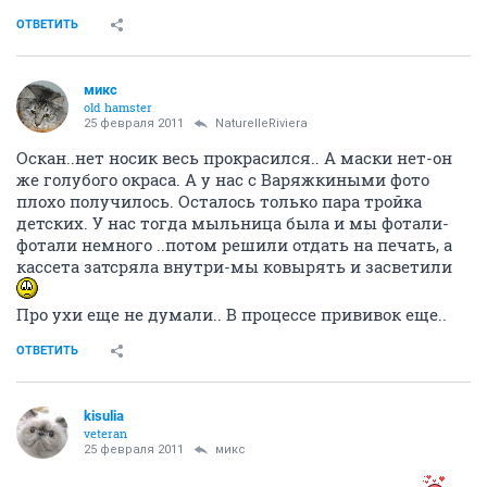
ОТВЕТИТЬ
микс
old hamster
25 февраля 2011
NaturelleRiviera
Оскан..нет носик весь прокрасился.. А маски нет-он
же голубого окраса. А у нас с Варяжкиными фото
плохо получилось. Осталось только пара тройка
детских. У нас тогда мыльница была и мы фотали-
фотали немного ..потом решили отдать на печать, а
кассета затсряла внутри-мы ковырять и засветили
Про ухи еще не думали.. В процессе прививок еще..
ОТВЕТИТЬ
kisulia
veteran
25 февраля 2011
микс