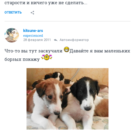
старости и ничего уже не сделать...
ОТВЕТИТЬ
kitsune-ars
experienced
28 февраля 2011
Автоинформатор
Что-то вы тут заскучали
Давайте я вам маленьких
борзых покажу