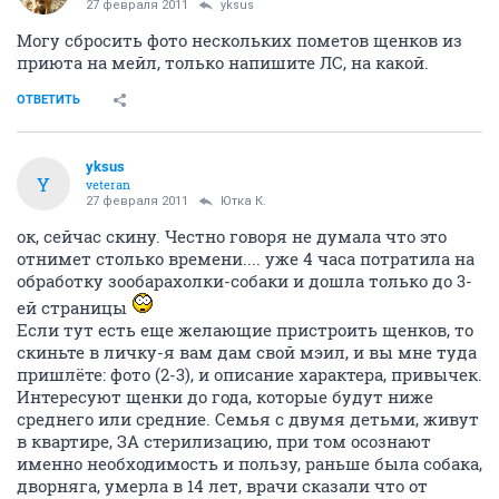
27 февраля 2011
yksus
Могу сбросить фото нескольких пометов щенков из
приюта на мейл, только напишите ЛС, на какой.
ОТВЕТИТЬ
yksus
Y
veteran
27 февраля 2011
Ютка К.
ок, сейчас скину. Честно говоря не думала что это
отнимет столько времени.... уже 4 часа потратила на
обработку зообарахолки-собаки и дошла только до 3-
ей страницы
Если тут есть еще желающие пристроить щенков, то
скиньте в личку-я вам дам свой мэил, и вы мне туда
пришлёте: фото (2-3), и описание характера, привычек.
Интересуют щенки до года, которые будут ниже
среднего или средние. Семья с двумя детьми, живут
в квартире, ЗА стерилизацию, при том осознают
именно необходимость и пользу, раньше была собака,
дворняга, умерла в 14 лет, врачи сказали что от