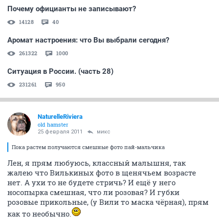
Почему официанты не записывают?
14128
40
Аромат настроения: что Вы выбрали сегодня?
261322
1000
Ситуация в России. (часть 28)
231261
950
NaturelleRiviera
old hamster
25 февраля 2011
микс
Пока растем получаются смешные фото пай-мальчика
Лен, я прям любуюсь, классный малышня, так
жалею что Вилькиных фото в щенячьем возрасте
нет. А ухи то не будете стричь? И ещё у него
носопырка смешная, что ли розовая? И губки
розовые прикольные, (у Вили то маска чёрная), прям
как то необычно.