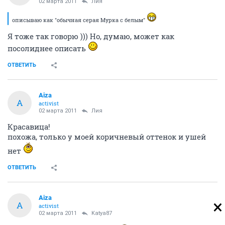
02 марта 2011
Лия
описываю как "обычная серая Мурка с белым"
Я тоже так говорю ))) Но, думаю, может как
посолиднее описать
ОТВЕТИТЬ
Aiza
A
activist
02 марта 2011
Лия
Красавица!
похожа, только у моей коричневый оттенок и ушей
нет
ОТВЕТИТЬ
Aiza
A
activist
02 марта 2011
Katya87