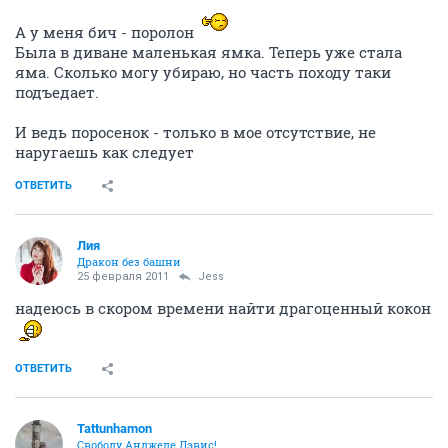
А у меня бич - поролон
Была в диване маленькая ямка. Теперь уже стала
яма. Сколько могу убираю, но часть походу таки
подъедает.
И ведь поросенок - только в мое отсутствие, не
наругаешь как следует
ОТВЕТИТЬ
Лия
Дракон без башни
25 февраля 2011
Jess
надеюсь в скором времени найти драгоценный кокон
ОТВЕТИТЬ
Tattunhamon
Свободу Анджеле Дэвис!