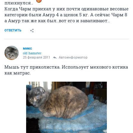
плюхнулся..
Когда Чарм приехал у них почти одинаковые весовые
категории были Амур 4 а щенок 5 кг. А сейчас Чарм 8
а Амур так же как был..вот его и заваливают..
ОТВЕТИТЬ
микс
old hamster
25 февраля 2011
Автоинформатор
Мышь тут приколистка. Использует мехового котика
как матрас.