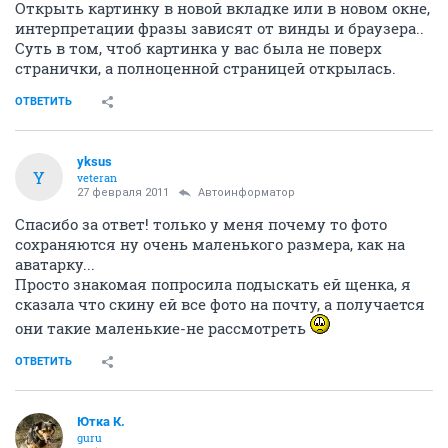
Открыть картинку в новой вкладке или в новом окне,
интерпретации фразы зависят от винды и браузера..
Суть в том, чтоб картинка у вас была не поверх
странички, а полноценной страницей открылась.
ОТВЕТИТЬ
yksus
Y
veteran
27 февраля 2011
Автоинформатор
Спасибо за ответ! только у меня почему то фото
сохраняются ну очень маленького размера, как на
аватарку...
Просто знакомая попросила подыскать ей щенка, я
сказала что скину ей все фото на почту, а получается
они такие маленькие-не рассмотреть
ОТВЕТИТЬ
Ютка К.
guru