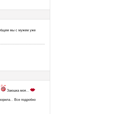
в общем мы с мужем уже
.
Заюшка моя...
ворила... Все подробно