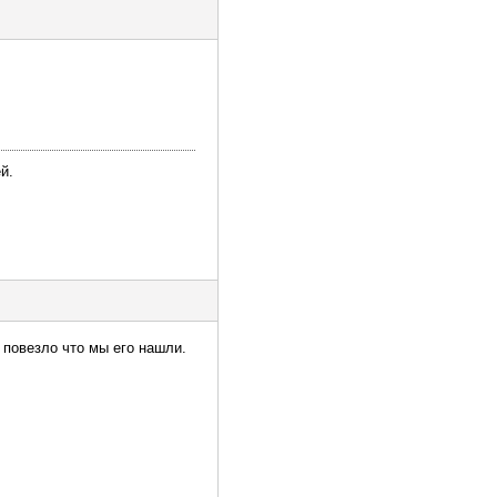
й.
повезло что мы его нашли.