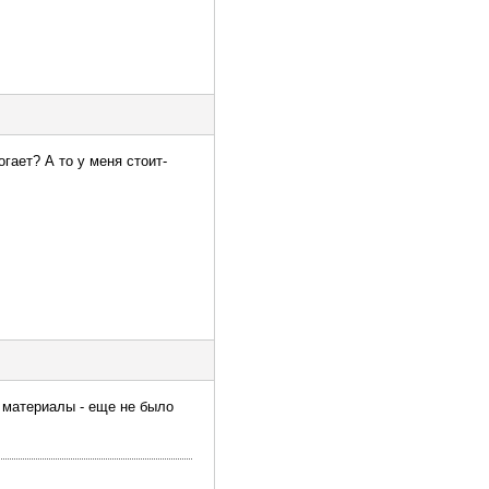
гает? А то у меня стоит-
е материалы - еще не было