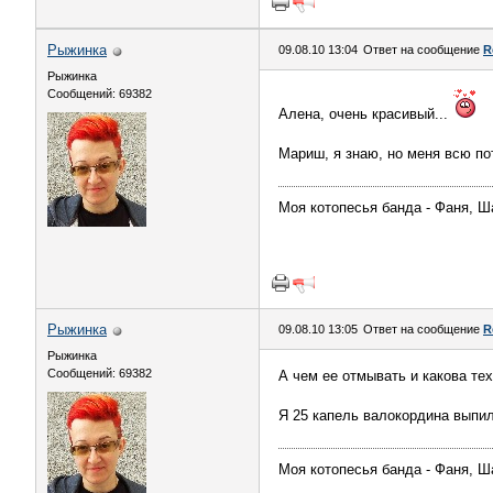
Рыжинка
09.08.10 13:04
Ответ на сообщение
R
Рыжинка
Сообщений: 69382
Алена, очень красивый...
Мариш, я знаю, но меня всю по
Моя котопесья банда - Фаня, Ш
Рыжинка
09.08.10 13:05
Ответ на сообщение
R
Рыжинка
Сообщений: 69382
А чем ее отмывать и какова тех
Я 25 капель валокордина выпила
Моя котопесья банда - Фаня, Ш