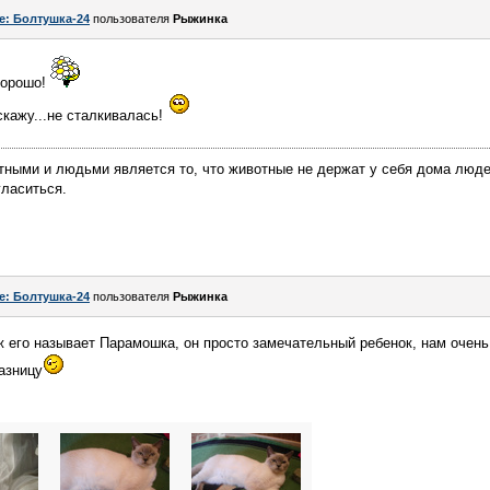
e: Болтушка-24
пользователя
Рыжинка
хорошо!
кажу...не сталкивалась!
ными и людьми является то, что животные не держат у себя дома люде
гласиться.
e: Болтушка-24
пользователя
Рыжинка
его называет Парамошка, он просто замечательный ребенок, нам очень 
азницу