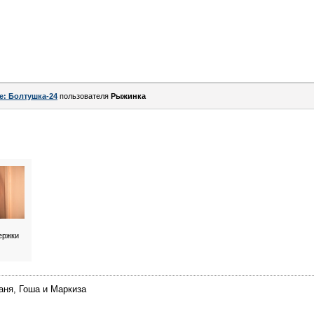
e: Болтушка-24
пользователя
Рыжинка
ержки
аня, Гоша и Маркиза