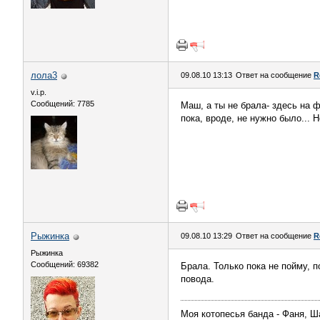
лола3
09.08.10 13:13
Ответ на сообщение
R
v.i.p.
Сообщений: 7785
Маш, а ты не брала- здесь на ф
пока, вроде, не нужно было... 
Рыжинка
09.08.10 13:29
Ответ на сообщение
R
Рыжинка
Сообщений: 69382
Брала. Только пока не пойму, 
повода.
Моя котопесья банда - Фаня, Ш