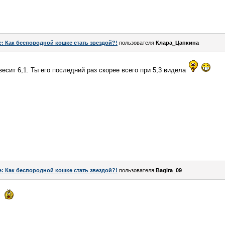
e: Как беспородной кошке стать звездой?!
пользователя
Клара_Цапкина
 весит 6,1. Ты его последний раз скорее всего при 5,3 видела
e: Как беспородной кошке стать звездой?!
пользователя
Bagira_09