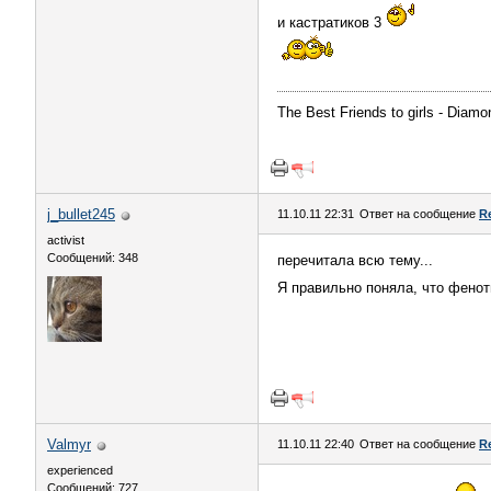
и кастратиков 3
The Best Friends to girls - Diamon
j_bullet245
11.10.11 22:31
Ответ на сообщение
R
activist
Сообщений: 348
перечитала всю тему...
Я правильно поняла, что фенот
Valmyr
11.10.11 22:40
Ответ на сообщение
R
experienced
Сообщений: 727