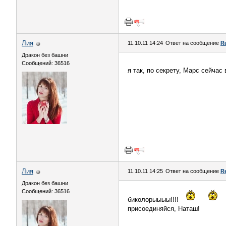
Лия
11.10.11 14:24
Ответ на сообщение
R
Дракон без башни
Сообщений: 36516
я так, по секрету, Марс сейчас
Лия
11.10.11 14:25
Ответ на сообщение
R
Дракон без башни
Сообщений: 36516
биколорыыыы!!!!
присоединяйся, Наташ!