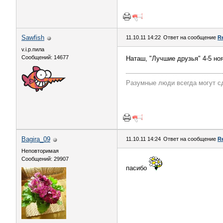
Sawfish
11.10.11 14:22
Ответ на сообщение
R
v.i.p.пила
Сообщений: 14677
Наташ, "Лучшие друзья" 4-5 но
Разумные люди всегда могут с
Bagira_09
11.10.11 14:24
Ответ на сообщение
R
Неповторимая
Сообщений: 29907
пасибо