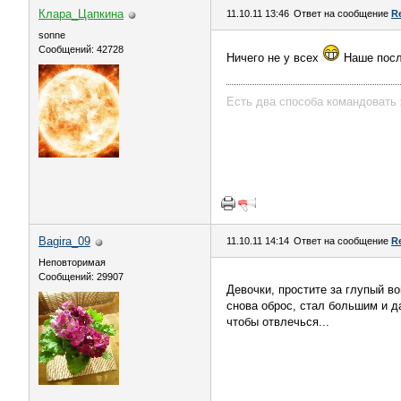
Клара_Цапкина
11.10.11 13:46
Ответ на сообщение
R
sonne
Сообщений: 42728
Ничего не у всех
Наше посл
Есть два способа командовать 
Bagira_09
11.10.11 14:14
Ответ на сообщение
R
Неповторимая
Сообщений: 29907
Девочки, простите за глупый во
снова оброс, стал большим и д
чтобы отвлечься...