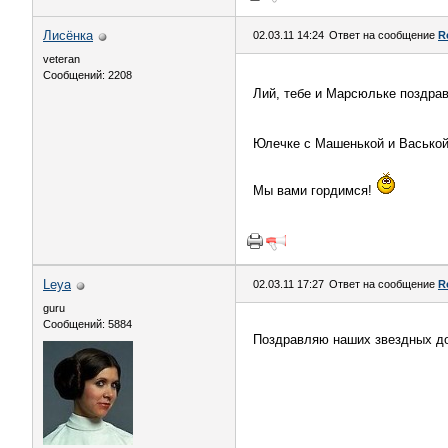
Лисёнка
02.03.11 14:24
Ответ на сообщение
R
veteran
Сообщений: 2208
Лий, тебе и Марсюльке поздра
Юлечке с Машенькой и Васько
Мы вами гордимся!
Leya
02.03.11 17:27
Ответ на сообщение
R
guru
Сообщений: 5884
Поздравляю наших звездных до