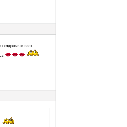
о поздравляю всех
усы