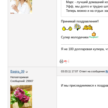
Марс - лучший домашний кот
Уфф, мы долго и трудно шл
Теперь можно и на отдых з
Принимай поздравления!!
Супер молодечики
Я не 100 долларовая купюра, ч
Bagira_09
03.03.11 17:07
Ответ на сообщение
R
Неповторимая
Сообщений: 29907
И мы присоединяемся к поздр