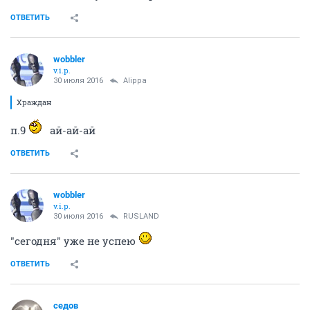
ОТВЕТИТЬ
wobbler
v.i.p.
30 июля 2016
Alippa
Храждан
п.9
ай-ай-ай
ОТВЕТИТЬ
wobbler
v.i.p.
30 июля 2016
RUSLAND
"сегодня" уже не успею
ОТВЕТИТЬ
седов