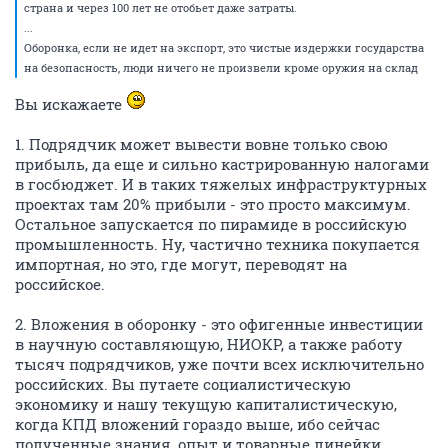
страна и через 100 лет не отобьет даже затраты.
...
Оборонка, если не идет на экспорт, это чистые издержки государства
на безопасность, люди ничего не произвели кроме оружия на склад
Вы искажаете
1. Подрядчик может вывести вовне только свою
прибыль, да еще и сильно кастрированную налогами
в госбюджет. И в таких тяжелых инфраструктурных
проектах там 20% прибыли - это просто максимум.
Остальное запускается по пирамиде в российскую
промышленность. Ну, частично техника покупается
импортная, но это, где могут, переводят на
российское.
2. Вложения в оборонку - это офигенные инвестиции
в научную составляющую, НИОКР, а также работу
тысяч подрядчиков, уже почти всех исключительно
российских. Вы путаете социалистическую
экономику и нашу текущую капиталистическую,
когда КПД вложений гораздо выше, ибо сейчас
полученные знания, опыт и товарные линейки