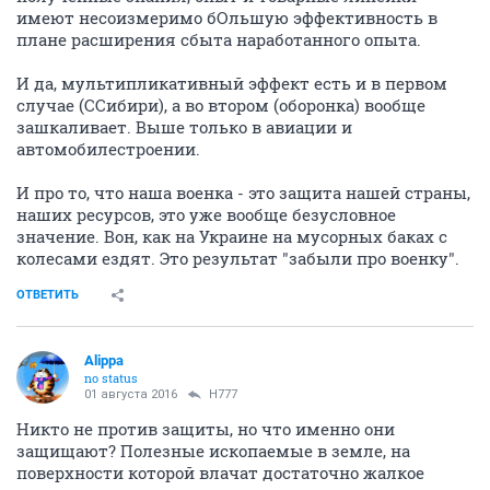
имеют несоизмеримо бОльшую эффективность в
плане расширения сбыта наработанного опыта.
И да, мультипликативный эффект есть и в первом
случае (ССибири), а во втором (оборонка) вообще
зашкаливает. Выше только в авиации и
автомобилестроении.
И про то, что наша военка - это защита нашей страны,
наших ресурсов, это уже вообще безусловное
значение. Вон, как на Украине на мусорных баках с
колесами ездят. Это результат "забыли про военку".
ОТВЕТИТЬ
Alippa
no status
01 августа 2016
H777
Никто не против защиты, но что именно они
защищают? Полезные ископаемые в земле, на
поверхности которой влачат достаточно жалкое