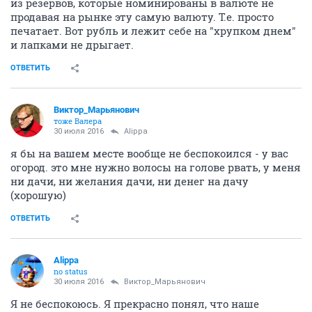
из резервов, которые номинированы в валюте не
продавая на рынке эту самую валюту. Т.е. просто
печатает. Вот рубль и лежит себе на "хрупком днем"
и лапками не дрыгает.
ОТВЕТИТЬ
Виктор_Марьянович
тоже Валера
30 июля 2016
Alippa
я бы на вашем месте вообще не беспокоился - у вас
огород. это мне нужно волосы на голове рвать, у меня
ни дачи, ни желания дачи, ни денег на дачу
(хорошую)
ОТВЕТИТЬ
Alippa
no status
30 июля 2016
Виктор_Марьянович
Я не беспокоюсь. Я прекрасно понял, что наше