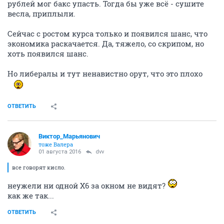
рублей мог бакс упасть. Тогда бы уже всё - сушите
весла, приплыли.
Сейчас с ростом курса только и появился шанс, что
экономика раскачается. Да, тяжело, со скрипом, но
хоть появился шанс.
Но либералы и тут ненавистно орут, что это плохо
ОТВЕТИТЬ
Виктор_Марьянович
тоже Валера
01 августа 2016
dvv
все говорят кисло.
неужели ни одной Х6 за окном не видят?
как же так...
ОТВЕТИТЬ