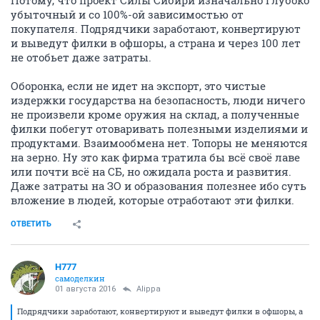
Потому, что проект Силы Сибири изначально глубоко
убыточный и со 100%-ой зависимостью от
покупателя. Подрядчики заработают, конвертируют
и выведут филки в офшоры, а страна и через 100 лет
не отобьет даже затраты.
Оборонка, если не идет на экспорт, это чистые
издержки государства на безопасность, люди ничего
не произвели кроме оружия на склад, а полученные
филки побегут отоваривать полезными изделиями и
продуктами. Взаимообмена нет. Топоры не меняются
на зерно. Ну это как фирма тратила бы всё своё лаве
или почти всё на СБ, но ожидала роста и развития.
Даже затраты на ЗО и образования полезнее ибо суть
вложение в людей, которые отработают эти филки.
ОТВЕТИТЬ
H777
самоделкин
01 августа 2016
Alippa
Подрядчики заработают, конвертируют и выведут филки в офшоры, а