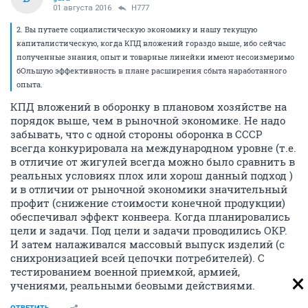
01 августа 2016
H777
2. Вы путаете социалистическую экономику и нашу текущую
капиталистическую, когда КПД вложений гораздо выше, ибо сейчас
полученные знания, опыт и товарные линейки имеют несоизмеримо
бОльшую эффективность в плане расширения сбыта наработанного
опыта.
КПД вложений в оборонку в плановом хозяйстве на
порядок выше, чем в рыночной экономике. Не надо
забывать, что с одной стороны оборонка в СССР
всегда конкурировала на международном уровне (т.е.
в отличие от жигулей всегда можно было сравнить в
реальных условиях плох или хорош данный подход )
и в отличии от рыночной экономики значительный
профит (снижение стоимости конечной продукции)
обеспечивал эффект конвеера. Когда планировались
цели и задачи. Под цели и задачи проводились ОКР.
И затем налаживался массовый выпуск изделий (с
снихронизацией всей цепочки потребителей). С
тестированием военной приемкой, армией,
учениями, реальными беовыми действиями.