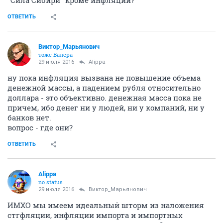
"Сила Сибири" кроме инфляции?
ОТВЕТИТЬ
Виктор_Марьянович
тоже Валера
29 июля 2016
Alippa
ну пока инфляция вызвана не повышение объема
денежной массы, а падением рубля относительно
доллара - это объективно. денежная масса пока не
причем, ибо денег ни у людей, ни у компаний, ни у
банков нет.
вопрос - где они?
ОТВЕТИТЬ
Alippa
no status
29 июля 2016
Виктор_Марьянович
ИМХО мы имеем идеальный шторм из наложения
стгфляции, инфляции импорта и импортных