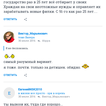
государство раз в 25 лет всё отбирает у своих
Храждан на свои неотложные нужды и оправляет их
зарабатывать новые филки. С 91-го как раз 25 лет....
ОТВЕТИТЬ
Виктор_Марьянович
тоже Валера
30 июля 2016
Alippa
Я не беспокоюсь.
самый разумный вариант.
я тоже. почти. только за детишек. обидно.
ОТВЕТИТЬ
ЕвгенийNSK2010
Е
в жизни все просто - зри в корень
30 июля 2016
Виктор_Марьянович
ты вывози их, туда где хорошо...