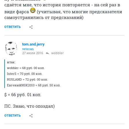
сдаётся мне, что история повторяется - на сей раз в
виде фарса
(учитывая, что многие предсказатели
самоустранились от предсказаний)
ОТВЕТИТЬ
tom.and.jerry
veteran
27 июля 2016
wobbler
итак:
wobbler = 68 руб. 00 коп.
InterS = 70 руб. 00 коп.
RUSLAND = 72 руб. 00 коп.
ЕвгенийNSK2010 = 68 руб. 50 коп.
$ = 66 руб. 01 коп.
ПС. Знаю, что опоздал)
ОТВЕТИТЬ