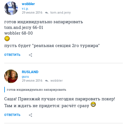
wobbler
v.i.p.
29 июля 2016
tom.and.jerry
готов индивидуально запарировать
tom.and.jerry 66-01
wobbler 68-00
пусть будет "реальная секция 2го турнира"
ОТВЕТИТЬ
RUSLAND
guru
29 июля 2016
wobbler
готов индивидуально запарировать
Саша! Приезжай лучше сегодня парировать покер!
Там и ждать не придется: расчёт сразу
ОТВЕТИТЬ