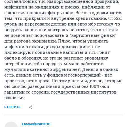
составляющих т.н. импортазамещенной продукции,
инфляции на ожиданиях и рисках, инфляции от
закрытия внешних финрынков. Всё это сдерживается
тем, что прикрыли и внутренне кредитование, чтобы
рубль не перековали доллар или евро ибо почему-то
вводить валютный контроль не хотят, что кстати и
не позволяет использовать и "вертолетные филки"
для разгона экономики. Плюс, чтобы удержать
инфляцию сжали доходы домохозяйств. не
индексируют социальные выплаты и т.п. Гонят
бабло в оборонку, но это не разгонит экономику
потребления ибо народа там мало работает и
мультипликативного эффекта нет. Деньги в банках
есть, деньги есть у фондов и госкорпораций - нет
проектов, нет спроса. Поэтому нет и идиотов, которые
бы сейчас разворачивали проекты без 100%-ной
гарантии со стороны государственных институтов
развития
ОТВЕТИТЬ
ЕвгенийNSK2010