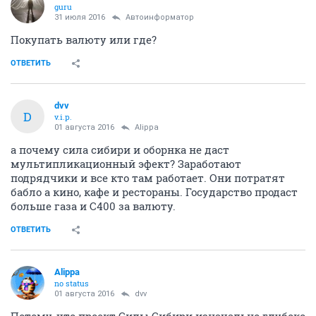
guru
31 июля 2016
Автоинформатор
Покупать валюту или где?
ОТВЕТИТЬ
dvv
D
v.i.p.
01 августа 2016
Alippa
а почему сила сибири и оборнка не даст
мультипликационный эфект? Заработают
подрядчики и все кто там работает. Они потратят
бабло а кино, кафе и рестораны. Государство продаст
больше газа и С400 за валюту.
ОТВЕТИТЬ
Alippa
no status
01 августа 2016
dvv