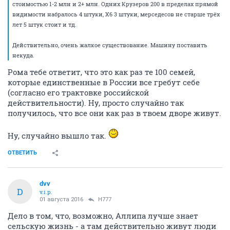
стоимостью 1-2 млн и 2+ млн. Одних Крузеров 200 в пределах прямой
видимости набралось 4 штуки, Х6 3 штуки, мерседесов не старше трёх
лет 5 штук стоит и тд.
Действительно, очень жалкое существование. Машину поставить
некуда.
Рома тебе ответит, что это как раз те 100 семей,
которые единственные в России все гребут себе
(согласно его трактовке российской
действительности). Ну, просто случайно так
получилось, что все они как раз в твоем дворе живут.
Ну, случайно вышло так.
ОТВЕТИТЬ
dvv
D
v.i.p.
01 августа 2016
H777
Дело в том, что, возможно, Аллипа лучше знает
сельскую жизнь - а там действительно живут люди