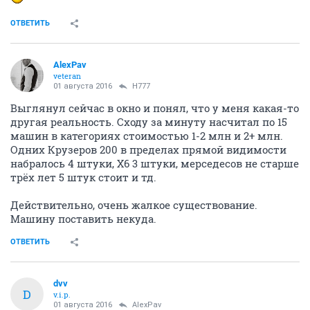
ОТВЕТИТЬ
AlexPav
veteran
01 августа 2016
H777
Выглянул сейчас в окно и понял, что у меня какая-то
другая реальность. Сходу за минуту насчитал по 15
машин в категориях стоимостью 1-2 млн и 2+ млн.
Одних Крузеров 200 в пределах прямой видимости
набралось 4 штуки, Х6 3 штуки, мерседесов не старше
трёх лет 5 штук стоит и тд.
Действительно, очень жалкое существование.
Машину поставить некуда.
ОТВЕТИТЬ
dvv
D
v.i.p.
01 августа 2016
AlexPav