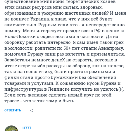
существование миллионы теоретических хозяев
этих самых ресурсов или сытых, здоровых,
образованных и умеренно щастливых людей? И меня
не волнует Украина, я знаю, что у них всё будет
замечательно. Родным если что - я непосредственно
помогу. Меня интересует прежде всего РФ в целом и
Ново-Локотки с окрестностями в частности. Да на
оборонку работать интересно. Я сам имел такой грех
в молодости. родители по 50+ лет отдали Авиапрому,
помогали Бурану один раз взлететь и приземлиться.
Заработали немного денеХ на старость, которые в
итоге сгорели ибо расходы на оборону, как на железо,
так и на геополитику, были просто огромными и
филки стали просто бумажками без обеспечения
товарами и услугами. К сожалению кусок Бурана и
инфраструктуры в Ленинске получить не удалось(((.
Если есть желание сделать новый круг по этой
трассе - что ж так тому и быть.
ОТВЕТИТЬ
H777