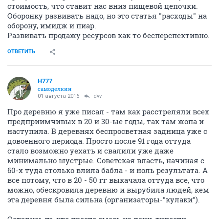
стоимость, что ставит нас вниз пищевой цепочки.
Оборонку развивать надо, но это статья "расходы" на
оборону, имидж и пиар.
Развивать продажу ресурсов как то бесперспективно.
ОТВЕТИТЬ
H777
самоделкин
01 августа 2016
dvv
Про деревню я уже писал - там как расстреляли всех
предприимчивых в 20 и 30-ые годы, так там жопа и
наступила. В деревнях беспросветная задница уже с
довоенного периода. Просто после 91 года оттуда
стало возможно уехать и свалили уже даже
минимально шустрые. Советская власть, начиная с
60-х туда столько влила бабла - и ноль результата. А
все потому, что в 20 - 50 гг выкачала оттуда все, что
можно, обескровила деревню и вырубила людей, кем
эта деревня была сильна (организаторы-"кулаки").