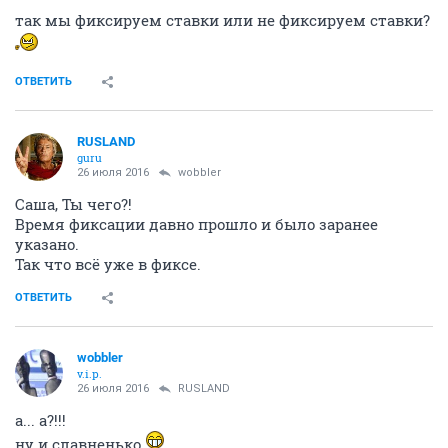
так мы фиксируем ставки или не фиксируем ставки?
ОТВЕТИТЬ
RUSLAND
guru
26 июля 2016
wobbler
Саша, Ты чего?!
Время фиксации давно прошло и было заранее
указано.
Так что всё уже в фиксе.
ОТВЕТИТЬ
wobbler
v.i.p.
26 июля 2016
RUSLAND
а... а?!!!
ну и славненько