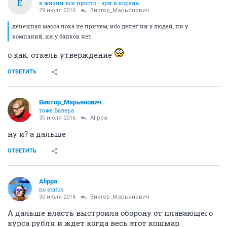
Е
в жизни все просто - зри в корень
29 июля 2016
Виктор_Марьянович
денежная масса пока не причем, ибо денег ни у людей, ни у
компаний, ни у банков нет.
о как. откель утверждение
ОТВЕТИТЬ
Виктор_Марьянович
тоже Валера
30 июля 2016
Alippa
ну и? а дальше
ОТВЕТИТЬ
Alippa
no status
30 июля 2016
Виктор_Марьянович
А дальше власть выстроила оборону от плавающего
курса рубля и ждет когда весь этот кошмар