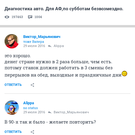
Диагностика авто. Для АФ,по субботам безвозмездно.
197463
1004
Виктор_Марьянович
тоже Валера
29 июля 2016
Alippa
это хорошо.
денег стране нужно в 2 раза больше, чем есть.
потому станок должен работать в 3 смены без
перерывов на обед, выходные и праздничные дни
ОТВЕТИТЬ
Alippa
no status
29 июля 2016
Виктор_Марьянович
В 90-х так и было - желаете повторить?
ОТВЕТИТЬ