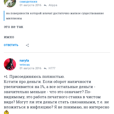
самоделкин
01 августа 2016
Alippa
на поверхности которой влачат достаточно жалкое существование
миллионы
это не так
имхо
ОТВЕТИТЬ
naryta
veteran
01 августа 2016
H777
+1. Присоединяюсь полностью.
Кстати про деньги. Если оборот наличности
увеличивается на 1%, а все остальные деньги -
значительно меньше - что это означает? По-
видимому, это работа печатного станка в чистом
виде? Могут ли эти деньги стать связанными, т.е. не
вложиться в инфляцию? Я не понимаю, но интересно