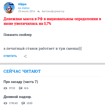
Alippa
no status
29 июля 2016
Автоинформатор
Денежная масса в РФ в национальном определении в
июне увеличилась на 0,7%
Показать спойлер
а печатный станок работает в три смены(((
ОТВЕТИТЬ
СЕЙЧАС ЧИТАЮТ
Про засаду (часть 7)
9723
616
Дневной надзор.
178143
1020