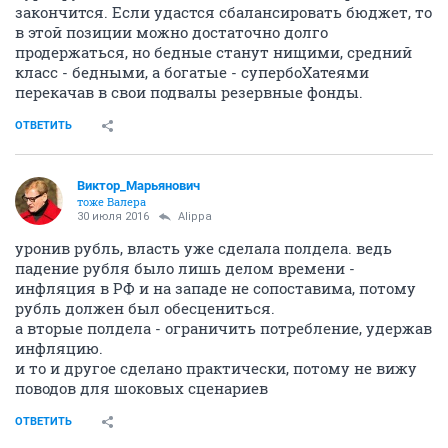
закончится. Если удастся сбалансировать бюджет, то
в этой позиции можно достаточно долго
продержаться, но бедные станут нищими, средний
класс - бедными, а богатые - супербоХатеями
перекачав в свои подвалы резервные фонды.
ОТВЕТИТЬ
Виктор_Марьянович
тоже Валера
30 июля 2016
Alippa
уронив рубль, власть уже сделала полдела. ведь
падение рубля было лишь делом времени -
инфляция в РФ и на западе не сопоставима, потому
рубль должен был обесцениться.
а вторые полдела - ограничить потребление, удержав
инфляцию.
и то и другое сделано практически, потому не вижу
поводов для шоковых сценариев
ОТВЕТИТЬ