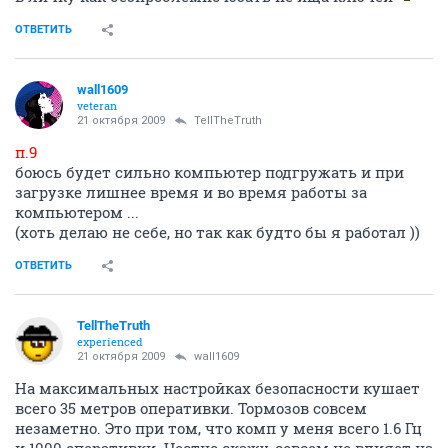
ОТВЕТИТЬ
wall1609
veteran
21 октября 2009
TellTheTruth
п.9
боюсь будет сильно компьютер подгружать и при
загрузке лишнее время и во время работы за
компьютером ...
(хоть делаю не себе, но так как будто бы я работал ))
ОТВЕТИТЬ
TellTheTruth
experienced
21 октября 2009
wall1609
На максимальных настройках безопасности кушает
всего 35 метров оперативки. Тормозов совсем
незаметно. Это при том, что комп у меня всего 1.6 Гц