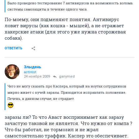
Было проведено тестирование 7 антивирусов на возможность взлома
системы самозащиты в течение одного часа.
По-моему, они подменяют понятия. Антивирус
ловит вирусы (как кошка - мышей), а не отражает
хакерские атаки (для этого уже нужна сторожевая
собака).
ОТВЕТИТЬ
Злыдень
activist
24 ноября 2009
ganymed
Чего не могу сказать про Каспера, который на ноутах сотрудников
мирно живет с кучей заразы. Приходится исправлять положение.
Печень, в данном случае, не страдает.
заразы ли? То что Аваст воспринимает как заразу
зачастую таковой не является. Что нужно от компа ?
Что бы работал, не тормозил и не жрал
самостоятельно траффик. Каспер это обеспечивает.