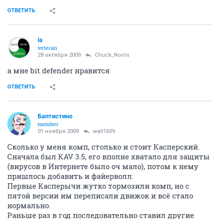
ОТВЕТИТЬ
ia
veteran
28 октября 2009
Chuck_Norris
а мне bit defender нравится
ОТВЕТИТЬ
Баптистино
member
01 ноября 2009
wall1609
Сколько у меня комп, столько и стоит Касперский.
Сначала был КAV 3.5, его вполне хватало для защиты
(вирусов в Интернете было оч мало), потом к нему
пришлось добавить и файерволл.
Первые Касперычи жутко тормозили комп, но с
пятой версии им переписали движок и всё стало
нормально.
Раньше раз в год последовательно ставил другие