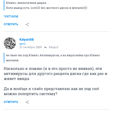
Юникс, аналогичная дырка....
Хотя выход есть: LiveCD без жесткого диска и флешек))))
читаем
ОТВЕТИТЬ
KalyanSib
guru
27 октября 2009
Raspi3
не было бы под Юникс Антивирусов, а на вируслабах про Юникс
молчали
Насколько я помню (я в это просто не вникал), эти
антивирусы для другого раздела диска где как раз и
живет винда.
Да и вообще я слабо представляю как не под root
можно попортить систему?
ОТВЕТИТЬ