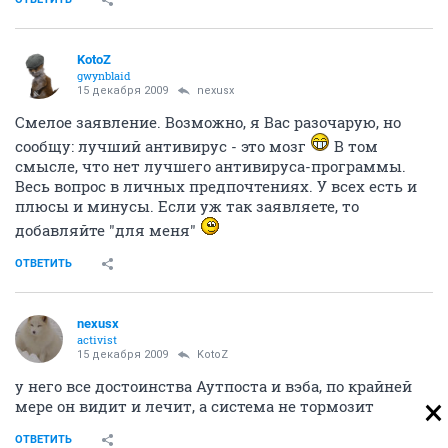
KotoZ
gwynblaid
15 декабря 2009
nexusx
Смелое заявление. Возможно, я Вас разочарую, но
сообщу: лучший антивирус - это мозг
В том
смысле, что нет лучшего антивируса-программы.
Весь вопрос в личных предпочтениях. У всех есть и
плюсы и минусы. Если уж так заявляете, то
добавляйте "для меня"
ОТВЕТИТЬ
nexusx
activist
15 декабря 2009
KotoZ
у него все достоинства Аутпоста и вэба, по крайней
мере он видит и лечит, а система не тормозит
ОТВЕТИТЬ