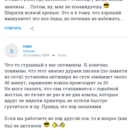
анализы.... Потом, ну, мне не позавидуешь
Ширяли всякой хренью. Это я к тому, что хороший
иммунитет это пол беды, но лечения не избежать....
ОТВЕТИТЬ
sojuz
S
veteran
25 октября 2009
Silvia
Что-то странный у вас оптимизм. Я, конечно,
понимаю, что этот анализ дураки писали (по-памяти
из сети): установка антивиря из сети занимает около
40 минут, заражение компа происходит за 20.
Не могу сказать, что сам сталкивался с подобной
жестью, но лечил не раз и не два компы, которые
вдруг не видели принтера, не хотели быстро
грузиться и пр. Правда, это под окошками.
Если вы работаете из под другой оси, то и вопрос (как
бы) не актуален.