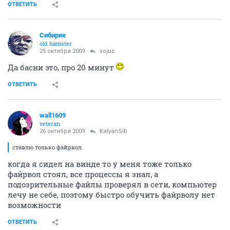
ОТВЕТИТЬ
Сибиряк
old hamster
25 октября 2009
sojuz
Да басни это, про 20 минут
ОТВЕТИТЬ
wall1609
veteran
26 октября 2009
KalyanSib
ставлю только файрвол.
когда я сидел на винде то у меня тоже только
файрвол стоял, все процессы я знал, а
подозрительные файлы проверял в сети, компьютер
лечу не себе, поэтому быстро обучить файрволу нет
возможности
ОТВЕТИТЬ