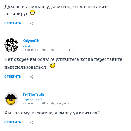
Думаю вы сильно удивитесь, когда поставите
антивирус
ОТВЕТИТЬ
KalyanSib
guru
23 октября 2009
TellTheTruth
Нет скорее вы больше удивитесь когда перестаните
ими пользоваться
ОТВЕТИТЬ
TellTheTruth
experienced
23 октября 2009
KalyanSib
Хм.. а чему, вероятно, я смогу удивиться?
ОТВЕТИТЬ