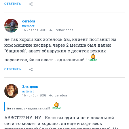
ОТВЕТИТЬ
cerebra
member
16 ноября 2009
Petrovichalt
не так хорош как хотелось бы, клиент поставил на
хом машине каспера, через 2 месяца был дален
"бацилой", аваст обнаружил с десяток всяких
паразитов, йа за аваст - адназначна!!!
ОТВЕТИТЬ
Злыдень
activist
16 ноября 2009
cerebra
йа за аваст - адназначна!!!
АВВСТ??? НУ...НУ... Если вы один и не в локальной
сети то может и хорошо , да ещё и софт весь