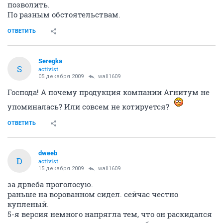
позволить.
По разным обстоятельствам.
ОТВЕТИТЬ
Seregka
S
activist
05 декабря 2009
wall1609
Господа! А почему продукция компании Агнитум не
упоминалась? Или совсем не котируется?
ОТВЕТИТЬ
dweeb
D
activist
15 декабря 2009
wall1609
за дрвеба проголосую.
раньше на ворованном сидел. сейчас честно
купленый.
5-я версия немного напрягла тем, что он раскидался