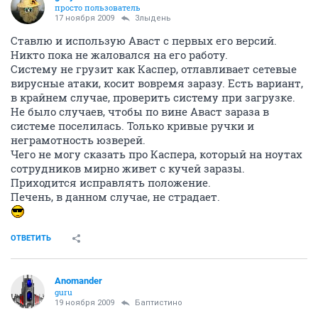
просто пользователь
17 ноября 2009
Злыдень
Ставлю и использую Аваст с первых его версий.
Никто пока не жаловался на его работу.
Систему не грузит как Каспер, отлавливает сетевые
вирусные атаки, косит вовремя заразу. Есть вариант,
в крайнем случае, проверить систему при загрузке.
Не было случаев, чтобы по вине Аваст зараза в
системе поселилась. Только кривые ручки и
неграмотность юзверей.
Чего не могу сказать про Каспера, который на ноутах
сотрудников мирно живет с кучей заразы.
Приходится исправлять положение.
Печень, в данном случае, не страдает.
ОТВЕТИТЬ
Anomander
guru
19 ноября 2009
Баптистино