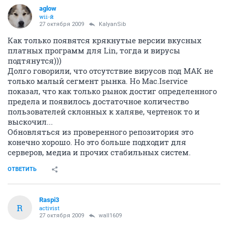
aglow
wii-й
27 октября 2009
KalyanSib
Как только появятся крякнутые версии вкусных
платных программ для Lin, тогда и вирусы
подтянутся)))
Долго говорили, что отсутствие вирусов под МАК не
только малый сегмент рынка. Но Mac.Iservice
показал, что как только рынок достиг определенного
предела и появилось достаточное количество
пользователей склонных к халяве, чертенок то и
выскочил...
Обновляться из проверенного репозитория это
конечно хорошо. Но это больше подходит для
серверов, медиа и прочих стабильных систем.
ОТВЕТИТЬ
Raspi3
R
activist
27 октября 2009
wall1609