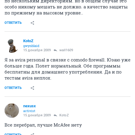
по нескольким директориям. но в общем случае это
особо никому мешать не должно. а качество защиты
по прежнему на высоком уровне..
ОТВЕТИТЬ
KotoZ
gwynblaid
15 декабря 2009
wall1609
Я за avira personal в связке с comodo firewall. Юзаю уже
больше года. Полет нормальный. Обе программы
бесплатны для домашнего употребления. Да и по
тестам avira неплох.
ОТВЕТИТЬ
nexusx
activist
15 декабря 2009
KotoZ
Все перебрал, лучше McAfee нету
ОТВЕТИТЬ