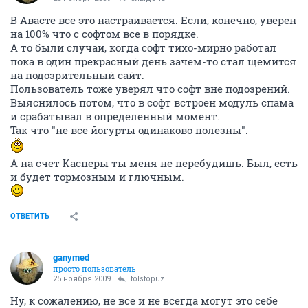
В Авасте все это настраивается. Если, конечно, уверен
на 100% что с софтом все в порядке.
А то были случаи, когда софт тихо-мирно работал
пока в один прекрасный день зачем-то стал щемится
на подозрительный сайт.
Пользователь тоже уверял что софт вне подозрений.
Выяснилось потом, что в софт встроен модуль спама
и срабатывал в определенный момент.
Так что "не все йогурты одинаково полезны".
А на счет Касперы ты меня не перебудишь. Был, есть
и будет тормозным и глючным.
ОТВЕТИТЬ
ganymed
просто пользователь
25 ноября 2009
tolstopuz
Ну, к сожалению, не все и не всегда могут это себе