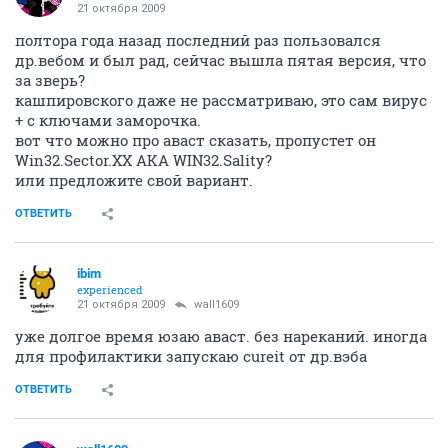
21 октября 2009
полтора года назад последний раз пользовался
др.вебом и был рад, сейчас вышла пятая версия, что
за зверь?
кашпировского даже не рассматриваю, это сам вирус
+ с ключами заморочка.
вот что можно про аваст сказать, пропустет он
Win32.Sector.XX AKA WIN32.Sality?
или предложите свой вариант.
ОТВЕТИТЬ
ibim
experienced
21 октября 2009
wall1609
уже долгое время юзаю аваст. без нареканий. иногда
для профилактики запускаю cureit от др.вэба
ОТВЕТИТЬ