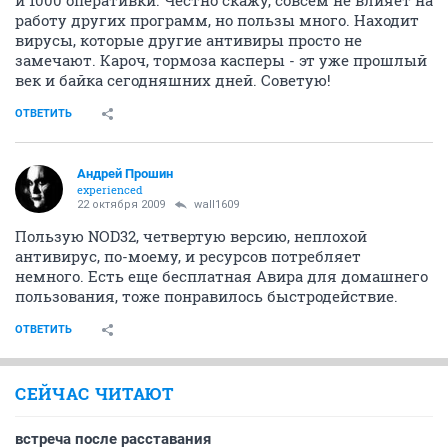
и 1000 оперативки. Честно скажу, совсем не влияет на
работу других программ, но пользы много. Находит
вирусы, которые другие антивиры просто не
замечают. Кароч, тормоза касперы - эт уже прошлый
век и байка сегодняшних дней. Советую!
ОТВЕТИТЬ
Андрей Прошин
experienced
22 октября 2009
wall1609
Пользую NOD32, четвертую версию, неплохой
антивирус, по-моему, и ресурсов потребляет
немного. Есть еще бесплатная Авира для домашнего
пользования, тоже понравилось быстродействие.
ОТВЕТИТЬ
СЕЙЧАС ЧИТАЮТ
встреча после расставания