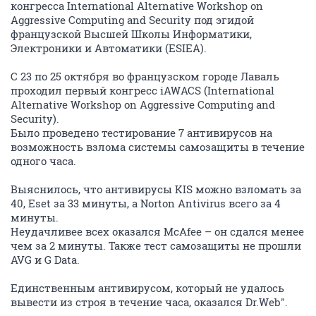
конгресса International Alternative Workshop on
Aggressive Computing and Security под эгидой
французской Высшей Школы Информатики,
Электроники и Автоматики (ESIEA).
C 23 по 25 октября во французском городе Лаваль
проходил первый конгресс iAWACS (International
Alternative Workshop on Aggressive Computing and
Security).
Было проведено тестирование 7 антивирусов на
возможность взлома системы самозащиты в течение
одного часа.
Выяснилось, что антивирусы KIS можно взломать за
40, Eset за 33 минуты, а Norton Antivirus всего за 4
минуты.
Неудачливее всех оказался McAfee – он сдался менее
чем за 2 минуты. Также тест самозащиты не прошли
AVG и G Data.
Единственным антивирусом, который не удалось
вывести из строя в течение часа, оказался Dr.Web".