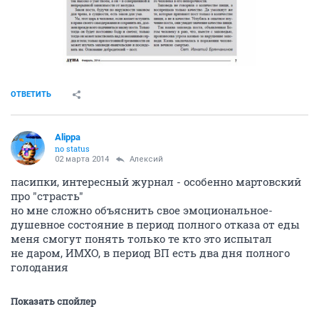
ОТВЕТИТЬ
Alippa
no status
02 марта 2014
Алексий
пасипки, интересный журнал - особенно мартовский
про "страсть"
но мне сложно объяснить свое эмоциональное-
душевное состояние в период полного отказа от еды
меня смогут понять только те кто это испытал
не даром, ИМХО, в период ВП есть два дня полного
голодания
Показать спойлер