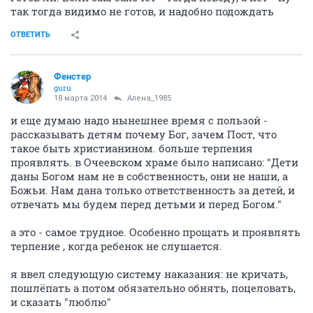
так тогда видимо не готов, и надобно подождать
ОТВЕТИТЬ
Фенстер
guru
18 марта 2014
Алена_1985
и еще думаю надо нынешнее время с пользой -
рассказывать детям почему Бог, зачем Пост, что
такое быть христианином. больше терпения
проявлять. в Очеевском храме было написано: "Дети
даны Богом нам не в собственность, они не наши, а
Божьи. Нам дана только ответственность за детей, и
отвечать мы будем перед детьми и перед Богом."
а это - самое трудное. Особенно прощать и проявлять
терпение , когда ребенок не слушается.
я ввел следующую систему наказания: не кричать,
пошлёпать а потом обязательно обнять, поцеловать,
и сказать "люблю"