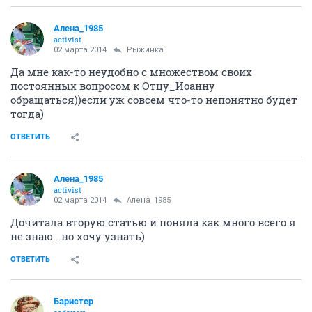
Алена_1985
activist
02 марта 2014
Рыжинка
Да мне как-то неудобно с множеством своих
постоянных вопросом к Отцу_Иоанну
обращаться))если уж совсем что-то непонятно будет
тогда)
ОТВЕТИТЬ
Алена_1985
activist
02 марта 2014
Алена_1985
Дочитала вторую статью и поняла как много всего я
не знаю...но хочу узнать)
ОТВЕТИТЬ
Баристер