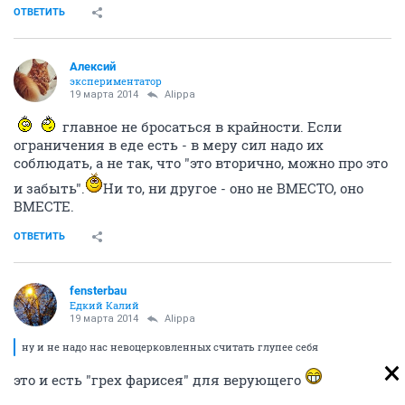
ОТВЕТИТЬ
Алексий
экспериментатор
19 марта 2014
Alippa
главное не бросаться в крайности. Если
ограничения в еде есть - в меру сил надо их
соблюдать, а не так, что "это вторично, можно про это
и забыть".
Ни то, ни другое - оно не ВМЕСТО, оно
ВМЕСТЕ.
ОТВЕТИТЬ
fensterbau
Едкий Калий
19 марта 2014
Alippa
ну и не надо нас невоцерковленных считать глупее себя
это и есть "грех фарисея" для верующего