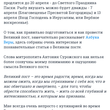
продлится до 20 апреля - до Светлого Праздника
Пасхи. Рыбу вкушать можно будет дважды - 7
апреля (Благовещенье Пресвятой Богородицы) и 13
апреля (Вход Господень в Иерусалим, или Вербное
воскресенье).
О том, как правильно подготовиться и как провести
Великий пост, замечательно рассказывает
Азбука
Веры
, здесь собраны очень интересные и
познавательные статьи о Великом посте.
Слова митрополита Антония Сурожского как нельзя
более созвучны моему пониманию и ощущению
смысла Великого поста:
Великий пост – это время радости, время, когда мы
можем ожить, когда мы отряхиваем с себя все, что в
нас обветшало и омертвело, – для того, чтобы
обрести способность жить, – жить со всей глубиной и
интенсивностью, к которым мы призваны.
Мне всегда очень непросто с кулинарией во время