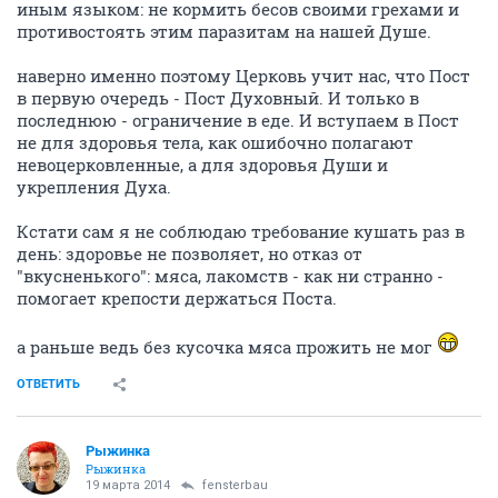
иным языком: не кормить бесов своими грехами и
противостоять этим паразитам на нашей Душе.
наверно именно поэтому Церковь учит нас, что Пост
в первую очередь - Пост Духовный. И только в
последнюю - ограничение в еде. И вступаем в Пост
не для здоровья тела, как ошибочно полагают
невоцерковленные, а для здоровья Души и
укрепления Духа.
Кстати сам я не соблюдаю требование кушать раз в
день: здоровье не позволяет, но отказ от
"вкусненького": мяса, лакомств - как ни странно -
помогает крепости держаться Поста.
а раньше ведь без кусочка мяса прожить не мог
ОТВЕТИТЬ
Рыжинка
Рыжинка
19 марта 2014
fensterbau