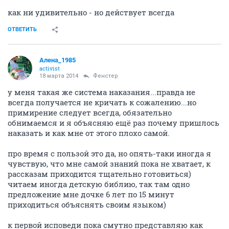
как ни удивительно - но действует всегда
ОТВЕТИТЬ
Алена_1985
activist
18 марта 2014
Фенстер
у меня такая же система наказания...правда не
всегда получается не кричать к сожалению...но
примирение следует всегда, обязательно
обнимаемся и я объясняю ещё раз почему пришлось
наказать и как мне от этого плохо самой.
про время с пользой это да, но опять-таки иногда я
чувствую, что мне самой знаний пока не хватает, к
рассказам приходится тщательно готовиться)
читаем иногда детскую библию, так там одно
предложение мне дочке 6 лет по 15 минут
приходиться объяснять своим языком)
к первой исповеди пока смутно представляю как