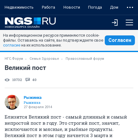
Недвижимость
Работа
Новости
Погода
Дом
На информационном ресурсе применяются cookie-
Согласен
файлы. Оставаясь на сайте, вы подтверждаете свое
согласие
на их использование.
НГС.Форум
Семья Здоровье
Православный форум
Великий пост
10732
40
Рыжинка
Рыжинка
27 февраля 2014
Близится Великий пост - самый длинный и самый
непростой пост в году. Это строгий пост, значит,
исключаются и мясные, и рыбные продукты.
Великий пост в этом году начнется 3 марта и