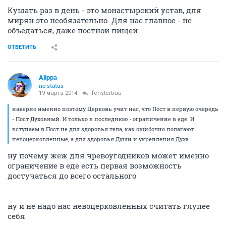
Кушать раз в день - это монастырский устав, для
мирян это необязательно. Для нас главное - не
объедаться, даже постной пищей.
ОТВЕТИТЬ
Alippa
no status
19 марта 2014
fensterbau
наверно именно поэтому Церковь учит нас, что Пост в первую очередь
- Пост Духовный. И только в последнюю - ограничение в еде. И
вступаем в Пост не для здоровья тела, как ошибочно полагают
невоцерковленные, а для здоровья Души и укрепления Духа.
ну почему жеж для чревоугодников может именно
ограничение в еде есть первая возможность
достучаться до всего остального
ну и не надо нас невоцерковленных считать глупее
себя