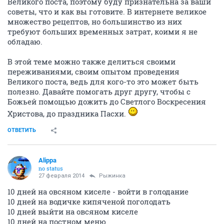
Великого поста, поэтому буду признательна за ваши
советы, что и как вы готовите. В интернете великое
множество рецептов, но большинство из них
требуют больших временных затрат, коими я не
обладаю.
В этой теме можно также делиться своими
переживаниями, своим опытом проведения
Великого поста, ведь для кого-то это может быть
полезно. Давайте помогать друг другу, чтобы с
Божьей помощью дожить до Светлого Воскресения
Христова, до праздника Пасхи.
ОТВЕТИТЬ
Alippa
no status
27 февраля 2014
Рыжинка
10 дней на овсяном киселе - войти в голодание
10 дней на водичке кипяченой поголодать
10 дней выйти на овсяном киселе
10 дней на постном меню