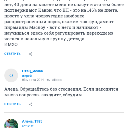
нет, 40 дней на киселе меня не спасут и это тем более
подтверждают Канон, что ВП - это на 146% не диета,
просто у чела чревоугодие наиболее
распространенный порок, скажем так фундамент
пирамиды Маслоу - вот с него и начинают -
научишься здесь себя регулировать переходи из
яселек в начальную группу детсада
ИМХО
ОТВЕТИТЬ
Отец_Иоанн
О
иерей
03 марта 2014
Alippa
Алена, Обращайтесь без стеснения. Если накопится
много вопросов- заходите, обсудим.
ОТВЕТИТЬ
Алена_1985
activist