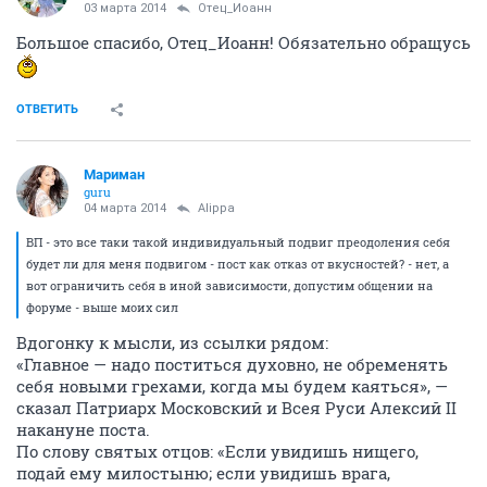
03 марта 2014
Отец_Иоанн
Большое спасибо, Отец_Иоанн! Обязательно обращусь
ОТВЕТИТЬ
Мариман
guru
04 марта 2014
Alippa
ВП - это все таки такой индивидуальный подвиг преодоления себя
будет ли для меня подвигом - пост как отказ от вкусностей? - нет, а
вот ограничить себя в иной зависимости, допустим общении на
форуме - выше моих сил
Вдогонку к мысли, из ссылки рядом:
«Главное — надо поститься духовно, не обременять
себя новыми грехами, когда мы будем каяться», —
сказал Патриарх Московский и Всея Руси Алексий II
накануне поста.
По слову святых отцов: «Если увидишь нищего,
подай ему милостыню; если увидишь врага,