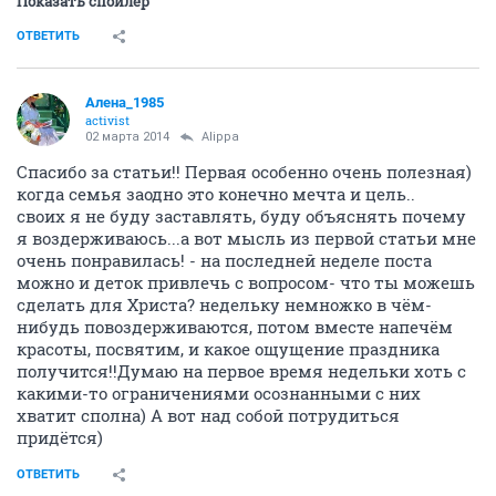
Показать спойлер
ОТВЕТИТЬ
Алена_1985
activist
02 марта 2014
Alippa
Спасибо за статьи!! Первая особенно очень полезная)
когда семья заодно это конечно мечта и цель..
своих я не буду заставлять, буду объяснять почему
я воздерживаюсь...а вот мысль из первой статьи мне
очень понравилась! - на последней неделе поста
можно и деток привлечь с вопросом- что ты можешь
сделать для Христа? недельку немножко в чём-
нибудь повоздерживаются, потом вместе напечём
красоты, посвятим, и какое ощущение праздника
получится!!Думаю на первое время недельки хоть с
какими-то ограничениями осознанными с них
хватит сполна) А вот над собой потрудиться
придётся)
ОТВЕТИТЬ