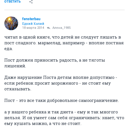
ОТВЕТИТЬ
fensterbau
Едкий Калий
18 марта 2014
Алена_1985
читал в одной книге, что детей не следует лишать в
пост сладкого. мармелад, например - вполне постная
еда.
Пост должен приносить радость, а не тяготы
лишений.
Даже нарушение Поста детям вполне допустимо -
если ребенок просит мороженого - не стоит ему
отказывать.
Пост - это все таки добровольное самоограничение.
а у нашего ребенка и так диета - ему и так многого
нельзя. И он умеет сам себя ограничивать: знает, что
ему кушать можно, а что не стоит.