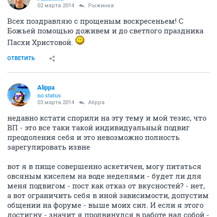
02 марта 2014
Рыжинка
Всех поздравляю с прощеным воскресеньем! С
Божьей помощью доживем и до светлого праздника
Пасхи Христовой.
ОТВЕТИТЬ
Alippa
no status
03 марта 2014
Alippa
недавно кстати спорили на эту тему и мой тезис, что
ВП - это все таки такой индивидуальный подвиг
преодоления себя и это невозможно полность
зарегулировать извне
вот я в пище совершенно аскетичен, могу питаться
овсяным киселем на воде неделями - будет ли для
меня подвигом - пост как отказ от вкусностей? - нет,
а вот ограничить себя в иной зависимости, допустим
общении на форуме - выше моих сил. И если я этого
достигну - значит я продвинулся в работе над собой -