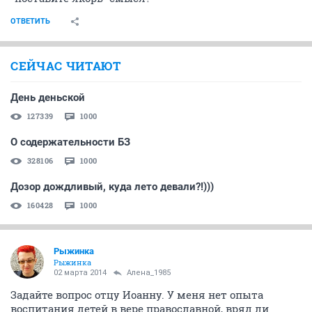
ОТВЕТИТЬ
СЕЙЧАС ЧИТАЮТ
День деньской
127339
1000
О содержательности БЗ
328106
1000
Дозор дождливый, куда лето девали?!)))
160428
1000
Рыжинка
Рыжинка
02 марта 2014
Алена_1985
Задайте вопрос отцу Иоанну. У меня нет опыта
воспитания детей в вере православной, вряд ли