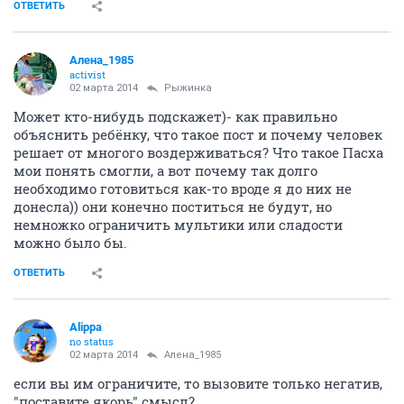
ОТВЕТИТЬ
Алена_1985
activist
02 марта 2014
Рыжинка
Может кто-нибудь подскажет)- как правильно
объяснить ребёнку, что такое пост и почему человек
решает от многого воздерживаться? Что такое Пасха
мои понять смогли, а вот почему так долго
необходимо готовиться как-то вроде я до них не
донесла)) они конечно поститься не будут, но
немножко ограничить мультики или сладости
можно было бы.
ОТВЕТИТЬ
Alippa
no status
02 марта 2014
Алена_1985
если вы им ограничите, то вызовите только негатив,
"поставите якорь" смысл?