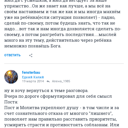
упрямство...Он же знает как лучше, а мы всё на
своём настаиваем и так же как и мы иногда махнём
уже на ребёнка(если ситуация позволяет) - ладно,
сделай по-своему, потом будешь знать, что так не
надо....вот так и нам иногда дозволяется сделать по-
своему, а потом разгребать последствия....мыслей
много на эту тему, действительно через ребёнка
немножко познаёшь Бога.
ОТВЕТИТЬ
fensterbau
Едкий Калий
19 марта 2014
Алена_1985
ну и хочу вернуться к теме разговора.
Вчера по дороге сформулировал для себя смысл
Поста:
Пост и Молитва укрепляют душу - в том числе и за
счет сознательного отказа от многого "лишнего",
позволяет нам правильно расставить приоритеты,
усмирить страсти и противостоять соблазнам. Или