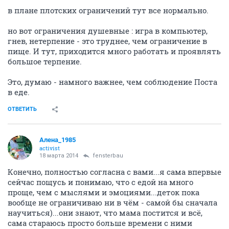
в плане плотских ограничений тут все нормально.
но вот ограничения душевные : игра в компьютер,
гнев, нетерпение - это труднее, чем ограничение в
пище. И тут, приходится много работать и проявлять
большое терпение.
Это, думаю - намного важнее, чем соблюдение Поста
в еде.
ОТВЕТИТЬ
Алена_1985
activist
18 марта 2014
fensterbau
Конечно, полностью согласна с вами...я сама впервые
сейчас пощусь и понимаю, что с едой на много
проще, чем с мыслями и эмоциями...деток пока
вообще не ограничиваю ни в чём - самой бы сначала
научиться)...они знают, что мама постится и всё,
сама стараюсь просто больше времени с ними