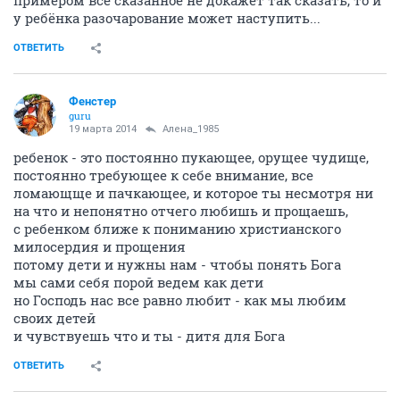
у ребёнка разочарование может наступить...
ОТВЕТИТЬ
Фенстер
guru
19 марта 2014
Алена_1985
ребенок - это постоянно пукающее, орущее чудище,
постоянно требующее к себе внимание, все
ломающще и пачкающее, и которое ты несмотря ни
на что и непонятно отчего любишь и прощаешь,
с ребенком ближе к пониманию христианского
милосердия и прощения
потому дети и нужны нам - чтобы понять Бога
мы сами себя порой ведем как дети
но Господь нас все равно любит - как мы любим
своих детей
и чувствуешь что и ты - дитя для Бога
ОТВЕТИТЬ