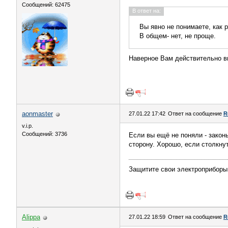
Сообщений: 62475
В ответ на:
Вы явно не понимаете, как 
В общем- нет, не проще.
Наверное Вам действительно в
aonmaster
27.01.22 17:42
Ответ на сообщение
R
v.i.p.
Сообщений: 3736
Если вы ещё не поняли - законы
сторону. Хорошо, если столкну
Защитите свои электроприборы
Alippa
27.01.22 18:59
Ответ на сообщение
R