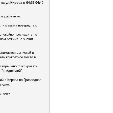
а ул.Кирова в 04:39-04:40!
 модель авто.
если машина повернула к
 спокойно проследить по
чном режиме, а значит
занимается выпиской и
еть конкретное место в
 запрещено фиксировать,
 "свидетелей".
ий с Кирова на Грибоедова,
 видно.
 почту