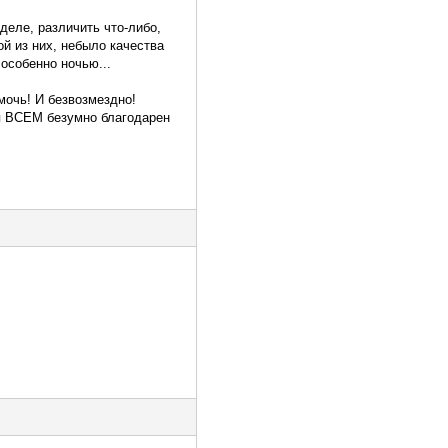
 деле, различить что-либо,
й из них, небыло качества
особенно ночью...
мочь! И безвозмездно!
 я ВСЕМ безумно благодарен