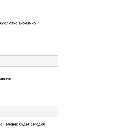
абсолютно анонимно.
рмацию.
но человек будет сегодня