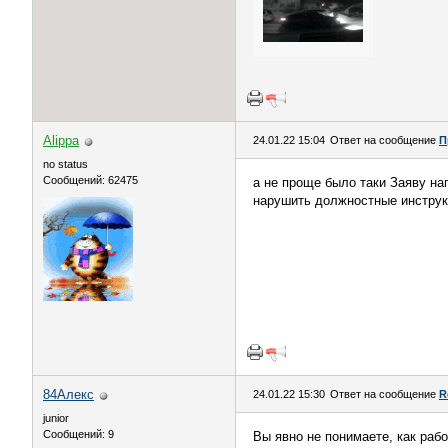
Alippa
24.01.22 15:04
Ответ на сообщение
П
no status
Сообщений: 62475
а не проще было таки Заяву на
нарушить должностные инструк
84Алекс
24.01.22 15:30
Ответ на сообщение
R
junior
Сообщений: 9
Вы явно не понимаете, как раб