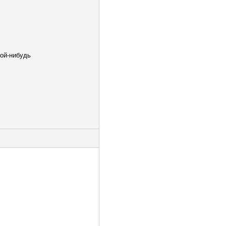
кой-нибудь