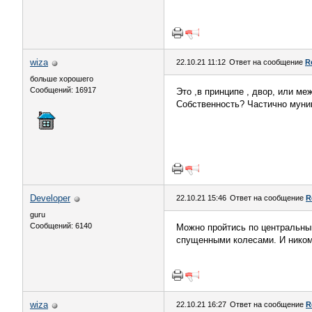
wiza
22.10.21 11:12
Ответ на сообщение
R
больше хорошего
Сообщений: 16917
Это ,в принципе , двор, или м
Собственность? Частично муни
Developer
22.10.21 15:46
Ответ на сообщение
R
guru
Сообщений: 6140
Можно пройтись по центральным
спущенными колесами. И никому
wiza
22.10.21 16:27
Ответ на сообщение
R