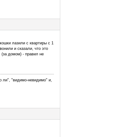
кошки лазили с квартиры с 1
онили и сказали, что это
 (за домом) - правил не
о ли", "видимо-невидимо" и,