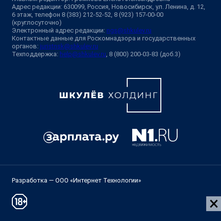
Адрес редакции: 630099, Россия, Новосибирск, ул. Ленина, д. 12,
6 этаж, телефон 8 (383) 212-52-52, 8 (923) 157-00-00
(круглосуточно)
Электронный адрес редакции:
ngs@shkulev.ru
Контактные данные для Роскомнадзора и государственных
органов:
juristnsk@shkulev.ru
Техподдержка:
help@shkulev.ru
, 8 (800) 200-03-83 (доб.3)
Разработка — ООО «Интернет Технологии»