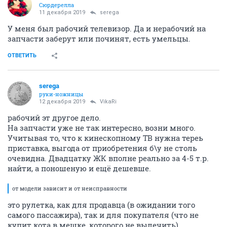
Сюрдерелла
11 декабря 2019
serega
У меня был рабочий телевизор. Да и нерабочий на
запчасти заберут или починят, есть умельцы.
ОТВЕТИТЬ
serega
руки-ножницы
12 декабря 2019
VikaRi
рабочий эт другое дело.
На запчасти уже не так интересно, возни много.
Учитывая то, что к кинескопному ТВ нужна тереь
приставка, выгода от приобретения б\у не столь
очевидна. Двадцатку ЖК вполне реально за 4-5 т.р.
найти, а поношеную и ещё дешевше.
от модели зависит и от неисправности
это рулетка, как для продавца (в ожидании того
самого пассажира), так и для покупателя (что не
купит кота в мешке, которого не вылечить)