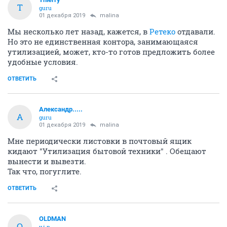
T
guru
01 декабря 2019
malina
Мы несколько лет назад, кажется, в
Ретеко
отдавали.
Но это не единственная контора, занимающаяся
утилизацией, может, кто-то готов предложить более
удобные условия.
ОТВЕТИТЬ
Александр.....
А
guru
01 декабря 2019
malina
Мне периодически листовки в почтовый ящик
кидают "Утилизация бытовой техники" . Обещают
вынести и вывезти.
Так что, погуглите.
ОТВЕТИТЬ
OLDMAN
O
v.i.p.