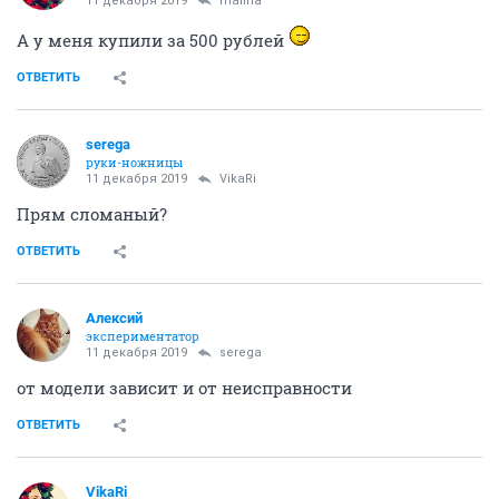
11 декабря 2019
malina
А у меня купили за 500 рублей
ОТВЕТИТЬ
serega
руки-ножницы
11 декабря 2019
VikaRi
Прям сломаный?
ОТВЕТИТЬ
Алексий
экспериментатор
11 декабря 2019
serega
от модели зависит и от неисправности
ОТВЕТИТЬ
VikaRi