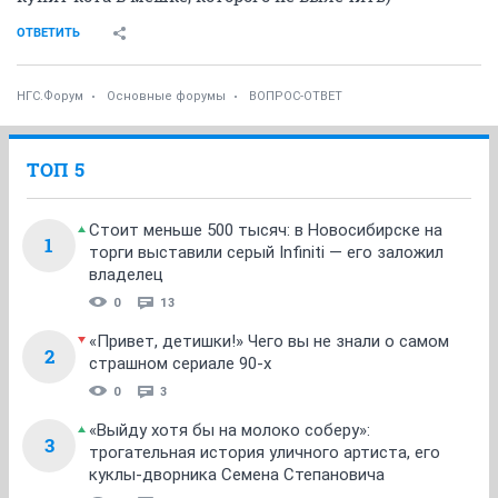
ОТВЕТИТЬ
НГС.Форум
Основные форумы
ВОПРОС-ОТВЕТ
ТОП 5
Стоит меньше 500 тысяч: в Новосибирске на
1
торги выставили серый Infiniti — его заложил
владелец
0
13
«Привет, детишки!» Чего вы не знали о самом
2
страшном сериале 90-х
0
3
«Выйду хотя бы на молоко соберу»:
3
трогательная история уличного артиста, его
куклы-дворника Семена Степановича