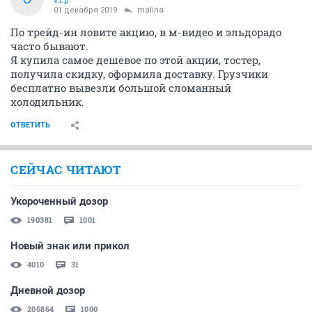
01 декабря 2019
malina
По трейд-ин ловите акцию, в м-видео и эльдорадо
часто бывают.
Я купила самое дешевое по этой акции, тостер,
получила скидку, оформила доставку. Грузчики
бесплатно вывезли большой сломанный
холодильник.
ОТВЕТИТЬ
СЕЙЧАС ЧИТАЮТ
Укороченный дозор
190381
1001
Новый знак или прикол
4010
31
Дневной дозор
205864
1000