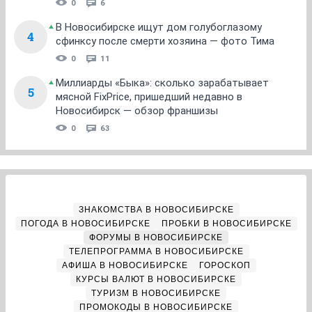
0
6
В Новосибирске ищут дом голубоглазому
4
сфинксу после смерти хозяина — фото Тима
0
11
Миллиарды «Быка»: сколько зарабатывает
5
мясной FixPrice, пришедший недавно в
Новосибирск — обзор франшизы
0
63
ЗНАКОМСТВА В НОВОСИБИРСКЕ
ПОГОДА В НОВОСИБИРСКЕ
ПРОБКИ В НОВОСИБИРСКЕ
ФОРУМЫ В НОВОСИБИРСКЕ
ТЕЛЕПРОГРАММА В НОВОСИБИРСКЕ
АФИША В НОВОСИБИРСКЕ
ГОРОСКОП
КУРСЫ ВАЛЮТ В НОВОСИБИРСКЕ
ТУРИЗМ В НОВОСИБИРСКЕ
ПРОМОКОДЫ В НОВОСИБИРСКЕ