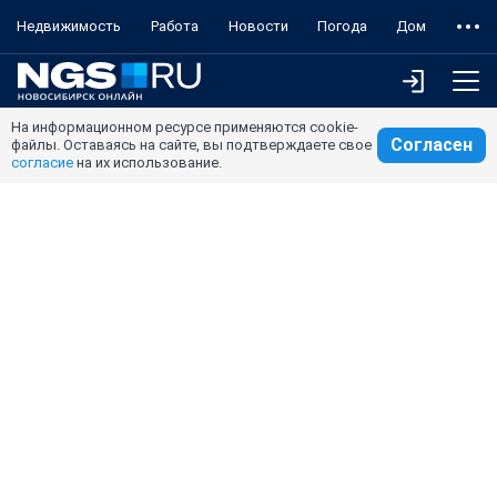
Недвижимость
Работа
Новости
Погода
Дом
На информационном ресурсе применяются cookie-
Согласен
файлы. Оставаясь на сайте, вы подтверждаете свое
согласие
на их использование.