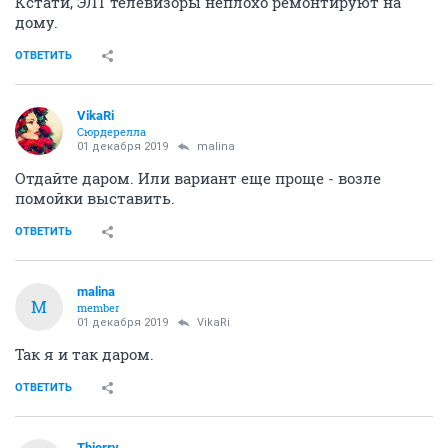
Кстати, ЭЛТ телевизоры неплохо ремонтируют на
дому.
ОТВЕТИТЬ
VikaRi
Сюрдерелла
01 декабря 2019
malina
Отдайте даром. Или вариант еще проще - возле
помойки выставить.
ОТВЕТИТЬ
malina
M
member
01 декабря 2019
VikaRi
Так я и так даром.
ОТВЕТИТЬ
Thierry