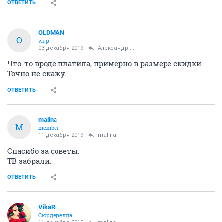
ОТВЕТИТЬ
OLDMAN
O
v.i.p.
03 декабря 2019
Александр.....
Что-то вроде платила, примерно в размере скидки.
Точно не скажу.
ОТВЕТИТЬ
malina
M
member
11 декабря 2019
malina
Спасибо за советы.
ТВ забрали.
ОТВЕТИТЬ
VikaRi
Сюрдерелла