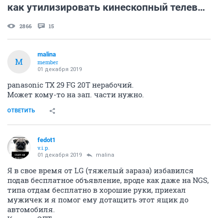
как утилизировать кинескопный телевизор
2866
15
malina
M
member
01 декабря 2019
panasonic TX 29 FG 20T нерабочий.
Может кому-то на зап. части нужно.
ОТВЕТИТЬ
fedot1
v.i.p.
01 декабря 2019
malina
Я в свое время от LG (тяжелый зараза) избавился
подав бесплатное объявление, вроде как даже на NGS,
типа отдам бесплатно в хорошие руки, приехал
мужичек и я помог ему дотащить этот ящик до
автомобиля.