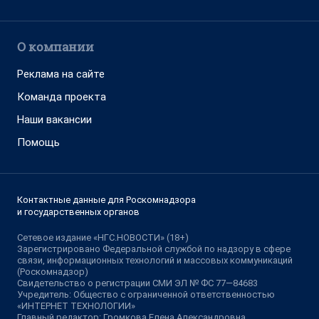
О компании
Реклама на сайте
Команда проекта
Наши вакансии
Помощь
Контактные данные для Роскомнадзора
и государственных органов
Сетевое издание «НГС.НОВОСТИ» (18+)
Зарегистрировано Федеральной службой по надзору в сфере
связи, информационных технологий и массовых коммуникаций
(Роскомнадзор)
Свидетельство о регистрации СМИ ЭЛ № ФС 77—84683
Учредитель: Общество с ограниченной ответственностью
«ИНТЕРНЕТ ТЕХНОЛОГИИ»
Главный редактор: Громкова Елена Александровна