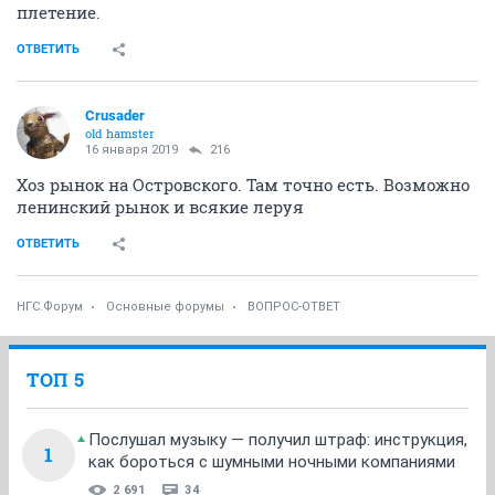
плетение.
ОТВЕТИТЬ
Crusader
old hamster
16 января 2019
216
Хоз рынок на Островского. Там точно есть. Возможно
ленинский рынок и всякие леруя
ОТВЕТИТЬ
НГС.Форум
Основные форумы
ВОПРОС-ОТВЕТ
ТОП 5
Послушал музыку — получил штраф: инструкция,
1
как бороться с шумными ночными компаниями
2 691
34