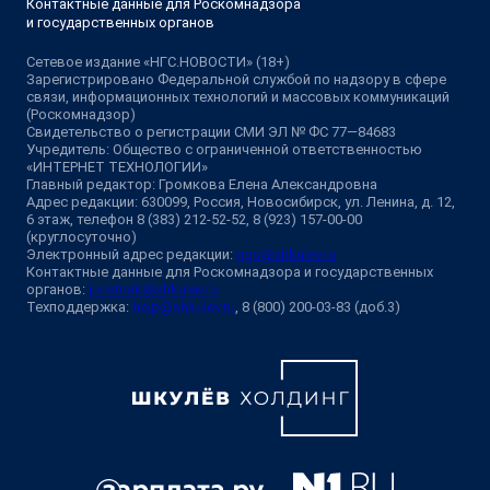
Контактные данные для Роскомнадзора
и государственных органов
Сетевое издание «НГС.НОВОСТИ» (18+)
Зарегистрировано Федеральной службой по надзору в сфере
связи, информационных технологий и массовых коммуникаций
(Роскомнадзор)
Свидетельство о регистрации СМИ ЭЛ № ФС 77—84683
Учредитель: Общество с ограниченной ответственностью
«ИНТЕРНЕТ ТЕХНОЛОГИИ»
Главный редактор: Громкова Елена Александровна
Адрес редакции: 630099, Россия, Новосибирск, ул. Ленина, д. 12,
6 этаж, телефон 8 (383) 212-52-52, 8 (923) 157-00-00
(круглосуточно)
Электронный адрес редакции:
ngs@shkulev.ru
Контактные данные для Роскомнадзора и государственных
органов:
juristnsk@shkulev.ru
Техподдержка:
help@shkulev.ru
, 8 (800) 200-03-83 (доб.3)