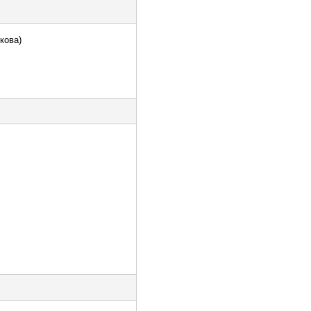
кова)