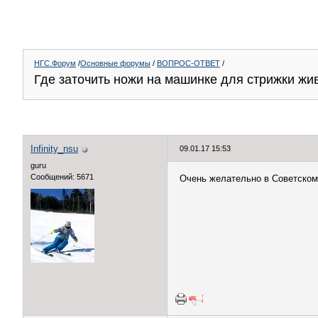
НГС.Форум
/
Основные форумы
/
ВОПРОС-ОТВЕТ
/
Где заточить ножи на машинке для стрижки жи
Infinity_nsu
09.01.17 15:53
guru
Сообщений: 5671
Очень желательно в Советском