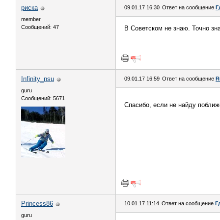
риска
09.01.17 16:30
Ответ на сообщение
Г
member
Сообщений: 47
В Советском не знаю. Точно зн
Infinity_nsu
09.01.17 16:59
Ответ на сообщение
R
guru
Сообщений: 5671
Спасибо, если не найду поближе
Princess86
10.01.17 11:14
Ответ на сообщение
Г
guru