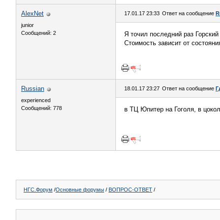
AlexNet
17.01.17 23:33
Ответ на сообщение
R
junior
Сообщений: 2
Я точил последний раз Горский
Стоимость зависит от состояния
Russian
18.01.17 23:27
Ответ на сообщение
Г
experienced
Сообщений: 778
в ТЦ Юпитер на Гоголя, в цоко
НГС.Форум
/
Основные форумы
/
ВОПРОС-ОТВЕТ
/