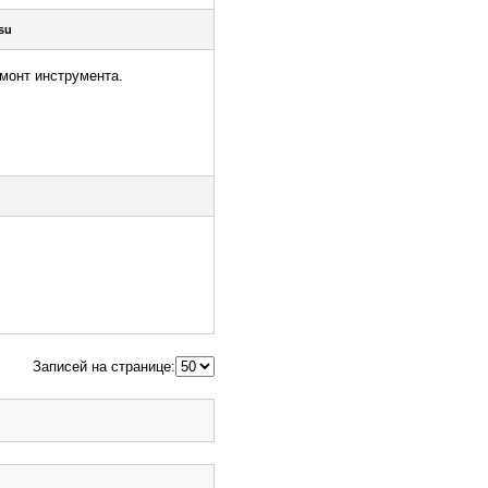
nsu
емонт инструмента.
Записей на странице: