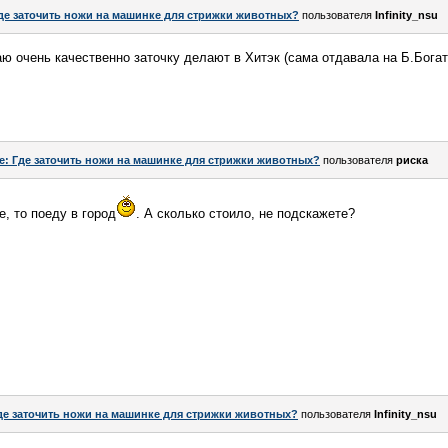
де заточить ножи на машинке для стрижки животных?
пользователя
Infinity_nsu
аю очень качественно заточку делают в Хитэк (сама отдавала на Б.Богат
e: Где заточить ножи на машинке для стрижки животных?
пользователя
риска
, то поеду в город
. А сколько стоило, не подскажете?
де заточить ножи на машинке для стрижки животных?
пользователя
Infinity_nsu