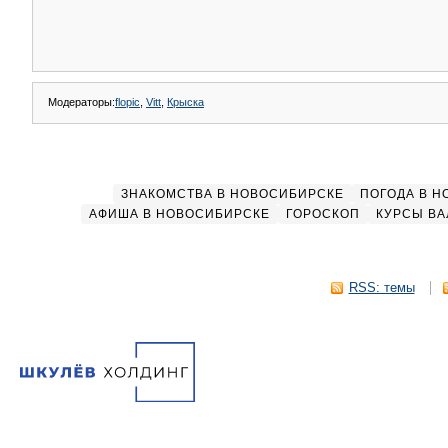
Модераторы:
flopic
,
Vitt
,
Крыска
ЗНАКОМСТВА В НОВОСИБИРСКЕ
ПОГОДА В 
АФИША В НОВОСИБИРСКЕ
ГОРОСКОП
КУРСЫ ВА
RSS: темы