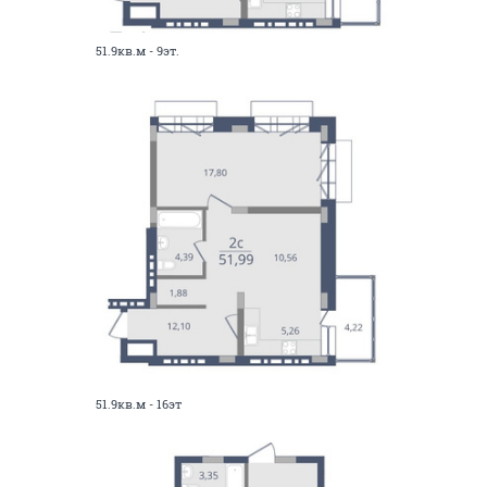
51.9кв.м - 9эт.
51.9кв.м - 16эт