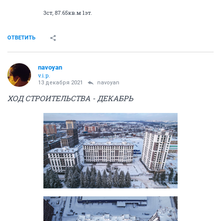
3ст, 87.65кв.м 1эт.
ОТВЕТИТЬ
navoyan
v.i.p.
13 декабря 2021
navoyan
ХОД СТРОИТЕЛЬСТВА - ДЕКАБРЬ