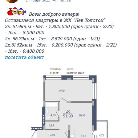
12 января 2022
navoyan
Всем доброго вечера!
Оставшиеся квартиры в ЖК "Лев Толстой"
2к. 51.9кв.м - 9эт. - 7.800.000 (срок сдачи - 2/22)
- 16эт. - 8.000.000
2к. 56.79кв.м - 1эт. - 8.520.000 (сдан - 1/21)
2к.61.52кв.м - 15эт. - 9.200.000 (срок сдачи - 2/22)
- 16эт. - 9.400.000
посетить объект