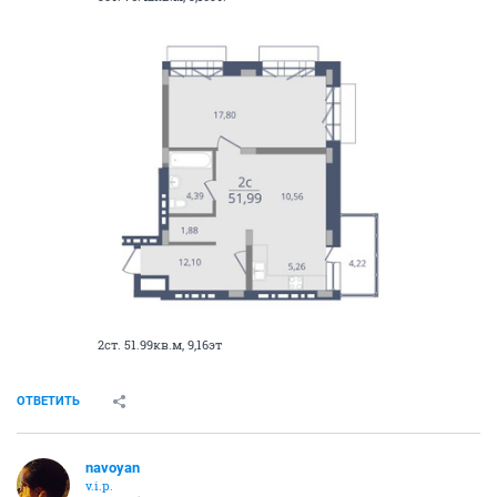
2ст. 51.99кв.м, 9,16эт
ОТВЕТИТЬ
navoyan
v.i.p.