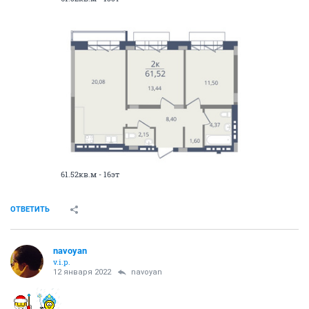
61.52кв.м - 16эт
ОТВЕТИТЬ
navoyan
v.i.p.
12 января 2022
navoyan