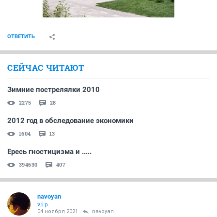
ОТВЕТИТЬ
СЕЙЧАС ЧИТАЮТ
Зимние пострелялки 2010
2275
28
2012 год в обследование экономики
1604
13
Ересь гностицизма и .....
394630
407
navoyan
v.i.p.
04 ноября 2021
navoyan