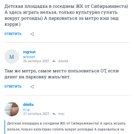
Детская площадка в соседнем ЖК от Сибирьинвеста)
А здесь играть нельзя, только культурно гулять
вокруг ротонды) А парковаться за метро кэш энд
кэрри.)
ОТВЕТИТЬ
mgreat
M
activist
26 октября 2021
ddelta
Там же метро, самое место пользоваться ОТ, если
денег на парковку жаль/нет.
ОТВЕТИТЬ
ddelta
v.i.p.
27 октября 2021
mej
Детская площадка в соседнем ЖК от Сибирьинвеста) А здесь играть
нельзя, только культурно гулять вокруг ротонды) А парковаться за