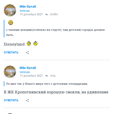
Ибн-Хатаб
veteran
13 декабря 2021
Delfin
с такими ценами(особенно на старте), там детский городок должен
быть.
Disneyland
ОТВЕТИТЬ
Ибн-Хатаб
veteran
13 декабря 2021
mej
По мне так у Нового мира туго с детскими площадками,
В ЖК Кропоткинский хорошую свояли, на удивление
ОТВЕТИТЬ