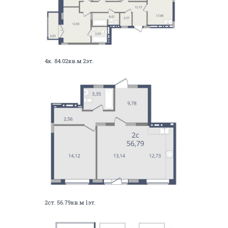
4к. 84.02кв.м 2эт.
2ст. 56.79кв.м 1эт.