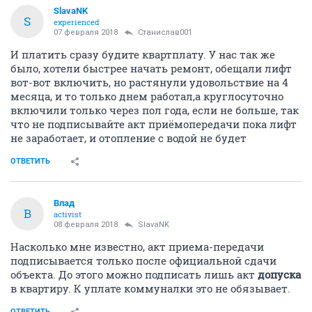
SlavaNK
S
experienced
07 февраля 2018
Станислав001
И платить сразу будите квартплату. У нас так же
было, хотели быстрее начать ремонт, обещали лифт
вот-вот включить, но растянули удовольствие на 4
месяца, и то только днем работал,а круглосуточно
включили только через пол года, если не больше, так
что не подписывайте акт приёмопередачи пока лифт
не заработает, и отопление с водой не будет
ОТВЕТИТЬ
Влад
В
activist
08 февраля 2018
SlavaNK
Насколько мне известно, акт приема-передачи
подписывается только после официальной сдачи
объекта. До этого можно подписать лишь акт
допуска
в квартиру. К уплате коммуналки это не обязывает.
ОТВЕТИТЬ