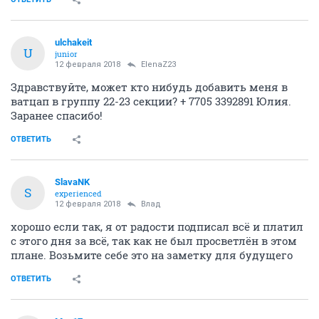
ulchakeit
U
junior
12 февраля 2018
ElenaZ23
Здравствуйте, может кто нибудь добавить меня в
ватцап в группу 22-23 секции? + 7705 3392891 Юлия.
Заранее спасибо!
ОТВЕТИТЬ
SlavaNK
S
experienced
12 февраля 2018
Влад
хорошо если так, я от радости подписал всё и платил
с этого дня за всё, так как не был просветлён в этом
плане. Возьмите себе это на заметку для будущего
ОТВЕТИТЬ