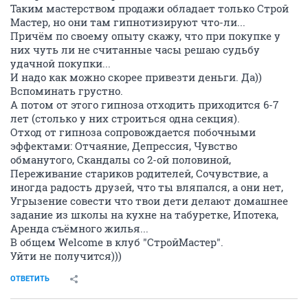
Таким мастерством продажи обладает только Строй
Мастер, но они там гипнотизируют что-ли...
Причём по своему опыту скажу, что при покупке у
них чуть ли не считанные часы решаю судьбу
удачной покупки...
И надо как можно скорее привезти деньги. Да))
Вспоминать грустно.
А потом от этого гипноза отходить приходится 6-7
лет (столько у них строиться одна секция).
Отход от гипноза сопровождается побочными
эффектами: Отчаяние, Депрессия, Чувство
обманутого, Скандалы со 2-ой половиной,
Переживание стариков родителей, Сочувствие, а
иногда радость друзей, что ты вляпался, а они нет,
Угрызение совести что твои дети делают домашнее
задание из школы на кухне на табуретке, Ипотека,
Аренда съёмного жилья...
В общем Welcome в клуб "СтройМастер".
Уйти не получится)))
ОТВЕТИТЬ