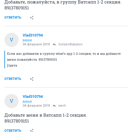
Добавьте, пожалуйста, в группу Ватсапп 1-2 секция.
89137809151
ОТВЕТИТЬ
Vlad310794
V
junior
04 февраля 2018
GoldenBabylon
Если вас добавили в группу what’s app 1-2 секции, то и вы добавьте
меня пожалуйста. 89137809151
[/цита
ОТВЕТИТЬ
Vlad310794
V
junior
04 февраля 2018
werh
Добавьте меня в Ватсапп 1-2 секция.
89137809151
ОТВЕТИТЬ