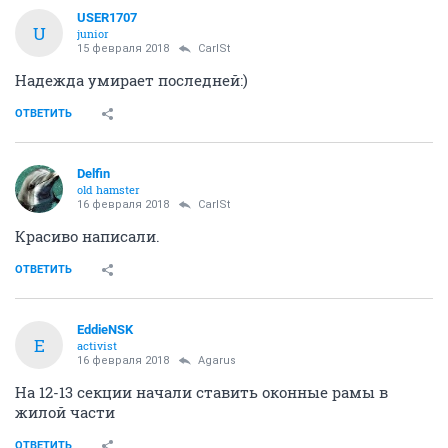
USER1707
U
junior
15 февраля 2018
CarlSt
Надежда умирает последней:)
ОТВЕТИТЬ
Delfin
old hamster
16 февраля 2018
CarlSt
Красиво написали.
ОТВЕТИТЬ
EddieNSK
E
activist
16 февраля 2018
Agarus
На 12-13 секции начали ставить оконные рамы в
жилой части
ОТВЕТИТЬ