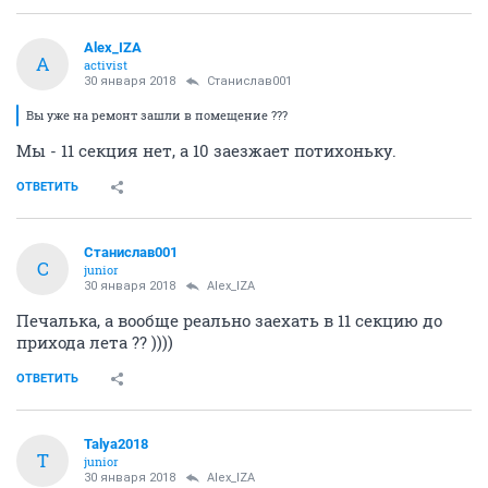
Alex_IZA
A
activist
30 января 2018
Станислав001
Вы уже на ремонт зашли в помещение ???
Мы - 11 секция нет, а 10 заезжает потихоньку.
ОТВЕТИТЬ
Станислав001
С
junior
30 января 2018
Alex_IZA
Печалька, а вообще реально заехать в 11 секцию до
прихода лета ?? ))))
ОТВЕТИТЬ
Talya2018
T
junior
30 января 2018
Alex_IZA