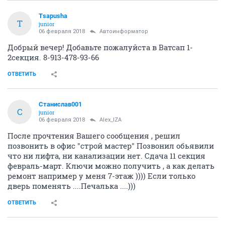
Tsapusha
T
junior
06 февраля 2018
Автоинформатор
Добрый вечер! Добавьте пожалуйста в Ватсап 1-
2секция. 8-913-478-93-66
ОТВЕТИТЬ
Станислав001
С
junior
06 февраля 2018
Alex_IZA
После прочтения Вашего сообщения , решил
позвонить в офис "строй мастер" Позвонил обьявили
что ни лифта, ни канализации нет. Сдача 11 секция
февраль-март. Ключи можно получить , а как делать
ремонт например у меня 7-этаж )))) Если только
дверь поменять ....Печалька ....)))
ОТВЕТИТЬ