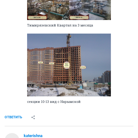
Тимирязевский Квартал на 3 месяца
секции 10-13 вид с Нарымской
ОТВЕТИТЬ
katerishna