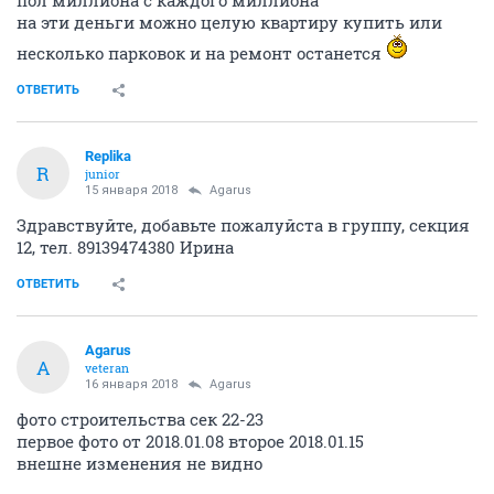
пол миллиона с каждого миллиона
на эти деньги можно целую квартиру купить или
несколько парковок и на ремонт останется
ОТВЕТИТЬ
Replika
R
junior
15 января 2018
Agarus
Здравствуйте, добавьте пожалуйста в группу, секция
12, тел. 89139474380 Ирина
ОТВЕТИТЬ
Agarus
A
veteran
16 января 2018
Agarus
фото строительства сек 22-23
первое фото от 2018.01.08 второе 2018.01.15
внешне изменения не видно