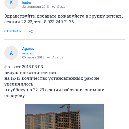
K
junior
22 февраля 2018
Sizzz
Здравствуйте, добавьте пожалуйста в группу вотсап ,
секция 22-23, тел. 8 923 249 71 76
ОТВЕТИТЬ
Agarus
A
veteran
05 марта 2018
Agarus
фото от 2018.03.03
визуально отличий нет
на 12-13 количество установленных рам не
увеличилось
в субботу на 22-23 секции работали, снимали
опалубку