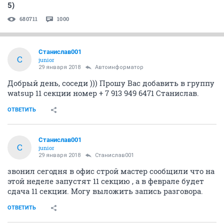
5)
680711
1000
Станислав001
С
junior
29 января 2018
Автоинформатор
Добрый день, соседи ))) Прошу Вас добавить в группу
watsup 11 секции номер + 7 913 949 6471 Станислав.
ОТВЕТИТЬ
Станислав001
С
junior
29 января 2018
Станислав001
звонил сегодня в офис строй мастер сообщили что на
этой неделе запустят 11 секцию , а в феврале будет
сдача 11 секции. Могу выложить запись разговора.
ОТВЕТИТЬ