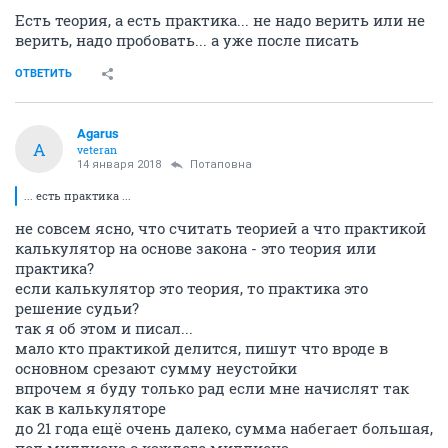
Есть теория, а есть практика... не надо верить или не
верить, надо пробовать... а уже после писать
ОТВЕТИТЬ
Agarus
A
veteran
14 января 2018
Потаповна
... есть практика ...
не совсем ясно, что считать теорией а что практикой
калькулятор на основе закона - это теория или
практика?
если калькулятор это теория, то практика это
решение судьи?
так я об этом и писал...
мало кто практикой делится, пишут что вроде в
основном срезают сумму неустойки
впрочем я буду только рад если мне начислят так
как в калькуляторе
до 21 года ещё очень далеко, сумма набегает большая,