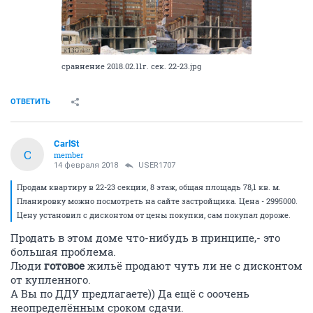
сравнение 2018.02.11г. сек. 22-23.jpg
ОТВЕТИТЬ
CarlSt
C
member
14 февраля 2018
USER1707
Продам квартиру в 22-23 секции, 8 этаж, общая площадь 78,1 кв. м.
Планировку можно посмотреть на сайте застройщика. Цена - 2995000.
Цену установил с дисконтом от цены покупки, сам покупал дороже.
Продать в этом доме что-нибудь в принципе,- это
большая проблема.
Люди
готовое
жильё продают чуть ли не с дисконтом
от купленного.
А Вы по ДДУ предлагаете)) Да ещё с ооочень
неопределённым сроком сдачи.