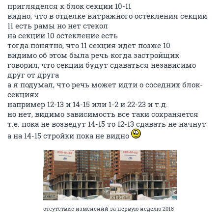
пригляделся к блок секции 10-11
видно, что в отделке витражного остекления секции
11 есть рамы но нет стекол
на секции 10 остекление есть
тогда понятно, что 11 секция идет позже 10
видимо об этом была речь когда застройщик
говорил, что секции будут сдаваться независимо
друг от друга
а я подумал, что речь может идти о соседних блок-
секциях
например 12-13 и 14-15 или 1-2 и 22-23 и т.д.
но нет, видимо зависимость все таки сохраняется
т.е. пока не возведут 14-15 то 12-13 сдавать не начнут
а на 14-15 стройки пока не видно
отсутствие изменений за первую неделю 2018