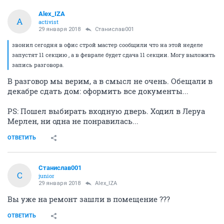
Alex_IZA
A
activist
29 января 2018
Станислав001
звонил сегодня в офис строй мастер сообщили что на этой неделе
запустят 11 секцию , а в феврале будет сдача 11 секции. Могу выложить
запись разговора.
В разговор мы верим, а в смысл не очень. Обещали в
декабре сдать дом: оформить все документы...
PS: Пошел выбирать входную дверь. Ходил в Леруа
Мерлен, ни одна не понравилась...
ОТВЕТИТЬ
Станислав001
С
junior
29 января 2018
Alex_IZA
Вы уже на ремонт зашли в помещение ???
ОТВЕТИТЬ