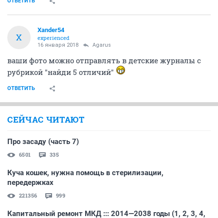
ОТВЕТИТЬ
Xander54
X
experienced
16 января 2018
Agarus
ваши фото можно отправлять в детские журналы с
рубрикой "найди 5 отличий"
ОТВЕТИТЬ
СЕЙЧАС ЧИТАЮТ
Про засаду (часть 7)
6501
335
Куча кошек, нужна помощь в стерилизации,
передержках
221356
999
Капитальный ремонт МКД ::: 2014—2038 годы (1, 2, 3, 4,