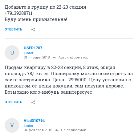
Добавьте в группу по 22-23 секции
+79139288711
Буду очень признательна!
ОТВЕТИТЬ
USER1707
U
junior
31 января 2018
Автоинформатор
Продам квартиру в 22-23 секции, 8 этаж, общая
площадь 78,1 кв. м. Планировку можно посмотреть на
сайте застройщика. Цена - 2995000. Цену установил с
дисконтом от цены покупки, сам покупал дороже.
Возможно кого-нибудь заинтересует.
ОТВЕТИТЬ
Vlad310794
V
junior
04 февраля 2018
GoldenBabylon