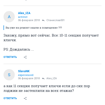
Alex_IZA
A
activist
06 февраля 2018
Станислав001
Вы уже на ремонт зашли в помещение ???
Захожу, прямо вот сейчас. Все: 10-11 секция получает
ключи.
PS: Дождались ...
ОТВЕТИТЬ
SlavaNK
S
experienced
06 февраля 2018
Alex_IZA
а как 11 секция получает ключи если до сих пор
лоджии не застеклили на всех этажах?
ОТВЕТИТЬ