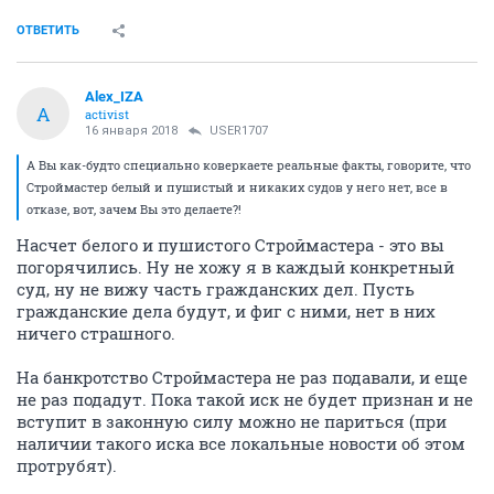
ОТВЕТИТЬ
Alex_IZA
A
activist
16 января 2018
USER1707
А Вы как-будто специально коверкаете реальные факты, говорите, что
Строймастер белый и пушистый и никаких судов у него нет, все в
отказе, вот, зачем Вы это делаете?!
Насчет белого и пушистого Строймастера - это вы
погорячились. Ну не хожу я в каждый конкретный
суд, ну не вижу часть гражданских дел. Пусть
гражданские дела будут, и фиг с ними, нет в них
ничего страшного.
На банкротство Строймастера не раз подавали, и еще
не раз подадут. Пока такой иск не будет признан и не
вступит в законную силу можно не париться (при
наличии такого иска все локальные новости об этом
протрубят).