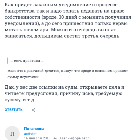
Как придет заказным уведомление о процессе
банкротства, так и надо топать подавать на право
собственности (вроде, 30 дней с момента получения
уведомления), а до сего пришествия только нервы
мотать почем зря. Можно и в очередь выплат
записаться, дольщикам светит третья очередь.
... есть практика ...
мало кто практикой делится, пишут что вроде в основном срезают
сумму неустойки
Дак, у вас две ссылки на суды, открываете дела и
читаете: предусловия, причину иска, требуемую
сумму, и.т.д.
ОТВЕТИТЬ
Потаповна
П
activist
16 января 2018
Автоинформатор