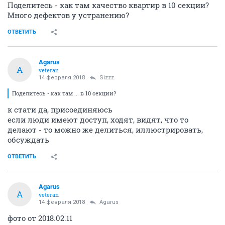
Поделитесь - как там качество квартир в 10 секции?
Много дефектов у устранению?
ОТВЕТИТЬ
Agarus
A
veteran
14 февраля 2018
Sizzz
Поделитесь - как там ... в 10 секции?
к стати да, присоединяюсь
если люди имеют доступ, ходят, видят, что то
делают - то можно же делиться, иллюстрировать,
обсуждать
ОТВЕТИТЬ
Agarus
A
veteran
14 февраля 2018
Agarus
фото от 2018.02.11