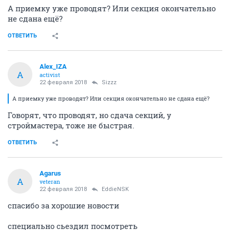
А приемку уже проводят? Или секция окончательно
не сдана ещё?
ОТВЕТИТЬ
Alex_IZA
A
activist
22 февраля 2018
Sizzz
А приемку уже проводят? Или секция окончательно не сдана ещё?
Говорят, что проводят, но сдача секций, у
строймастера, тоже не быстрая.
ОТВЕТИТЬ
Agarus
A
veteran
22 февраля 2018
EddieNSK
спасибо за хорошие новости
специально сьездил посмотреть