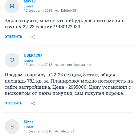
Мах17
М
junior
12 февраля 2018
EddieNSK
Здравствуйте, может кто нибудь добавить меня в
группу 22-23 секции? 9130122033
ОТВЕТИТЬ
USER1707
U
junior
13 февраля 2018
Автоинформатор
Продам квартиру в 22-23 секции, 8 этаж, общая
площадь 78,1 кв. м. Планировку можно посмотреть на
сайте застройщика. Цена - 2995000. Цену установил с
дисконтом от цены покупки, сам покупал дороже.
ОТВЕТИТЬ
Sizzz
S
junior
13 февраля 2018
Alex_IZA