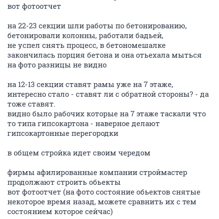
вот фотоотчет
на 22-23 секции шли работы по бетонированию,
бетонировали колонны, работали бадьей,
не успел снять процесс, в бетономешалке
закончилась порция бетона и она отьехала мыться
на фото разницы не видно
на 12-13 секции ставят рамы уже на 7 этаже,
интересно стало - ставят ли с обратной стороны? - да
тоже ставят.
видно было рабочих которые на 7 этаже таскали что
то типа гипсокартона - наверное делают
гипсокартонные перегородки
в общем стройка идет своим чередом
фирмы афилированные компании строймастер
продолжают строить обьекты
вот фотоотчет (на фото состояние обьектов снятые
некоторое время назад, можете сравнить их с тем
состоянием которое сейчас)