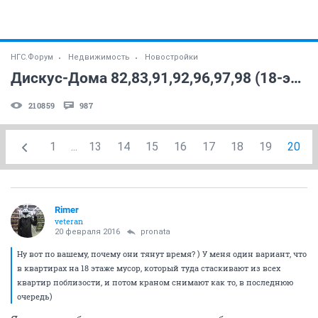
НГС.Форум
Недвижимость
Новостройки
Дискус-Дома 82,83,91,92,96,97,98 (18-этажки) (часть 5)
210859
987
1
...
13
14
15
16
17
18
19
20
Rimer
veteran
20 февраля 2016
pronata
Ну вот по вашему, почему они тянут время? ) У меня один вариант, что
в квартирах на 18 этаже мусор, который туда стаскивают из всех
квартир поблизости, и потом краном снимают как то, в последнюю
очередь)