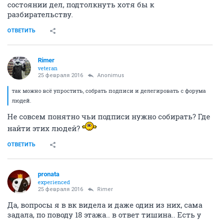
состоянии дел, подтолкнуть хотя бы к
разбирательству.
ОТВЕТИТЬ
Rimer
veteran
25 февраля 2016
Anоnimus
так можно всё упростить, собрать подписи и делегировать с форума
людей.
Не совсем понятно чьи подписи нужно собирать? Где
найти этих людей?
ОТВЕТИТЬ
pronata
experienced
25 февраля 2016
Rimer
Да, вопросы я в вк видела и даже один из них, сама
задала, по поводу 18 этажа.. в ответ тишина.. Есть у