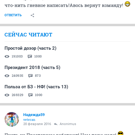
что-нить гневное написать!Авось вернут команду!
ОТВЕТИТЬ
СЕЙЧАС ЧИТАЮТ
Простой дозор (часть 2)
191003
1000
Президент 2018 (часть 5)
240935
873
Польза от БЗ - НФ! (часть 13)
269329
1000
Надежда59
veteran
20 февраля 2016
Anоnimus
Пусть на Просторном работают! Нам тоже надо!