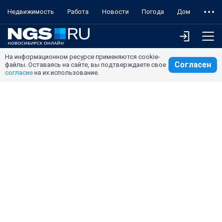
Недвижимость
Работа
Новости
Погода
Дом
На информационном ресурсе применяются cookie-
Согласен
файлы. Оставаясь на сайте, вы подтверждаете свое
согласие
на их использование.