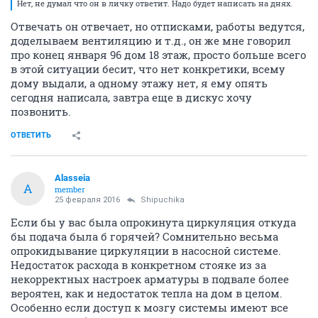
Нет, не думал что он в личку ответит. Надо будет написать на днях.
Отвечать он отвечает, но отписками, работы ведутся,
доделываем вентиляцию и т.д., он же мне говорил
про конец января 96 дом 18 этаж, просто больше всего
в этой ситуации бесит, что нет конкретики, всему
дому выдали, а одному этажу нет, я ему опять
сегодня написала, завтра еще в дискус хочу
позвонить.
ОТВЕТИТЬ
Аlasseia
А
member
25 февраля 2016
Shipuchika
Если бы у вас была опрокинута циркуляция откуда
бы подача была б горячей? Сомнительно весьма
опрокидывание циркуляции в насосной системе.
Недостаток расхода в конкретном стояке из за
некорректных настроек арматуры в подвале более
вероятен, как и недостаток тепла на дом в целом.
Особенно если доступ к мозгу системы имеют все