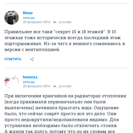
Rimer
veteran
20 февраля 2016
pronata
Правильнее все таки "секрет 10 и 18 этажей". В 10
этажках тоже исторически всегда последний этаж
подтормаживал. Из-за чего я немного сомневаюсь в
версии с вентилляцией.
ОТВЕТИТЬ
bonanza
veteran
20 февраля 2016
pronata
При включении кранчиков на радиаторах отопления
(когда принимали первоначально они были
выключены) начинала брызгать вода. Ощущение
было, что сейчас соврёт просто всё это дело. Они
просто недокрутили/недопаклевали видимо. Для
устранения необходимо было отключать стояки.
А ждали так долго, потому что по их словам все