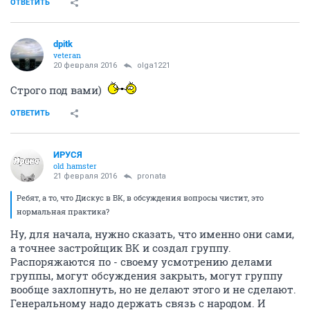
ОТВЕТИТЬ
dpitk
veteran
20 февраля 2016
olga1221
Строго под вами)
ОТВЕТИТЬ
ИРУСЯ
old hamster
21 февраля 2016
pronata
Ребят, а то, что Дискус в ВК, в обсуждения вопросы чистит, это
нормальная практика?
Ну, для начала, нужно сказать, что именно они сами,
а точнее застройщик ВК и создал группу.
Распоряжаются по - своему усмотрению делами
группы, могут обсуждения закрыть, могут группу
вообще захлопнуть, но не делают этого и не сделают.
Генеральному надо держать связь с народом. И