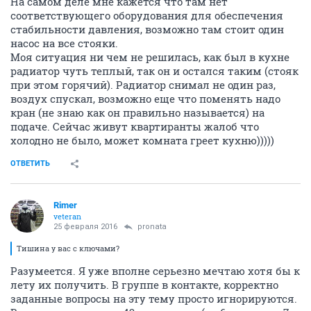
На самом деле мне кажется что там нет
соответствующего оборудования для обеспечения
стабильности давления, возможно там стоит один
насос на все стояки.
Моя ситуация ни чем не решилась, как был в кухне
радиатор чуть теплый, так он и остался таким (стояк
при этом горячий). Радиатор снимал не один раз,
воздух спускал, возможно еще что поменять надо
кран (не знаю как он правильно называется) на
подаче. Сейчас живут квартиранты жалоб что
холодно не было, может комната греет кухню)))))
ОТВЕТИТЬ
Rimer
veteran
25 февраля 2016
pronata
Тишина у вас с ключами?
Разумеется. Я уже вполне серьезно мечтаю хотя бы к
лету их получить. В группе в контакте, корректно
заданные вопросы на эту тему просто игнорируются.