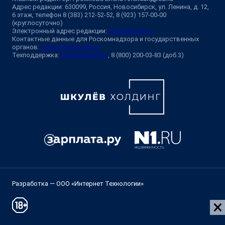
Адрес редакции: 630099, Россия, Новосибирск, ул. Ленина, д. 12,
6 этаж, телефон 8 (383) 212-52-52, 8 (923) 157-00-00
(круглосуточно)
Электронный адрес редакции:
ngs@shkulev.ru
Контактные данные для Роскомнадзора и государственных
органов:
juristnsk@shkulev.ru
Техподдержка:
help@shkulev.ru
, 8 (800) 200-03-83 (доб.3)
Разработка — ООО «Интернет Технологии»