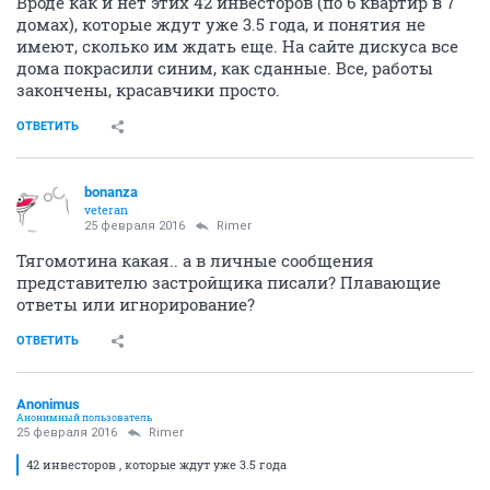
Вроде как и нет этих 42 инвесторов (по 6 квартир в 7
домах), которые ждут уже 3.5 года, и понятия не
имеют, сколько им ждать еще. На сайте дискуса все
дома покрасили синим, как сданные. Все, работы
закончены, красавчики просто.
ОТВЕТИТЬ
bonanza
veteran
25 февраля 2016
Rimer
Тягомотина какая.. а в личные сообщения
представителю застройщика писали? Плавающие
ответы или игнорирование?
ОТВЕТИТЬ
Anоnimus
Анонимный пользователь
25 февраля 2016
Rimer
42 инвесторов , которые ждут уже 3.5 года