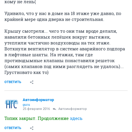
кому не лень(
Удивило, что у нас в доме на 18 этаже уже давно, по
крайней мере одна дверка не строительная.
Крышу смотрели... чего то они там вроде делали,
навалили бетонных лепёшек вокруг вытяжек,
утеплили частично воздуховоды на тех этаже.
Воткнули вентилятор в системе аварийного подпора
в лифтовые шахты. На этажах, там где
противодымные клапаны понаставили решеток
(самих клапанов под ними разглядеть не удалось)...
Грустновато как то)
ОТВЕТИТЬ
Автоинформатор
guru
25 февраля 2016
Автоинформатор
Топик закрыт. Продолжение
здесь
ОТВЕТИТЬ