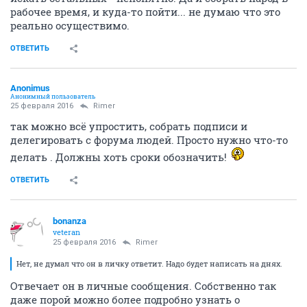
рабочее время, и куда-то пойти... не думаю что это
реально осуществимо.
ОТВЕТИТЬ
Anоnimus
Анонимный пользователь
25 февраля 2016
Rimer
так можно всё упростить, собрать подписи и
делегировать с форума людей. Просто нужно что-то
делать . Должны хоть сроки обозначить!
ОТВЕТИТЬ
bonanza
veteran
25 февраля 2016
Rimer
Нет, не думал что он в личку ответит. Надо будет написать на днях.
Отвечает он в личные сообщения. Собственно так
даже порой можно более подробно узнать о