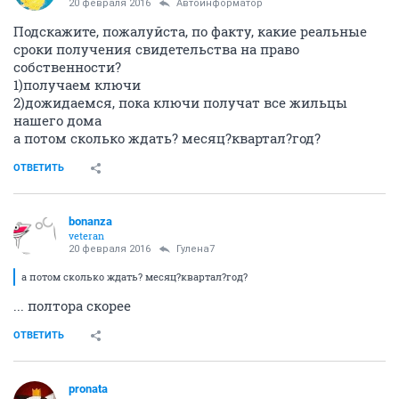
20 февраля 2016
Автоинформатор
Подскажите, пожалуйста, по факту, какие реальные
сроки получения свидетельства на право
собственности?
1)получаем ключи
2)дожидаемся, пока ключи получат все жильцы
нашего дома
а потом сколько ждать? месяц?квартал?год?
ОТВЕТИТЬ
bonanza
veteran
20 февраля 2016
Гулена7
а потом сколько ждать? месяц?квартал?год?
... полтора скорее
ОТВЕТИТЬ
pronata