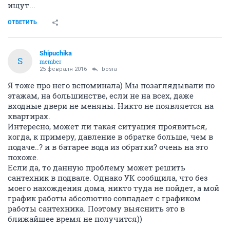
ищут...
ОТВЕТИТЬ
Shipuchika
S
member
25 февраля 2016
bosia
Я тоже про него вспоминала) Мы позаглядывали по
этажам, на большинстве, если не на всех, даже
входные двери не меняны. Никто не появляется на
квартирах.
Интересно, может ли такая ситуация проявиться,
когда, к примеру, давление в обратке больше, чем в
подаче..? и в батарее вода из обратки? очень на это
похоже.
Если да, то данную проблему может решить
сантехник в подвале. Однако УК сообщила, что без
моего нахождения дома, никто туда не пойдет, а мой
график работы абсолютно совпадает с графиком
работы сантехника. Поэтому выяснить это в
ближайшее время не получится))