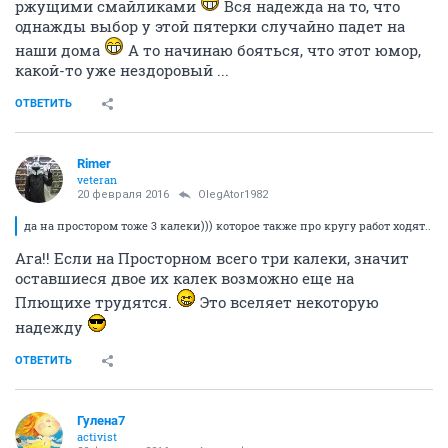
ржущими смайликами
Вся надежда на то, что
однажды выбор у этой пятерки случайно падет на
наши дома
А то начинаю бояться, что этот юмор,
какой-то уже нездоровый ...
ОТВЕТИТЬ
Rimer
veteran
20 февраля 2016
OlegAtor1982
да на простором тоже 3 калеки))) которое также про кругу работ ходят..
Ага!! Если на Просторном всего три калеки, значит
оставшиеся двое их калек возможно еще на
Плющихе трудятся.
Это вселяет некоторую
надежду
ОТВЕТИТЬ
Гулена7
activist