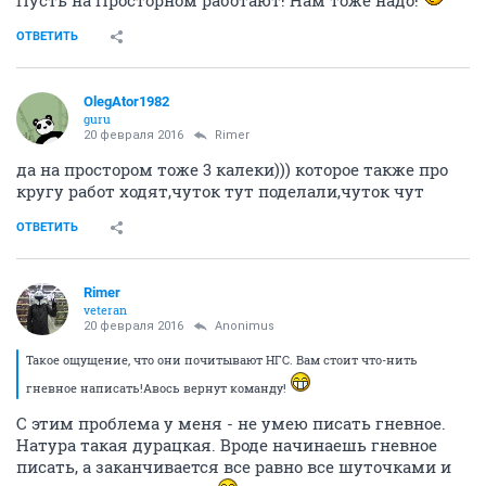
ОТВЕТИТЬ
OlegAtor1982
guru
20 февраля 2016
Rimer
да на простором тоже 3 калеки))) которое также про
кругу работ ходят,чуток тут поделали,чуток чут
ОТВЕТИТЬ
Rimer
veteran
20 февраля 2016
Anоnimus
Такое ощущение, что они почитывают НГС. Вам стоит что-нить
гневное написать!Авось вернут команду!
С этим проблема у меня - не умею писать гневное.
Натура такая дурацкая. Вроде начинаешь гневное
писать, а заканчивается все равно все шуточками и