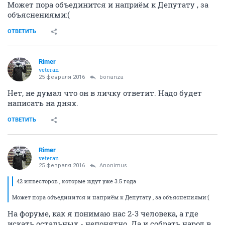
Может пора объединится и наприём к Депутату , за
объяснениями:(
ОТВЕТИТЬ
Rimer
veteran
25 февраля 2016
bonanza
Нет, не думал что он в личку ответит. Надо будет
написать на днях.
ОТВЕТИТЬ
Rimer
veteran
25 февраля 2016
Anоnimus
42 инвесторов , которые ждут уже 3.5 года
Может пора объединится и наприём к Депутату , за объяснениями:(
На форуме, как я понимаю нас 2-3 человека, а где
искать остальных - непонятно. Да и собрать народ в