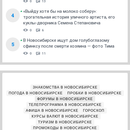
0
13
«Выйду хотя бы на молоко соберу»:
4
трогательная история уличного артиста, его
куклы-дворника Семена Степановича
0
6
В Новосибирске ищут дом голубоглазому
5
сфинксу после смерти хозяина — фото Тима
0
11
ЗНАКОМСТВА В НОВОСИБИРСКЕ
ПОГОДА В НОВОСИБИРСКЕ
ПРОБКИ В НОВОСИБИРСКЕ
ФОРУМЫ В НОВОСИБИРСКЕ
ТЕЛЕПРОГРАММА В НОВОСИБИРСКЕ
АФИША В НОВОСИБИРСКЕ
ГОРОСКОП
КУРСЫ ВАЛЮТ В НОВОСИБИРСКЕ
ТУРИЗМ В НОВОСИБИРСКЕ
ПРОМОКОДЫ В НОВОСИБИРСКЕ