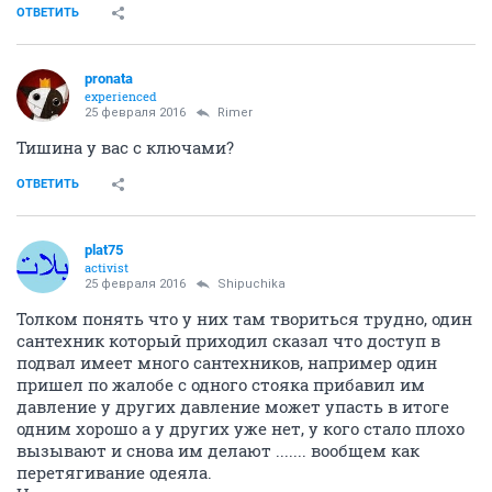
ОТВЕТИТЬ
pronata
experienced
25 февраля 2016
Rimer
Тишина у вас с ключами?
ОТВЕТИТЬ
plat75
activist
25 февраля 2016
Shipuchika
Толком понять что у них там твориться трудно, один
сантехник который приходил сказал что доступ в
подвал имеет много сантехников, например один
пришел по жалобе с одного стояка прибавил им
давление у других давление может упасть в итоге
одним хорошо а у других уже нет, у кого стало плохо
вызывают и снова им делают ....... вообщем как
перетягивание одеяла.