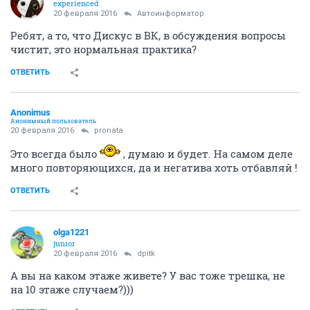
experienced
20 февраля 2016
Автоинформатор
Ребят, а то, что Дискус в ВК, в обсуждения вопросы
чистит, это нормальная практика?
ОТВЕТИТЬ
Anоnimus
Анонимный пользователь
20 февраля 2016
pronata
Это всегда было
, думаю и будет. На самом деле
много повторяющихся, да и негатива хоть отбавляй !
ОТВЕТИТЬ
olga1221
junior
20 февраля 2016
dpitk
А вы на каком этаже живете? У вас тоже трешка, не
на 10 этаже случаем?)))