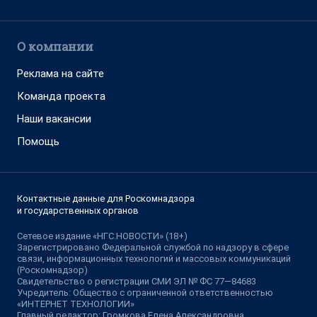
О компании
Реклама на сайте
Команда проекта
Наши вакансии
Помощь
Контактные данные для Роскомнадзора
и государственных органов
Сетевое издание «НГС.НОВОСТИ» (18+)
Зарегистрировано Федеральной службой по надзору в сфере
связи, информационных технологий и массовых коммуникаций
(Роскомнадзор)
Свидетельство о регистрации СМИ ЭЛ № ФС 77—84683
Учредитель: Общество с ограниченной ответственностью
«ИНТЕРНЕТ ТЕХНОЛОГИИ»
Главный редактор: Громкова Елена Александровна