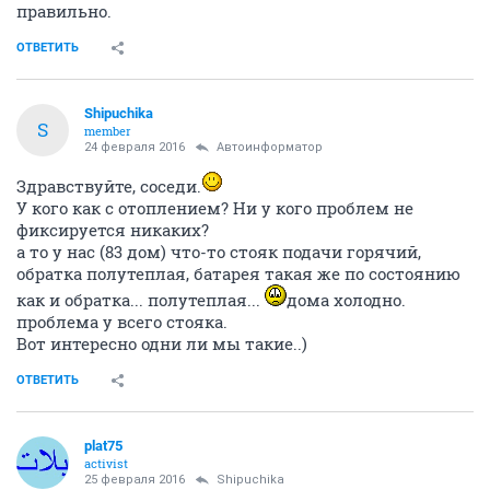
правильно.
ОТВЕТИТЬ
Shipuchika
S
member
24 февраля 2016
Автоинформатор
Здравствуйте, соседи.
У кого как с отоплением? Ни у кого проблем не
фиксируется никаких?
а то у нас (83 дом) что-то стояк подачи горячий,
обратка полутеплая, батарея такая же по состоянию
как и обратка... полутеплая...
дома холодно.
проблема у всего стояка.
Вот интересно одни ли мы такие..)
ОТВЕТИТЬ
plat75
activist
25 февраля 2016
Shipuchika