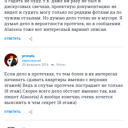
Я гадать не буду, т.к. даже ни разу не был в
дискусовых свечках, проектную документацию не
видел и судить могу только по редким фоткам да по
чужим отзывам. Но думаю дело точно не в мусоре. Я
думал дело в вероятности протечек, но в сообщении
Аlasseia тоже вот интересный вариант описан.
ОТВЕТИТЬ
pronata
experienced
20 февраля 2016
Rimer
Если дело в протечках, то тем более в их интересах
начинать сдавать квартиры именно с верхних
этажей) Ведь в случае протечек пострадает не только
18 этаж) Скорее всего дело обстоит именно так, как
пишет Аlasseia) А вообще конечно, очень хочется
выяснить в чем секрет 18 этажа)
ОТВЕТИТЬ