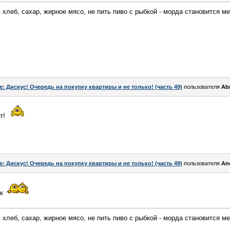
 хлеб, сахар, жирное мясо, не пить пиво с рыбкой - морда становится ме
e: Дискус! Очередь на покупку квартиры и не только! (часть 49)
пользователя
Ab
нт!
e: Дискус! Очередь на покупку квартиры и не только! (часть 49)
пользователя
An
ок
 хлеб, сахар, жирное мясо, не пить пиво с рыбкой - морда становится ме