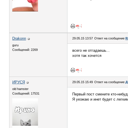
Drakonn
29.05.15 13:57
Ответ на сообщение
R
guru
Сообщений: 2269
всего не отгадаешь...
хотя так хочется
ИРУСЯ
29.05.15 15:49
Ответ на сообщение
Д
old hamster
Сообщений: 17531
Первый пост смените кто-нибуд
Я уезжаю и инет будет с легки