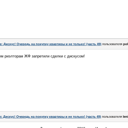
e: Дискус! Очередь на покупку квартиры и не только! (часть 49)
пользователя
po
ем риэлторам ЖФ запретили сделки с дискусом!
e: Дискус! Очередь на покупку квартиры и не только! (часть 49)
пользователя
len