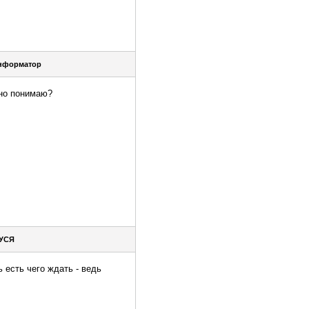
нформатор
ьно понимаю?
УСЯ
ь есть чего ждать - ведь