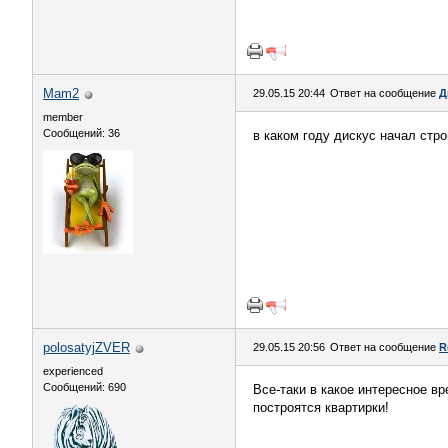
Mam2
29.05.15 20:44
Ответ на сообщение
Д
member
Сообщений: 36
в каком году дискус начал стр
polosatyjZVER
29.05.15 20:56
Ответ на сообщение
R
experienced
Сообщений: 690
Все-таки в какое интересное вр
построятся квартирки!