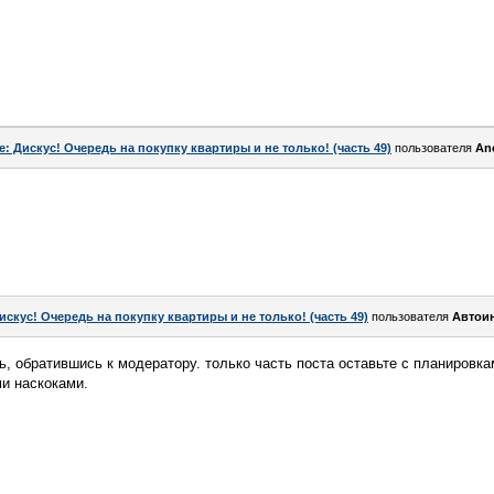
e: Дискус! Очередь на покупку квартиры и не только! (часть 49)
пользователя
An
искус! Очередь на покупку квартиры и не только! (часть 49)
пользователя
Автои
ь, обратившись к модератору. только часть поста оставьте с планировка
ми наскоками.