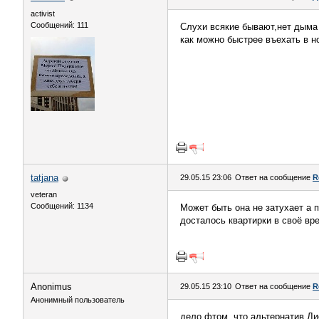
activist
Сообщений: 111
Слухи всякие бывают,нет дыма
как можно быстрее въехать в н
tatjana
29.05.15 23:06
Ответ на сообщение
R
veteran
Сообщений: 1134
Может быть она не затухает а 
досталось квартирки в своё вр
Anоnimus
29.05.15 23:10
Ответ на сообщение
R
Анонимный пользователь
дело фтом, что альтернатив Ди