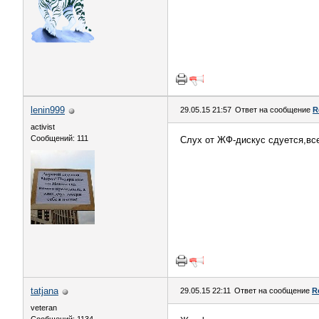
lenin999
29.05.15 21:57
Ответ на сообщение
R
activist
Сообщений: 111
Слух от ЖФ-дискус сдуется,вс
tatjana
29.05.15 22:11
Ответ на сообщение
R
veteran