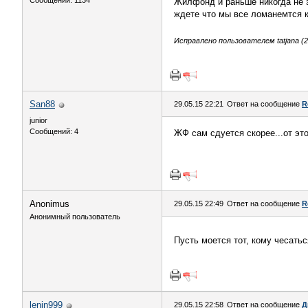
Сообщений: 1134
Жилфонд и раньше никогда не 
ждете что мы все ломанемтся к
Исправлено пользователем tatjana (29
San88
29.05.15 22:21
Ответ на сообщение
R
junior
Сообщений: 4
ЖФ сам сдуется скорее...от это
Anоnimus
29.05.15 22:49
Ответ на сообщение
R
Анонимный пользователь
Пусть моется тот, кому чесать
lenin999
29.05.15 22:58
Ответ на сообщение
Д