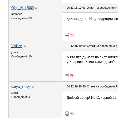
Olga_Nsk2009
26.11.16 17:47
Ответ на сообщение
R
member
Сообщений: 83
добрый день. Ищу подрядчиков 
ValDan
01.12.16 19:09
Ответ на сообщение
К
junior
Сообщений: 10
А кто что думает на счет штук
у Кварсиса были такие дома?
darya_zmey
04.12.16 20:50
Ответ на сообщение
R
junior
Сообщений: 4
Добрый вечер! На Сухарной 25-т