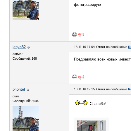
фотографирую
jenya82
13.11.16 17:04
Ответ на сообщение
R
activist
Сообщений: 168
Поздравляю всех новых инвесто
prioritet
13.11.16 19:15
Ответ на сообщение
R
guru
Сообщений: 3644
Спасибо!