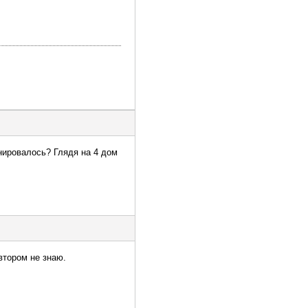
анировалось? Глядя на 4 дом
втором не знаю.