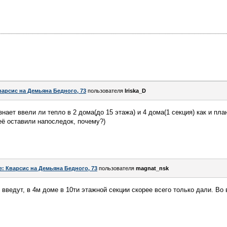
варсис на Демьяна Бедного, 73
пользователя
Iriska_D
нает ввели ли тепло в 2 дома(до 15 этажа) и 4 дома(1 секция) как и пл
её оставили напоследок, почему?)
e: Кварсис на Демьяна Бедного, 73
пользователя
magnat_nsk
 введут, в 4м доме в 10ти этажной секции скорее всего только дали. Во 