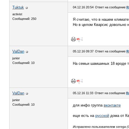
Tuktuk
04.12.16 20:54
Ответ на сообщение
R
activist
Сообщений: 250
Я считаю, что в нашем климате
Но в целом Кварсис довольно н
ValDan
05.12.16 09:37
Ответ на сообщение
R
junior
Сообщений: 10
На семьи шамшиных 18 вроде то
ValDan
05.12.16 11:33
Ответ на сообщение
R
junior
Сообщений: 10
для инфо группа
вконтакте
еще есть на
русской
дома от Кв
Исправлено пользователем serega (05