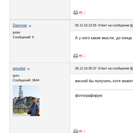
Daminer
05.12.16 22:55
Ответ на сообщение
К
junior
Сообщений: 9
А у кого какие мысли, до конца
prioritet
06.12.16 05:37
Ответ на сообщение
R
guru
Сообщений: 3644
весной бы получить.хотя может
фотографирую