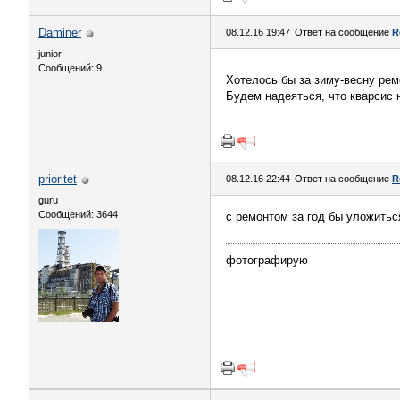
Daminer
08.12.16 19:47
Ответ на сообщение
R
junior
Сообщений: 9
Хотелось бы за зиму-весну рем
Будем надеяться, что кварсис 
prioritet
08.12.16 22:44
Ответ на сообщение
R
guru
Сообщений: 3644
с ремонтом за год бы уложиться
фотографирую