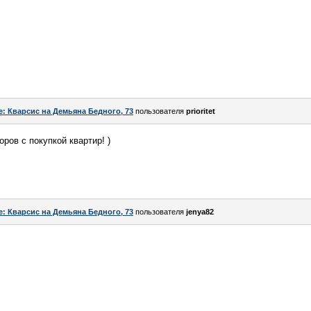
e: Кварсис на Демьяна Бедного, 73
пользователя
prioritet
ров с покупкой квартир! )
e: Кварсис на Демьяна Бедного, 73
пользователя
jenya82