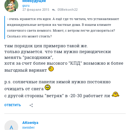
МоеБудущее
guru
27 февраля 2015
058lekseih22
- очень нравится эта идея. А ещё где-то читала, что устанавливают
индивидуальные ветряки на частные дома. В нашем климате
солнечного света немного. Может, с ветром легче договориться?
Сколько это может стоить?
там порядок цен примерно такой же.
только думается. что там нужно периодически
менять "расходники",
хотя за счет более высокого "КПД" возможно и более
выгодный вариант
p.s. солнечные панели зимой нужно постоянно
очищать от снега
с другой стороны "ветряк" в -20-30 работает ли
ОТВЕТИТЬ
AKseniya
A
member