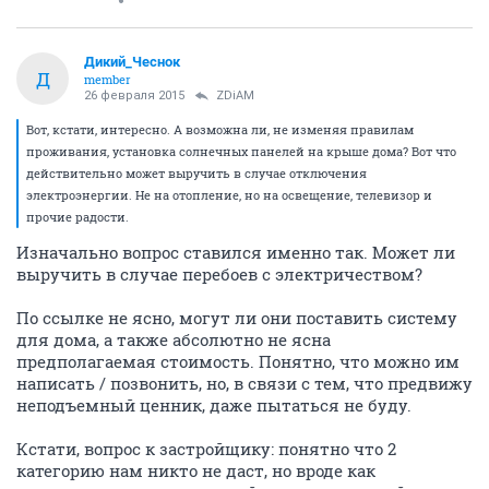
Дикий_Чеснок
Д
member
26 февраля 2015
ZDiAM
Вот, кстати, интересно. А возможна ли, не изменяя правилам
проживания, установка солнечных панелей на крыше дома? Вот что
действительно может выручить в случае отключения
электроэнергии. Не на отопление, но на освещение, телевизор и
прочие радости.
Изначально вопрос ставился именно так. Может ли
выручить в случае перебоев с электричеством?
По ссылке не ясно, могут ли они поставить систему
для дома, а также абсолютно не ясна
предполагаемая стоимость. Понятно, что можно им
написать / позвонить, но, в связи с тем, что предвижу
неподъемный ценник, даже пытаться не буду.
Кстати, вопрос к застройщику: понятно что 2
категорию нам никто не даст, но вроде как