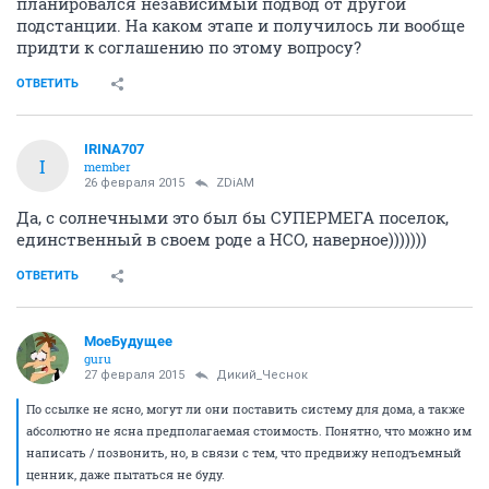
планировался независимый подвод от другой
подстанции. На каком этапе и получилось ли вообще
придти к соглашению по этому вопросу?
ОТВЕТИТЬ
IRINA707
I
member
26 февраля 2015
ZDiAM
Да, с солнечными это был бы СУПЕРМЕГА поселок,
единственный в своем роде а НСО, наверное)))))))
ОТВЕТИТЬ
МоеБудущее
guru
27 февраля 2015
Дикий_Чеснок
По ссылке не ясно, могут ли они поставить систему для дома, а также
абсолютно не ясна предполагаемая стоимость. Понятно, что можно им
написать / позвонить, но, в связи с тем, что предвижу неподъемный
ценник, даже пытаться не буду.