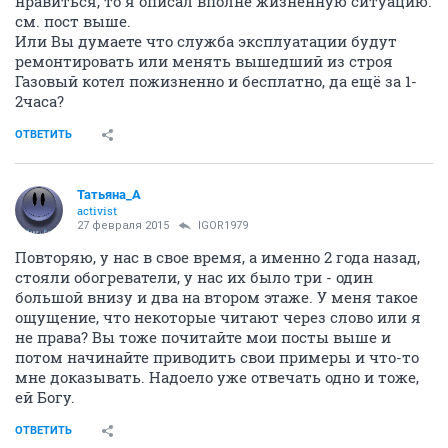
нравиться, то я описал вполне жизненную ситуацию.
см. пост выше.
Или Вы думаете что служба эксплуатации будут
ремонтировать или менять вышедший из строя
Газовый котел пожизненно и бесплатно, да ещё за 1-
2часа?
ОТВЕТИТЬ
Татьяна_А
activist
27 февраля 2015
IGOR1979
Повторяю, у нас в свое время, а именно 2 года назад,
стояли обогреватели, у нас их было три - один
большой внизу и два на втором этаже. У меня такое
ощущение, что некоторые читают через слово или я
не права? Вы тоже почитайте мои посты выше и
потом начинайте приводить свои примеры и что-то
мне доказывать. Надоело уже отвечать одно и тоже,
ей Богу.
ОТВЕТИТЬ