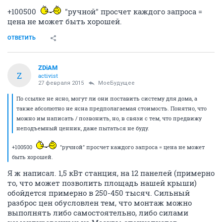
+100500
"ручной" просчет каждого запроса =
цена не может быть хорошей.
ОТВЕТИТЬ
ZDiAM
Z
activist
27 февраля 2015
МоеБудущее
По ссылке не ясно, могут ли они поставить систему для дома, а
также абсолютно не ясна предполагаемая стоимость. Понятно, что
можно им написать / позвонить, но, в связи с тем, что предвижу
неподъемный ценник, даже пытаться не буду.
+100500
"ручной" просчет каждого запроса = цена не может
быть хорошей.
Я ж написал. 1,5 кВт станция, на 12 панелей (примерно
то, что может позволить площадь нашей крыши)
обойдется примерно в 250-450 тысяч. Сильный
разброс цен обусловлен тем, что монтаж можно
выполнять либо самостоятельно, либо силами