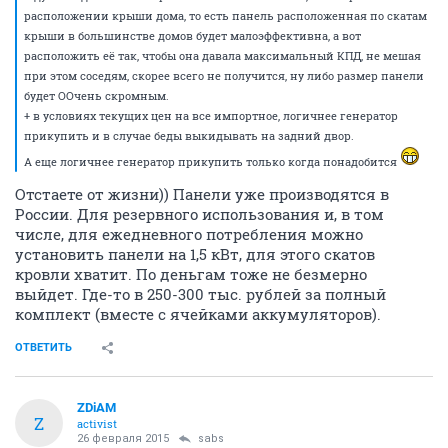
расположении крыши дома, то есть панель расположенная по скатам
крыши в большинстве домов будет малоэффективна, а вот
расположить её так, чтобы она давала максимальный КПД, не мешая
при этом соседям, скорее всего не получится, ну либо размер панели
будет ООчень скромным.
+ в условиях текущих цен на все импортное, логичнее генератор
прикупить и в случае беды выкидывать на задний двор.
А еще логичнее генератор прикупить только когда понадобится
Отстаете от жизни)) Панели уже производятся в
России. Для резервного использования и, в том
числе, для ежедневного потребления можно
установить панели на 1,5 кВт, для этого скатов
кровли хватит. По деньгам тоже не безмерно
выйдет. Где-то в 250-300 тыс. рублей за полный
комплект (вместе с ячейками аккумуляторов).
ОТВЕТИТЬ
ZDiAM
Z
activist
26 февраля 2015
sabs