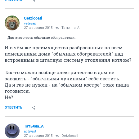
Qetzlcoatl
veteran
27 февраля 2015
Татьяна_А
Для этого есть обычные обогреватели...
И в чём же преимущества разбросанных по всем
помещениям дома "обычных обогревателей" над
встроенным в штатную систему отопления котлом?
Так-то можно вообще электричество в дом не
заводить - "обычными лучинами" себе светить.
Да и газ не нужен - на "обычном костре" тоже пища
готовится.
Не?
ОТВЕТИТЬ
Татьяна_А
activist
27 февраля 2015
Qetzlcoatl