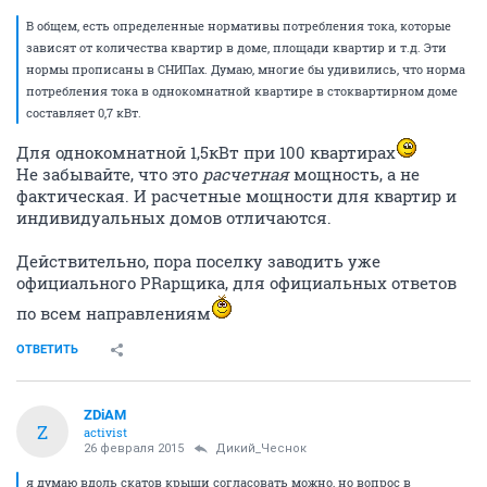
В общем, есть определенные нормативы потребления тока, которые
зависят от количества квартир в доме, площади квартир и т.д. Эти
нормы прописаны в СНИПах. Думаю, многие бы удивились, что норма
потребления тока в однокомнатной квартире в стоквартирном доме
составляет 0,7 кВт.
Для однокомнатной 1,5кВт при 100 квартирах
Не забывайте, что это
расчетная
мощность, а не
фактическая. И расчетные мощности для квартир и
индивидуальных домов отличаются.
Действительно, пора поселку заводить уже
официального PRарщика, для официальных ответов
по всем направлениям
ОТВЕТИТЬ
ZDiAM
Z
activist
26 февраля 2015
Дикий_Чеснок
я думаю вдоль скатов крыши согласовать можно, но вопрос в