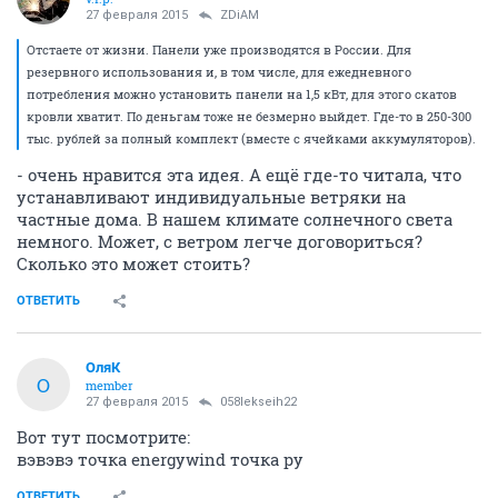
27 февраля 2015
ZDiAM
Отстаете от жизни. Панели уже производятся в России. Для
резервного использования и, в том числе, для ежедневного
потребления можно установить панели на 1,5 кВт, для этого скатов
кровли хватит. По деньгам тоже не безмерно выйдет. Где-то в 250-300
тыс. рублей за полный комплект (вместе с ячейками аккумуляторов).
- очень нравится эта идея. А ещё где-то читала, что
устанавливают индивидуальные ветряки на
частные дома. В нашем климате солнечного света
немного. Может, с ветром легче договориться?
Сколько это может стоить?
ОТВЕТИТЬ
ОляК
О
member
27 февраля 2015
058lekseih22
Вот тут посмотрите:
вэвэвэ точка energywind точка ру
ОТВЕТИТЬ