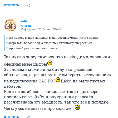
ОТВЕТИТЬ
sabs
veteran
26 февраля 2015
ZDiAM
А по поводу максимальных мощностей, думаю, что не нужно
изобретать велосипед, а сходить к главному энергетику.
В прошлый раз так же советовали.
Так нужно определиться что необходимо, слова или
официальные цифры
За словами можно и на битву экстрасенсов
обратиться, а цифры лучше смотреть в техусловиях
на подключение ОАО РЭС
Дабы не было пустых
дебатов.
Если не ошибаюсь, сейчас все-таки в договоре
прописывают 10кВт и внутренняя разводка
рассчитана на эту мощность, так что все в порядке.
Чего, увы, не сказать про монтаж...
ОТВЕТИТЬ