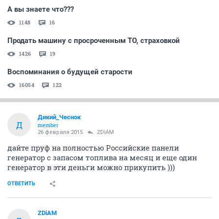
А вы знаете что???
1148
16
Продать машину с просроченным ТО, страховкой
1426
19
Воспоминания о будущей старости
16054
122
Дикий_Чеснок
Д
member
26 февраля 2015
ZDiAM
дайте пруф на полностью Российские панели
генератор с запасом топлива на месяц и еще один
генератор в эти деньги можно прикупить )))
ОТВЕТИТЬ
ZDiAM