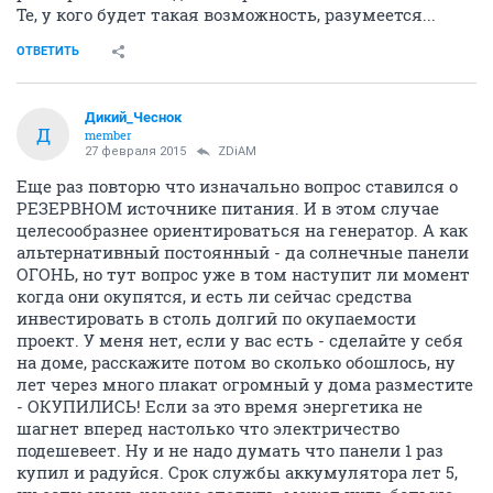
Те, у кого будет такая возможность, разумеется...
ОТВЕТИТЬ
Дикий_Чеснок
Д
member
27 февраля 2015
ZDiAM
Еще раз повторю что изначально вопрос ставился о
РЕЗЕРВНОМ источнике питания. И в этом случае
целесообразнее ориентироваться на генератор. А как
альтернативный постоянный - да солнечные панели
ОГОНЬ, но тут вопрос уже в том наступит ли момент
когда они окупятся, и есть ли сейчас средства
инвестировать в столь долгий по окупаемости
проект. У меня нет, если у вас есть - сделайте у себя
на доме, расскажите потом во сколько обошлось, ну
лет через много плакат огромный у дома разместите
- ОКУПИЛИСЬ! Если за это время энергетика не
шагнет вперед настолько что электричество
подешевеет. Ну и не надо думать что панели 1 раз
купил и радуйся. Срок службы аккумулятора лет 5,