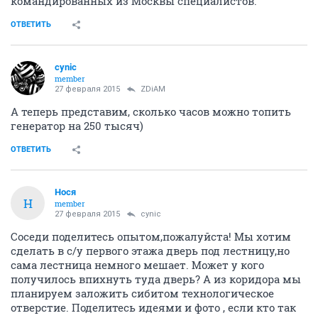
командированных из Москвы специалистов.
ОТВЕТИТЬ
cynic
member
27 февраля 2015
ZDiAM
А теперь представим, сколько часов можно топить
генератор на 250 тысяч)
ОТВЕТИТЬ
Нося
Н
member
27 февраля 2015
cynic
Соседи поделитесь опытом,пожалуйста! Мы хотим
сделать в с/у первого этажа дверь под лестницу,но
сама лестница немного мешает. Может у кого
получилось впихнуть туда дверь? А из коридора мы
планируем заложить сибитом технологическое
отверстие. Поделитесь идеями и фото , если кто так