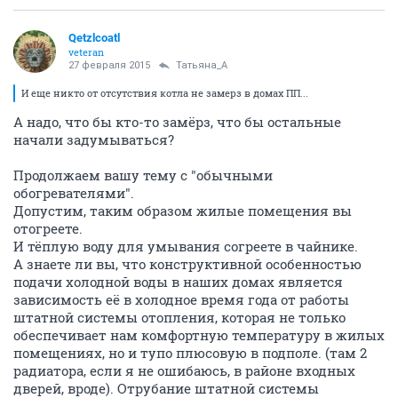
Qetzlcoatl
veteran
27 февраля 2015
Татьяна_А
И еще никто от отсутствия котла не замерз в домах ПП...
А надо, что бы кто-то замёрз, что бы остальные
начали задумываться?
Продолжаем вашу тему с "обычными
обогревателями".
Допустим, таким образом жилые помещения вы
отогреете.
И тёплую воду для умывания согреете в чайнике.
А знаете ли вы, что конструктивной особенностью
подачи холодной воды в наших домах является
зависимость её в холодное время года от работы
штатной системы отопления, которая не только
обеспечивает нам комфортную температуру в жилых
помещениях, но и тупо плюсовую в подполе. (там 2
радиатора, если я не ошибаюсь, в районе входных
дверей, вроде). Отрубание штатной системы