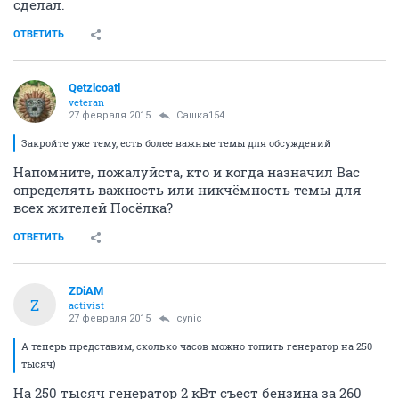
сделал.
ОТВЕТИТЬ
Qetzlcoatl
veteran
27 февраля 2015
Сашка154
Закройте уже тему, есть более важные темы для обсуждений
Напомните, пожалуйста, кто и когда назначил Вас
определять важность или никчёмность темы для
всех жителей Посёлка?
ОТВЕТИТЬ
ZDiAM
Z
activist
27 февраля 2015
cynic
А теперь представим, сколько часов можно топить генератор на 250
тысяч)
На 250 тысяч генератор 2 кВт съест бензина за 260