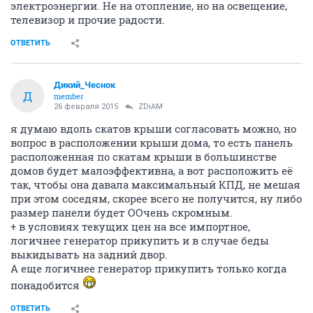
электроэнергии. Не на отопление, но на освещение,
телевизор и прочие радости.
ОТВЕТИТЬ
Дикий_Чеснок
Д
member
26 февраля 2015
ZDiAM
я думаю вдоль скатов крыши согласовать можно, но
вопрос в расположении крыши дома, то есть панель
расположенная по скатам крыши в большинстве
домов будет малоэффективна, а вот расположить её
так, чтобы она давала максимальный КПД, не мешая
при этом соседям, скорее всего не получится, ну либо
размер панели будет ООчень скромным.
+ в условиях текущих цен на все импортное,
логичнее генератор прикупить и в случае беды
выкидывать на задний двор.
А еще логичнее генератор прикупить только когда
понадобится
ОТВЕТИТЬ