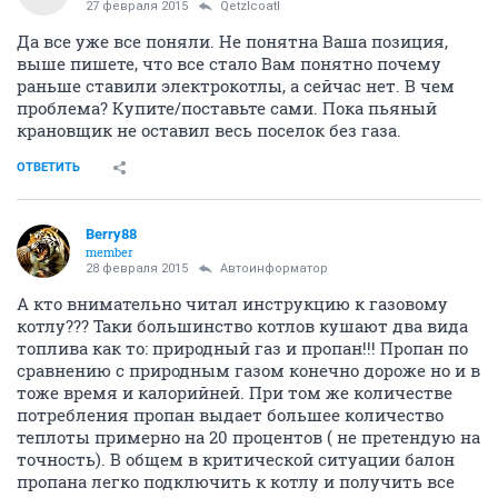
27 февраля 2015
Qetzlcoatl
Да все уже все поняли. Не понятна Ваша позиция,
выше пишете, что все стало Вам понятно почему
раньше ставили электрокотлы, а сейчас нет. В чем
проблема? Купите/поставьте сами. Пока пьяный
крановщик не оставил весь поселок без газа.
ОТВЕТИТЬ
Berry88
member
28 февраля 2015
Автоинформатор
А кто внимательно читал инструкцию к газовому
котлу??? Таки большинство котлов кушают два вида
топлива как то: природный газ и пропан!!! Пропан по
сравнению с природным газом конечно дороже но и в
тоже время и калорийней. При том же количестве
потребления пропан выдает большее количество
теплоты примерно на 20 процентов ( не претендую на
точность). В общем в критической ситуации балон
пропана легко подключить к котлу и получить все