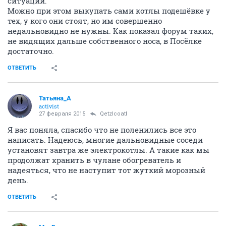
ситуаций.
Можно при этом выкупать сами котлы подешёвке у
тех, у кого они стоят, но им совершенно
недальновидно не нужны. Как показал форум таких,
не видящих дальше собственного носа, в Посёлке
достаточно.
ОТВЕТИТЬ
Татьяна_А
activist
27 февраля 2015
Qetzlcoatl
Я вас поняла, спасибо что не поленились все это
написать. Надеюсь, многие дальновидные соседи
установят завтра же электрокотлы. А такие как мы
продолжат хранить в чулане обогреватель и
надеяться, что не наступит тот жуткий морозный
день.
ОТВЕТИТЬ