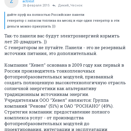
Z
activist
26 февраля 2015
Дикий_Чеснок
дайте пруф на полностью Российские панели
генератор с запасом топлива на месяц и еще один генератор в эти
деньги можно прикупить )))
Так-то панели вас будут электроэнергией кормить
лет 20-двадцать. ))
С генератором не путайте. Панели - это не резервный
источник питания, это дополнительный.
Компания "Хевел" основана в 2009 году как первый в
России производитель тонкопленочных
фотопреобразовательных модулей, призванный
создать полноценную высокотехнологичную отрасль
солнечной энергетики как альтернативу
традиционным источникам энергии.
Учредителями ООО "Хевел" являются: Группа
компаний "Ренова" (51%) и ОАО "РОСНАНО" (49%).
Стратегия компании: предоставление полного
комплекса услуг - от производства
фотопреобразовательных модулей до
проектирования, интеграции и эксплуатации