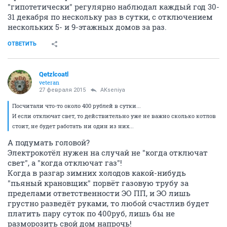
"гипотетически" регулярно наблюдал каждый год 30-
31 декабря по нескольку раз в сутки, с отключением
нескольких 5- и 9-этажных домов за раз.
ОТВЕТИТЬ
Qetzlcoatl
veteran
27 февраля 2015
AKseniya
Посчитали что-то около 400 рублей в сутки...
И если отключат свет, то действительно уже не важно сколько котлов
стоит, не будет работать ни один из них...
А подумать головой?
Электрокотёл нужен на случай не "когда отключат
свет", а "когда отключат газ"!
Когда в разгар зимних холодов какой-нибудь
"пьяный крановщик" порвёт газовую трубу за
пределами ответственности ЭО ПП, и ЭО лишь
грустно разведёт руками, то любой счастлив будет
платить пару суток по 400руб, лишь бы не
разморозить свой дом напрочь!