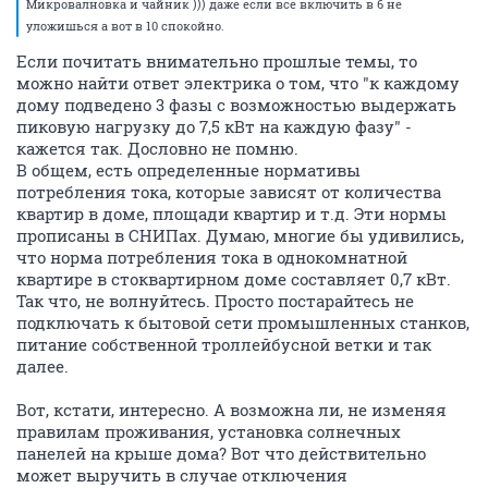
Микровалновка и чайник ))) даже если все включить в 6 не
уложишься а вот в 10 спокойно.
Если почитать внимательно прошлые темы, то
можно найти ответ электрика о том, что "к каждому
дому подведено 3 фазы с возможностью выдержать
пиковую нагрузку до 7,5 кВт на каждую фазу" -
кажется так. Дословно не помню.
В общем, есть определенные нормативы
потребления тока, которые зависят от количества
квартир в доме, площади квартир и т.д. Эти нормы
прописаны в СНИПах. Думаю, многие бы удивились,
что норма потребления тока в однокомнатной
квартире в стоквартирном доме составляет 0,7 кВт.
Так что, не волнуйтесь. Просто постарайтесь не
подключать к бытовой сети промышленных станков,
питание собственной троллейбусной ветки и так
далее.
Вот, кстати, интересно. А возможна ли, не изменяя
правилам проживания, установка солнечных
панелей на крыше дома? Вот что действительно
может выручить в случае отключения