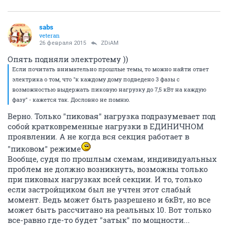
sabs
veteran
26 февраля 2015
ZDiAM
Опять подняли электротему ))
Если почитать внимательно прошлые темы, то можно найти ответ
электрика о том, что "к каждому дому подведено 3 фазы с
возможностью выдержать пиковую нагрузку до 7,5 кВт на каждую
фазу" - кажется так. Дословно не помню.
Верно. Только "пиковая" нагрузка подразумевает под
собой кратковременные нагрузки в ЕДИНИЧНОМ
проявлении. А не когда вся секция работает в
"пиковом" режиме
Вообще, судя по прошлым схемам, индивидуальных
проблем не должно возникнуть, возможны только
при пиковых нагрузках всей секции. И то, только
если застройщиком был не учтен этот слабый
момент. Ведь может быть разрешено и 6кВт, но все
может быть рассчитано на реальных 10. Вот только
все-равно где-то будет "затык" по мощности...