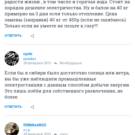
радости жизни , в том числе и горячая вода. Стоит на
порядок дешевле электричества. Ну и балон на 40 кг
примерно на 3 дня если только отопление. Цена
замены (заправки) 40 кг от 450р (если не ошибаюсь).
Только если не умеете не лезьте к газу!!!
ОТВЕТИТЬ
cynic
member
28 февраля 2015
МоеБудущее
Если бы в сибири было достаточно солнца или ветра,
вы бы уже наблюдали промышленные
электростанции с данным способом добычи энергии.
Это лишь хобби для собственного развлечения, не
более.
ОТВЕТИТЬ
058lekseih22
v.i.p.
28 февраля 2015
cynic