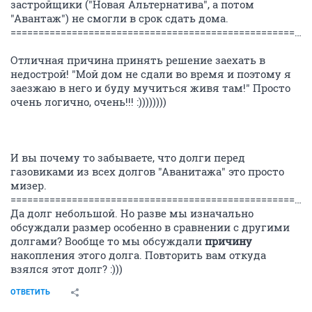
застройщики ("Новая Альтернатива", а потом
"Авантаж") не смогли в срок сдать дома.
=======================================================================
Отличная причина принять решение заехать в
недострой! "Мой дом не сдали во время и поэтому я
заезжаю в него и буду мучиться живя там!" Просто
очень логично, очень!!! :))))))))
И вы почему то забываете, что долги перед
газовиками из всех долгов "Аванитажа" это просто
мизер.
=======================================================================
Да долг небольшой. Но разве мы изначально
обсуждали размер особенно в сравнении с другими
долгами? Вообще то мы обсуждали
причину
накопления этого долга. Повторить вам откуда
взялся этот долг? :)))
ОТВЕТИТЬ