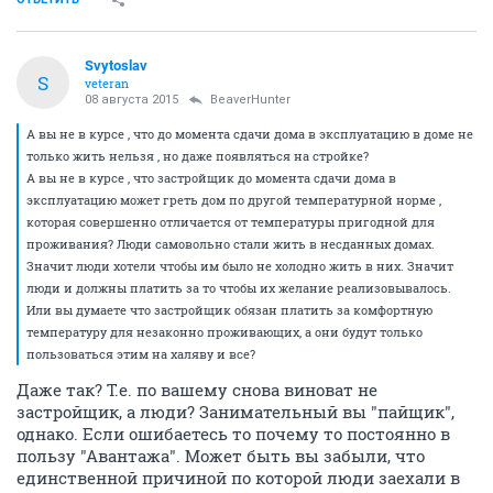
Svytoslav
S
veteran
08 августа 2015
BeaverHunter
А вы не в курсе , что до момента сдачи дома в эксплуатацию в доме не
только жить нельзя , но даже появляться на стройке?
А вы не в курсе , что застройщик до момента сдачи дома в
эксплуатацию может греть дом по другой температурной норме ,
которая совершенно отличается от температуры пригодной для
проживания? Люди самовольно стали жить в несданных домах.
Значит люди хотели чтобы им было не холодно жить в них. Значит
люди и должны платить за то чтобы их желание реализовывалось.
Или вы думаете что застройщик обязан платить за комфортную
температуру для незаконно проживающих, а они будут только
пользоваться этим на халяву и все?
Даже так? Т.е. по вашему снова виноват не
застройщик, а люди? Занимательный вы "пайщик",
однако. Если ошибаетесь то почему то постоянно в
пользу "Авантажа". Может быть вы забыли, что
единственной причиной по которой люди заехали в