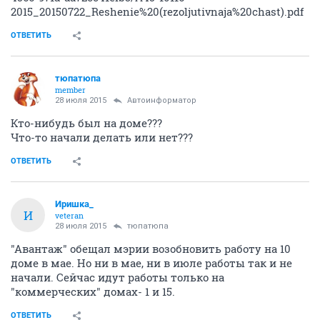
2015_20150722_Reshenie%20(rezoljutivnaja%20chast).pdf
ОТВЕТИТЬ
тюпатюпа
member
28 июля 2015
Автоинформатор
Кто-нибудь был на доме???
Что-то начали делать или нет???
ОТВЕТИТЬ
Иришка_
И
veteran
28 июля 2015
тюпатюпа
"Авантаж" обещал мэрии возобновить работу на 10
доме в мае. Но ни в мае, ни в июле работы так и не
начали. Сейчас идут работы только на
"коммерческих" домах- 1 и 15.
ОТВЕТИТЬ