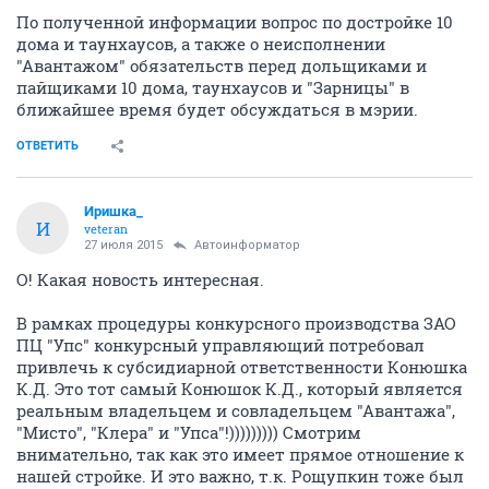
По полученной информации вопрос по достройке 10
дома и таунхаусов, а также о неисполнении
"Авантажом" обязательств перед дольщиками и
пайщиками 10 дома, таунхаусов и "Зарницы" в
ближайшее время будет обсуждаться в мэрии.
ОТВЕТИТЬ
Иришка_
И
veteran
27 июля 2015
Автоинформатор
О! Какая новость интересная.
В рамках процедуры конкурсного производства ЗАО
ПЦ "Упс" конкурсный управляющий потребовал
привлечь к субсидиарной ответственности Конюшка
К.Д. Это тот самый Конюшок К.Д., который является
реальным владельцем и совладельцем "Авантажа",
"Мисто", "Клера" и "Упса"!))))))))) Смотрим
внимательно, так как это имеет прямое отношение к
нашей стройке. И это важно, т.к. Рощупкин тоже был