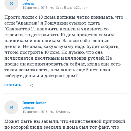
S
veteran
10 августа 2015
СтасДельта2Связи
Просто люди с 10 дома должны четко понимать, что
если "Авантаж" и Рощупкин сумеют сдать
"Связистов 1", получить деньги и улизнуть со
стройки, то достраивать 10 дом придется самим
пайщикам и дольщикам. За свои собственные
деньги. Не знаю, какую сумму надо будет собрать,
чтобы достроить 10 дом. Но думаю, что она
исчисляется десятками миллионов рублей. Не
проще ли активизироваться сейчас, когда еще есть
такая возможность, чем ждать еще 5 лет, пока
соберут деньги и достроят дом?
ОТВЕТИТЬ
BeaverHunter
B
veteran
10 августа 2015
Svytoslav
Может быть вы забыли, что единственной причиной
по которой люди заехали в дома был тот факт, что