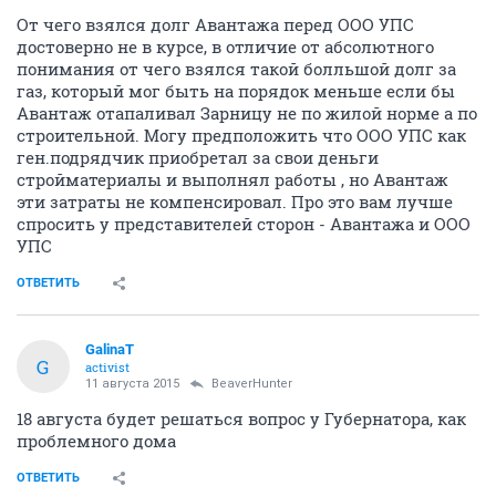
От чего взялся долг Авантажа перед ООО УПС
достоверно не в курсе, в отличие от абсолютного
понимания от чего взялся такой болльшой долг за
газ, который мог быть на порядок меньше если бы
Авантаж отапаливал Зарницу не по жилой норме а по
строительной. Могу предположить что ООО УПС как
ген.подрядчик приобретал за свои деньги
стройматериалы и выполнял работы , но Авантаж
эти затраты не компенсировал. Про это вам лучше
спросить у представителей сторон - Авантажа и ООО
УПС
ОТВЕТИТЬ
GalinaT
G
activist
11 августа 2015
BeaverHunter
18 августа будет решаться вопрос у Губернатора, как
проблемного дома
ОТВЕТИТЬ