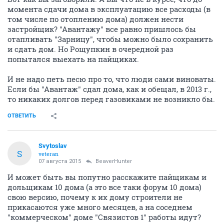
момента сдачи дома в эксплуатацию все расходы (в
том числе по отоплению дома) должен нести
застройщик? "Авантажу" все равно пришлось бы
отапливать "Зарницу", чтобы можно было сохранить
и сдать дом. Но Рощупкин в очередной раз
попытался выехать на пайщиках.
И не надо петь песю про то, что люди сами виноваты.
Если бы "Авантаж" сдал дома, как и обещал, в 2013 г.,
то никаких долгов перед газовиками не возникло бы.
ОТВЕТИТЬ
Svytoslav
S
veteran
07 августа 2015
BeaverHunter
И может быть вы попутно расскажите пайщикам и
дольщикам 10 дома (а это все таки форум 10 дома)
свою версию, почему к их дому строители не
прикасаются уже много месяцев, а на соседнем
"коммерческом" доме "Связистов 1" работы идут?