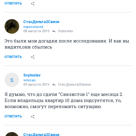
ОТВЕТИТЬ
СтасДельта2Связи
experienced
08 августа 2015
Svytoslav
Это были мои догадки после исследования. И как вы
видите,они сбылись
ОТВЕТИТЬ
Svytoslav
S
veteran
09 августа 2015
СтасДельта2Связи
Я думаю, что до сдачи "Связистов 1" еще месяца 2.
Если владельцы квартир 10 дома подсуетятся, то,
возможно, смогут переломить ситуацию.
ОТВЕТИТЬ
СтасДельта2Связи