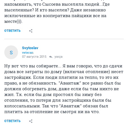
напоминать, что Сысоева выселяла людей...Где
выселенные? И кто выселен? Даже незаконно
исключенные из кооператива пайщики все на
месте))).
ОТВЕТИТЬ
Svytoslav
S
veteran
07 августа 2015
yasja
Ну вот что вы собираете... Я вам говорю, что до сдачи
дома все затраты по дому (включая отопление) несет
застройщик. Если люди платили за тепло, то это их
право, а не обязанность. "Авантаж" все равно был бы
должен обогревать дом, даже если бы там никто не
жил. Т.к. если бы дом простоял бы зиму без
отопления, то потери для застройщика были бы
колоссальными. Так что "Авантаж" обязан был
платить за отопление не смотря ни на что.
ОТВЕТИТЬ