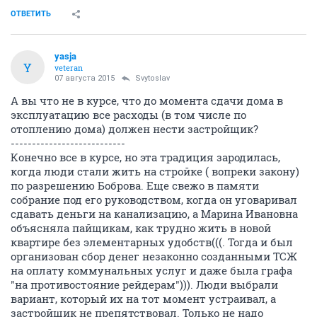
ОТВЕТИТЬ
yasja
Y
veteran
07 августа 2015
Svytoslav
А вы что не в курсе, что до момента сдачи дома в
эксплуатацию все расходы (в том числе по
отоплению дома) должен нести застройщик?
---------------------------
Конечно все в курсе, но эта традиция зародилась,
когда люди стали жить на стройке ( вопреки закону)
по разрешению Боброва. Еще свежо в памяти
собрание под его руководством, когда он уговаривал
сдавать деньги на канализацию, а Марина Ивановна
объясняла пайщикам, как трудно жить в новой
квартире без элементарных удобств(((. Тогда и был
организован сбор денег незаконно созданными ТСЖ
на оплату коммунальных услуг и даже была графа
"на противостояние рейдерам"))). Люди выбрали
вариант, который их на тот момент устраивал, а
застройщик не препятствовал. Только не надо