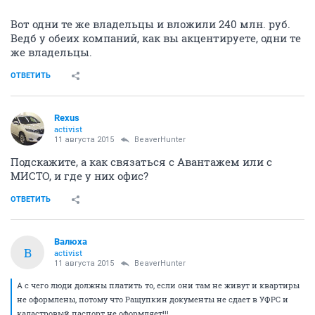
Вот одни те же владельцы и вложили 240 млн. руб.
Ведб у обеих компаний, как вы акцентируете, одни те
же владельцы.
ОТВЕТИТЬ
Rexus
activist
11 августа 2015
BeaverHunter
Подскажите, а как связаться с Авантажем или с
МИСТО, и где у них офис?
ОТВЕТИТЬ
Валюха
В
activist
11 августа 2015
BeaverHunter
А с чего люди должны платить то, если они там не живут и квартиры
не оформлены, потому что Ращупкин документы не сдает в УФРС и
кадастровый паспорт не оформляет!!!