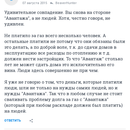
07 августа 2015
BeaverHunter
Удивительное совпадение. Вы снова на стороне
"Авантажа", а не людей. Хотя, честно говоря, не
удивлен.
Не платило за газ всего несколько человек. А
остальные платили не потому что они обязаны были
это делать, а по доброй воле, т.к. до сдачи домов в
эксплуатацию все расходы по отоплению и т.д.
должен нести застройщик. То что "Авантаж" столько
лет не может сдать дома это исключительно его
вина. Люди здесь совершенно не при чем.
Я уже не говорю о том, что деньги, которые платили
люди, шли не только на нужды самих людей, но и
нужды "Авантажа". Так что в любом случае не стоит
сваливать проблему долга за газ с "Авантажа"
(который при любом раскладе должен был платить)
на людей.
ОТВЕТИТЬ