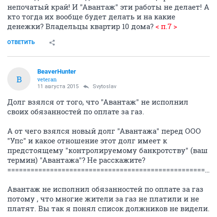
непочатый край! И "Авантаж" эти работы не делает! А
кто тогда их вообще будет делать и на какие
денежки? Владельцы квартир 10 дома?
< п.7 >
ОТВЕТИТЬ
BeaverHunter
B
veteran
11 августа 2015
Svytoslav
Долг взялся от того, что "Авантаж" не исполнил
своих обязанностей по оплате за газ.
А от чего взялся новый долг "Авантажа" перед ООО
"Упс" и какое отношение этот долг имеет к
предстоящему "контролируемому банкротству" (ваш
термин) "Авантажа"? Не расскажите?
=========================================================================
Авантаж не исполнил обязанностей по оплате за газ
потому , что многие жители за газ не платили и не
платят. Вы так я понял список должников не видели.