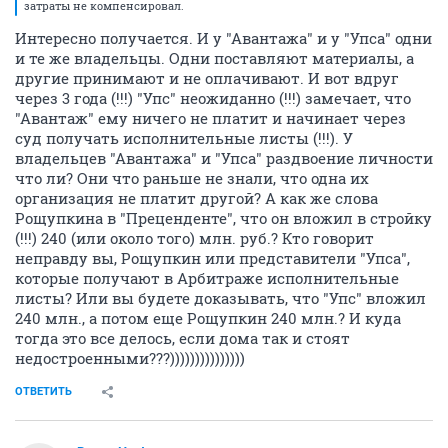
затраты не компенсировал.
Интересно получается. И у "Авантажа" и у "Упса" одни
и те же владельцы. Одни поставляют материалы, а
другие принимают и не оплачивают. И вот вдруг
через 3 года (!!!) "Упс" неожиданно (!!!) замечает, что
"Авантаж" ему ничего не платит и начинает через
суд получать исполнительные листы (!!!). У
владельцев "Авантажа" и "Упса" раздвоение личности
что ли? Они что раньше не знали, что одна их
организация не платит другой? А как же слова
Рощупкина в "Преценденте", что он вложил в стройку
(!!!) 240 (или около того) млн. руб.? Кто говорит
неправду вы, Рощупкин или представители "Упса",
которые получают в Арбитраже исполнительные
листы? Или вы будете доказывать, что "Упс" вложил
240 млн., а потом еще Рощупкин 240 млн.? И куда
тогда это все делось, если дома так и стоят
недостроенными???)))))))))))))))
ОТВЕТИТЬ