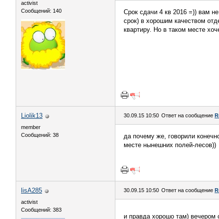
activist
Сообщений: 140
Срок сдачи 4 кв 2016 =)) вам н
срок) в хорошим качеством отд
квартиру. Но в таком месте хо
Liolik13
30.09.15 10:50
Ответ на сообщение
R
member
Сообщений: 38
да почему же, говорили конечно
месте нынешних полей-лесов))
lisA285
30.09.15 10:50
Ответ на сообщение
R
activist
Сообщений: 383
и правда хорошо там) вечером 