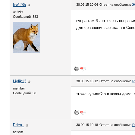
lisA285
30.09.15 10:04
Ответ на сообщение
Ж
activist
Сообщений: 383
вчера там была. очень понравил
для сравнения заезжала в Севе
Liolik13
30.09.15 10:12
Ответ на сообщение
R
member
Сообщений: 38
тгоже купили? а в каком доме, е
Ptica_
30.09.15 10:18
Ответ на сообщение
R
activist