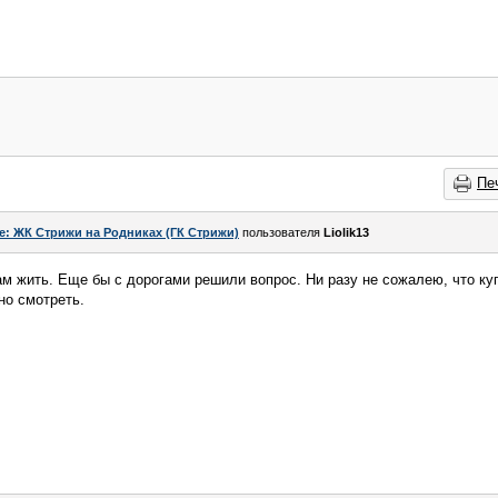
Пе
e: ЖК Стрижи на Родниках (ГК Стрижи)
пользователя
Liolik13
там жить. Еще бы с дорогами решили вопрос. Ни разу не сожалею, что ку
но смотреть.