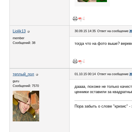
Liolik13
30.09.15 14:35
Ответ на сообщение
Ж
member
Сообщений: 38
тогда что на фото выше? верев
теплый_пол
01.10.15 00:14
Ответ на сообщение
Ж
guru
Сообщений: 7570
даааа, похоже не только качес
ценники оставили за квадратный
Пора забыть о слове "кризис" -