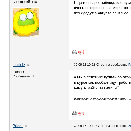
Сообщений: 140
Еще в январе, наблюдаю с пуст
очень интересно, как меняется
что сдадут в августе-сентябре.
Liolik13
30.09.15 10:22
Ответ на сообщение
R
member
Сообщений: 38
а мы в сентябре купили во втор
в курсе как вообще идут работ
саму стройку не ездили?
Исправлено пользователем Liolik13 (3
Ptica_
30.09.15 10:41
Ответ на сообщение
Ж