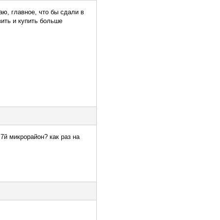
аю, главное, что бы сдали в
вить и купить больше
 7й микрорайон? как раз на