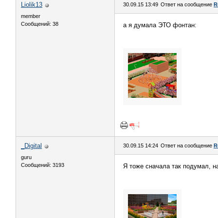
Liolik13
30.09.15 13:49
Ответ на сообщение
R
member
Сообщений: 38
а я думала ЭТО фонтан:
_Digital
30.09.15 14:24
Ответ на сообщение
R
guru
Сообщений: 3193
Я тоже сначала так подумал, н