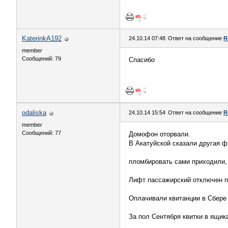
KaterinkA192
24.10.14 07:48
Ответ на сообщение
R
member
Сообщений: 79
Спасибо
odaliska
24.10.14 15:54
Ответ на сообщение
R
member
Сообщений: 77
Домофон оторвали.
В Акатуйской сказали другая 
пломбировать сами приходили, 
Лифт пассажирский отключен п
Оплачивали квитанции в Сбере
За пол Сентября квитки в ящика