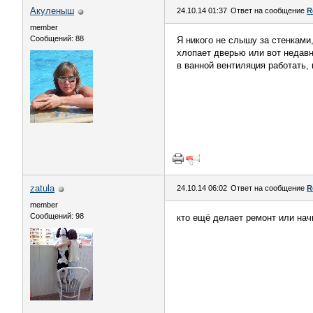
Акуленыш
24.10.14 01:37
Ответ на сообщение
R
member
Сообщений: 88
Я никого не слышу за стенками
хлопает дверью или вот недавн
в ванной вентиляция работать, 
zatula
24.10.14 06:02
Ответ на сообщение
R
member
Сообщений: 98
кто ещё делает ремонт или нач