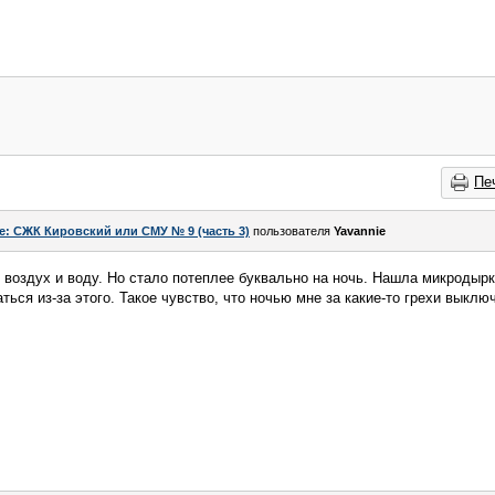
Пе
e: СЖК Кировский или СМУ № 9 (часть 3)
пользователя
Yavannie
 воздух и воду. Но стало потеплее буквально на ночь. Нашла микродырк
ься из-за этого. Такое чувство, что ночью мне за какие-то грехи выклю