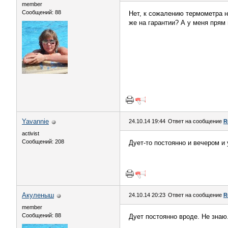
member
Сообщений: 88
Нет, к сожалению термометра не
же на гарантии? А у меня прям 
Yavannie
24.10.14 19:44
Ответ на сообщение
R
activist
Сообщений: 208
Дует-то постоянно и вечером и 
Акуленыш
24.10.14 20:23
Ответ на сообщение
R
member
Сообщений: 88
Дует постоянно вроде. Не знаю.