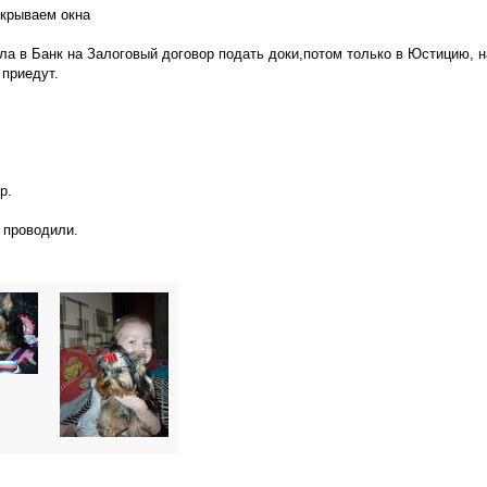
ткрываем окна
ала в Банк на Залоговый договор подать доки,потом только в Юстицию, н
 приедут.
р.
е проводили.