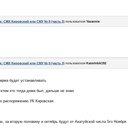
e: СЖК Кировский или СМУ № 9 (часть 3)
пользователя
Yavannie
e: СЖК Кировский или СМУ № 9 (часть 3)
пользователя
KaterinkA192
фирма будет устанавливать
ктем кто тогда дома был, дальше не знаю
о распоряжению УК Кировская
х, за вторую половину и октябрь будут от Акатуйской числа 5го Ноября