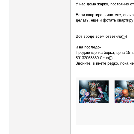
У нас дома жарко, постоянно о
Если квартира в ипотеке, снач
делать, еще и фотать квартиру
Вот вроде всем ответила))))
и на последок:
Продаю щенка йорка, цена 15 т.
89132063830 Лена)))
Звоните, в инете редко, пока н