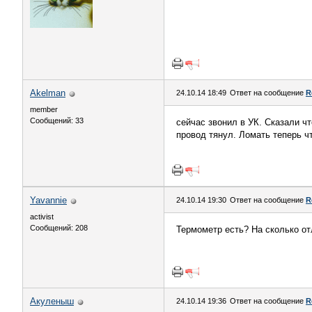
Akelman
24.10.14 18:49
Ответ на сообщение
R
member
Сообщений: 33
сейчас звонил в УК. Сказали ч
провод тянул. Ломать теперь ч
Yavannie
24.10.14 19:30
Ответ на сообщение
R
activist
Сообщений: 208
Термометр есть? На сколько от
Акуленыш
24.10.14 19:36
Ответ на сообщение
R