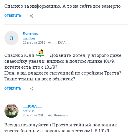
Спасибо за информацию. А то на сайте все замерло.
ОТВЕТИТЬ
Леньчик
Л
member
25 марта 2015
___ЮЛА___
Спасибо Юля
. Добавить хотел, у второго даже
сваебойку увезли, видимо в долгом ящике 101/9,
кстати есть кто с 101/9?
Юля, а вы владеете ситуацией по стройкам Треста?
Такие темпы на всех объектах?
ОТВЕТИТЬ
___ЮЛА___
activist
25 марта 2015
Леньчик
Всегда пожалуйста!) Просто я тайный поклонник
треста (очень уж довольна качеством). В 101/9