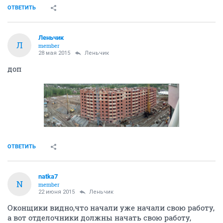
ОТВЕТИТЬ
Леньчик
Л
member
28 мая 2015
Леньчик
доп
ОТВЕТИТЬ
natka7
N
member
22 июня 2015
Леньчик
Оконщики видно,что начали уже начали свою работу,
а вот отделочники должны начать свою работу,