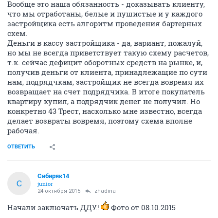
Вообще это наша обязанность - доказывать клиенту,
что мы отработаны, белые и пушистые и у каждого
застройщика есть алгоритм проведения бартерных
схем.
Деньги в кассу застройщика - да, вариант, пожалуй,
но мы не всегда приветствует такую схему расчетов,
т.к. сейчас дефицит оборотных средств на рынке, и,
получив деньги от клиента, принадлежащие по сути
нам, подрядчкам, застройщик не всегда вовремя их
возвращает на счет подрядчика. В итоге покупатель
квартиру купил, а подрядчик денег не получил. Но
конкретно 43 Трест, насколько мне известно, всегда
делает возвраты вовремя, поэтому схема вполне
рабочая.
ОТВЕТИТЬ
Сибиряк14
С
junior
24 октября 2015
zhadina
Начали заключать ДДУ.!
Фото от 08.10.2015