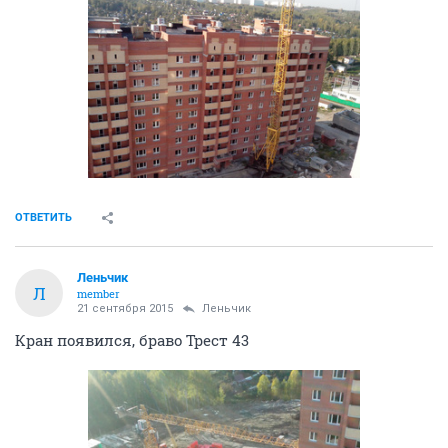
ОТВЕТИТЬ
Леньчик
Л
member
21 сентября 2015
Леньчик
Кран появился, браво Трест 43