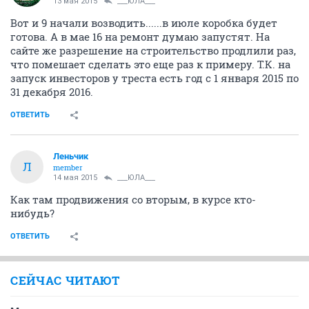
13 мая 2015
___ЮЛА___
Вот и 9 начали возводить......в июле коробка будет
готова. А в мае 16 на ремонт думаю запустят. На
сайте же разрешение на строительство продлили раз,
что помешает сделать это еще раз к примеру. Т.К. на
запуск инвесторов у треста есть год с 1 января 2015 по
31 декабря 2016.
ОТВЕТИТЬ
Леньчик
Л
member
14 мая 2015
___ЮЛА___
Как там продвижения со вторым, в курсе кто-
нибудь?
ОТВЕТИТЬ
СЕЙЧАС ЧИТАЮТ