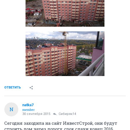
ОТВЕТИТЬ
natka7
N
member
30 сентября 2015
Сибиряк14
Сегодня заходила на сайт ИнвестСтрой, они будут
строить дом через дорогу, срок сдачи конец 2016,