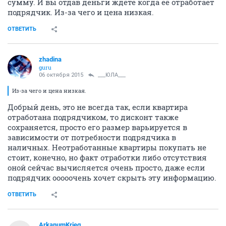
сумму. И вы отдав деньги ждёте когда её отработает
подрядчик. Из-за чего и цена низкая.
ОТВЕТИТЬ
zhadina
guru
06 октября 2015
___ЮЛА___
Из-за чего и цена низкая.
Добрый день, это не всегда так, если квартира
отработана подрядчиком, то дисконт также
сохраняется, просто его размер варьируется в
зависимости от потребности подрядчика в
наличных. Неотработанные квартиры покупать не
стоит, конечно, но факт отработки либо отсутствия
оной сейчас вычисляется очень просто, даже если
подрядчик ооооочень хочет скрыть эту информацию.
ОТВЕТИТЬ
ArkanumKrieg