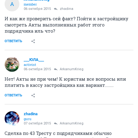
A
member
06 октября 2015
zhadina
И как же проверить сей факт? Пойти к застройщику
смотреть Акты выполненных работ этого
подрядчика иль что?
ОТВЕТИТЬ
___ЮЛА___
activist
06 октября 2015
ArkanumKrieg
Нет! Акты не при чем! К юристам все вопросы или
платить в кассу застройщика как вариант.......
ОТВЕТИТЬ
zhadina
guru
07 октября 2015
ArkanumKrieg
Сделка по 43 Тресту с подрядчиками обычно