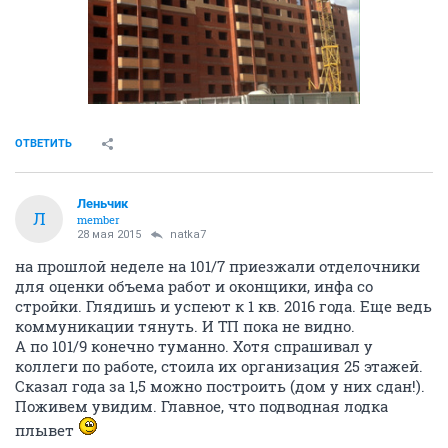
ОТВЕТИТЬ
Леньчик
Л
member
28 мая 2015
natka7
на прошлой неделе на 101/7 приезжали отделочники
для оценки объема работ и оконщики, инфа со
стройки. Глядишь и успеют к 1 кв. 2016 года. Еще ведь
коммуникации тянуть. И ТП пока не видно.
А по 101/9 конечно туманно. Хотя спрашивал у
коллеги по работе, стоила их организация 25 этажей.
Сказал года за 1,5 можно построить (дом у них сдан!).
Поживем увидим. Главное, что подводная лодка
плывет