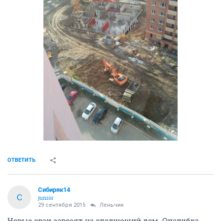
ОТВЕТИТЬ
Сибиряк14
С
junior
29 сентября 2015
Леньчик
Новые сваи завозят на следующий дом. Опалубка