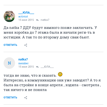
___ЮЛА___
activist
15 мая 2015
natka7
Да natka 7 ДДУ будут намного позже заключать. У
меня коробка до 7 этажа была и начали реги-ть в
юстиции. А так то по второму дому сваи бьют.
ОТВЕТИТЬ
natka7
N
member
15 мая 2015
___ЮЛА___
тогда не знаю, что и сказать.
Интересно, а коммуникации они уже заводят? А то я
была на стройке в конце апреля , ходила - смотрела ,
так ничего и не поняла
ОТВЕТИТЬ