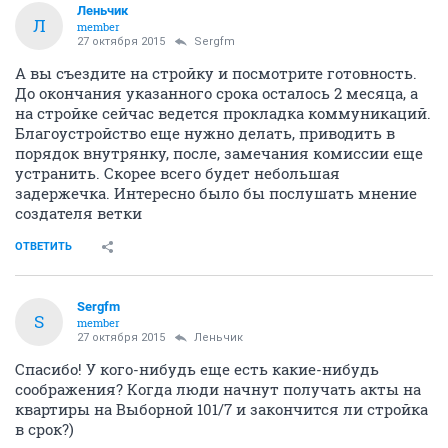
Леньчик
Л
member
27 октября 2015
Sergfm
А вы съездите на стройку и посмотрите готовность.
До окончания указанного срока осталось 2 месяца, а
на стройке сейчас ведется прокладка коммуникаций.
Благоустройство еще нужно делать, приводить в
порядок внутрянку, после, замечания комиссии еще
устранить. Скорее всего будет небольшая
задержечка. Интересно было бы послушать мнение
создателя ветки
ОТВЕТИТЬ
Sergfm
S
member
27 октября 2015
Леньчик
Спасибо! У кого-нибудь еще есть какие-нибудь
соображения? Когда люди начнут получать акты на
квартиры на Выборной 101/7 и закончится ли стройка
в срок?)