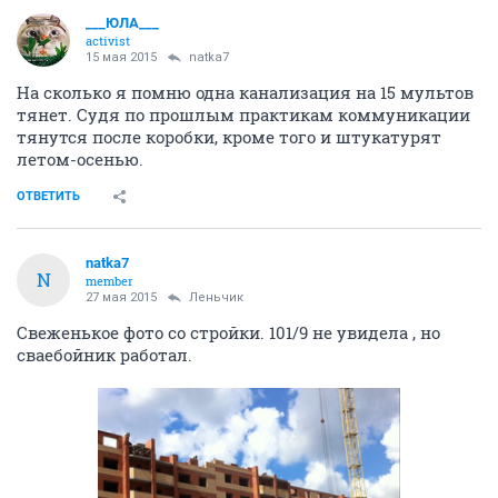
___ЮЛА___
activist
15 мая 2015
natka7
На сколько я помню одна канализация на 15 мультов
тянет. Судя по прошлым практикам коммуникации
тянутся после коробки, кроме того и штукатурят
летом-осенью.
ОТВЕТИТЬ
natka7
N
member
27 мая 2015
Леньчик
Свеженькое фото со стройки. 101/9 не увидела , но
сваебойник работал.