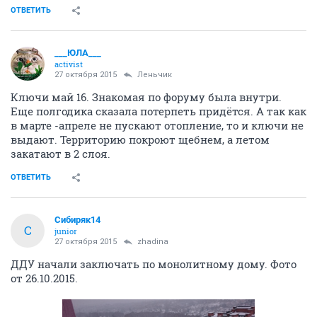
ОТВЕТИТЬ
___ЮЛА___
activist
27 октября 2015
Леньчик
Ключи май 16. Знакомая по форуму была внутри.
Еще полгодика сказала потерпеть придётся. А так как
в марте -апреле не пускают отопление, то и ключи не
выдают. Территорию покроют щебнем, а летом
закатают в 2 слоя.
ОТВЕТИТЬ
Сибиряк14
С
junior
27 октября 2015
zhadina
ДДУ начали заключать по монолитному дому. Фото
от 26.10.2015.