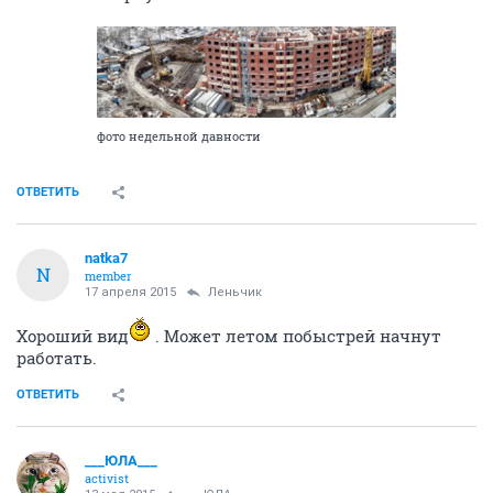
фото недельной давности
ОТВЕТИТЬ
natka7
N
member
17 апреля 2015
Леньчик
Хороший вид
. Может летом побыстрей начнут
работать.
ОТВЕТИТЬ
___ЮЛА___
activist