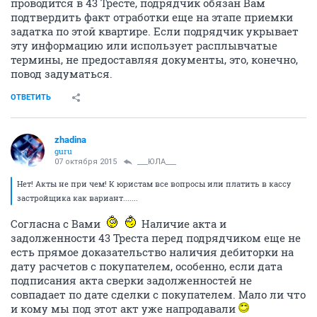
проводится в 43 Тресте, подрядчик обязан Вам
подтвердить факт отработки еще на этапе приемки
задатка по этой квартире. Если подрядчик укрывает
эту информацию или использует расплывчатые
термины, не предоставляя документы, это, конечно,
повод задуматься.
ОТВЕТИТЬ
zhadina
guru
07 октября 2015
___ЮЛА___
Нет! Акты не при чем! К юристам все вопросы или платить в кассу
застройщика как вариант.......
Согласна с Вами
Наличие акта и
задолженности 43 Треста перед подрядчиком еще не
есть прямое доказательство наличия дебиторки на
дату расчетов с покупателем, особенно, если дата
подписания акта сверки задолженностей не
совпадает по дате сделки с покупателем. Мало ли что
и кому мы под этот акт уже напродавали