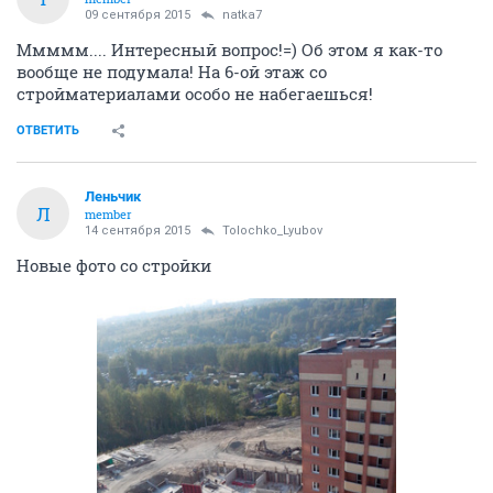
09 сентября 2015
natka7
Ммммм.... Интересный вопрос!=) Об этом я как-то
вообще не подумала! На 6-ой этаж со
стройматериалами особо не набегаешься!
ОТВЕТИТЬ
Леньчик
Л
member
14 сентября 2015
Tolochko_Lyubov
Новые фото со стройки