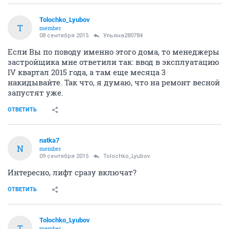
Tolochko_Lyubov
T
member
08 сентября 2015
Ульяна280784
Если Вы по поводу именно этого дома, то менеджеры
застройщика мне ответили так: ввод в эксплуатацию
IV квартал 2015 года, а там еще месяца 3
накидывайте. Так что, я думаю, что на ремонт весной
запустят уже.
ОТВЕТИТЬ
natka7
N
member
09 сентября 2015
Tolochko_Lyubov
Интересно, лифт сразу включат?
ОТВЕТИТЬ
Tolochko_Lyubov
T
member