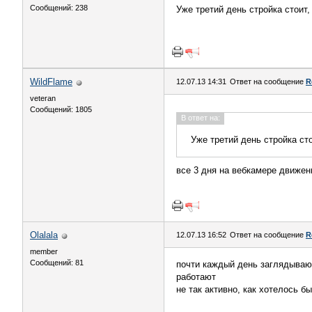
Сообщений: 238
Уже третий день стройка стоит,
WildFlame
12.07.13 14:31
Ответ на сообщение
R
veteran
Сообщений: 1805
В ответ на:
Уже третий день стройка ст
все 3 дня на вебкамере движен
Olalala
12.07.13 16:52
Ответ на сообщение
R
member
Сообщений: 81
почти каждый день заглядываю
работают
не так активно, как хотелось б