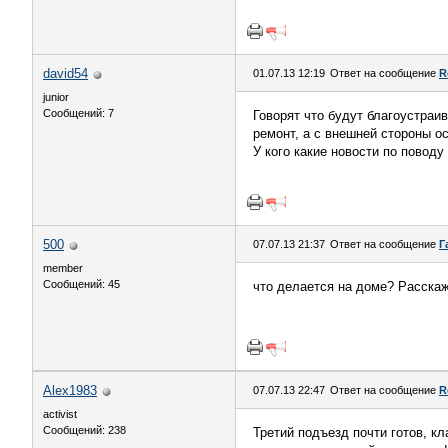
david54
01.07.13 12:19
Ответ на сообщение
R
junior
Сообщений: 7
Говорят что будут благоустраи
ремонт, а с внешней стороны о
У кого какие новости по повод
500
07.07.13 21:37
Ответ на сообщение
Г
member
Сообщений: 45
что делается на доме? Расскаж
Alex1983
07.07.13 22:47
Ответ на сообщение
R
activist
Сообщений: 238
Третий подъезд почти готов, к