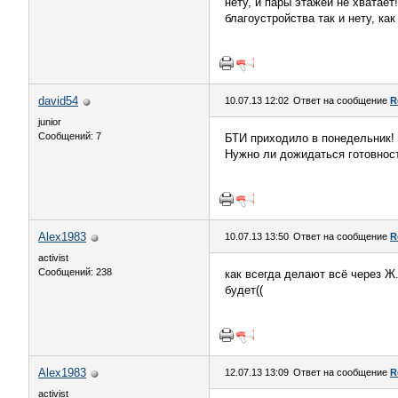
нету, и пары этажей не хватает
благоустройства так и нету, ка
david54
10.07.13 12:02
Ответ на сообщение
R
junior
Сообщений: 7
БТИ приходило в понедельник! 
Нужно ли дожидаться готовнос
Alex1983
10.07.13 13:50
Ответ на сообщение
R
activist
Сообщений: 238
как всегда делают всё через Ж
будет((
Alex1983
12.07.13 13:09
Ответ на сообщение
R
activist