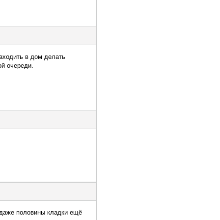
заходить в дом делать
ой очереди.
е даже половины кладки ещё