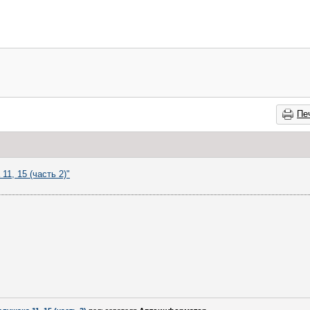
Пе
11, 15 (часть 2)"