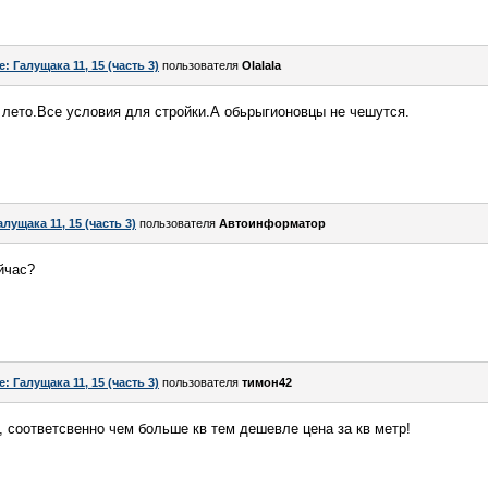
e: Галущака 11, 15 (часть 3)
пользователя
Olalala
лето.Все условия для стройки.А обьрыгионовцы не чешутся.
алущака 11, 15 (часть 3)
пользователя
Автоинформатор
йчас?
e: Галущака 11, 15 (часть 3)
пользователя
тимон42
т, соответсвенно чем больше кв тем дешевле цена за кв метр!