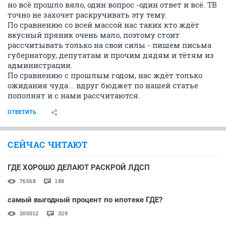
но всё прошло вяло, один вопрос -один ответ и всё. ТВ
точно не захочет раскручивать эту тему.
По сравнению со всей массой нас таких кто ждёт
вкусный пряник очень мало, поэтому стоит
рассчитывать только на свои силы - пишем письма
губернатору, депутатам и прочим дядям и тётям из
администрации.
По сравнению с прошлым годом, нас ждёт только
ожидания чуда... вдруг бюджет по нашей статье
пополнят и с нами рассчитаются.
ОТВЕТИТЬ
СЕЙЧАС ЧИТАЮТ
ГДЕ ХОРОШО ДЕЛАЮТ РАСКРОЙ ЛДСП
76568
188
самый выгодный процент по ипотеке ГДЕ?
205012
329