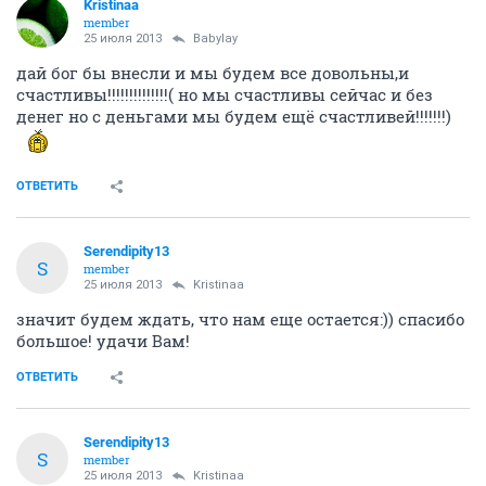
Kristinaa
member
25 июля 2013
Babylay
дай бог бы внесли и мы будем все довольны,и
счастливы!!!!!!!!!!!!!!( но мы счастливы сейчас и без
денег но с деньгами мы будем ещё счастливей!!!!!!!)
ОТВЕТИТЬ
Serendipity13
S
member
25 июля 2013
Kristinaa
значит будем ждать, что нам еще остается:)) спасибо
большое! удачи Вам!
ОТВЕТИТЬ
Serendipity13
S
member
25 июля 2013
Kristinaa