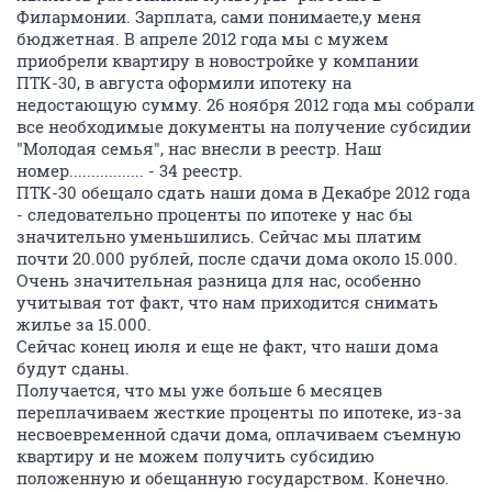
Филармонии. Зарплата, сами понимаете,у меня
бюджетная. В апреле 2012 года мы с мужем
приобрели квартиру в новостройке у компании
ПТК-30, в августа оформили ипотеку на
недостающую сумму. 26 ноября 2012 года мы собрали
все необходимые документы на получение субсидии
"Молодая семья", нас внесли в реестр. Наш
номер................. - 34 реестр.
ПТК-30 обещало сдать наши дома в Декабре 2012 года
- следовательно проценты по ипотеке у нас бы
значительно уменьшились. Сейчас мы платим
почти 20.000 рублей, после сдачи дома около 15.000.
Очень значительная разница для нас, особенно
учитывая тот факт, что нам приходится снимать
жилье за 15.000.
Сейчас конец июля и еще не факт, что наши дома
будут сданы.
Получается, что мы уже больше 6 месяцев
переплачиваем жесткие проценты по ипотеке, из-за
несвоевременной сдачи дома, оплачиваем съемную
квартиру и не можем получить субсидию
положенную и обещанную государством. Конечно.