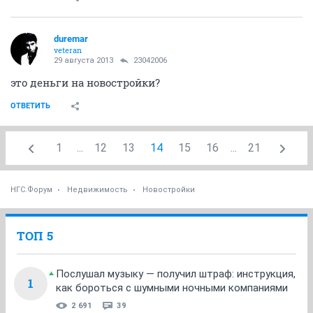
duremar
veteran
29 августа 2013
23042006
это деньги на новостройки?
ОТВЕТИТЬ
1
...
12
13
14
15
16
...
21
НГС.Форум
Недвижимость
Новостройки
ТОП 5
Послушал музыку — получил штраф: инструкция,
1
как бороться с шумными ночными компаниями
2 691
39