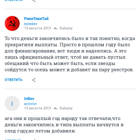
РикиТикиТай
member
13 августа 2013
Babylay
То что деньги закончились было и так понятно, когда
прекратили выплаты. Просто в прошлом году было
доп финансирование, вот люди и надеялись. А это
лишь официальный ответ, чтоб не давать пустых
обещаний что быть может быть, если звезды
сойдутся то осень может и добавят на пару реестров.
ОТВЕТИТЬ
InBev
I
activist
13 августа 2013
Babylay
ага они и прошлый год народу так отвечали,что
деньги закончились и типа выплаты начнутся в
след году,но летом добавили.