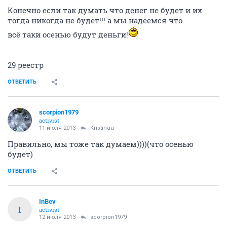
Конечно если так думать что денег не будет и их
тогда никогда не будет!!! а мы надеемся что
всё таки осенью будут деньги!
29 реестр
ОТВЕТИТЬ
scorpion1979
activist
11 июля 2013
Kristinaa
Правильно, мы тоже так думаем))))(что осенью
будет)
ОТВЕТИТЬ
InBev
I
activist
12 июля 2013
scorpion1979