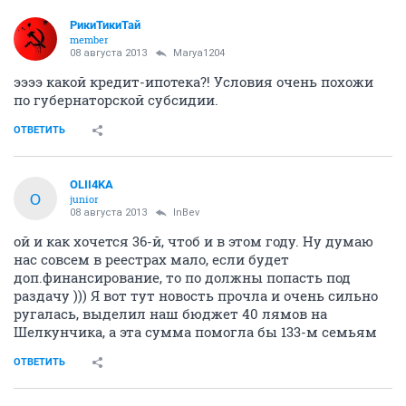
РикиТикиТай
member
08 августа 2013
Marya1204
ээээ какой кредит-ипотека?! Условия очень похожи
по губернаторской субсидии.
ОТВЕТИТЬ
OLII4KA
O
junior
08 августа 2013
InBev
ой и как хочется 36-й, чтоб и в этом году. Ну думаю
нас совсем в реестрах мало, если будет
доп.финансирование, то по должны попасть под
раздачу ))) Я вот тут новость прочла и очень сильно
ругалась, выделил наш бюджет 40 лямов на
Шелкунчика, а эта сумма помогла бы 133-м семьям
ОТВЕТИТЬ