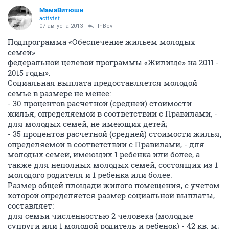
МамаВитюши
activist
07 августа 2013
InBev
Подпрограмма «Обеспечение жильем молодых
семей»
федеральной целевой программы «Жилище» на 2011 -
2015 годы».
Социальная выплата предоставляется молодой
семье в размере не менее:
- 30 процентов расчетной (средней) стоимости
жилья, определяемой в соответствии с Правилами, -
для молодых семей, не имеющих детей;
- 35 процентов расчетной (средней) стоимости жилья,
определяемой в соответствии с Правилами, - для
молодых семей, имеющих 1 ребенка или более, а
также для неполных молодых семей, состоящих из 1
молодого родителя и 1 ребенка или более.
Размер общей площади жилого помещения, с учетом
которой определяется размер социальной выплаты,
составляет:
для семьи численностью 2 человека (молодые
супруги или 1 молодой родитель и ребенок) - 42 кв. м;