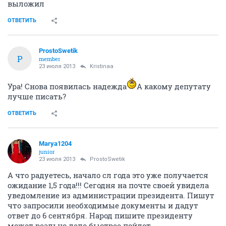
выложил
ОТВЕТИТЬ
ProstoSwetik
P
member
23 июля 2013
Kristinaa
Ура! Снова появилась надежда
А какому депутату
лучше писать?
ОТВЕТИТЬ
Marya1204
junior
23 июля 2013
ProstoSwetik
А что радуетесь, начало сл года это уже получается
ожидание 1,5 года!!! Сегодня на почте своей увидела
уведомление из администрации президента. Пишут
что запросили необходимые документы и дадут
ответ до 6 сентября. Народ пишите президенту
может реально дело быстрее пойдет.