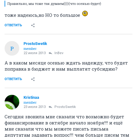
Правильно, мы тоже так думаем))))(что осенью будет)
тоже надеюсь,но НО то большое
ОТВЕТИТЬ
ProstoSwetik
P
member
22 июля 2013
InBev
А в каком месяце осенью ждать надежду, что будет
поправка в бюджет и нам выплатят субсидию?
ОТВЕТИТЬ
Kristinaa
member
23 июля 2013
ProstoSwetik
Сегодня звонила мне сказали что возможно будет
финансирование в октябре начало ноября!!! и ещё
мне сказали что мы можете писать письма
депутатам задавать вопрос!!! чем больше писем тем