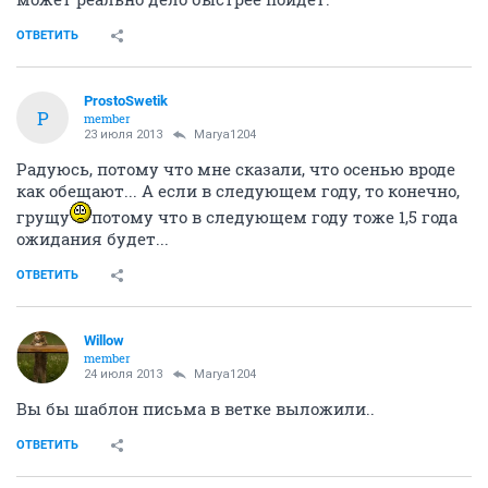
ОТВЕТИТЬ
ProstoSwetik
P
member
23 июля 2013
Marya1204
Радуюсь, потому что мне сказали, что осенью вроде
как обещают... А если в следующем году, то конечно,
грущу
потому что в следующем году тоже 1,5 года
ожидания будет...
ОТВЕТИТЬ
Willow
member
24 июля 2013
Marya1204
Вы бы шаблон письма в ветке выложили..
ОТВЕТИТЬ