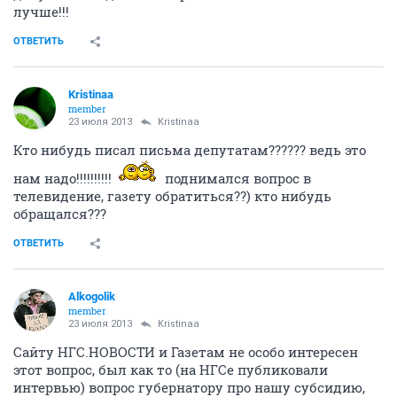
лучше!!!
ОТВЕТИТЬ
Kristinaa
member
23 июля 2013
Kristinaa
Кто нибудь писал письма депутатам?????? ведь это
нам надо!!!!!!!!!!
поднимался вопрос в
телевидение, газету обратиться??) кто нибудь
обращался???
ОТВЕТИТЬ
Alkogolik
member
23 июля 2013
Kristinaa
Сайту НГС.НОВОСТИ и Газетам не особо интересен
этот вопрос, был как то (на НГСе публиковали
интервью) вопрос губернатору про нашу субсидию,