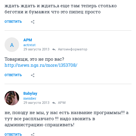
ждать ждать и ждать,а еще там теперь столько
беготни и бумажек что это пипец просто
ОТВЕТИТЬ
APM
A
activist
29 августа 2013
Автоинформатор
Товарищи, это не про вас?
http://news.ngs.ru/more/1353708/
ОТВЕТИТЬ
Babylay
member
29 августа 2013
APM
не, походу не мы, у нас есть название программы!!! а
тут все расплывчато !!! надо звонить в
администрацию спрашивать!
ОТВЕТИТЬ