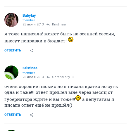
Babylay
member
25 июля 2013
Kristinaa
я тоже написала! может быть на осенней сессии,
внесут поправки в бюджет!
ОТВЕТИТЬ
Kristinaa
member
25 июля 2013
Serendipity13
очень хорошие письмо но я писала кратко но суть
одна и таже!!! ответ пришёл мне через месяц от
губернатора ждите и вы тоже!!!
а депутатам я
писала ответ ещё не пришёл((
ОТВЕТИТЬ