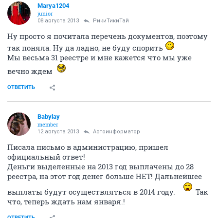
Marya1204
junior
08 августа 2013
РикиТикиТай
Ну просто я почитала перечень документов, поэтому
так поняла. Ну да ладно, не буду спорить
Мы весьма 31 реестре и мне кажется что мы уже
вечно ждем
ОТВЕТИТЬ
Babylay
member
12 августа 2013
Автоинформатор
Писала письмо в администрацию, пришел
официальный ответ!
Деньги выделенные на 2013 год выплачены до 28
реестра, на этот год денег больше НЕТ! Дальнейшее
выплаты будут осуществляться в 2014 году.
Так
что, теперь ждать нам января.!
ОТВЕТИТЬ