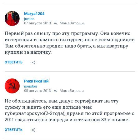
Marya1204
junior
07 августа 2013
МамаВитюши
Первый раз слышу про эту программу. Она конечно
интересная и намного выгоднее, но не всем подойдет.
Там обязательно кредит надо брать, а мы квартиру
купили за наличку.
ОТВЕТИТЬ
РикиТикиТай
member
08 августа 2013
МамаВитюши
Не обольщайтесь, вам дадут сертификат на эту
сумму и ждать его еще дольше чем
губернаторскую(2-3года), друзья по этой программе с
2011 года стоят на очереди и сейчас они 83 в списке
ОТВЕТИТЬ