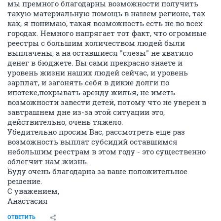
мы премного благодарны возможности получить
такую материальную помощь в нашем регионе, так
как, я понимаю, такая возможность есть не во всех
городах. Немного напрягает тот факт, что огромные
реестры с большим количеством людей были
выплачены, а на оставшиеся "слезы" не хватило
денег в бюджете. Вы сами прекрасно знаете и
уровень жизни наших людей сейчас, и уровень
зарплат, и загонять себя в дикие долги по
ипотеке,покрывать аренду жилья, не иметь
возможности завести детей, потому что не уверен в
завтрашнем дне из-за этой ситуации это,
действительно, очень тяжело.
Убедительно просим Вас, рассмотреть еще раз
возможность выплат субсидий оставшимся
небольшим реестрам в этом году - это существенно
облегчит нам жизнь.
Буду очень благодарна за ваше положительное
решение.
С уважением,
Анастасия
ОТВЕТИТЬ