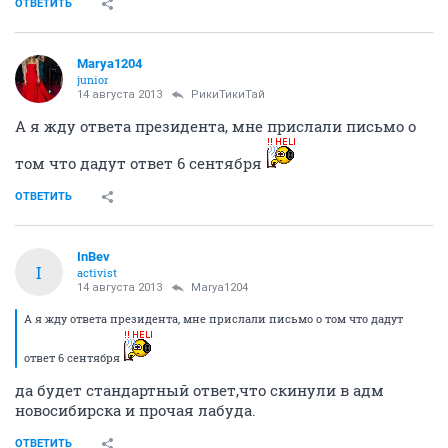
ОТВЕТИТЬ
Marya1204
junior
14 августа 2013
РикиТикиТай
А я жду ответа президента, мне прислали письмо о
том что дадут ответ 6 сентября
ОТВЕТИТЬ
InBev
I
activist
14 августа 2013
Marya1204
А я жду ответа президента, мне прислали письмо о том что дадут
ответ 6 сентября
да будет стандартный ответ,что скинули в адм
новосибирска и прочая лабуда.
ОТВЕТИТЬ