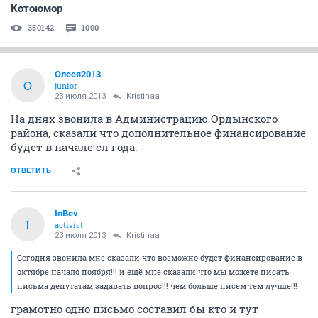
Котоюмор
350142
1000
Олеся2013
О
junior
23 июля 2013
Kristinaa
На днях звонила в Администрацию Ордынского
района, сказали что дополнительное финансирование
будет в начале сл года.
ОТВЕТИТЬ
InBev
I
activist
23 июля 2013
Kristinaa
Сегодня звонила мне сказали что возможно будет финансирование в
октябре начало ноября!!! и ещё мне сказали что мы можете писать
письма депутатам задавать вопрос!!! чем больше писем тем лучше!!!
грамотно одно письмо составил бы кто и тут