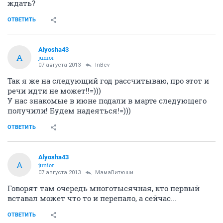
ждать?
ОТВЕТИТЬ
Alyosha43
A
junior
07 августа 2013
InBev
Так я же на следующий год рассчитываю, про этот и
речи идти не может!!=)))
У нас знакомые в июне подали в марте следующего
получили! Будем надеяться!=)))
ОТВЕТИТЬ
Alyosha43
A
junior
07 августа 2013
МамаВитюши
Говорят там очередь многотысячная, кто первый
вставал может что то и перепало, а сейчас...
ОТВЕТИТЬ