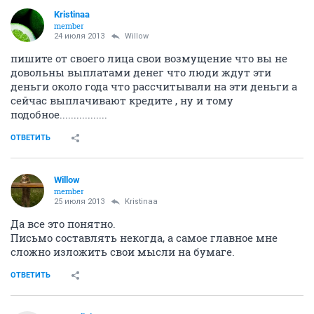
Kristinaa
member
24 июля 2013
Willow
пишите от своего лица свои возмущение что вы не
довольны выплатами денег что люди ждут эти
деньги около года что рассчитывали на эти деньги а
сейчас выплачивают кредите , ну и тому
подобное.................
ОТВЕТИТЬ
Willow
member
25 июля 2013
Kristinaa
Да все это понятно.
Письмо составлять некогда, а самое главное мне
сложно изложить свои мысли на бумаге.
ОТВЕТИТЬ