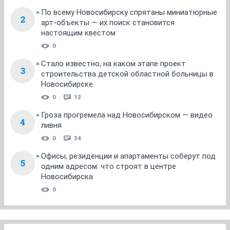
По всему Новосибирску спрятаны миниатюрные
2
арт-объекты — их поиск становится
настоящим квестом
0
Стало известно, на каком этапе проект
3
строительства детской областной больницы в
Новосибирске
0
12
Гроза прогремела над Новосибирском — видео
4
ливня
0
34
Офисы, резиденции и апартаменты соберут под
5
одним адресом: что строят в центре
Новосибирска
0