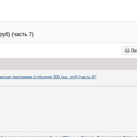
уб) (часть 7)
Пе
рская программа (субсидия 300 тыс. руб) (часть 6)"