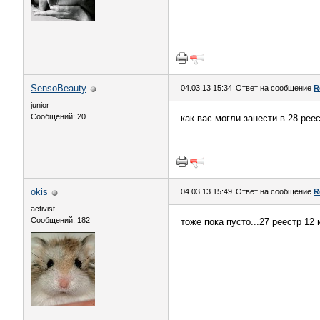
SensoBeauty
04.03.13 15:34
Ответ на сообщение
R
junior
Сообщений: 20
как вас могли занести в 28 рее
okis
04.03.13 15:49
Ответ на сообщение
R
activist
Сообщений: 182
тоже пока пусто...27 реестр 12