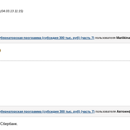
04.03.13 11:15)
убернаторская программа (субсидия 300 тыс. руб) (часть 7)
пользователя
Mariikina
убернаторская программа (субсидия 300 тыс. руб) (часть 7)
пользователя
Автоин
 Сбербанк.