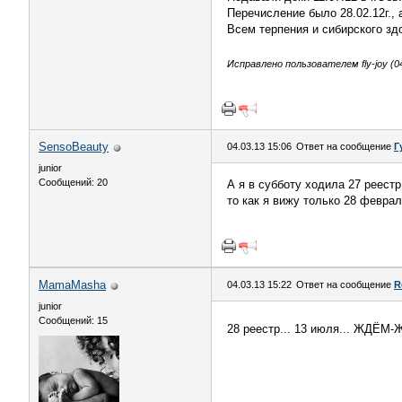
Перечисление было 28.02.12г., 
Всем терпения и сибирского зд
Исправлено пользователем fly-joy (04
SensoBeauty
04.03.13 15:06
Ответ на сообщение
Г
junior
Сообщений: 20
А я в субботу ходила 27 реест
то как я вижу только 28 феврал
MamaMasha
04.03.13 15:22
Ответ на сообщение
R
junior
Сообщений: 15
28 реестр... 13 июля... ЖДЁМ-