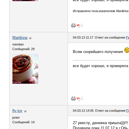
Исправлено пользователем Mariikina (
Mariikina
04.03.13 11:17
Ответ на сообщение
Г
member
Сообщений: 29
Всем скорейшего получения
все будет хорошо, я проверяла
fly-joy
04.03.13 14:05
Ответ на сообщение
Г
junior
Сообщений: 14
27 реестр, денежка пришла)))!!!
Подавали доки 11.07.12 в г.Обь.