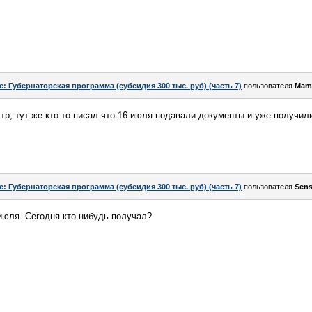
e: Губернаторская программа (субсидия 300 тыс. руб) (часть 7)
пользователя
Mam
стр, тут же кто-то писал что 16 июля подавали документы и уже получили
e: Губернаторская программа (субсидия 300 тыс. руб) (часть 7)
пользователя
Sen
 июля. Сегодня кто-нибудь получал?