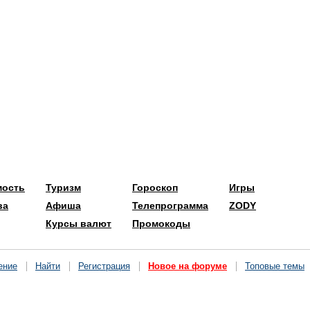
мость
Туризм
Гороскоп
Игры
ва
Афиша
Телепрограмма
ZODY
Курсы валют
Промокоды
ение
Найти
Регистрация
Новое на форуме
Топовые темы