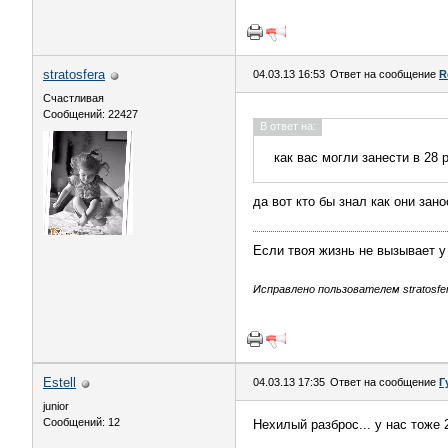
stratosfera
04.03.13 16:53
Ответ на сообщение
R
Счастливая
Сообщений: 22427
В ответ на:
как вас могли занести в 28 
да вот кто бы знал как они зано
Если твоя жизнь не вызывает у
Исправлено пользователем stratosfera
Estell
04.03.13 17:35
Ответ на сообщение
Г
junior
Сообщений: 12
Нехилый разброс... у нас тоже 