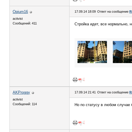
Opium16
17.09.14 18:09
Ответ на сообщение
R
activist
Сообщений: 411
Стройка идет, все нормально, н
AKProggy
17.09.14 21:41
Ответ на сообщение
R
activist
Сообщений: 114
Но по статусу в любом случае 