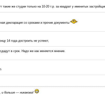
ут такие же студии только на 10-20 т.р. за квадрат у именитых застройщи
тная декларация со сроками и прочие документы
онцу 14 года достроить не успеют,
 сдадут в срок. Надо же как меняется мнение.
о.
, и больше — никакова!