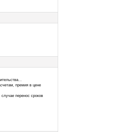
ительства...
асчетам, премия в цене
м случае перенос сроков