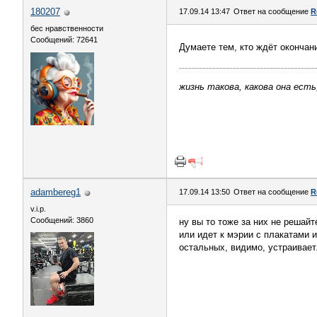
180207
17.09.14 13:47
Ответ на сообщение
R
бес нравственности
Сообщений: 72641
Думаете тем, кто ждёт окончан
жизнь такова, какова она есть
adambereg1
17.09.14 13:50
Ответ на сообщение
R
v.i.p.
Сообщений: 3860
ну вы то тоже за них не решайт
или идет к мэрии с плакатами и
остальных, видимо, устраивает..