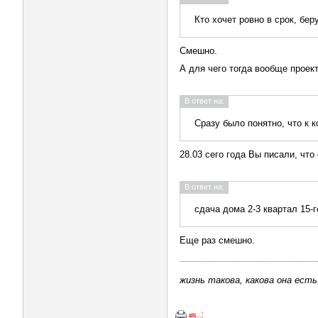
Кто хочет ровно в срок, бер
Смешно.
А для чего тогда вообще проек
В ответ на:
Сразу было понятно, что к к
28.03 сего года Вы писали, что
В ответ на:
сдача дома 2-3 квартал 15-г
Еще раз смешно.
жизнь такова, какова она есть