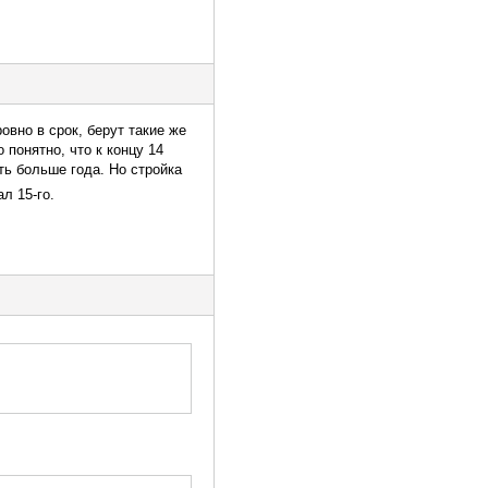
овно в срок, берут такие же
 понятно, что к концу 14
ть больше года. Но стройка
л 15-го.