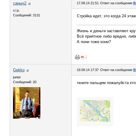
саныч2
17.09.14 21:51
Ответ на сообщение
R
v.i.p.
Сообщений: 3131
Стройка идет, это когда 24 эта
Жизнь и деньги заставляют крут
Всё приятное либо вредно, либ
А пони тоже кони?
Gekko
19.09.14 17:37
Ответ на сообщение
R
junior
Сообщений: 20
ткните пальцем пожалуйста кто