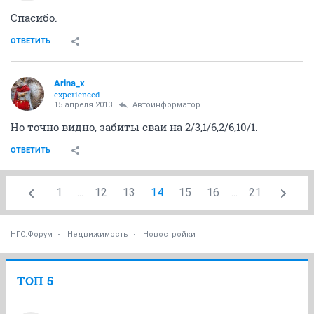
Спасибо.
ОТВЕТИТЬ
Arina_x
experienced
15 апреля 2013
Автоинформатор
Но точно видно, забиты сваи на 2/3,1/6,2/6,10/1.
ОТВЕТИТЬ
1
...
12
13
14
15
16
...
21
НГС.Форум
Недвижимость
Новостройки
ТОП 5