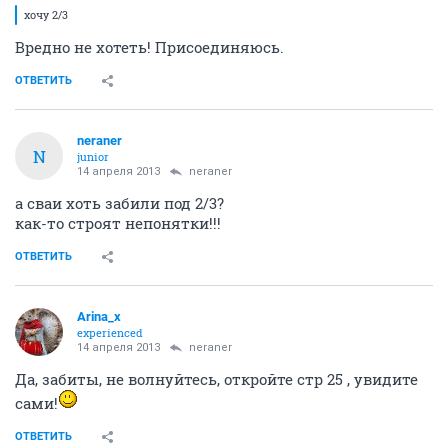
хочу 2/3
Вредно не хотеть! Присоединяюсь.
ОТВЕТИТЬ
neraner
N
junior
14 апреля 2013
neraner
а сваи хоть забили под 2/3?
как-то строят непонятки!!!
ОТВЕТИТЬ
Arina_x
experienced
14 апреля 2013
neraner
Да, забиты, не волнуйтесь, откройте стр 25 , увидите
сами!
ОТВЕТИТЬ