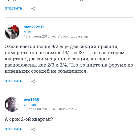
ОТВЕТИТЬ
sten212212
guru
13 апреля 2013
Автоинформатор
Оказывается после 9/2 еще две секции продали,
номера точно не помню 13/... и 13/... - это во втором
квартале две совмещенные секции, которые
расположены как 2/3 и 2/4. Что-то никто на форуме из
новеньких соседей не объявлялся.
ОТВЕТИТЬ
eva1985
veteran
13 апреля 2013
sten212212
А срок 2-ой квартал?
ОТВЕТИТЬ