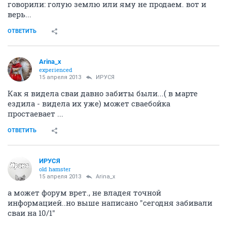
говорили: голую землю или яму не продаем. вот и
верь...
ОТВЕТИТЬ
Arina_x
experienced
15 апреля 2013
ИРУСЯ
Как я видела сваи давно забиты были...( в марте
ездила - видела их уже) может сваебойка
простаевает ...
ОТВЕТИТЬ
ИРУСЯ
old hamster
15 апреля 2013
Arina_x
а может форум врет., не владея точной
информацией..но выше написано "сегодня забивали
сваи на 10/1"