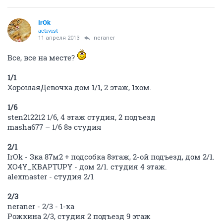
IrOk
activist
11 апреля 2013
neraner
Все, все на месте?
1/1
ХорошаяДевочка дом 1/1, 2 этаж, 1ком.
1/6
sten212212 1/6, 4 этаж студия, 2 подъезд
masha677 – 1/6 8э студия
2/1
IrOk - Зка 87м2 + подсобка 8этаж, 2-ой подъезд, дом 2/1.
XO4Y_KBAPTUPY - дом 2/1. студия 4 этаж.
alexmaster - студия 2/1
2/3
neraner - 2/3 - 1-ка
Рожкина 2/3, студия 2 подъезд 9 этаж