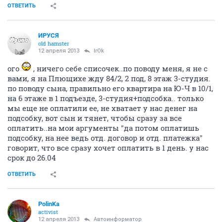
ОТВЕТИТЬ
ИРУСЯ
old hamster
12 апреля 2013
IrOk
ого
, ничего себе списочек..по поводу меня, я не с
вами, я на Плющихе жду 84/2, 2 под, 8 этаж 3-студия.
по поводу сына, правильно его квартира на Ю-Ч в 10/1,
на 6 этаже в 1 подъезде, 3-студия+подсобка.. только
мы еще не оплатили ее, не хватает у нас денег на
подсобку, вот сын и тянет, чтобы сразу за все
оплатить..на мои аргументы "да потом оплатишь
подсобку, на нее ведь отд. договор и отд. платежка"
говорит, что все сразу хочет оплатить в 1 день. у нас
срок до 26.04
ОТВЕТИТЬ
PolinKa
activist
12 апреля 2013
Автоинформатор