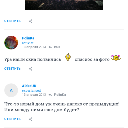
ОТВЕТИТЬ
PolinKa
activist
13 апреля 2013
IrOk
Ура наши окна появились
спасибо за фото
ОТВЕТИТЬ
AleksUK
A
experienced
13 апреля 2013
PolinKa
Что-то новый дом уж очень далеко от предыдущих!
Или между ними еще дом будет?
ОТВЕТИТЬ