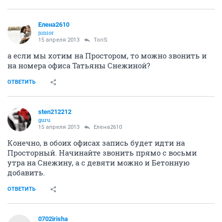
Елена2610
junior
15 апреля 2013
ToriS
а если мы хотим на Простором, то можно звонить и
на номера офиса Татьяны Снежиной?
ОТВЕТИТЬ
sten212212
guru
15 апреля 2013
Елена2610
Конечно, в обоих офисах запись будет идти на
Просторный. Начинайте звонить прямо с восьми
утра на Снежину, а с девяти можно и Бетонную
добавить.
ОТВЕТИТЬ
0702irisha