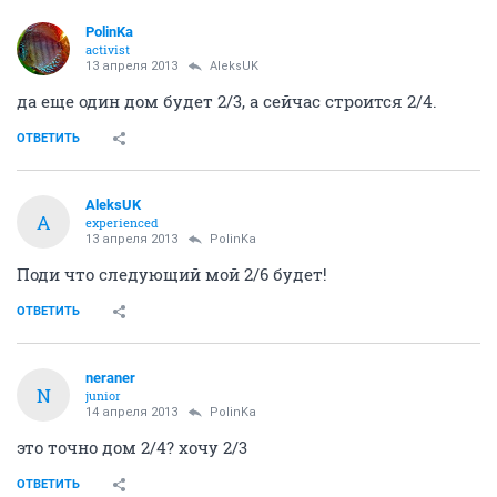
PolinKa
activist
13 апреля 2013
AleksUK
да еще один дом будет 2/3, а сейчас строится 2/4.
ОТВЕТИТЬ
AleksUK
A
experienced
13 апреля 2013
PolinKa
Поди что следующий мой 2/6 будет!
ОТВЕТИТЬ
neraner
N
junior
14 апреля 2013
PolinKa
это точно дом 2/4? хочу 2/3
ОТВЕТИТЬ