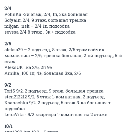
2/4
PolinKa -3й этаж, 2/4, 1п, 3ка большая
Sofya1п, 2/4, 9 этаж, большая трешка
mijgan_nsk – 2/4 1к, подсобка
sevssa 2/4 8 этаж , 3к + подсобка
2/6
aleksa29 – 2 подъезд, 8 этаж, 2/6 трамвайчик
мамзелька – 2/6, трешка большая, 2-ой подъезд, 5-й
этаж.
AleksUK 1ка 2/6, 2п 9э
Arnika_100 1п, 4э, большая 3ка, 2/6
9/2
ToriS 9/2, 2 подъезд, 9 этаж, большая трешка
sten212212 9/2, 6 этаж 1-комнатная, 2 подъезд
Ksanachka 9/2, 2 подъезд 5 этаж 3-ка большая +
подсобка
LenaVita - 9/2 квартира 1-коматная на 2 этаже
10/1