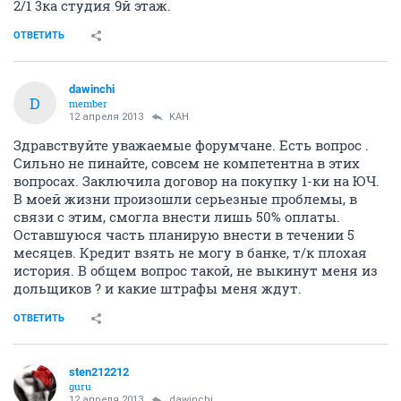
2/1 3ка студия 9й этаж.
ОТВЕТИТЬ
dawinchi
D
member
12 апреля 2013
KAH
Здравствуйте уважаемые форумчане. Есть вопрос .
Сильно не пинайте, совсем не компетентна в этих
вопросах. Заключила договор на покупку 1-ки на ЮЧ.
В моей жизни произошли серьезные проблемы, в
связи с этим, смогла внести лишь 50% оплаты.
Оставшуюся часть планирую внести в течении 5
месяцев. Кредит взять не могу в банке, т/к плохая
история. В общем вопрос такой, не выкинут меня из
дольщиков ? и какие штрафы меня ждут.
ОТВЕТИТЬ
sten212212
guru
12 апреля 2013
dawinchi