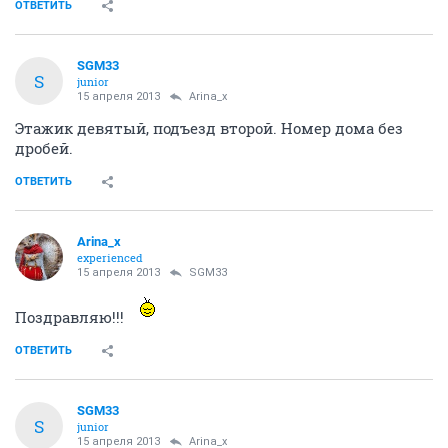
ОТВЕТИТЬ
SGM33
S
junior
15 апреля 2013
Arina_x
Этажик девятый, подъезд второй. Номер дома без
дробей.
ОТВЕТИТЬ
Arina_x
experienced
15 апреля 2013
SGM33
Поздравляю!!!
ОТВЕТИТЬ
SGM33
S
junior
15 апреля 2013
Arina_x