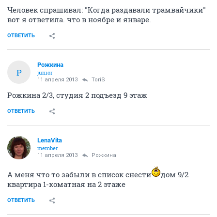
Человек спрашивал: "Когда раздавали трамвайчики"
вот я ответила. что в ноябре и январе.
ОТВЕТИТЬ
Рожкина
Р
junior
11 апреля 2013
ToriS
Рожкина 2/3, студия 2 подъезд 9 этаж
ОТВЕТИТЬ
LenaVita
member
11 апреля 2013
Рожкина
А меня что то забыли в список снести
дом 9/2
квартира 1-коматная на 2 этаже
ОТВЕТИТЬ