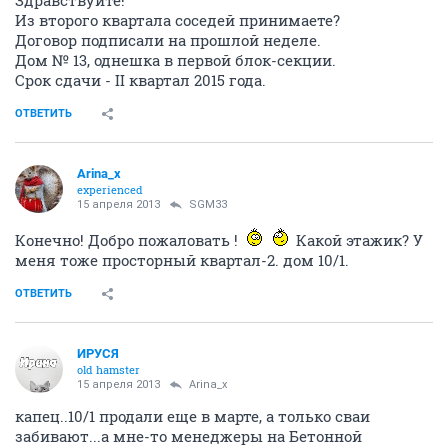
Здравствуйте!
Из второго квартала соседей принимаете?
Договор подписали на прошлой неделе.
Дом № 13, однешка в первой блок-секции.
Срок сдачи - II квартал 2015 года.
ОТВЕТИТЬ
Arina_x
experienced
15 апреля 2013
SGM33
Конечно! Добро пожаловать !
Какой этажик? У
меня тоже просторный квартал-2. дом 10/1.
ОТВЕТИТЬ
ИРУСЯ
old hamster
15 апреля 2013
Arina_x
капец..10/1 продали еще в марте, а только сваи
забивают...а мне-то менеджеры на Бетонной