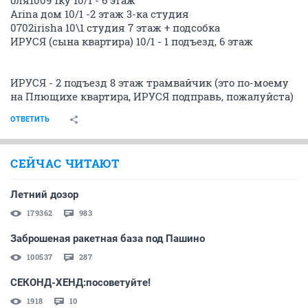
оля1009 1ку 10/1 - 6 этаж
Arina дом 10/1 -2 этаж 3-ка студия
0702irisha 10\1 студия 7 этаж + подсобка
ИРУСЯ (сына квартира) 10/1 - 1 подъезд, 6 этаж
ИРУСЯ - 2 подъезд 8 этаж трамвайчик (это по-моему
на Плющихе квартира, ИРУСЯ подправь, пожалуйста)
ОТВЕТИТЬ
СЕЙЧАС ЧИТАЮТ
Летний дозор
179362
983
Заброшеная ракетная база под Пашино
100537
287
СЕКОНД-ХЕНД:посоветуйте!
1918
10