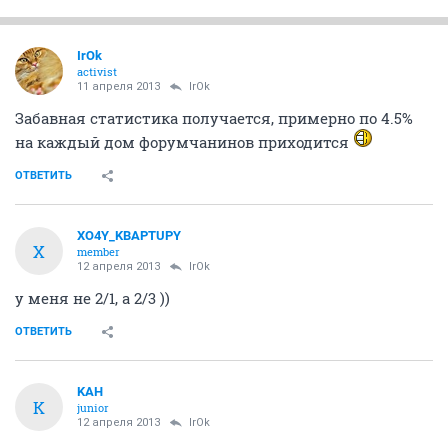
IrOk
activist
11 апреля 2013
IrOk
Забавная статистика получается, примерно по 4.5%
на каждый дом форумчанинов приходится
ОТВЕТИТЬ
XO4Y_KBAPTUPY
X
member
12 апреля 2013
IrOk
у меня не 2/1, а 2/3 ))
ОТВЕТИТЬ
KAH
K
junior
12 апреля 2013
IrOk