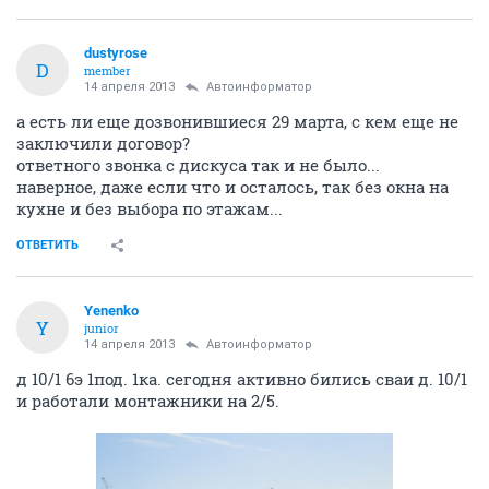
dustyrose
D
member
14 апреля 2013
Автоинформатор
а есть ли еще дозвонившиеся 29 марта, с кем еще не
заключили договор?
ответного звонка с дискуса так и не было...
наверное, даже если что и осталось, так без окна на
кухне и без выбора по этажам...
ОТВЕТИТЬ
Yenenko
Y
junior
14 апреля 2013
Автоинформатор
д 10/1 6э 1под. 1ка. сегодня активно бились сваи д. 10/1
и работали монтажники на 2/5.