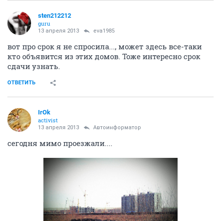
sten212212
guru
13 апреля 2013
eva1985
вот про срок я не спросила..., может здесь все-таки
кто объявится из этих домов. Тоже интересно срок
сдачи узнать.
ОТВЕТИТЬ
IrOk
activist
13 апреля 2013
Автоинформатор
сегодня мимо проезжали....