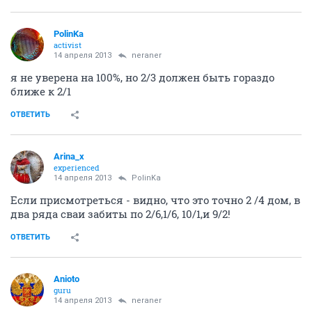
PolinKa
activist
14 апреля 2013
neraner
я не уверена на 100%, но 2/3 должен быть гораздо
ближе к 2/1
ОТВЕТИТЬ
Arina_x
experienced
14 апреля 2013
PolinKa
Если присмотреться - видно, что это точно 2 /4 дом, в
два ряда сваи забиты по 2/6,1/6, 10/1,и 9/2!
ОТВЕТИТЬ
Anioto
guru
14 апреля 2013
neraner