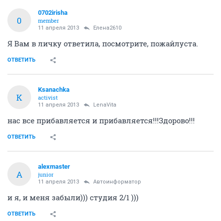
0702irisha
0
member
11 апреля 2013
Елена2610
Я Вам в личку ответила, посмотрите, пожайлуста.
ОТВЕТИТЬ
Ksanachka
K
activist
11 апреля 2013
LenaVita
нас все прибавляется и прибавляется!!!Здорово!!!
ОТВЕТИТЬ
alexmaster
A
junior
11 апреля 2013
Автоинформатор
и я, и меня забыли))) студия 2/1 )))
ОТВЕТИТЬ