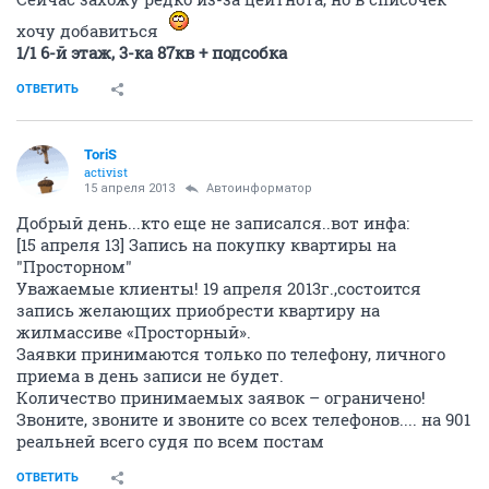
хочу добавиться
1/1 6-й этаж, 3-ка 87кв + подсобка
ОТВЕТИТЬ
ToriS
activist
15 апреля 2013
Автоинформатор
Добрый день...кто еще не записался..вот инфа:
[15 апреля 13] Запись на покупку квартиры на
"Просторном"
Уважаемые клиенты! 19 апреля 2013г.,состоится
запись желающих приобрести квартиру на
жилмассиве «Просторный».
Заявки принимаются только по телефону, личного
приема в день записи не будет.
Количество принимаемых заявок – ограничено!
Звоните, звоните и звоните со всех телефонов.... на 901
реальней всего судя по всем постам
ОТВЕТИТЬ