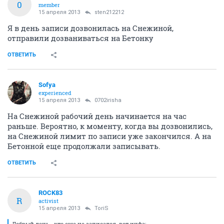
0
member
15 апреля 2013
sten212212
Я в день записи дозвонилась на Снежиной,
отправили дозваниваться на Бетонку
ОТВЕТИТЬ
Sofya
experienced
15 апреля 2013
0702irisha
На Снежиной рабочий день начинается на час
раньше. Вероятно, к моменту, когда вы дозвонились,
на Снежиной лимит по записи уже закончился. А на
Бетонной еще продолжали записывать.
ОТВЕТИТЬ
ROCK83
R
activist
15 апреля 2013
ToriS
Добрый день...кто еще не записался..вот инфа: