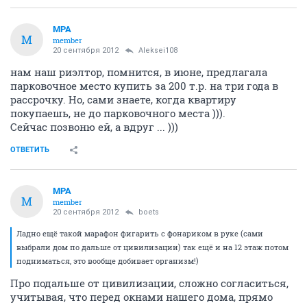
MPA
M
member
20 сентября 2012
Aleksei108
нам наш риэлтор, помнится, в июне, предлагала
парковочное место купить за 200 т.р. на три года в
рассрочку. Но, сами знаете, когда квартиру
покупаешь, не до парковочного места ))).
Сейчас позвоню ей, а вдруг ... )))
ОТВЕТИТЬ
MPA
M
member
20 сентября 2012
boets
Ладно ещё такой марафон фигарить с фонариком в руке (сами
выбрали дом по дальше от цивилизации) так ещё и на 12 этаж потом
подниматься, это вообще добивает организм!)
Про подальше от цивилизации, сложно согласиться,
учитывая, что перед окнами нашего дома, прямо