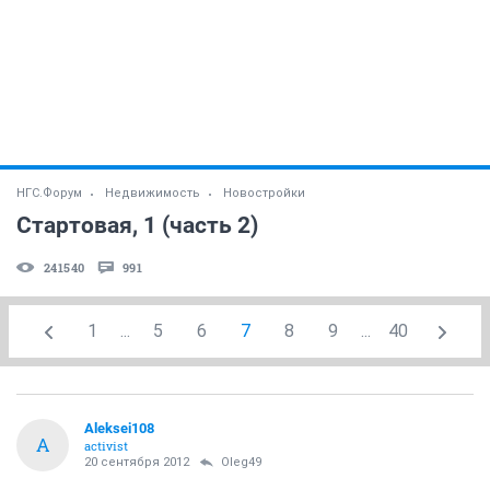
НГС.Форум
Недвижимость
Новостройки
Стартовая, 1 (часть 2)
241540
991
1
...
5
6
7
8
9
...
40
Aleksei108
A
activist
20 сентября 2012
Oleg49