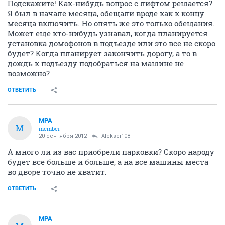
Подскажите! Как-нибудь вопрос с лифтом решается?
Я был в начале месяца, обещали вроде как к концу
месяца включить. Но опять же это только обещания.
Может еще кто-нибудь узнавал, когда планируется
установка домофонов в подъезде или это все не скоро
будет? Когда планирует закончить дорогу, а то в
дождь к подъезду подобраться на машине не
возможно?
ОТВЕТИТЬ
MPA
M
member
20 сентября 2012
Aleksei108
А много ли из вас приобрели парковки? Скоро народу
будет все больше и больше, а на все машины места
во дворе точно не хватит.
ОТВЕТИТЬ
MPA