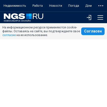
Недвижимость
Работа
Новости
Погода
Дом
На информационном ресурсе применяются cookie-
Согласен
файлы. Оставаясь на сайте, вы подтверждаете свое
согласие
на их использование.