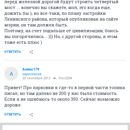
перед железной дорогой будут строить четвертый
мост ... конечно вы скажете, мол, это когда еще,
дожить бы ), но все-таки, по плану застройки
Ленинского района, который опубликован на сайте
мэрии, он там должен быть.
Поэтому, на счет подальше от цивилизации, боюсь
вы погорячились... ))) Но, с другой стороны, в этом
тоже есть плюс )
ОТВЕТИТЬ
Алекс179
А
experienced
20 сентября 2012
Den2204
Привет! Про парковки я где-то в первой части топика
писал, но там далеко не 200 у нас была стоимость.
Если я не ошибаюсь то около 350. Сейчас возможно
дороже
ОТВЕТИТЬ