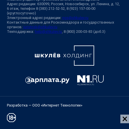
Адрес редакции: 630099, Россия, Новосибирск, ул. Ленина, д. 12,
6 этаж, телефон 8 (383) 212-52-52, 8 (923) 157-00-00
(круглосуточно)
Электронный адрес редакции:
ngs@shkulev.ru
Контактные данные для Роскомнадзора и государственных
органов:
juristnsk@shkulev.ru
Техподдержка:
help@shkulev.ru
, 8 (800) 200-03-83 (доб.3)
Разработка — ООО «Интернет Технологии»