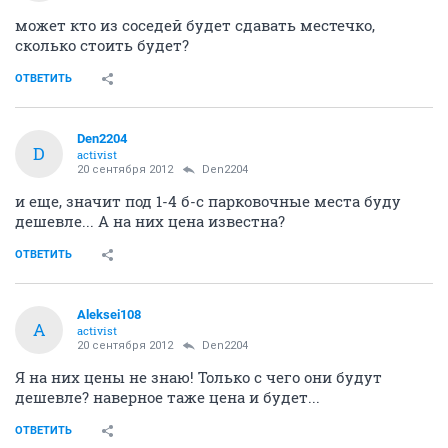
может кто из соседей будет сдавать местечко,
сколько стоить будет?
ОТВЕТИТЬ
Den2204
D
activist
20 сентября 2012
Den2204
и еще, значит под 1-4 б-с парковочные места буду
дешевле... А на них цена известна?
ОТВЕТИТЬ
Aleksei108
A
activist
20 сентября 2012
Den2204
Я на них цены не знаю! Только с чего они будут
дешевле? наверное таже цена и будет...
ОТВЕТИТЬ