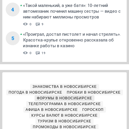
«Такой маленький, а уже батя»: 10-летний
4
автомеханик починил машину сестры — видео с
ним набирают миллионы просмотров
0
9
«Проиграл, достал пистолет и начал стрелять».
5
Красотка-крупье откровенно рассказала об
изнанке работы в казино
0
19
ЗНАКОМСТВА В НОВОСИБИРСКЕ
ПОГОДА В НОВОСИБИРСКЕ
ПРОБКИ В НОВОСИБИРСКЕ
ФОРУМЫ В НОВОСИБИРСКЕ
ТЕЛЕПРОГРАММА В НОВОСИБИРСКЕ
АФИША В НОВОСИБИРСКЕ
ГОРОСКОП
КУРСЫ ВАЛЮТ В НОВОСИБИРСКЕ
ТУРИЗМ В НОВОСИБИРСКЕ
ПРОМОКОДЫ В НОВОСИБИРСКЕ