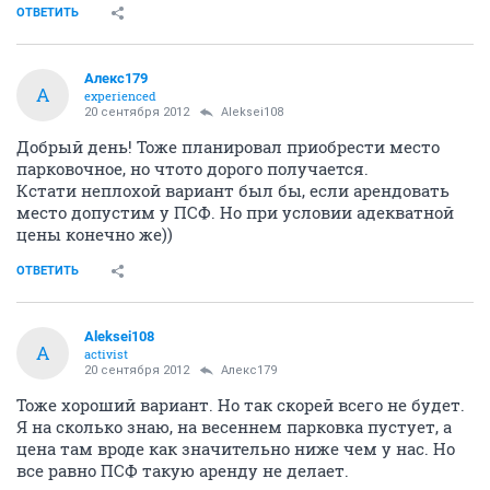
ОТВЕТИТЬ
Алекс179
А
experienced
20 сентября 2012
Aleksei108
Добрый день! Тоже планировал приобрести место
парковочное, но чтото дорого получается.
Кстати неплохой вариант был бы, если арендовать
место допустим у ПСФ. Но при условии адекватной
цены конечно же))
ОТВЕТИТЬ
Aleksei108
A
activist
20 сентября 2012
Алекс179
Тоже хороший вариант. Но так скорей всего не будет.
Я на сколько знаю, на весеннем парковка пустует, а
цена там вроде как значительно ниже чем у нас. Но
все равно ПСФ такую аренду не делает.