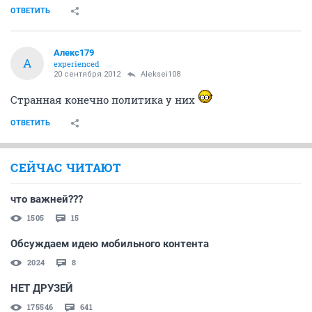
ОТВЕТИТЬ
Алекс179
А
experienced
20 сентября 2012
Aleksei108
Странная конечно политика у них
ОТВЕТИТЬ
СЕЙЧАС ЧИТАЮТ
что важней???
1505
15
Обсуждаем идею мобильного контента
2024
8
НЕТ ДРУЗЕЙ
175546
641