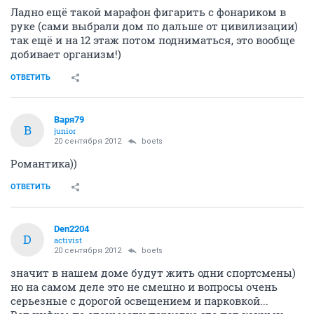
Ладно ещё такой марафон фигарить с фонариком в
руке (сами выбрали дом по дальше от цивилизации)
так ещё и на 12 этаж потом подниматься, это вообще
добивает организм!)
ОТВЕТИТЬ
Варя79
В
junior
20 сентября 2012
boets
Романтика))
ОТВЕТИТЬ
Den2204
D
activist
20 сентября 2012
boets
значит в нашем доме будут жить одни спортсмены)
но на самом деле это не смешно и вопросы очень
серьезные с дорогой освещением и парковкой...