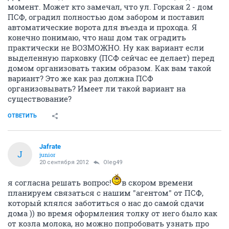
момент. Может кто замечал, что ул. Горская 2 - дом
ПСФ, оградил полностью дом забором и поставил
автоматические ворота для въезда и прохода. Я
конечно понимаю, что наш дом так оградить
практически не ВОЗМОЖНО. Ну как вариант если
выделенную парковку (ПСФ сейчас ее делает) перед
домом организовать таким образом. Как вам такой
вариант? Это же как раз должна ПСФ
организовывать? Имеет ли такой вариант на
существование?
ОТВЕТИТЬ
Jafrate
J
junior
20 сентября 2012
Oleg49
я согласна решать вопрос!
в скором времени
планируем связаться с нашим "агентом" от ПСФ,
который клялся заботиться о нас до самой сдачи
дома )) во время оформления толку от него было как
от козла молока, но можно попробовать узнать про