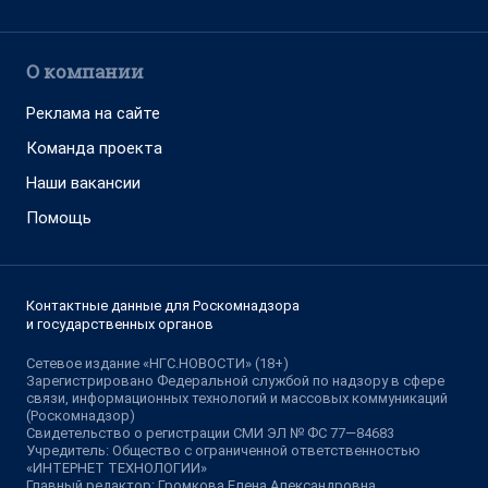
О компании
Реклама на сайте
Команда проекта
Наши вакансии
Помощь
Контактные данные для Роскомнадзора
и государственных органов
Сетевое издание «НГС.НОВОСТИ» (18+)
Зарегистрировано Федеральной службой по надзору в сфере
связи, информационных технологий и массовых коммуникаций
(Роскомнадзор)
Свидетельство о регистрации СМИ ЭЛ № ФС 77—84683
Учредитель: Общество с ограниченной ответственностью
«ИНТЕРНЕТ ТЕХНОЛОГИИ»
Главный редактор: Громкова Елена Александровна