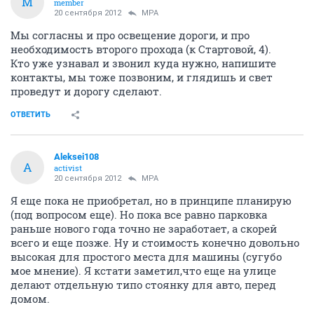
M
member
20 сентября 2012
MPA
Мы согласны и про освещение дороги, и про
необходимость второго прохода (к Стартовой, 4).
Кто уже узнавал и звонил куда нужно, напишите
контакты, мы тоже позвоним, и глядишь и свет
проведут и дорогу сделают.
ОТВЕТИТЬ
Aleksei108
A
activist
20 сентября 2012
MPA
Я еще пока не приобретал, но в принципе планирую
(под вопросом еще). Но пока все равно парковка
раньше нового года точно не заработает, а скорей
всего и еще позже. Ну и стоимость конечно довольно
высокая для простого места для машины (сугубо
мое мнение). Я кстати заметил,что еще на улице
делают отдельную типо стоянку для авто, перед
домом.