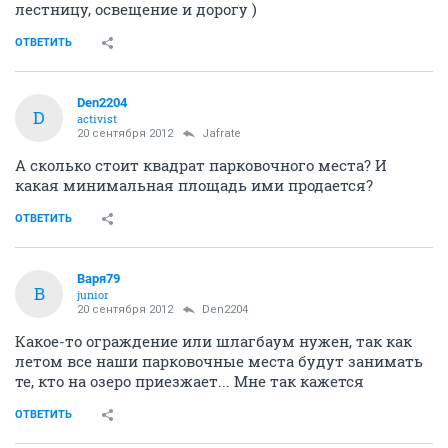
лестницу, освещение и дорогу )
ОТВЕТИТЬ
Den2204
D
activist
20 сентября 2012
Jafrate
А сколько стоит квадрат парковочного места? И
какая минимальная площадь ими продается?
ОТВЕТИТЬ
Варя79
В
junior
20 сентября 2012
Den2204
Какое-то ограждение или шлагбаум нужен, так как
летом все наши парковочные места будут занимать
те, кто на озеро приезжает... Мне так кажется
ОТВЕТИТЬ