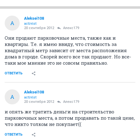
Aleksei108
A
activist
20 сентября 2012
Алекс179
Они продают парковочные места, также как и
квартиры. Т.е. я имею ввиду, что стоимость за
квадратный метр зависит от места расположения
дома в городе. Скорей всего все так продают. Но все-
таки мое мнение это не совсем правильно.
ОТВЕТИТЬ
Aleksei108
A
activist
20 сентября 2012
Алекс179
и опять же тратить деньги на строительство
парковочных места, а потом продавать по такой цене,
что никто толком не покупает((
ОТВЕТИТЬ