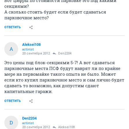
Вот цифры по стоимости парковке это под какими
секциями?
А сколько стоить будет если будет сдаваться
парковочное место?
ОТВЕТИТЬ
Aleksei108
A
activist
20 сентября 2012
Den2204
Это цены под блок-секциями 5-7! А вот сдаваться
парковочные места ПСФ будут наврят ли по крайне
мере на первомайке такого опыта не было. Может
если кто купил парковочное место и сам лично будет
сдавать то возможно, как допустим сдают
капитальные гаражи.
ОТВЕТИТЬ
Den2204
D
activist
20 сентября 2012
Aleksei108