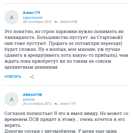
Алекс179
А
experienced
20 сентября 2012
Aleksei108
Это понятно, но строя парковки нужно понимать их
ликвидность. Большинство пустует. на Стартовой3
они тоже пустуют. Продать ее потом(при переезде)
будет сложно. Ну а вообще, мое мнение, уж лучше
сдавать в аренду(иметь хоть какую-то прибыль), чем
ждать пока приобретут их по таким не совсем
адекватным ценникам
ОТВЕТИТЬ
Aleksei108
A
activist
20 сентября 2012
Алекс179
Согласен полностью! Я это и имел ввиду. Но может со
временем ПСФ придет к этому... очень хочется в это
верить.
Дорогие соседи с автомобилем. У меня еще один