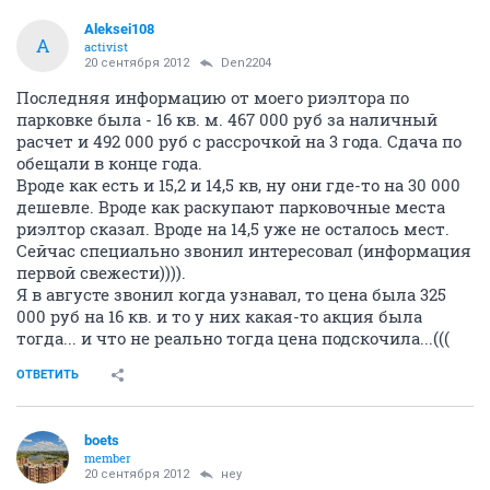
Aleksei108
A
activist
20 сентября 2012
Den2204
Последняя информацию от моего риэлтора по
парковке была - 16 кв. м. 467 000 руб за наличный
расчет и 492 000 руб с рассрочкой на 3 года. Сдача по
обещали в конце года.
Вроде как есть и 15,2 и 14,5 кв, ну они где-то на 30 000
дешевле. Вроде как раскупают парковочные места
риэлтор сказал. Вроде на 14,5 уже не осталось мест.
Сейчас специально звонил интересовал (информация
первой свежести)))).
Я в августе звонил когда узнавал, то цена была 325
000 руб на 16 кв. и то у них какая-то акция была
тогда... и что не реально тогда цена подскочила...(((
ОТВЕТИТЬ
boets
member
20 сентября 2012
неу