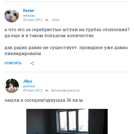
flexter
veteran
09 мая 2012
Jiliya
а что это за серебристые штуки на трубах отопления?
да еще и в таком большом количестве.
дак радио давно не существует. проводное уже давно
ликвидировали
ОТВЕТИТЬ
Jiliya
activist
09 мая 2012
Автоинформатор
зашли к соседям!однушка 36 кв.м.