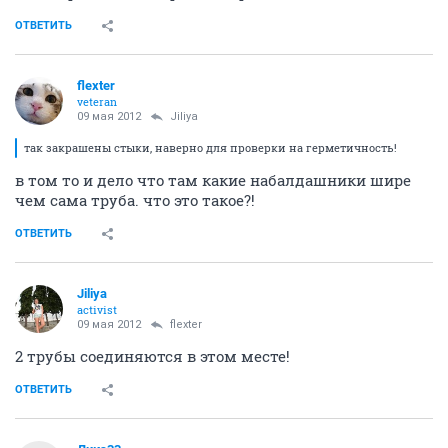
ОТВЕТИТЬ
flexter
veteran
09 мая 2012
Jiliya
так закрашены стыки, наверно для проверки на герметичность!
в том то и дело что там какие набалдашники шире
чем сама труба. что это такое?!
ОТВЕТИТЬ
Jiliya
activist
09 мая 2012
flexter
2 трубы соединяются в этом месте!
ОТВЕТИТЬ