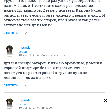
трубы. ЧТо низко? И еще раз уж так разбираетесь в
нашем 9 доме. Посчитайте какое расположение
нашей 225 квартиры 2 этаж 5 подъезд. Как она будет
располагаться если стоять лицом к дверям в лифт. И
относительно ваших споров, про трубы и так далее
актуально нет для меня?
ОТВЕТИТЬ
mpsnsk
activist
10 мая 2012
Автоинформатор
друзья соседи батареи я думаю времиные, у меня в
торцевой квартире белые и высокие. точнее
почемуто не расматривал( а труб не куда не
денишься ток зашить их
ОТВЕТИТЬ
mpsnsk
activist
10 мая 2012
irinka00