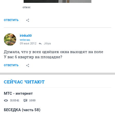
откос
ОТВЕТИТЬ
irinka00
veteran
09 мая 2012
Jiliya
Думала, что у всех однёшек окна выходят на поле
У вас 6 квартир на площадке?
ОТВЕТИТЬ
СЕЙЧАС ЧИТАЮТ
МТС - интернет
310341
1000
БЕСЕДКА (часть 58)