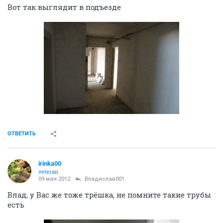
Вот так выглядит в подъезде
ОТВЕТИТЬ
irinka00
veteran
09 мая 2012
Владислав001
Влад, у Вас же тоже трёшка, не помните такие трубы
есть