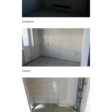
комната
кухня