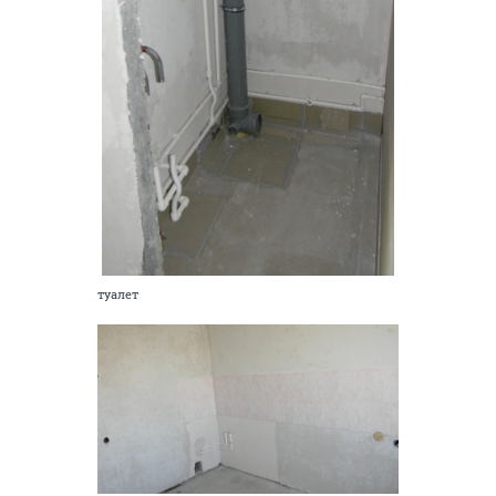
туалет