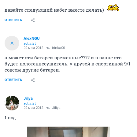
давайте следующий набег вместе делать)
ОТВЕТИТЬ
AlexNGU
A
activist
09 мая 2012
irinka00
а может эти батареи временные???? и в ванне это
будет полотенцесушитель. у друзей в спортивной 9/1
совсем другие батареи.
ОТВЕТИТЬ
Jiliya
activist
09 мая 2012
Jiliya
1 под.