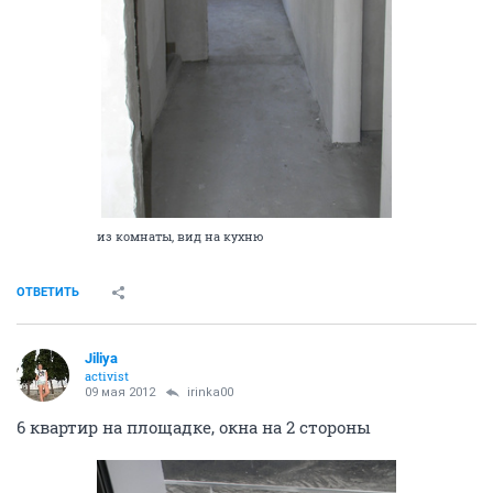
из комнаты, вид на кухню
ОТВЕТИТЬ
Jiliya
activist
09 мая 2012
irinka00
6 квартир на площадке, окна на 2 стороны