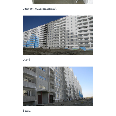
санузел совмещенный
стр.9
1 под.