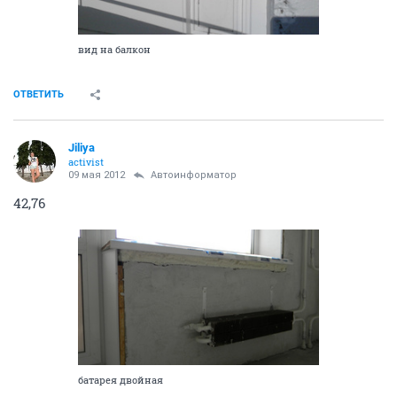
вид на балкон
ОТВЕТИТЬ
Jiliya
activist
09 мая 2012
Автоинформатор
42,76
батарея двойная