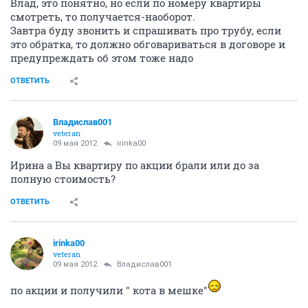
Влад, это понятно, но если по номеру квартиры
смотреть, то получается-наоборот.
Завтра буду звонить и спрашивать про трубу, если
это обратка, то должно обговариваться в договоре и
предупреждать об этом тоже надо
ОТВЕТИТЬ
Владислав001
veteran
09 мая 2012
irinka00
Ирина а Вы квартиру по акции брали или до за
полную стоимость?
ОТВЕТИТЬ
irinka00
veteran
09 мая 2012
Владислав001
по акции и получили " кота в мешке"