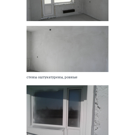
стены оштукатурены, ровные