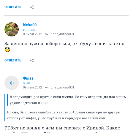
ОТВЕТИТЬ
irinka00
veteran
09 мая 2012
Владислав001
За деньги нужно побороться, а я буду звонить в кпд
ОТВЕТИТЬ
Фывв
Ф
guru
09 мая 2012
Владислав001
В следующий раз сфотаю если нужно. Не хочу огорчать,но нас очень
удивило,что так низко
Ирина, Вы похоже ошиблись квартирой, Ваша квартира по другую
сторону от лифта, у Вас труб нет в коридоре возле ванной....
РЕбят не понял о чем вы спорите с Ириной. Какие