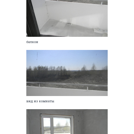
балкон
вид из комнаты