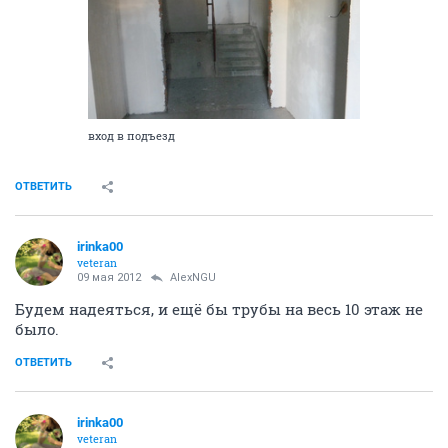
вход в подъезд
ОТВЕТИТЬ
irinka00
veteran
09 мая 2012
AlexNGU
Будем надеяться, и ещё бы трубы на весь 10 этаж не
было.
ОТВЕТИТЬ
irinka00
veteran