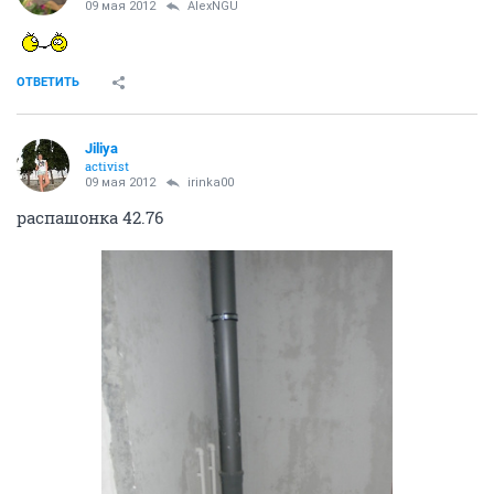
09 мая 2012
AlexNGU
ОТВЕТИТЬ
Jiliya
activist
09 мая 2012
irinka00
распашонка 42.76