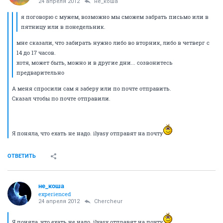
24 апреля 2012
не_коша
я поговорю с мужем, возможно мы сможем забрать письмо или в
пятницу или в понедельник.
мне сказали, что забирать нужно либо во вторник, либо в четверг с
14 до 17 часов.
хотя, может быть, можно и в другие дни... созвонитесь
предварительно
А меня спросили сам я заберу или по почте отправить.
Сказал чтобы по почте отправили.
Я поняла, что ехать не надо. ilyasу отправят на почту
ОТВЕТИТЬ
не_коша
experienced
24 апреля 2012
Сhercheur
Я поняла, что ехать не надо. ilyasу отправят на почту