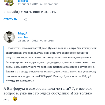
member
22 апреля 2012
Сhercheur
спасибо:) ждать еще и ждать...
ОТВЕТИТЬ
Мар_А
member
23 апреля 2012
ячсмит
Отзовитесь, кто ожидает 3 дом. Думаю, в связи с приближающимся
окончанием строительства, нам есть что совместно обсудить:
отсутствие парковок, затопление цокольного этажа, отсутствие
благоустройства территории предыдущих домов, плохое качество
воды. Возможно, у кого-то есть еще вопросы на общее обсуждение.
Елгин по поводу воды сетовал на то, что нужно закупать установку
для очистки воды аж за 40000 руб.! Может, сбросимся по 500 руб.
Антару на бедность?!
А Вы форум с самого начала читали? Тут все эти
вопросы уже на сто рядов обсудили. И не только
эти...