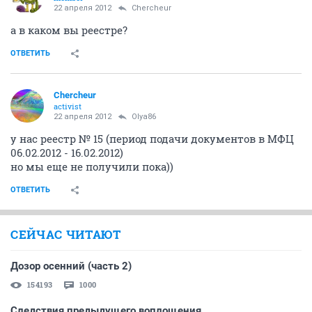
22 апреля 2012
Сhercheur
а в каком вы реестре?
ОТВЕТИТЬ
Сhercheur
activist
22 апреля 2012
Olya86
у нас реестр № 15 (период подачи документов в МФЦ
06.02.2012 - 16.02.2012)
но мы еще не получили пока))
ОТВЕТИТЬ
СЕЙЧАС ЧИТАЮТ
Дозор осенний (часть 2)
154193
1000
Следствия предыдущего воплощения...