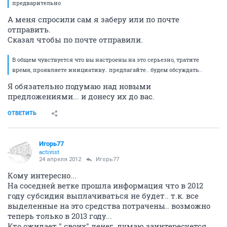
предварительно
А меня спросили сам я заберу или по почте
отправить.
Сказал чтобы по почте отправили.
В общем чувствуется что вы настроены на это серьезно, тратите
время, проявляете инициативу.. предлагайте.. будем обсуждать..
Я обязательно подумаю над новыми
предложениями... и донесу их до вас.
ОТВЕТИТЬ
Игорь77
activist
24 апреля 2012
Игорь77
Кому интересно...
На соседней ветке прошла информация что в 2012
году субсидия выплачиваться не будет.. т.к. все
выделенные на это средства потрачены.. возможно
теперь только в 2013 году...
Кто ожидает " своих" денег, думаю заинтересуется....