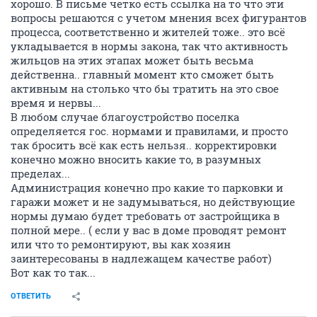
хорошо. В письме четко есть ссылка на то что эти
вопросы решаются с учетом мнения всех фигурантов
процесса, соответственно и жителей тоже.. это всё
укладывается в нормы закона, так что активность
жильцов на этих этапах может быть весьма
действенна.. главный момент кто сможет быть
активным на столько что бы тратить на это свое
время и нервы...
В любом случае благоустройство поселка
определяется гос. нормами и правилами, и просто
так бросить всё как есть нельзя.. корректировки
конечно можно вносить какие то, в разумных
пределах...
Администрация конечно про какие то парковки и
гаражи может и не задумываться, но действующие
нормы думаю будет требовать от застройщика в
полной мере.. ( если у вас в доме проводят ремонт
или что то ремонтируют, вы как хозяин
заинтересованы в надлежащем качестве работ)
Вот как то так...
ОТВЕТИТЬ