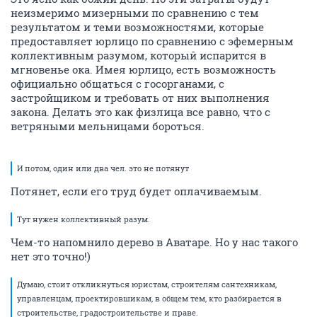
неизмеримо мизерными по сравнению с тем
результатом и теми возможностями, которые
предоставляет юрлицо по сравнению с эфемерным
коллективным разумом, который испарится в
мгновенье ока. Имея юрлицо, есть возможность
официально общаться с госорганами, с
застройщиком и требовать от них выполнения
закона. Делать это как физлица все равно, что с
ветряными мельницами бороться.
И потом, один или два чел. это не потянут
Потянет, если его труд будет оплачиваемым.
Тут нужен коллективный разум.
Чем-то напомнило дерево в Аватаре. Но у нас такого
нет это точно!)
Думаю, стоит откликнуться юристам, строителям сантехникам,
управленцам, проектировшикам, в общем тем, кто разбирается в
строительстве, градостроительстве и праве.