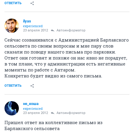
ОТВЕТИТЬ
ilyas
experienced
23 апреля 2012
Автоинформатор
Сейчас созванивался с Администрацией Барлакского
сельсовета по своим вопросам и мне пару слов
сказали по поводу нашего письма про парковки.
Ответ они готовят и похоже он нас явно не порадует,
в том плане, что у администрации есть негативные
моменты по работе с Антаром.
Конкретно будет видно из самого письма.
ОТВЕТИТЬ
не_коша
experienced
23 апреля 2012
Автоинформатор
Пришел ответ на коллективное письмо из
Барлакского сельсовета