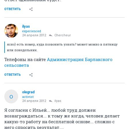
ОТВЕТИТЬ
ilyas
experienced
24 апреля 2012
Сhercheur
ясно) есть номер, куда позвонить узнать? может можно в пятницу
или понедельник.
Телефоны на сайте
Администрация Барлакского
сельсовета
ОТВЕТИТЬ
olegrad
O
activist
24 апреля 2012
ilyas
Я согласен с Ильей... любой труд должен
вознаграждаться... к тому же когда, человек делает
какую-то работу на бесплатной основе... сложно с
него спросить результат....