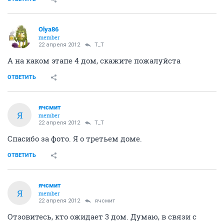
Olya86
member
22 апреля 2012
T_T
А на каком этапе 4 дом, скажите пожалуйста
ОТВЕТИТЬ
ячсмит
Я
member
22 апреля 2012
T_T
Спасибо за фото. Я о третьем доме.
ОТВЕТИТЬ
ячсмит
Я
member
22 апреля 2012
ячсмит
Отзовитесь, кто ожидает 3 дом. Думаю, в связи с