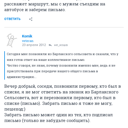
расскажет маршрут, мы с мужем съездим на
автобусе и заберем письмо.
ОТВЕТИТЬ
Komik
veteran
23 апреля 2012
не_коша
Сегодня мне позвонили из Барлакского сельсовета и сказали, что у
них готов ответ на наше коллективное письмо.
Честно говоря, не знаю, почему позвонили именно мне, ведь я не
присутствовала при передаче нашего общего письма в
администрацию...
Вечер добрый, соседи, позвонили первому, кто был в
списке, я не мог ответить на звонок из Барлакского
Сельсовета, вот и перезвонили первому, кто был в
списке (письмо). Забрать письмо я тоже не могу,
пешеход:)
Забрать письмо может один из тех, кто подписал
письмо (только не забудьте сообщить).