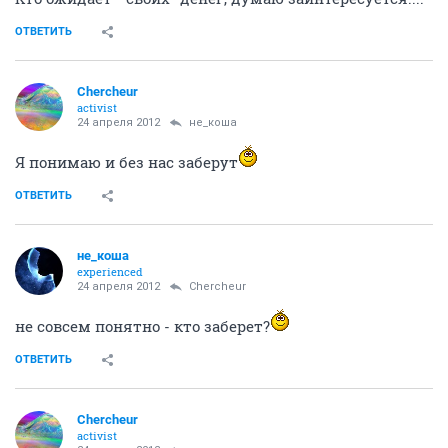
ОТВЕТИТЬ
Сhercheur
activist
24 апреля 2012
не_коша
Я понимаю и без нас заберут
ОТВЕТИТЬ
не_коша
experienced
24 апреля 2012
Сhercheur
не совсем понятно - кто заберет?
ОТВЕТИТЬ
Сhercheur
activist