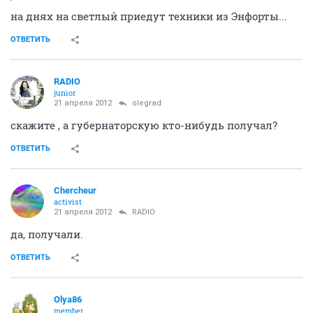
на днях на светлый приедут техники из Энфорты...
ОТВЕТИТЬ
RADIO
junior
21 апреля 2012
olegrad
скажите , а губернаторскую кто-нибудь получал?
ОТВЕТИТЬ
Сhercheur
activist
21 апреля 2012
RADIO
да, получали.
ОТВЕТИТЬ
Olya86
member