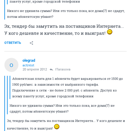
пакету услуг, кроме городской телефонии
Никого не удивила сумма? Или это только пока, все дома(7) не сдадут,
потом абонентскую убавят?
Эх, тендер бы замутить на поставщиков Интернета...
У кого дешевле и качественне, то и выиграл!
ОТВЕТИТЬ
olegrad
O
activist
20 апреля 2012
ITarasova
Абонентская плата для 1 абонента будет варьироваться от 1500 до
1900 руб/мес. в зависимости от выбранного тарифа.
Подключение к сети - не более 2 000 руб. с абонента. Доступ ко
всему пакету услуг, кроме городской телефонии
Никого не удивила сумма? Или это только пока, все дома(7) не
сдадут, потом абонентскую убавят?
Эх, тендер бы замутить на поставщиков Интернета... У кого дешевле и
качественне, то и выиграл!