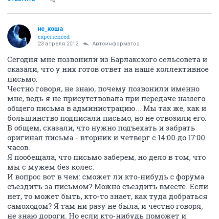
не_коша
experienced
23 апреля 2012
Автоинформатор
Сегодня мне позвонили из Барлакского сельсовета и
сказали, что у них готов ответ на наше коллективное
письмо.
Честно говоря, не знаю, почему позвонили именно
мне, ведь я не присутствовала при передаче нашего
общего письма в администрацию... Мы так же, как и
большинство подписали письмо, но не отвозили его.
В общем, сказали, что нужно подъехать и забрать
оригинал письма - вторник и четверг с 14:00 до 17:00
часов.
Я пообещала, что письмо заберем, но дело в том, что
мы с мужем без колес.
И вопрос вот в чем: сможет ли кто-нибудь с форума
съездить за письмом? Можно съездить вместе. Если
нет, то может быть, кто-то знает, как туда добраться
самоходом? Я там ни разу не была, и честно говоря,
не знаю дороги. Но если кто-нибудь поможет и