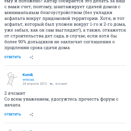
ему и положено? Антар собирается это делать за наш
с вами счет, поэтому, шантажирует сдачей домов с
минимальным благоустройством (без укладки
асфальта вокруг придомовой территории. Хотя, и тот
асфальт, который был уложен вокруг 1-го и 2-го дома,
уже забыл, как он сам выглядит!), а также, откажется
от строительства дет.сада, в случае, если хотя бы
более 90% дольщиков не заключат соглашения о
продлении срока сдачи дома.
ОТВЕТИТЬ
Komik
veteran
24 апреля 2012
ячсмит
2 ячсмит
Со всем уважением, удосужтесь прочесть форум с
начала.
ОТВЕТИТЬ