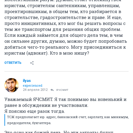
юристам, строителям сантехникам, управленцам,
проектировшикам, в общем тем, кто разбирается в
строительстве, градостроительстве и праве. И еще,
просто инициативных, кто мог бы решать вопросы с
тем же транспортом для решения общих проблем.
Если каждый займется для общего дела тем, в чем
он сильнее других, думаю, можно будет попробовать
добиться чего-то реального. Могу присоединиться к
юристам (адвокат). Кто в мою нишу?
ОТВЕТИТЬ
ilyas
experienced
24 апреля 2012
ячсмит
Уважаемый ЯЧСМИТ. Я так понимаю вы новенький и
ранее в обсуждении не участвовали.
Я поясню еще разок тогда.
ТСЖ предполагает юр. адрес, банковский счет, зарплату, как минимум,
председателя, бухгалтера.
Это ясно как божий день. Но эти затраты будут