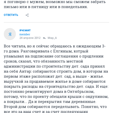
я поговорю с мужем, возможно мы сможем забрать
письмо или в пятницу или в понедельник.
ОТВЕТИТЬ
ячсмит
Я
member
24 апреля 2012
Мар_А
Все читала, но я сейчас обращаюсь к ожидающим 3-
го дома. Разговаривала с Елгиным, котрый
уламывал на подписание соглашения о продлении
сроков, сказал, что обязанность местной
администрации по строительству дет. сада принял
на себя Антар: собираются строить дом, в котором на
первом этаже расположат дет. сад, а выше - жилье.
выручкой за продаваемое жилье в доме собираются
покрыть расходы на строитедльство дет. сада. И еще:
постоянно ремонтируют дома в Октябрьском,
потому, что по проекту обещали крыши с ондулином,
а покрыли... Да и перекрытия там деревянные.
Второй дом собираются переделывать. Понятно, что
все это за наш счет и за счет последующих