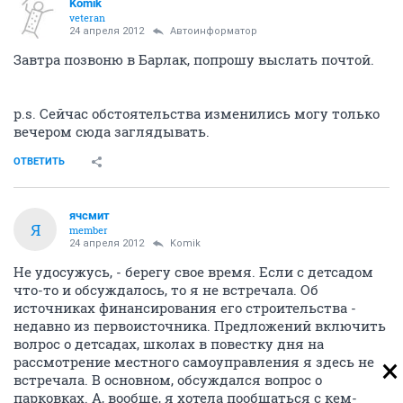
Komik
veteran
24 апреля 2012
Автоинформатор
Завтра позвоню в Барлак, попрошу выслать почтой.
p.s. Сейчас обстоятельства изменились могу только
вечером сюда заглядывать.
ОТВЕТИТЬ
ячсмит
Я
member
24 апреля 2012
Komik
Не удосужусь, - берегу свое время. Если с детсадом
что-то и обсуждалось, то я не встречала. Об
источниках финансирования его строительства -
недавно из первоисточника. Предложений включить
волрос о детсадах, школах в повестку дня на
рассмотрение местного самоуправления я здесь не
встречала. В основном, обсуждался вопрос о
парковках. А, вообще, я хотела пообщаться с кем-