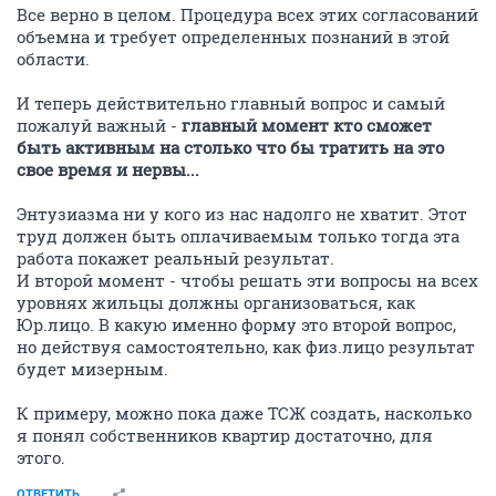
Все верно в целом. Процедура всех этих согласований
объемна и требует определенных познаний в этой
области.
И теперь действительно главный вопрос и самый
пожалуй важный -
главный момент кто сможет
быть активным на столько что бы тратить на это
свое время и нервы...
Энтузиазма ни у кого из нас надолго не хватит. Этот
труд должен быть оплачиваемым только тогда эта
работа покажет реальный результат.
И второй момент - чтобы решать эти вопросы на всех
уровнях жильцы должны организоваться, как
Юр.лицо. В какую именно форму это второй вопрос,
но действуя самостоятельно, как физ.лицо результат
будет мизерным.
К примеру, можно пока даже ТСЖ создать, насколько
я понял собственников квартир достаточно, для
этого.
ОТВЕТИТЬ