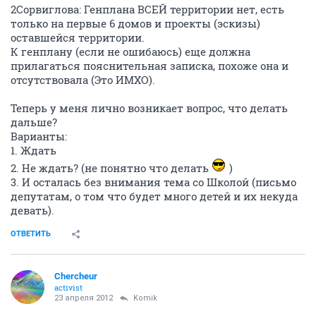
2Сорвиглова: Генплана ВСЕЙ территории нет, есть
только на первые 6 домов и проекты (эскизы)
оставшейся территории.
К генплану (если не ошибаюсь) еще должна
прилагаться пояснительная записка, похоже она и
отсутствовала (Это ИМХО).
Теперь у меня лично возникает вопрос, что делать
дальше?
Варианты:
1. Ждать
2. Не ждать? (не понятно что делать
)
3. И осталась без внимания тема со Школой (письмо
депутатам, о том что будет много детей и их некуда
девать).
ОТВЕТИТЬ
Сhercheur
activist
23 апреля 2012
Komik