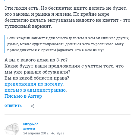
Эти люди есть. Но бесплатно никто делать не будет,
это законы и рынка и жизни. По крайне мере
бесплатно делать энтузиазма надолго не хватит - это
тупиковый вариант.
Если каждый займется для общего дела тем, в чем он сильнее других,
думаю, можно будет попробовать добиться чего-то реального. Могу
присоединиться к юристам (адвокат). Кто в мою нишу?
А вы с какого дома из 3-го?
Какие будут ваши предложения с учетом того, что
мы уже раньше обсуждали?
Вы из какой области права?
предложения по поселку
,
письмо в администрацию
.
Письмо в Антар
ОТВЕТИТЬ
Игорь77
activist
24 апреля 2012
ilyas