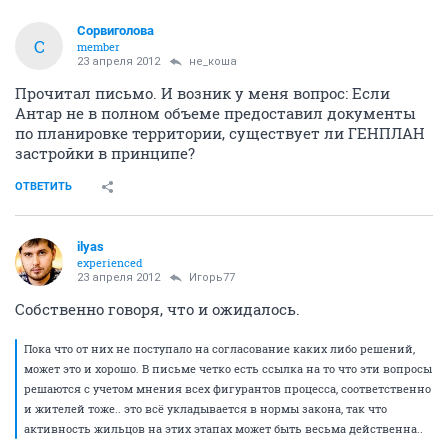
Сорвиголова
С
member
23 апреля 2012
не_коша
Прочитал письмо. И возник у меня вопрос: Если
Антар не в полном объеме предоставил документы
по планировке территории, существует ли ГЕНПЛАН
застройки в принципе?
ОТВЕТИТЬ
ilyas
experienced
23 апреля 2012
Игорь77
Собственно говоря, что и ожидалось.
Пока что от них не поступало на согласование каких либо решений,
может это и хорошо. В письме четко есть ссылка на то что эти вопросы
решаются с учетом мнения всех фигурантов процесса, соответственно
и жителей тоже.. это всё укладывается в нормы закона, так что
активность жильцов на этих этапах может быть весьма действенна..