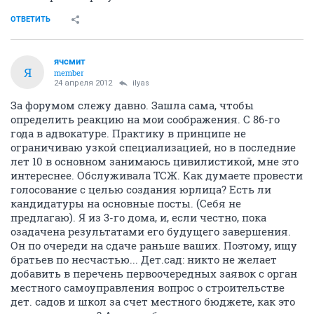
ОТВЕТИТЬ
ячсмит
Я
member
24 апреля 2012
ilyas
За форумом слежу давно. Зашла сама, чтобы
определить реакцию на мои соображения. С 86-го
года в адвокатуре. Практику в принципе не
ограничиваю узкой специализацией, но в последние
лет 10 в основном занимаюсь цивилистикой, мне это
интереснее. Обслуживала ТСЖ. Как думаете провести
голосование с целью создания юрлица? Есть ли
кандидатуры на основные посты. (Себя не
предлагаю). Я из 3-го дома, и, если честно, пока
озадачена результатами его будущего завершения.
Он по очереди на сдаче раньше ваших. Поэтому, ищу
братьев по несчастью... Дет.сад: никто не желает
добавить в перечень первоочередных заявок с орган
местного самоуправления вопрос о строительстве
дет. садов и школ за счет местного бюджете, как это