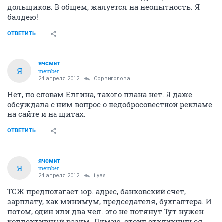
дольщиков. В общем, жалуется на неопытность. Я
балдею!
ОТВЕТИТЬ
ячсмит
Я
member
24 апреля 2012
Сорвиголова
Нет, по словам Елгина, такого плана нет. Я даже
обсуждала с ним вопрос о недобросовестной рекламе
на сайте и на щитах.
ОТВЕТИТЬ
ячсмит
Я
member
24 апреля 2012
ilyas
ТСЖ предполагает юр. адрес, банковский счет,
зарплату, как минимум, председателя, бухгалтера. И
потом, один или два чел. это не потянут Тут нужен
коллективный разум. Думаю, стоит откликнуться