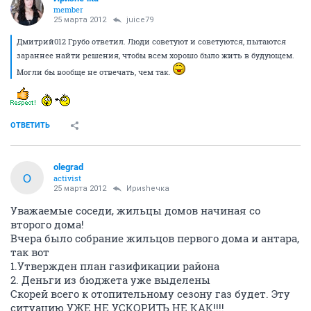
member
25 марта 2012
juice79
Дмитрий012 Грубо ответил. Люди советуют и советуются, пытаются
зараннее найти решения, чтобы всем хорошо было жить в будующем.
Могли бы вообще не отвечать, чем так.
ОТВЕТИТЬ
olegrad
O
activist
25 марта 2012
Ириshечка
Уважаемые соседи, жильцы домов начиная со
второго дома!
Вчера было собрание жильцов первого дома и антара,
так вот
1.Утвержден план газификации района
2. Деньги из бюджета уже выделены
Скорей всего к отопительному сезону газ будет. Эту
ситуацию УЖЕ НЕ УСКОРИТЬ НЕ КАК!!!!