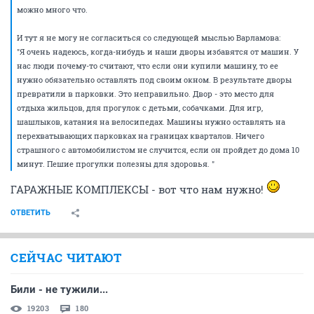
можно много что.
И тут я не могу не согласиться со следующей мыслью Варламова:
"Я очень надеюсь, когда-нибудь и наши дворы избавятся от машин. У
нас люди почему-то считают, что если они купили машину, то ее
нужно обязательно оставлять под своим окном. В результате дворы
превратили в парковки. Это неправильно. Двор - это место для
отдыха жильцов, для прогулок с детьми, собачками. Для игр,
шашлыков, катания на велосипедах. Машины нужно оставлять на
перехватывающих парковках на границах кварталов. Ничего
страшного с автомобилистом не случится, если он пройдет до дома 10
минут. Пешие прогулки полезны для здоровья. "
ГАРАЖНЫЕ КОМПЛЕКСЫ - вот что нам нужно!
ОТВЕТИТЬ
СЕЙЧАС ЧИТАЮТ
Били - не тужили...
19203
180