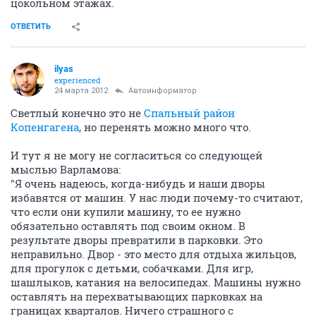
цокольном этажах.
ОТВЕТИТЬ
ilyas
experienced
24 марта 2012
Автоинформатор
Светлый конечно это не
Спальный район
Копенгагена
, но перенять можно много что.
И тут я не могу не согласиться со следующей
мыслью Варламова:
"Я очень надеюсь, когда-нибудь и наши дворы
избавятся от машин. У нас люди почему-то считают,
что если они купили машину, то ее нужно
обязательно оставлять под своим окном. В
результате дворы превратили в парковки. Это
неправильно. Двор - это место для отдыха жильцов,
для прогулок с детьми, собачками. Для игр,
шашлыков, катания на велосипедах. Машины нужно
оставлять на перехватывающих парковках на
границах кварталов. Ничего страшного с