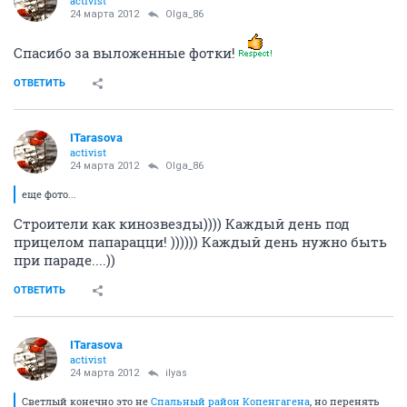
activist
24 марта 2012
Olga_86
Спасибо за выложенные фотки!
ОТВЕТИТЬ
ITarasova
activist
24 марта 2012
Olga_86
еще фото...
Строители как кинозвезды)))) Каждый день под
прицелом папарацци! )))))) Каждый день нужно быть
при параде....))
ОТВЕТИТЬ
ITarasova
activist
24 марта 2012
ilyas
Светлый конечно это не
Спальный район Копенгагена
, но перенять