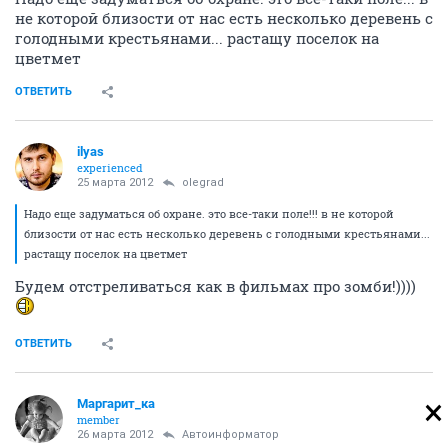
не которой близости от нас есть несколько деревень с
голодными крестьянами... растащу поселок на
цветмет
ОТВЕТИТЬ
ilyas
experienced
25 марта 2012
olegrad
Надо еще задуматься об охране. это все-таки поле!!! в не которой
близости от нас есть несколько деревень с голодными крестьянами...
растащу поселок на цветмет
Будем отстреливаться как в фильмах про зомби!))))
ОТВЕТИТЬ
Маргарит_ка
member
26 марта 2012
Автоинформатор