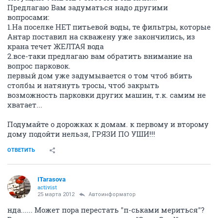
Предлагаю Вам задуматься надо другими
вопросами:
1.На поселке НЕТ питьевой воды, те фильтры, которые
Антар поставил на скважену уже закончились, из
крана течет ЖЕЛТАЯ вода
2.все-таки предлагаю вам обратить внимание на
вопрос парковок.
первый дом уже задумывается о том чтоб вбить
столбы и натянуть тросы, чтоб закрыть
возможность парковки других машин, т.к. самим не
хватает...
Подумайте о дорожках к домам. к первому и второму
дому подойти нельзя, ГРЯЗИ ПО УШИ!!!
ОТВЕТИТЬ
ITarasova
activist
25 марта 2012
Автоинформатор
нда...... Может пора перестать "п-ськами мериться"?