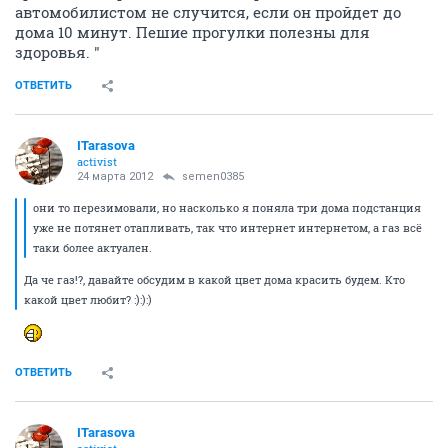
автомобилистом не случится, если он пройдет до
дома 10 минут. Пешие прогулки полезны для
здоровья. "
ОТВЕТИТЬ
ITarasova
activist
24 марта 2012
semen0385
они то перезимовали, но насколько я поняла три дома подстанция
уже не потянет отапливать, так что интернет интернетом, а газ всё
таки более актуален.
Да че газ!?, давайте обсудим в какой цвет дома красить будем. Кто
какой цвет любит? :):):)
ОТВЕТИТЬ
ITarasova