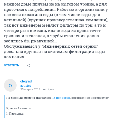
каждом доме причем не на бытовом уровне, а для
проточного потребления. Работаю в организации у
нас своя скважина воды (в том числе воды для
кательной) (крупная производственная компания),
так вот инженеры меняют фильтры по три, а то и
четыре раза в месяц, иначе вода из крана течет
грязная и железная, а трубы отопления давно
забились бы ржавчиной...
Обслуживаемся у "Инженерных сетей сервис"
довольно крупная по системам фильтрации воды
компания.
ОТВЕТИТЬ
olegrad
O
activist
25 марта 2012
ilyas
На данный момент набралось
13 вопросов
, которые нас интересуют
Краткий список:
1. Парковка