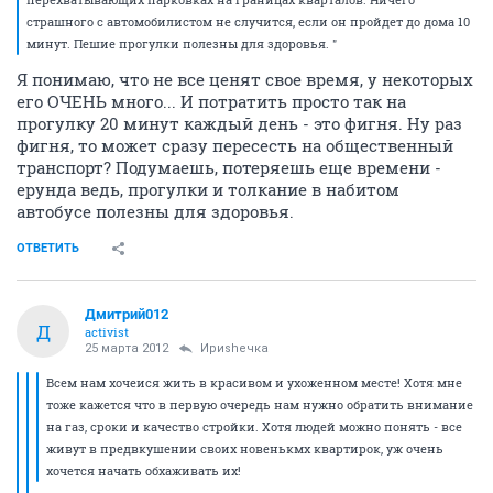
страшного с автомобилистом не случится, если он пройдет до дома 10
минут. Пешие прогулки полезны для здоровья. "
Я понимаю, что не все ценят свое время, у некоторых
его ОЧЕНЬ много... И потратить просто так на
прогулку 20 минут каждый день - это фигня. Ну раз
фигня, то может сразу пересесть на общественный
транспорт? Подумаешь, потеряешь еще времени -
ерунда ведь, прогулки и толкание в набитом
автобусе полезны для здоровья.
ОТВЕТИТЬ
Дмитрий012
Д
activist
25 марта 2012
Ириshечка
Всем нам хочеися жить в красивом и ухоженном месте! Хотя мне
тоже кажется что в первую очередь нам нужно обратить внимание
на газ, сроки и качество стройки. Хотя людей можно понять - все
живут в предвкушении своих новенькмх квартирок, уж очень
хочется начать обхаживать их!