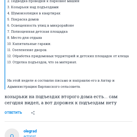
2. Подводка проводки к парковке машин
3. Козырьки над подъездами
4. Шумоизоляция в квартирах
5. Покраска домов
6. Освещенность улиц в микрорайоне
7. Полноценная детская площадка
8. Место для отдыха
10. Капитальные гаражи.
11. Озеленение дворов.
12. Обработка придомовых территорий и детских площадок от клеща
13. Отделка подъездов, что за материал.
На этой неделе я составлю письмо и направлю его в Антар и
Администрацию Барлакского сельсовета.
козырьки на подъездах второго дома есть... сам
сегодня видел, а вот дорожек к подъездам нету
ОТВЕТИТЬ
olegrad
O
activist