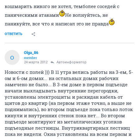
кошмарить никого не хотел, темболее соседей с
паническими атаками
Не волнуйтесь, не
паникуйте, все что я написал это не правда
ОТВЕТИТЬ
Olga_86
O
member
24 марта 2012
Автоинформатор
Новости с полей ))) В 11 утра велись работы на 3-ем, 5-
ом и 6-ом домах... на остальных домах рабочих
замечено не было... В 3-ем доме в первом подъезде
начали выкладывать внутренние перегородки,
установлены электрощиты и раскидан кабель от
щитов до квартир (на первом этаже точно, а выше не
поднимались), во втором подъезде пока только лоток
кинули и внутренних стенок пока нет... Во втором
подъезде монтируют из металлических уголков
подъездные лестницы. Внутриквартирных лестниц
пока не видели. Окна установлены на всем первом и