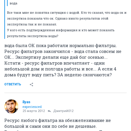
вода
Все таки мне не понятна ситуация с водой. Кто то сказал, что вода ок и
экспертиза показала что ок. Однако никто результатов этой
экспертизы так и не показал.
У кого есть подтвержденная информация и кто может показать
результаты экспертизы воды?
вода была ОК пока работали нормально фильтры.
Ресурс фильтров закончился - вода стала совсем не
ОК... Экспертизу делали еще дай бог осенью...
Кстати - ресурс фильтров впечатляет - один
небольшой дом и полгода работы и все... А если 4
дома будут воду пить? ЗА неделю скончаются?
ОТВЕТИТЬ
ilyas
experienced
25 марта 2012
Дмитрий012
Ресурс любого фильтра на обезжелезивание не
большой и сами они по себе не дешевые.