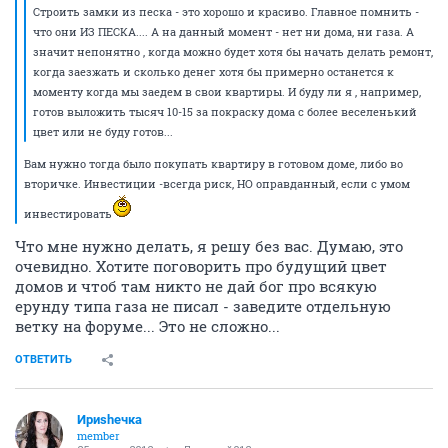
Строить замки из песка - это хорошо и красиво. Главное помнить -
что они ИЗ ПЕСКА.... А на данный момент - нет ни дома, ни газа. А
значит непонятно , когда можно будет хотя бы начать делать ремонт,
когда заезжать и сколько денег хотя бы примерно останется к
моменту когда мы заедем в свои квартиры. И буду ли я , например,
готов выложить тысяч 10-15 за покраску дома с более веселенький
цвет или не буду готов...
Вам нужно тогда было покупать квартиру в готовом доме, либо во
вторичке. Инвестиции -всегда риск, НО оправданный, если с умом
инвестировать
Что мне нужно делать, я решу без вас. Думаю, это
очевидно. Хотите поговорить про будущий цвет
домов и чтоб там никто не дай бог про всякую
ерунду типа газа не писал - заведите отдельную
ветку на форуме... Это не сложно...
ОТВЕТИТЬ
Ириshечка
member