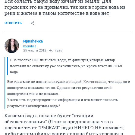
Вся область такую воду качает из земли. Для
городских это не привычно, так как в городе вода из
реки и железа в таком количестве в воде нет.
ОТВЕТИТЬ
Ириshечка
member
25 марта 2012
ilyas
1.На поселке НЕТ питьевой воды, те фильтры, которые Антар
поставил на скважену уже закончились, из крана течет ЖЕЛТАЯ
вода
Все таки мне не понятна ситуация с водой. Кто то сказал, что вода ок и
экспертиза показала что ок. Однако никто результатов этой
экспертизы так и не показал.
У кого есть подтвержденная информация и кто может показать
результаты экспертизы воды?
Касаемо воды, пока не будет "станции
обезжелезования" (Я так и предполагала что в
поселке течет "РЫЖАЯ" вода) НИЧЕГО НЕ поможет,
либо система фильтрации должна быть хорошая в