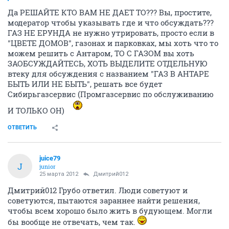
Да РЕШАЙТЕ КТО ВАМ НЕ ДАЕТ ТО??? Вы, простите,
модератор чтобы указывать где и что обсуждать???
ГАЗ НЕ ЕРУНДА не нужно утрировать, просто если в
"ЦВЕТЕ ДОМОВ", газонах и парковках, мы хоть что то
можем решить с Антаром, ТО С ГАЗОМ вы хоть
ЗАОБСУЖДАЙТЕСЬ, ХОТЬ ВЫДЕЛИТЕ ОТДЕЛЬНУЮ
втеку для обсуждения с названием "ГАЗ В АНТАРЕ
БЫТЬ ИЛИ НЕ БЫТЬ", решать все будет
Сибирьгазсервис (Промгазсервис по обслуживанию
И ТОЛЬКО ОН)
ОТВЕТИТЬ
juice79
J
junior
25 марта 2012
Дмитрий012
Дмитрий012 Грубо ответил. Люди советуют и
советуются, пытаются зараннее найти решения,
чтобы всем хорошо было жить в будующем. Могли
бы вообще не отвечать, чем так.