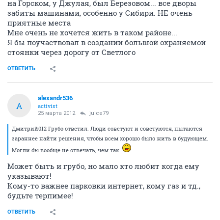
на Горском, у Джулая, был Березовом... все дворы
забиты машинами, особенно у Сибири. НЕ очень
приятные места
Мне очень не хочется жить в таком районе...
Я бы поучаствовал в создании большой охраняемой
стоянки через дорогу от Светлого
ОТВЕТИТЬ
alexandr536
A
activist
25 марта 2012
juice79
Дмитрий012 Грубо ответил. Люди советуют и советуются, пытаются
зараннее найти решения, чтобы всем хорошо было жить в будующем.
Могли бы вообще не отвечать, чем так.
Может быть и грубо, но мало кто любит когда ему
указывают!
Кому-то важнее парковки интернет, кому газ и тд.,
будьте терпимее!
ОТВЕТИТЬ