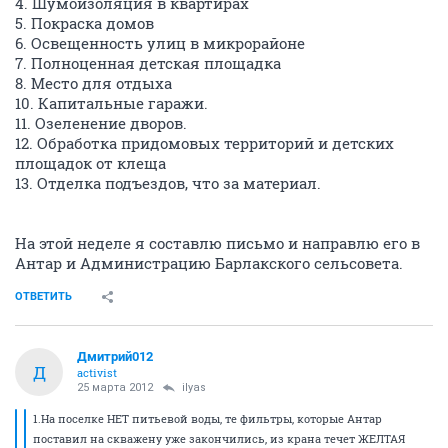
4. Шумоизоляция в квартирах
5. Покраска домов
6. Освещенность улиц в микрорайоне
7. Полноценная детская площадка
8. Место для отдыха
10. Капитальные гаражи.
11. Озеленение дворов.
12. Обработка придомовых территорий и детских
площадок от клеща
13. Отделка подъездов, что за материал.
На этой неделе я составлю письмо и направлю его в
Антар и Администрацию Барлакского сельсовета.
ОТВЕТИТЬ
Дмитрий012
Д
activist
25 марта 2012
ilyas
1.На поселке НЕТ питьевой воды, те фильтры, которые Антар
поставил на скважену уже закончились, из крана течет ЖЕЛТАЯ