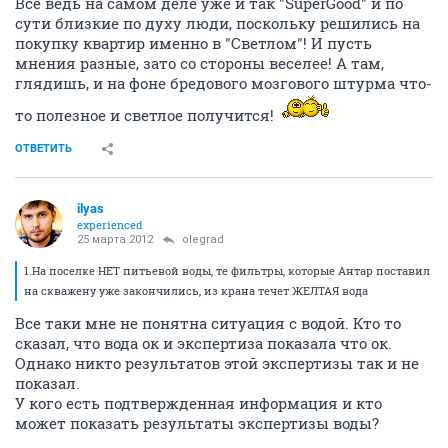
Все ведь на самом деле уже и так "SuperGood" и по
сути близкие по духу люди, поскольку решились на
покупку квартир именно в "Cветлом"! И пусть
мнения разные, зато со стороны веселее! А там,
глядишь, и на фоне бредового мозгового штурма что-
то полезное и светлое получится!
ОТВЕТИТЬ
ilyas
experienced
25 марта 2012
olegrad
1.На поселке НЕТ питьевой воды, те фильтры, которые Антар поставил
на скважену уже закончились, из крана течет ЖЕЛТАЯ вода
Все таки мне не понятна ситуация с водой. Кто то
сказал, что вода ок и экспертиза показала что ок.
Однако никто результатов этой экспертизы так и не
показал.
У кого есть подтвержденная информация и кто
может показать результаты экспертизы воды?