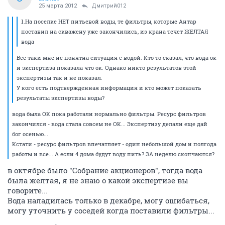
25 марта 2012
Дмитрий012
1.На поселке НЕТ питьевой воды, те фильтры, которые Антар
поставил на скважену уже закончились, из крана течет ЖЕЛТАЯ
вода
Все таки мне не понятна ситуация с водой. Кто то сказал, что вода ок
и экспертиза показала что ок. Однако никто результатов этой
экспертизы так и не показал.
У кого есть подтвержденная информация и кто может показать
результаты экспертизы воды?
вода была ОК пока работали нормально фильтры. Ресурс фильтров
закончился - вода стала совсем не ОК... Экспертизу делали еще дай
бог осенью...
Кстати - ресурс фильтров впечатляет - один небольшой дом и полгода
работы и все... А если 4 дома будут воду пить? ЗА неделю скончаются?
в октябре было "Собрание акционеров", тогда вода
была желтая, я не знаю о какой экспертизе вы
говорите...
Вода наладилась только в декабре, могу ошибаться,
могу уточнить у соседей когда поставили фильтры...