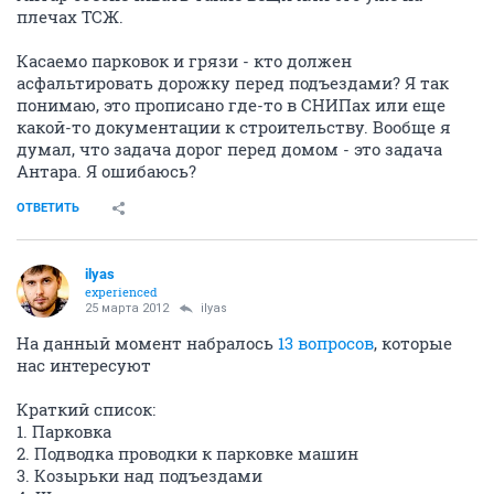
плечах ТСЖ.
Касаемо парковок и грязи - кто должен
асфальтировать дорожку перед подъездами? Я так
понимаю, это прописано где-то в СНИПах или еще
какой-то документации к строительству. Вообще я
думал, что задача дорог перед домом - это задача
Антара. Я ошибаюсь?
ОТВЕТИТЬ
ilyas
experienced
25 марта 2012
ilyas
На данный момент набралось
13 вопросов
, которые
нас интересуют
Краткий список:
1. Парковка
2. Подводка проводки к парковке машин
3. Козырьки над подъездами