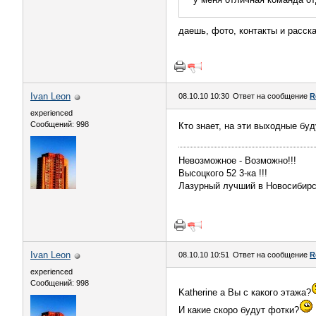
даешь, фото, контакты и расска
Ivаn Lеon
08.10.10 10:30
Ответ на сообщение
R
experienced
Сообщений: 998
Кто знает, на эти выходные бу
Невозможное - Возможно!!!
Высоцкого 52 3-ка !!!
Лазурный лучший в Новосибирс
Ivаn Lеon
08.10.10 10:51
Ответ на сообщение
R
experienced
Сообщений: 998
Katherine а Вы с какого этажа?
И какие скоро будут фотки?