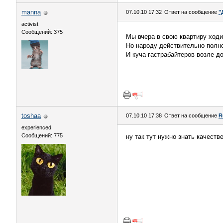
manna
07.10.10 17:32
Ответ на сообщение
"
activist
Сообщений: 375
Мы вчера в свою квартиру ходи
Но народу действительно полно
И куча гастрабайтеров возле д
toshaa
07.10.10 17:38
Ответ на сообщение
R
experienced
Сообщений: 775
ну так тут нужно знать качеств