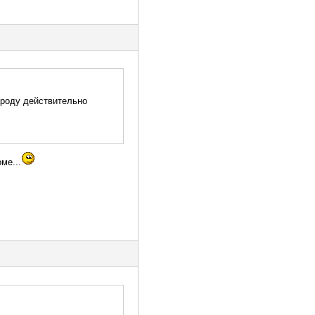
ароду действительно
ме...