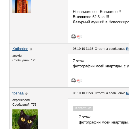
Невозможное - Возможно!!!
Высоцкого 52 3-ка !!!
Лазурный лучший в Новосибирс
Katherine
08.10.10 11:16
Ответ на сообщение
R
activist
Сообщений: 123
7 этаж
фотографии моей квартиры, с у
toshaa
08.10.10 11:24
Ответ на сообщение
R
experienced
Сообщений: 775
В ответ на:
7 этаж
фотографии моей квартиры, 