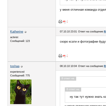
у меня отличная команда отдел
Katherine
07.10.10 23:01
Ответ на сообщение
R
activist
Сообщений: 123
скоро ксати и фотографии будут
toshaa
08.10.10 10:04
Ответ на сообщение
R
experienced
Сообщений: 775
В ответ на:
В ответ на:
ну так тут нужно знать 
у меня отличная команда от