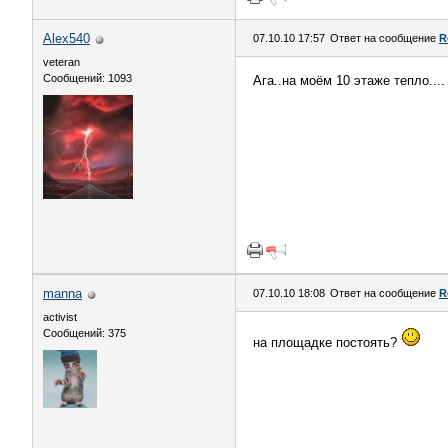
Alex540
07.10.10 17:57
Ответ на сообщение
R
veteran
Сообщений: 1093
Ага..на моём 10 этаже тепло.... 
manna
07.10.10 18:08
Ответ на сообщение
R
activist
Сообщений: 375
на площадке постоять?