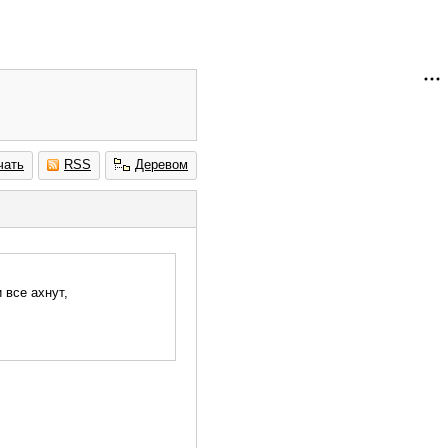
чать
RSS
Деревом
 все ахнут,