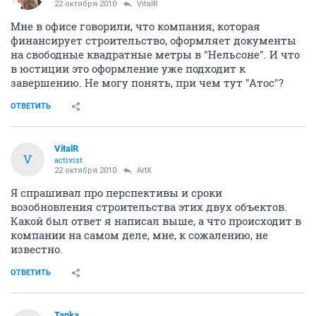
22 октября 2010
VitalR
Мне в офисе говорили, что компания, которая
финансирует строительство, оформляет документы
на свободные квадратные метры в "Нельсоне". И что
в юстиции это оформление уже подходит к
завершению. Не могу понять, при чем тут "Атос"?
ОТВЕТИТЬ
VitalR
V
activist
22 октября 2010
ArtX
Я спрашивал про перспективы и сроки
возобновления строительства этих двух объектов.
Какой был ответ я написал выше, а что происходит в
компании на самом деле, мне, к сожалению, не
известно.
ОТВЕТИТЬ
Tanka