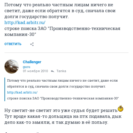
Потому что реально частным лицам ничего не
светит, даже если обратятся в суд, сначала свои
долги государство получит.
http://kad.arbitr.ru/
строке поиска ЗАО "Производственно-техническая
компания-30"
ОТВЕТИТЬ
Challenger
guru
01 ноября 2010
Tanka
Потому что реально частным лицам ничего не светит, даже если
обратятся в суд, сначала свои долги государство получит.
http://kad.arbitr.ru/
строке поиска ЗАО "Производственно-техническая компания-30"
Ну светит-не светит это уже судья будет решать
Тут вроде какая-то дольщица на птк подавала, дык
дело как-то замяли, я так думаю в её пользу.