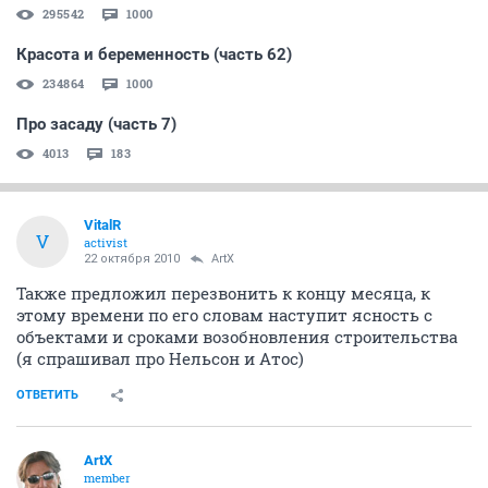
295542
1000
Красота и беременность (часть 62)
234864
1000
Про засаду (часть 7)
4013
183
VitalR
V
activist
22 октября 2010
ArtX
Также предложил перезвонить к концу месяца, к
этому времени по его словам наступит ясность с
объектами и сроками возобновления строительства
(я спрашивал про Нельсон и Атос)
ОТВЕТИТЬ
ArtX
member