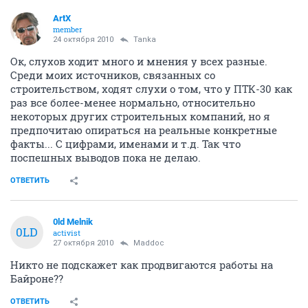
ArtX
member
24 октября 2010
Tanka
Ок, слухов ходит много и мнения у всех разные.
Среди моих источников, связанных со
строительством, ходят слухи о том, что у ПТК-30 как
раз все более-менее нормально, относительно
некоторых других строительных компаний, но я
предпочитаю опираться на реальные конкретные
факты... С цифрами, именами и т.д. Так что
поспешных выводов пока не делаю.
ОТВЕТИТЬ
0ld Melnik
0LD
activist
27 октября 2010
Maddoc
Никто не подскажет как продвигаются работы на
Байроне??
ОТВЕТИТЬ