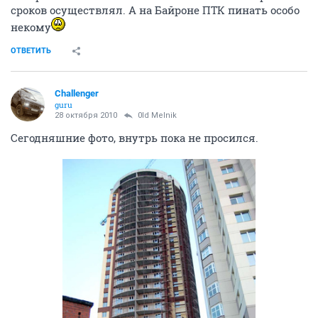
сроков осуществлял. А на Байроне ПТК пинать особо
некому
ОТВЕТИТЬ
Challenger
guru
28 октября 2010
0ld Melnik
Сегодняшние фото, внутрь пока не просился.