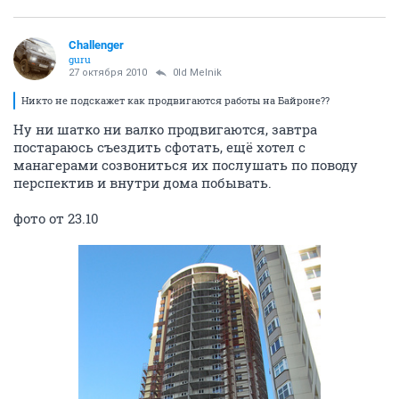
Challenger
guru
27 октября 2010
0ld Melnik
Никто не подскажет как продвигаются работы на Байроне??
Ну ни шатко ни валко продвигаются, завтра
постараюсь съездить сфотать, ещё хотел с
манагерами созвониться их послушать по поводу
перспектив и внутри дома побывать.
фото от 23.10