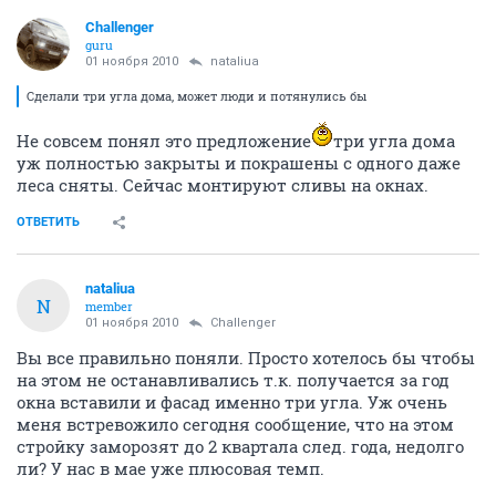
Challenger
guru
01 ноября 2010
nataliua
Сделали три угла дома, может люди и потянулись бы
Не совсем понял это предложение
три угла дома
уж полностью закрыты и покрашены с одного даже
леса сняты. Сейчас монтируют сливы на окнах.
ОТВЕТИТЬ
nataliua
N
member
01 ноября 2010
Challenger
Вы все правильно поняли. Просто хотелось бы чтобы
на этом не останавливались т.к. получается за год
окна вставили и фасад именно три угла. Уж очень
меня встревожило сегодня сообщение, что на этом
стройку заморозят до 2 квартала след. года, недолго
ли? У нас в мае уже плюсовая темп.