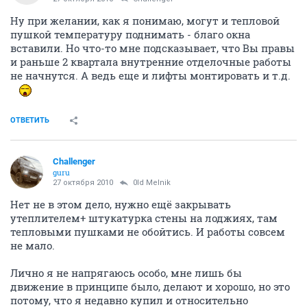
Ну при желании, как я понимаю, могут и тепловой
пушкой температуру поднимать - благо окна
вставили. Но что-то мне подсказывает, что Вы правы
и раньше 2 квартала внутренние отделочные работы
не начнутся. А ведь еще и лифты монтировать и т.д.
ОТВЕТИТЬ
Challenger
guru
27 октября 2010
0ld Melnik
Нет не в этом дело, нужно ещё закрывать
утеплителем+ штукатурка стены на лоджиях, там
тепловыми пушками не обойтись. И работы совсем
не мало.
Лично я не напрягаюсь особо, мне лишь бы
движение в принципе было, делают и хорошо, но это
потому, что я недавно купил и относительно