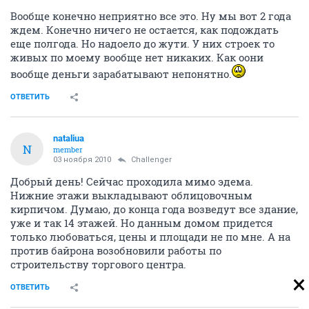
Вообще конечно неприятно все это. Ну мы вот 2 года
ждем. Конечно ничего не остается, как подождать
еще полгода. Но надоело до жути. У них строек то
живых по моему вообще нет никаких. Как оони
вообще деньги зарабатывают непонятно.
ОТВЕТИТЬ
nataliua
N
member
03 ноября 2010
Challenger
Добрый день! Сейчас проходила мимо эдема.
Нижние этажи выкладывают облицовочным
кирпичом. Думаю, до конца года возведут все здание,
уже и так 14 этажей. Но данным домом придется
только любоваться, цены и площади не по мне. А на
против байрона возобновили работы по
строительству торгового центра.
ОТВЕТИТЬ