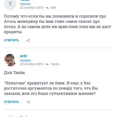
T
veteran
22 октября 2010
ArtX
Потому что если бы вы позвонили и спросили про
Атоса, менеджер бы вам тоже самое сказал про
Атоса. А на самом деле ни один банк пока им не даст
кредиты.
ОТВЕТИТЬ
ArtX
member
23 октября 2010
Tanka
Для Tanka:
"Нельсона" кредитует не банк. И еще, у Вас
достаточно аргументов по поводу того, что Вы
сказали, или это Ваше субъективное мнение?
ОТВЕТИТЬ