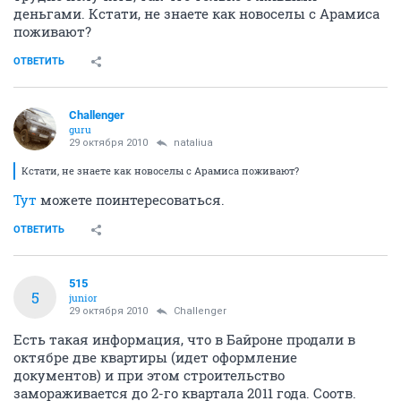
деньгами. Кстати, не знаете как новоселы с Арамиса
поживают?
ОТВЕТИТЬ
Challenger
guru
29 октября 2010
nataliua
Кстати, не знаете как новоселы с Арамиса поживают?
Тут
можете поинтересоваться.
ОТВЕТИТЬ
515
5
junior
29 октября 2010
Challenger
Есть такая информация, что в Байроне продали в
октябре две квартиры (идет оформление
документов) и при этом строительство
замораживается до 2-го квартала 2011 года. Соотв.