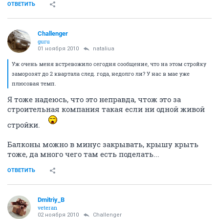
ОТВЕТИТЬ
Challenger
guru
01 ноября 2010
nataliua
Уж очень меня встревожило сегодня сообщение, что на этом стройку
заморозят до 2 квартала след. года, недолго ли? У нас в мае уже
плюсовая темп.
Я тоже надеюсь, что это неправда, чтож это за
строительная компания такая если ни одной живой
стройки.
Балконы можно в минус закрывать, крышу крыть
тоже, да много чего там есть поделать...
ОТВЕТИТЬ
Dmitriy_B
veteran
02 ноября 2010
Challenger