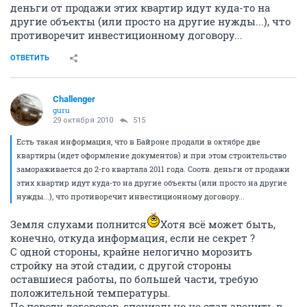
деньги от продажи этих квартир идут куда-то на
другие объекты (или просто на другие нужды...), что
противоречит инвестиционному договору...
ОТВЕТИТЬ
Challenger
guru
29 октября 2010
515
Есть такая информация, что в Байроне продали в октябре две
квартиры (идет оформление документов) и при этом строительство
замораживается до 2-го квартала 2011 года. Соотв. деньги от продажи
этих квартир идут куда-то на другие объекты (или просто на другие
нужды...), что противоречит инвестиционному договору...
Земля слухами полнится
Хотя всё может быть,
конечно, откуда информация, если не секрет ?
С одной стороны, крайне нелогично морозить
стройку на этой стадии, с другой стороны
оставшиеся работы, по большей части, требую
положительной температуры.
По поводу договоров, специально не стал звонить в