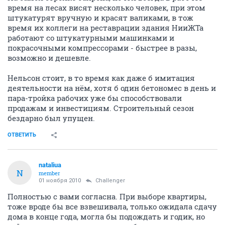
время на лесах висят несколько человек, при этом
штукатурят вручную и красят валиками, в тож
время их коллеги на реставрации здания НииЖТа
работают со штукатурными машинками и
покрасочными компрессорами - быстрее в разы,
возможно и дешевле.
Нельсон стоит, в то время как даже б имитация
деятельности на нём, хотя б один бетономес в день и
пара-тройка рабочих уже бы способствовали
продажам и инвестициям. Строительный сезон
бездарно был упущен.
ОТВЕТИТЬ
nataliua
N
member
01 ноября 2010
Challenger
Полностью с вами согласна. При выборе квартиры,
тоже вроде бы все взвешивала, только ожидала сдачу
дома в конце года, могла бы подождать и годик, но