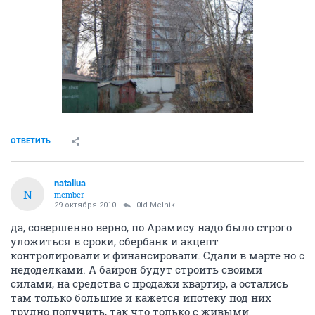
ОТВЕТИТЬ
nataliua
N
member
29 октября 2010
0ld Melnik
да, совершенно верно, по Арамису надо было строго
уложиться в сроки, сбербанк и акцепт
контролировали и финансировали. Сдали в марте но с
недоделками. А байрон будут строить своими
силами, на средства с продажи квартир, а остались
там только большие и кажется ипотеку под них
трудно получить, так что только с живыми