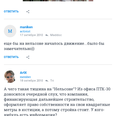
ОТВЕТИТЬ
maniken
M
activist
17 октября 2010
Maddoc
еще бы на нельсоне началось движение...было бы
замечательно))
ОТВЕТИТЬ
ArtX
member
18 октября 2010
Tri
А чего такая тишина на "Нельсоне"? Из офиса ПТК-30
доносился очередной слух, что компания,
финансирующая дальнейшее строительство,
оформляет право собственности на свои квадратные
метры в юстиции, а потому стройка стоит. У кого-
нибудь есть информация?