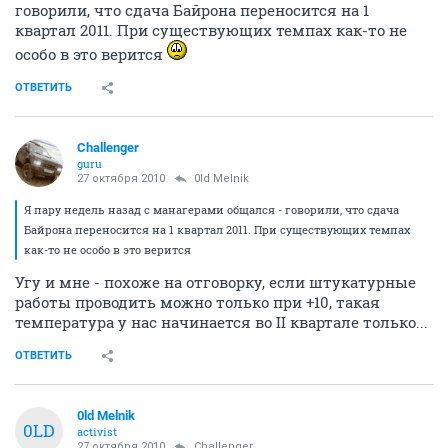
говорили, что сдача Байрона переносится на 1
квартал 2011. При существующих темпах как-то не
особо в это верится
ОТВЕТИТЬ
Challenger
guru
27 октября 2010
0ld Melnik
Я пару недель назад с манагерами общался - говорили, что сдача
Байрона переносится на 1 квартал 2011. При существующих темпах
как-то не особо в это верится
Угу и мне - похоже на отговорку, если штукатурные
работы проводить можно только при +10, такая
температура у нас начинается во II квартале только...
ОТВЕТИТЬ
0ld Melnik
0LD
activist
27 октября 2010
Challenger