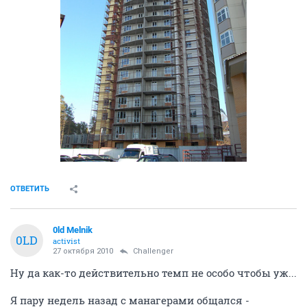
ОТВЕТИТЬ
0ld Melnik
0LD
activist
27 октября 2010
Challenger
Ну да как-то действительно темп не особо чтобы уж...
Я пару недель назад с манагерами общался -