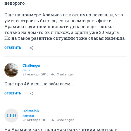
недорого.
Ещё на примере Арамиса птк отлично показали, что
умеют строить быстро, если посмотреть фотки
Арамиса годичной давности дык он ещё только-
только на дом-то был похож, а сдали уже 30 марта.
Но на такое развитие ситуации тоже слабая надежда.
ОТВЕТИТЬ
Challenger
guru
27 октября 2010
Challenger
Ещё про 4й угол не забываем..
ОТВЕТИТЬ
0ld Melnik
0LD
activist
28 октября 2010
Challenger
На Арамисе как я понимаю банк четкий контроль