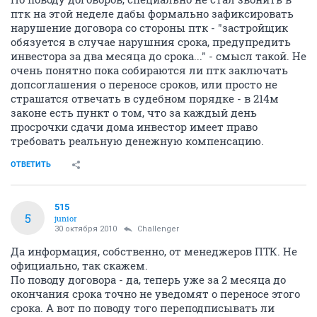
птк на этой неделе дабы формально зафиксировать
нарушение договора со стороны птк - "застройщик
обязуется в случае нарушния срока, предупредить
инвестора за два месяца до срока..." - смысл такой. Не
очень понятно пока собираются ли птк заключать
допсоглашения о переносе сроков, или просто не
страшатся отвечать в судебном порядке - в 214м
законе есть пункт о том, что за каждый день
просрочки сдачи дома инвестор имеет право
требовать реальную денежную компенсацию.
ОТВЕТИТЬ
515
5
junior
30 октября 2010
Challenger
Да информация, собственно, от менеджеров ПТК. Не
официально, так скажем.
По поводу договора - да, теперь уже за 2 месяца до
окончания срока точно не уведомят о переносе этого
срока. А вот по поводу того переподписывать ли