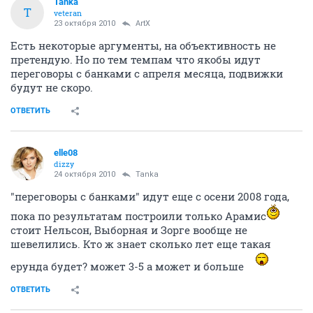
Tanka
T
veteran
23 октября 2010
ArtX
Есть некоторые аргументы, на объективность не
претендую. Но по тем темпам что якобы идут
переговоры с банками с апреля месяца, подвижки
будут не скоро.
ОТВЕТИТЬ
elle08
dizzy
24 октября 2010
Tanka
"переговоры с банками" идут еще с осени 2008 года,
пока по результатам построили только Арамис
стоит Нельсон, Выборная и Зорге вообще не
шевелились. Кто ж знает сколько лет еще такая
ерунда будет? может 3-5 а может и больше
ОТВЕТИТЬ