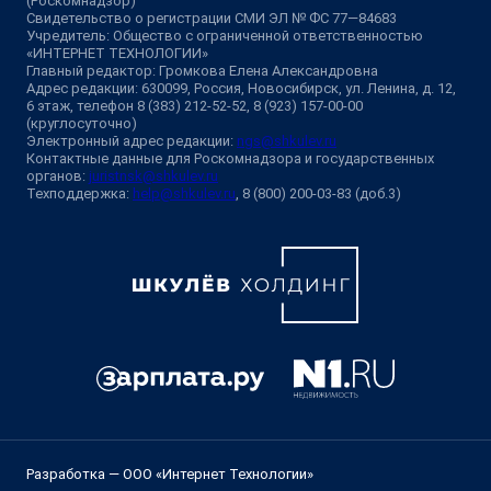
(Роскомнадзор)
Свидетельство о регистрации СМИ ЭЛ № ФС 77—84683
Учредитель: Общество с ограниченной ответственностью
«ИНТЕРНЕТ ТЕХНОЛОГИИ»
Главный редактор: Громкова Елена Александровна
Адрес редакции: 630099, Россия, Новосибирск, ул. Ленина, д. 12,
6 этаж, телефон 8 (383) 212-52-52, 8 (923) 157-00-00
(круглосуточно)
Электронный адрес редакции:
ngs@shkulev.ru
Контактные данные для Роскомнадзора и государственных
органов:
juristnsk@shkulev.ru
Техподдержка:
help@shkulev.ru
, 8 (800) 200-03-83 (доб.3)
Разработка — ООО «Интернет Технологии»