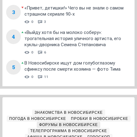
«Привет, детишки!» Чего вы не знали о самом
3
страшном сериале 90-х
0
3
«Выйду хотя бы на молоко соберу»:
4
трогательная история уличного артиста, его
куклы-дворника Семена Степановича
0
6
В Новосибирске ищут дом голубоглазому
5
сфинксу после смерти хозяина — фото Тима
0
11
ЗНАКОМСТВА В НОВОСИБИРСКЕ
ПОГОДА В НОВОСИБИРСКЕ
ПРОБКИ В НОВОСИБИРСКЕ
ФОРУМЫ В НОВОСИБИРСКЕ
ТЕЛЕПРОГРАММА В НОВОСИБИРСКЕ