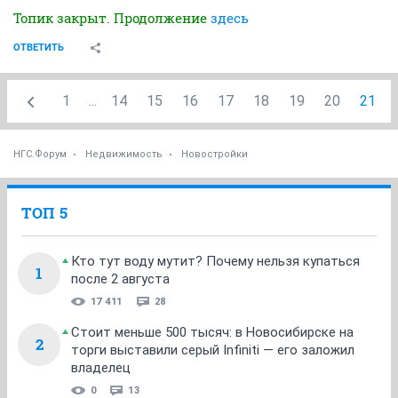
Топик закрыт. Продолжение
здесь
ОТВЕТИТЬ
1
...
14
15
16
17
18
19
20
21
НГС.Форум
Недвижимость
Новостройки
ТОП 5
Кто тут воду мутит? Почему нельзя купаться
1
после 2 августа
17 411
28
Стоит меньше 500 тысяч: в Новосибирске на
2
торги выставили серый Infiniti — его заложил
владелец
0
13