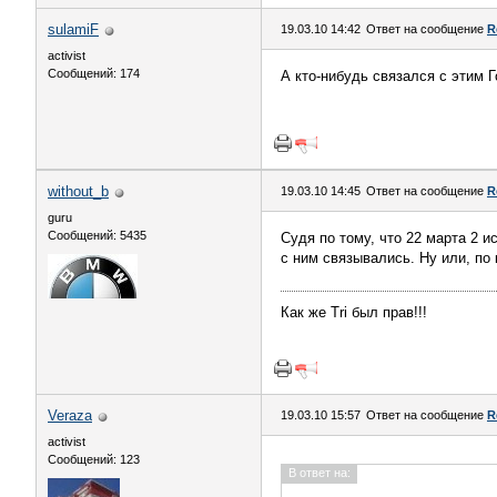
sulamiF
19.03.10 14:42
Ответ на сообщение
R
activist
Сообщений: 174
А кто-нибудь связался с этим 
without_b
19.03.10 14:45
Ответ на сообщение
R
guru
Сообщений: 5435
Судя по тому, что 22 марта 2 и
с ним связывались. Ну или, по 
Как же Tri был прав!!!
Veraza
19.03.10 15:57
Ответ на сообщение
R
activist
Сообщений: 123
В ответ на: