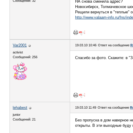
Сообщений: 32
НА снова сменила адрес?
Новосибирск, Толмачевское шос
Рещили вернуться в "теплые" о
http://www.valaam-info.ru/fns/ind
Var2001
19.03.10 10:46
Ответ на сообщение
R
activist
Сообщений: 256
Спасибо за фото. Скажите: в "
lehabest
19.03.10 11:49
Ответ на сообщение
R
junior
Сообщений: 21
Без пропуска в дом наверное не
открыты. В эти выходные буду в