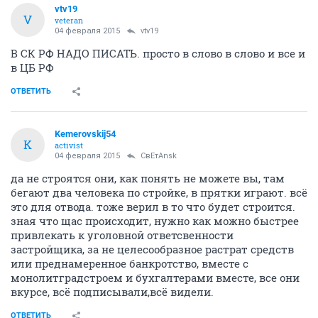
ОТВЕТИТЬ
bridie
junior