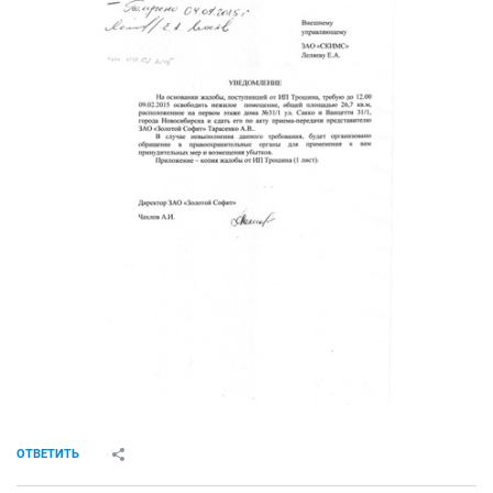
Как архитектор еще раз убеждаюсь что девелоперы и
аферисты загнали эту отрасль в тупик в нашем
городе..
Данная пристройка как раз слева на фото
ОТВЕТИТЬ
bridie