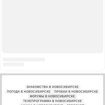
РЕКЛАМА В НОВОСИБИРСКЕ
Полная версия
Справочник пользователя НГС
Мы в соцсетях
Города сети
Екатеринбург
Нижний Новгород