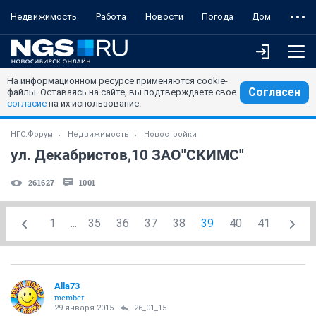
Недвижимость
Работа
Новости
Погода
Дом
На информационном ресурсе применяются cookie-
Согласен
файлы. Оставаясь на сайте, вы подтверждаете свое
согласие
на их использование.