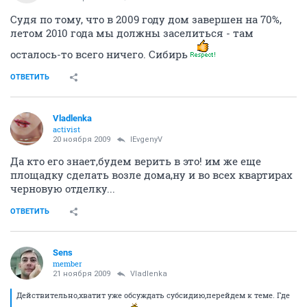
Судя по тому, что в 2009 году дом завершен на 70%,
летом 2010 года мы должны заселиться - там
осталось-то всего ничего. Сибирь
ОТВЕТИТЬ
Vladlenka
activist
20 ноября 2009
IEvgenyV
Да кто его знает,будем верить в это! им же еще
площадку сделать возле дома,ну и во всех квартирах
черновую отделку...
ОТВЕТИТЬ
Sens
member
21 ноября 2009
Vladlenka
Действительно,хватит уже обсуждать субсидию,перейдем к теме. Где