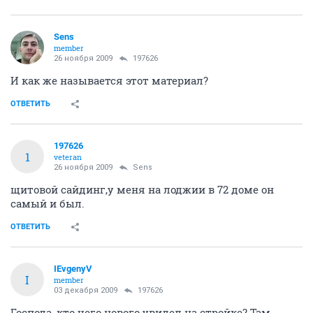
Sens
member
26 ноября 2009
197626
И как же называется этот материал?
ОТВЕТИТЬ
197626
1
veteran
26 ноября 2009
Sens
щитовой сайдинг,у меня на лоджии в 72 доме он
самый и был.
ОТВЕТИТЬ
IEvgenyV
I
member
03 декабря 2009
197626
Господа, кто чего нового увидел на стройке? Там