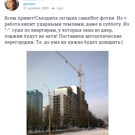
activist
21 ноября 2009
Igor
Всем привет!Съездила сегодня сама!Вот фотки. Из +:
работа кипит ударными темпами, даже в субботу. Из
"-": судя по квартирам, у которых окна во двор,
лоджии будут не ахти! Поставили металлические
перегородки. Т.е. до ума их нужно будет доводить:(