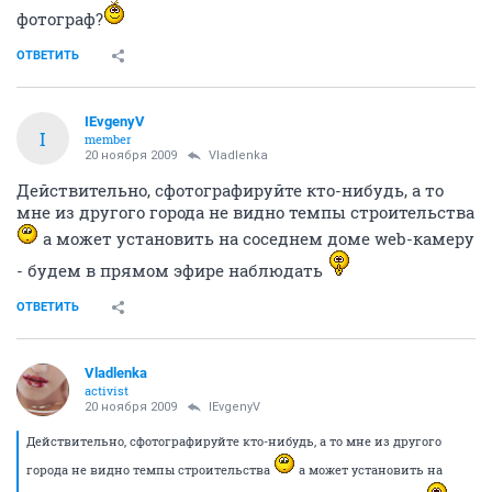
фотограф?
ОТВЕТИТЬ
IEvgenyV
I
member
20 ноября 2009
Vladlenka
Действительно, сфотографируйте кто-нибудь, а то
мне из другого города не видно темпы строительства
а может установить на соседнем доме web-камеру
- будем в прямом эфире наблюдать
ОТВЕТИТЬ
Vladlenka
activist
20 ноября 2009
IEvgenyV
Действительно, сфотографируйте кто-нибудь, а то мне из другого
города не видно темпы строительства
а может установить на