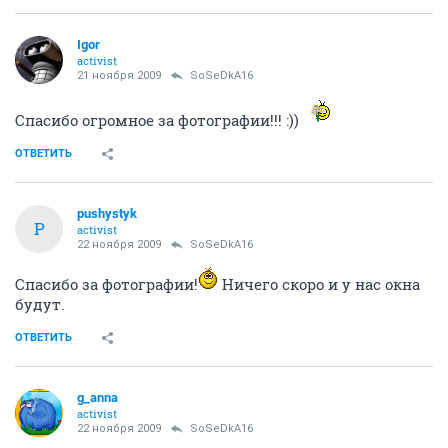
Igor
activist
21 ноября 2009
SoSeDkA16
Спасибо огромное за фотографии!!! :))
ОТВЕТИТЬ
pushystyk
P
activist
22 ноября 2009
SoSeDkA16
Спасибо за фотографии!
Ничего скоро и у нас окна
будут.
ОТВЕТИТЬ
g_anna
activist
22 ноября 2009
SoSeDkA16