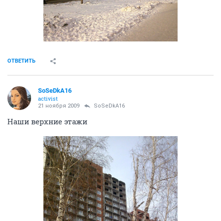
ОТВЕТИТЬ
SoSeDkA16
activist
21 ноября 2009
SoSeDkA16
Наши верхние этажи