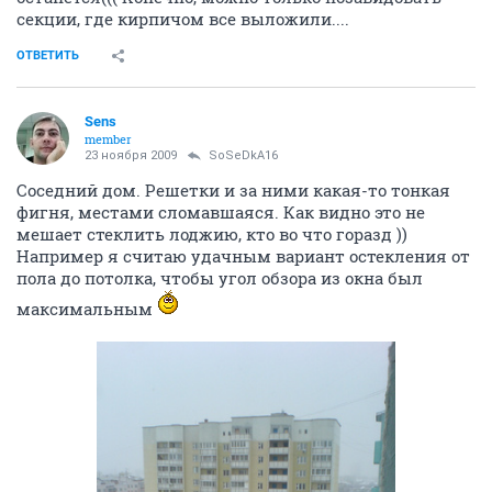
секции, где кирпичом все выложили....
ОТВЕТИТЬ
Sens
member
23 ноября 2009
SoSeDkA16
Соседний дом. Решетки и за ними какая-то тонкая
фигня, местами сломавшаяся. Как видно это не
мешает стеклить лоджию, кто во что горазд ))
Например я считаю удачным вариант остекления от
пола до потолка, чтобы угол обзора из окна был
максимальным