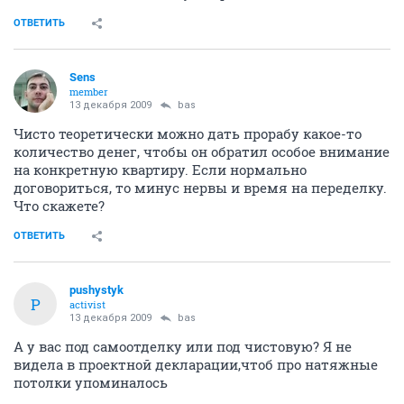
ОТВЕТИТЬ
Sens
member
13 декабря 2009
bas
Чисто теоретически можно дать прорабу какое-то
количество денег, чтобы он обратил особое внимание
на конкретную квартиру. Если нормально
договориться, то минус нервы и время на переделку.
Что скажете?
ОТВЕТИТЬ
pushystyk
P
activist
13 декабря 2009
bas
А у вас под самоотделку или под чистовую? Я не
видела в проектной декларации,чтоб про натяжные
потолки упоминалось