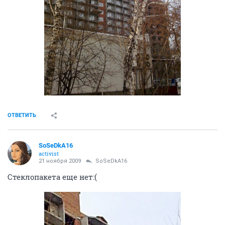
ОТВЕТИТЬ
SoSeDkA16
activist
21 ноября 2009
SoSeDkA16
Стеклопакета еще нет:(