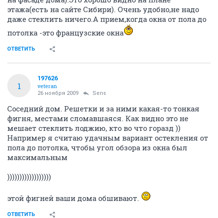
этажа(есть на сайте Сибири). Очень удобно,не надо
даже стеклить ничего.А прием,когда окна от пола до
потолка -это французские окна
ОТВЕТИТЬ
197626
1
veteran
26 ноября 2009
Sens
Соседний дом. Решетки и за ними какая-то тонкая
фигня, местами сломавшаяся. Как видно это не
мешает стеклить лоджию, кто во что горазд ))
Например я считаю удачным вариант остекления от
пола до потолка, чтобы угол обзора из окна был
максимальным
))))))))))))))))))
этой фигней ваши дома обшивают.
ОТВЕТИТЬ