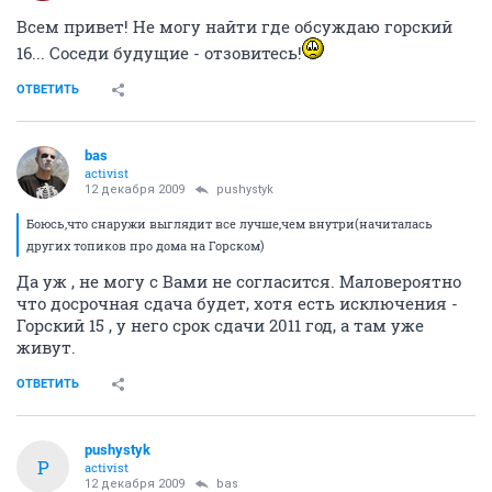
Всем привет! Не могу найти где обсуждаю горский
16... Соседи будущие - отзовитесь!
ОТВЕТИТЬ
bas
activist
12 декабря 2009
pushystyk
Боюсь,что снаружи выглядит все лучше,чем внутри(начиталась
других топиков про дома на Горском)
Да уж , не могу с Вами не согласится. Маловероятно
что досрочная сдача будет, хотя есть исключения -
Горский 15 , у него срок сдачи 2011 год, а там уже
живут.
ОТВЕТИТЬ
pushystyk
P
activist
12 декабря 2009
bas