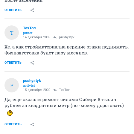
после заселения
ОТВЕТИТЬ
ТехТоп
Т
junior
14 декабря 2009
pushystyk
Хе. а как стройматериална верхние этажи поднимать.
Физподготовка будет пару месяцев.
ОТВЕТИТЬ
pushystyk
P
activist
15 декабря 2009
ТехТоп
Да, еще сказали ремонт силами Сибири 8 тысяч
рублей за квадратный метр (по -моему дороговато)
ОТВЕТИТЬ