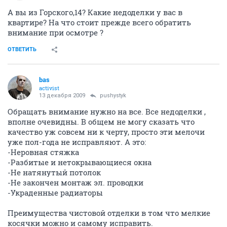
А вы из Горского,14? Какие недоделки у вас в
квартире? На что стоит прежде всего обратить
внимание при осмотре ?
ОТВЕТИТЬ
bas
activist
13 декабря 2009
pushystyk
Обращать внимание нужно на все. Все недоделки ,
вполне очевидны. В общем не могу сказать что
качество уж совсем ни к черту, просто эти мелочи
уже пол-года не исправляют. А это:
-Неровная стяжка
-Разбитые и нетокрывающиеся окна
-Не натянутый потолок
-Не закончен монтаж эл. проводки
-Украденные радиаторы
Преимущества чистовой отделки в том что мелкие
косячки можно и самому исправить.