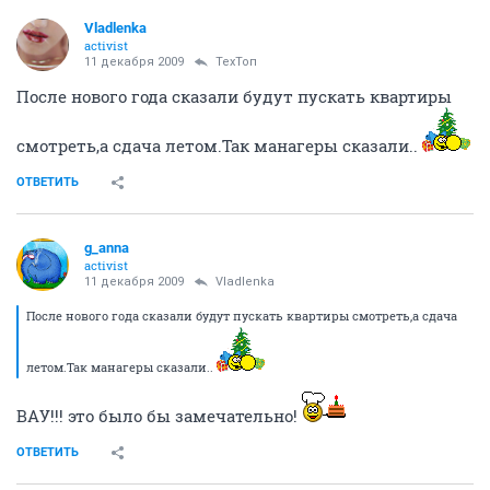
Vladlenka
activist
11 декабря 2009
ТехТоп
После нового года сказали будут пускать квартиры
смотреть,а сдача летом.Так манагеры сказали..
ОТВЕТИТЬ
g_anna
activist
11 декабря 2009
Vladlenka
После нового года сказали будут пускать квартиры смотреть,а сдача
летом.Так манагеры сказали..
ВАУ!!! это было бы замечательно!
ОТВЕТИТЬ