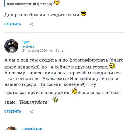
наш внештатный фотограф?
Для разнообразия съездите сами
ОТВЕТИТЬ
Igor
activist
21 ноября 2009
Sens
я-бы и рад сам сходить и по-фотографировать (благо
живу недалеко), но - я сейчас в другом городе..
А потому - присоединяюсь к просьбам трудящихся:
- как говорится - Уважаемые Новосибирцы и гости
нашего города .. (и соседи, конечно!!)!.. Ну
сфотографируйте наш домик..
Я слово волшебное
знаю:
"Пожалуйста"
ОТВЕТИТЬ
SoSeDkA16