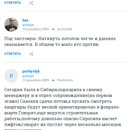
ОТВЕТИТЬ
bas
activist
14 декабря 2009
pushystyk
Под чистовую. Натянуть потолок легче и дшевле
оказывается. В общем то мало кто против.
ОТВЕТИТЬ
pushystyk
P
activist
14 декабря 2009
Vladlenka
Сегодня была в Сибири,подходила к своему
менеджеру и в отдел сопровождения(на первом
этаже).Сказали сдача летом,а пускать смотреть
квартиры будут весной-ориентировочно в феврале-
марте.Говорят,еще ведутся строительные
работы,поэтому довольно опасно.Спросила насчет
лифтов,говорят их пустят через несколько месяцев