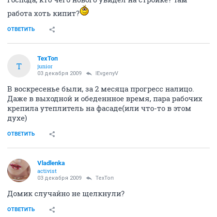
работа хоть кипит?
ОТВЕТИТЬ
ТехТоп
Т
junior
03 декабря 2009
IEvgenyV
В воскресенье были, за 2 месяца прогресс налицо.
Даже в выходной и обеденнное время, пара рабочих
крепила утеплитель на фасаде(или что-то в этом
духе)
ОТВЕТИТЬ
Vladlenka
activist
03 декабря 2009
ТехТоп
Домик случайно не щелкнули?
ОТВЕТИТЬ