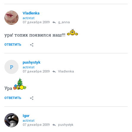
Vladlenka
activist
07 декабря 2009
g_anna
ура! топик появился наш!!!
ОТВЕТИТЬ
pushystyk
P
activist
07 декабря 2009
Vladlenka
Ура
ОТВЕТИТЬ
Igor
activist
07 декабря 2009
pushystyk