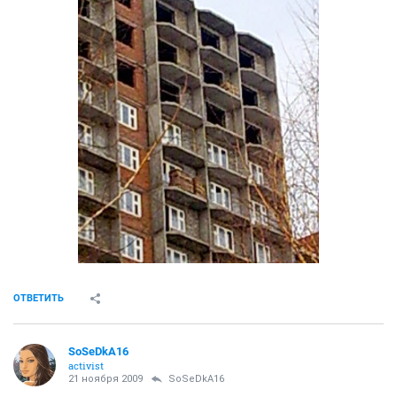
ОТВЕТИТЬ
SoSeDkA16
activist
21 ноября 2009
SoSeDkA16