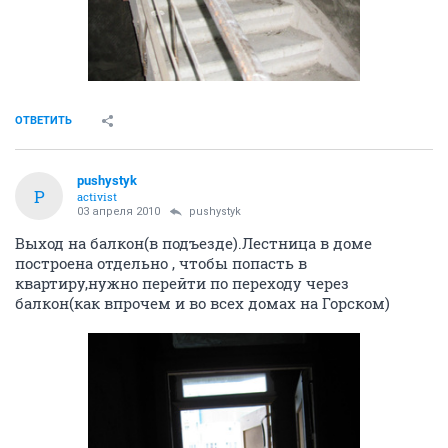
ОТВЕТИТЬ
pushystyk
P
activist
03 апреля 2010
pushystyk
Выход на балкон(в подъезде).Лестница в доме
построена отдельно , чтобы попасть в
квартиру,нужно перейти по переходу через
балкон(как впрочем и во всех домах на Горском)