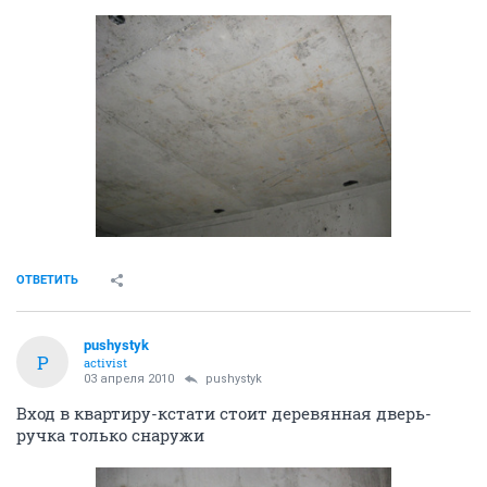
ОТВЕТИТЬ
pushystyk
P
activist
03 апреля 2010
pushystyk
Вход в квартиру-кстати стоит деревянная дверь-
ручка только снаружи