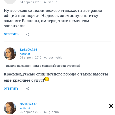
04 апреля 2010
vapr61
Ну это окошко технического этажа,хотя все равно
общий вид портит.Надеюсь сломанную плитку
заменят.Балконы, смотрю, тоже цементом
запачкали.
ОТВЕТИТЬ
SoSeDkA16
activist
06 апреля 2010
pushystyk
Вышла на балкон -вид с балкона(с левой стороны)
Красиво!Думаю огни ночного города с такой высоты
еще красивее будут!
ОТВЕТИТЬ
SoSeDkA16
activist
06 апреля 2010
g_anna