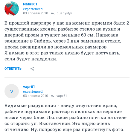
Nata361
experienced
03 апреля 2010
pushystyk
В прошлой квартире у нас на момент приемки было 2
существенных косяка: разбитое стекло на кухне и
дверной проем в туалет меньше 60 см. Написала
заявление в Сибирь, через 2 дня заменили стекло,
проем расширили до нормальных размеров.
Я думаю в этот раз также нужно будет поступать,
если будут недоделки.
ОТВЕТИТЬ
vapr61
V
experienced
03 апреля 2010
vapr61
Видимые разрушения - ввиду отсутствия крана,
рабочие поднимали раствор в люльках на верхние
этажи через блок. Люлькой разбило плитки на стене
со стороны ул. Выставочной. Это видно очень
отчетливо. Ну, попробую еще раз пристегнуть фото.