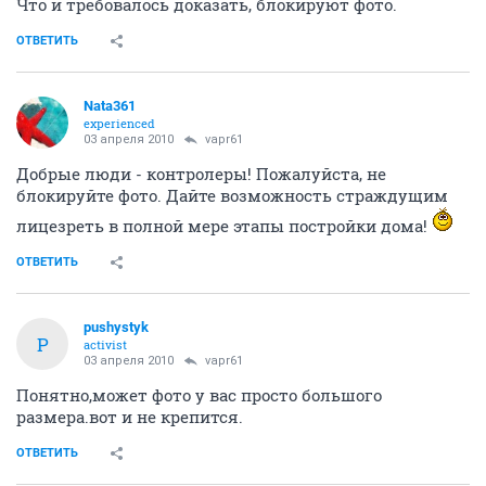
Что и требовалось доказать, блокируют фото.
ОТВЕТИТЬ
Nata361
experienced
03 апреля 2010
vapr61
Добрые люди - контролеры! Пожалуйста, не
блокируйте фото. Дайте возможность страждущим
лицезреть в полной мере этапы постройки дома!
ОТВЕТИТЬ
pushystyk
P
activist
03 апреля 2010
vapr61
Понятно,может фото у вас просто большого
размера.вот и не крепится.
ОТВЕТИТЬ