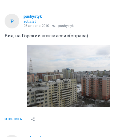
pushystyk
P
activist
03 апреля 2010
pushystyk
Вид на Горский жилмассив(справа)
ОТВЕТИТЬ