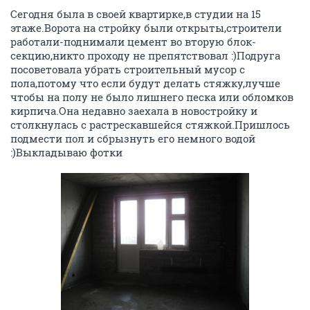
Сегодня была в своей квартирке,в студии на 15
этаже.Ворота на стройку были открыты,строители
работали-поднимали цемент во вторую блок-
секцию,никто проходу не препятствовал :)Подруга
посоветовала убрать строительный мусор с
пола,потому что если будут делать стяжку,лучше
чтобы на полу не было лишнего песка или обломков
кирпича.Она недавно заехала в новостройку и
столкнулась с растрескавшейся стяжкой.Пришлось
подмести пол и сбрызнуть его немного водой
:)Выкладываю фотки