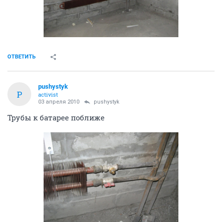
ОТВЕТИТЬ
pushystyk
P
activist
03 апреля 2010
pushystyk
Трубы к батарее поближе