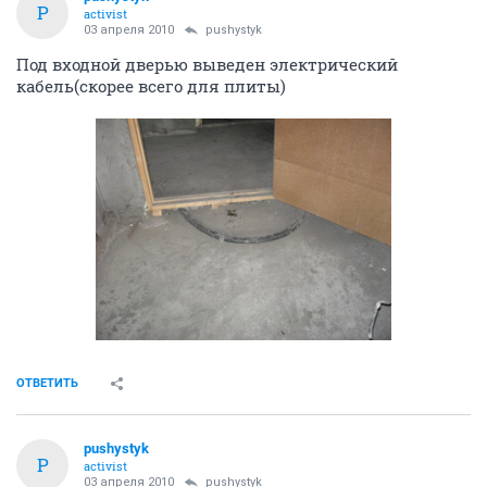
P
activist
03 апреля 2010
pushystyk
Под входной дверью выведен электрический
кабель(скорее всего для плиты)
ОТВЕТИТЬ
pushystyk
P
activist
03 апреля 2010
pushystyk