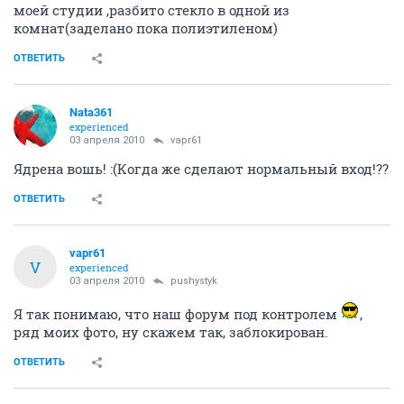
моей студии ,разбито стекло в одной из
комнат(заделано пока полиэтиленом)
ОТВЕТИТЬ
Nata361
experienced
03 апреля 2010
vapr61
Ядрена вошь! :(Когда же сделают нормальный вход!??
ОТВЕТИТЬ
vapr61
V
experienced
03 апреля 2010
pushystyk
Я так понимаю, что наш форум под контролем
,
ряд моих фото, ну скажем так, заблокирован.
ОТВЕТИТЬ