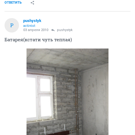
ОТВЕТИТЬ
pushystyk
P
activist
03 апреля 2010
pushystyk
Батарея(кстати чуть теплая)