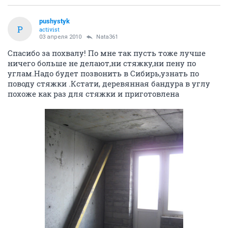
pushystyk
P
activist
03 апреля 2010
Nata361
Спасибо за похвалу! По мне так пусть тоже лучше
ничего больше не делают,ни стяжку,ни пену по
углам.Надо будет позвонить в Сибирь,узнать по
поводу стяжки .Кстати, деревянная бандура в углу
похоже как раз для стяжки и приготовлена