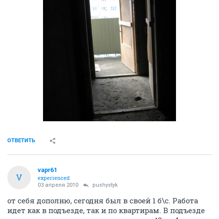
ОТВЕТИТЬ
vapr61
V
experienced
03 апреля 2010
pushystyk
от себя дополню, сегодня был в своей 1 б\с. Работа
идет как в подъезде, так и по квартирам. В подъезде