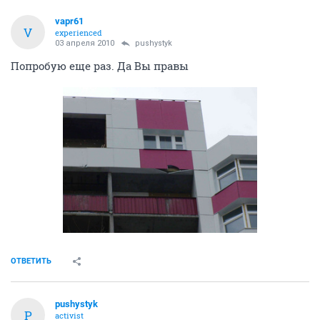
vapr61
V
experienced
03 апреля 2010
pushystyk
Попробую еще раз. Да Вы правы
ОТВЕТИТЬ
pushystyk
P
activist