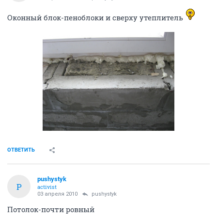
Оконный блок-пеноблоки и сверху утеплитель
ОТВЕТИТЬ
pushystyk
P
activist
03 апреля 2010
pushystyk
Потолок-почти ровный