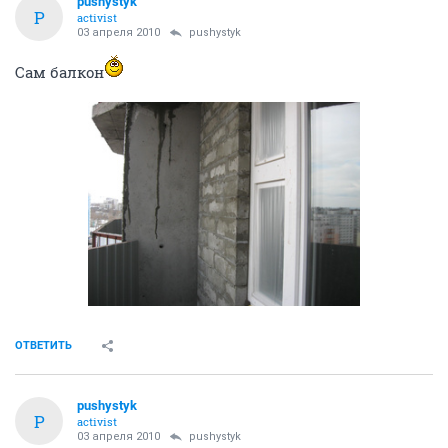
pushystyk
P
activist
03 апреля 2010
pushystyk
Сам балкон
ОТВЕТИТЬ
pushystyk
P
activist
03 апреля 2010
pushystyk