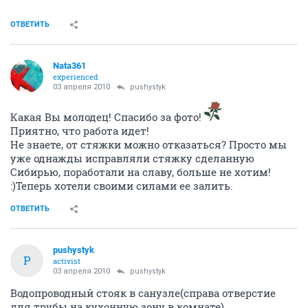
ОТВЕТИТЬ
Nata361
experienced
03 апреля 2010
pushystyk
Какая Вы молодец! Спасибо за фото!
Приятно, что работа идет!
Не знаете, от стяжки можно отказаться? Просто мы
уже однажды исправляли стяжку сделанную
Сибирью, поработали на славу, больше не хотим!
:)Теперь хотели своими силами ее залить.
ОТВЕТИТЬ
pushystyk
P
activist
03 апреля 2010
pushystyk
Водопроводный стояк в санузле(справа отверстие
для трубы на кухонную зону в комнате)