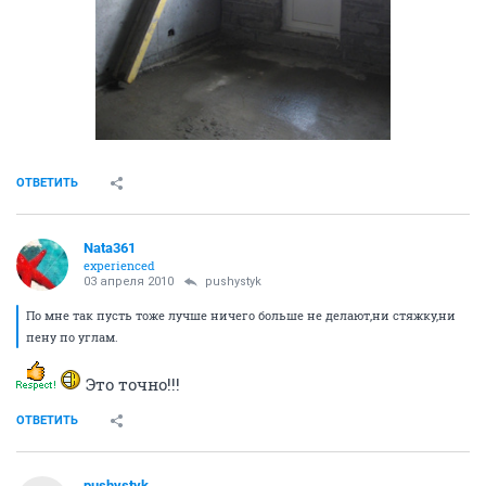
ОТВЕТИТЬ
Nata361
experienced
03 апреля 2010
pushystyk
По мне так пусть тоже лучше ничего больше не делают,ни стяжку,ни
пену по углам.
Это точно!!!
ОТВЕТИТЬ
pushystyk