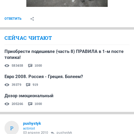
ОТВЕТИТЬ
СЕЙЧАС ЧИТАЮТ
Приобрести подешевле (часть 8) ПРАВИЛА в 1-м посте
топика!
583458
1000
Евро 2008. Россия - Греция. Болеем?
39379
919
Дозор эмоциональный
205266
1000
pushystyk
P
activist
03 апреля 2010
pushystyk