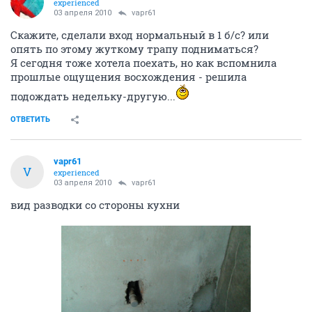
experienced
03 апреля 2010
vapr61
Скажите, сделали вход нормальный в 1 б/с? или
опять по этому жуткому трапу подниматься?
Я сегодня тоже хотела поехать, но как вспомнила
прошлые ощущения восхождения - решила
подождать недельку-другую...
ОТВЕТИТЬ
vapr61
V
experienced
03 апреля 2010
vapr61
вид разводки со стороны кухни