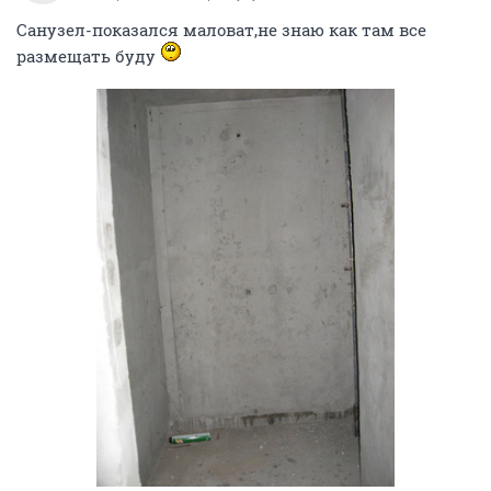
Санузел-показался маловат,не знаю как там все
размещать буду