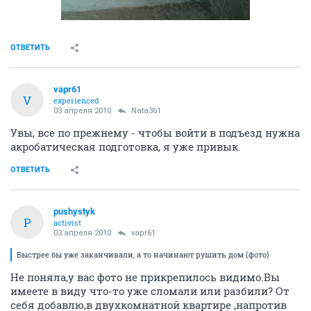
ОТВЕТИТЬ
vapr61
V
experienced
03 апреля 2010
Nata361
Увы, все по прежнему - чтобы войти в подъезд нужна
акробатическая подготовка, я уже привык.
ОТВЕТИТЬ
pushystyk
P
activist
03 апреля 2010
vapr61
Быстрее бы уже заканчивали, а то начинают рушить дом (фото)
Не поняла,у вас фото не прикрепилось видимо.Вы
имеете в виду что-то уже сломали или разбили? От
себя добавлю,в двухкомнатной квартире ,напротив