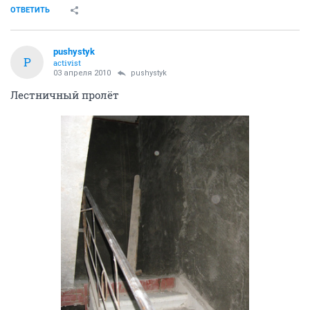
ОТВЕТИТЬ
pushystyk
P
activist
03 апреля 2010
pushystyk
Лестничный пролёт