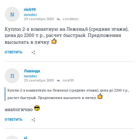
nick99
N
member
29 сентября 2009
condition
Куплю 2-х комнатную на Лежена,6 (средние этажи),
цена до 2300 т.р., расчет быстрый. Предложения
высылать в личку.
ОТВЕТИТЬ
Лаванда
Л
member
29 сентября 2009
nick99
Куплю 2-х комнатную на Лежена,6 (средние этажи), цена до 2300 т.р.,
расчет быстрый. Предложения высылать в личку.
аналогично
ОТВЕТИТЬ
jd