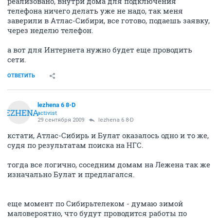
реализовано, внутри дома для подключения
телефона ничего делать уже не надо, так меня
заверили в Атлас-Сибири, все готово, подаешь заявку,
через неделю телефон.
а вот для Интернета нужно будет еще проводить
сети.
ОТВЕТИТЬ
lezhena 6 8-D
LEZHENA
activist
29 сентября 2009
lezhena 6 8-D
кстати, Атлас-Сибирь и Булат оказалось одно и то же,
судя по результатам поиска на НГС.
тогда все логично, соседним домам на Лежена так же
изначально Булат и предлагался.
еще момент по Сибирьтелеком - думаю зимой
маловероятно, что будут проводится работы по