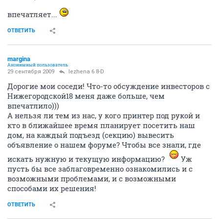
впечатляет...
ОТВЕТИТЬ
margina
Анонимный пользователь
29 сентября 2009
lezhena 6 8-D
Дорогие мои соседи! Что-то обсуждение инвесторов с
Нижегородской18 меня даже больше, чем
впечатлило)))
А нельзя ли тем из нас, у кого принтер под рукой и
кто в ближайшее время планирует посетить наш
дом, на каждый подъезд (секцию) вывесить
объявление о нашем форуме? Чтобы все знали, где
искать нужную и текущую информацию?
Уж
пусть бы все заблаговременно ознакомились и с
возможными проблемами, и с возможными
способами их решения!
ОТВЕТИТЬ