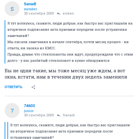
Sanadi
S
member
30 сентября 2009
eniken
Я тут волнуюсь, скажите, люди добрые, как быстро вас приглашали на
вторичное подписание акта приемки-передачи после устранения
замечаний?
Мы писали замечания в начале сентября, почти месяц прошел - ни
ответа, ни звонка из КМСС.
Правда, думаю что стеклопакеты они ждут, предупреждали что с этим
долго - у нас разбитый стеклопакет в кухне обнаружился
Вы не одни такие, мы тоже месяц уже ждем, а вот
окна, кстати, нам в течении двух недель заменили
ОТВЕТИТЬ
74603
7
junior
30 сентября 2009
Sanadi
Я тут волнуюсь, скажите, люди добрые, как быстро вас приглашали
на вторичное подписание акта приемки-передачи после
устранения замечаний?