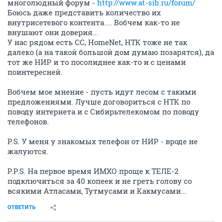
многолюдный форум -
http://www.at-sib.ru/forum/
Боюсь даже представить количество их
внутрисетевого контента.... Вобчем как-то не
внушают они доверия...
У нас рядом есть СС, HomeNet, НТК тоже не так
далеко (а на такой большой дом думаю позарятся), да
тот же НИР и то посолиднее как-то и с ценами
поинтересней.
Вобчем мое мнение - пусть идут лесом с такими
предложениями. Лучше договориться с НТК по
поводу интернета и с Сибирьтелекомом по поводу
телефонов.
P.S. У меня у знакомых телефон от НИР - вроде не
жалуются.
P.P.S. На первое время ИМХО проще к ТЕЛЕ-2
подключиться за 40 копеек и не греть голову со
всякими Атласами, Тутмусами и Какмусами...
ОТВЕТИТЬ