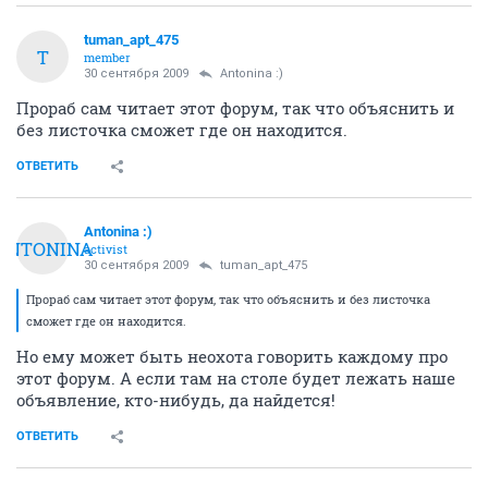
tuman_apt_475
T
member
30 сентября 2009
Antonina :)
Прораб сам читает этот форум, так что объяснить и
без листочка сможет где он находится.
ОТВЕТИТЬ
Antonina :)
ANTONINA
activist
30 сентября 2009
tuman_apt_475
Прораб сам читает этот форум, так что объяснить и без листочка
сможет где он находится.
Но ему может быть неохота говорить каждому про
этот форум. А если там на столе будет лежать наше
объявление, кто-нибудь, да найдется!
ОТВЕТИТЬ