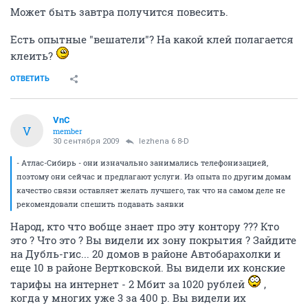
Может быть завтра получится повесить.
Есть опытные "вешатели"? На какой клей полагается
клеить?
ОТВЕТИТЬ
VnC
V
member
30 сентября 2009
lezhena 6 8-D
- Атлас-Сибирь - они изначально занимались телефонизацией,
поэтому они сейчас и предлагают услуги. Из опыта по другим домам
качество связи оставляет желать лучшего, так что на самом деле не
рекомендовали спешить подавать заявки
Народ, кто что вобще знает про эту контору ??? Кто
это ? Что это ? Вы видели их зону покрытия ? Зайдите
на Дубль-гис... 20 домов в районе Автобарахолки и
еще 10 в районе Вертковской. Вы видели их конские
тарифы на интернет - 2 Мбит за 1020 рублей
,
когда у многих уже 3 за 400 р. Вы видели их