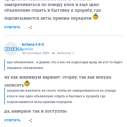
заморачиваться по поводу клея и еще одно
объявление отдать в бытовку к прорабу, где
подписываются акты приема-передачи
ОТВЕТИТЬ
lezhena 6 8-D
LEZHENA
activist
30 сентября 2009
Antonina :)
про объявления - я думаю, что у нас на подъездах вряд ли кто-то будет
обрывать объявления...
ну как минимум вариант: оторву, так как некуда
записать
предлагаю наклеить на скотч, чтобы не заморачиваться по поводу
клея и еще одно объявление отдать в бытовку к прорабу, где
подписываются акты приема-передачи
да, наверное так и поступлю.
ОТВЕТИТЬ