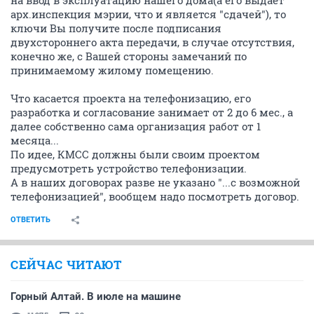
на ввод в эксплуатацию нашего дома(а его выдает
арх.инспекция мэрии, что и является "сдачей"), то
ключи Вы получите после подписания
двухстороннего акта передачи, в случае отсутствия,
конечно же, с Вашей стороны замечаний по
принимаемому жилому помещению.
Что касается проекта на телефонизацию, его
разработка и согласование занимает от 2 до 6 мес., а
далее собственно сама организация работ от 1
месяца...
По идее, КМСС должны были своим проектом
предусмотреть устройство телефонизации.
А в наших договорах разве не указано "...с возможной
телефонизацией", вообщем надо посмотреть договор.
ОТВЕТИТЬ
СЕЙЧАС ЧИТАЮТ
Горный Алтай. В июле на машине