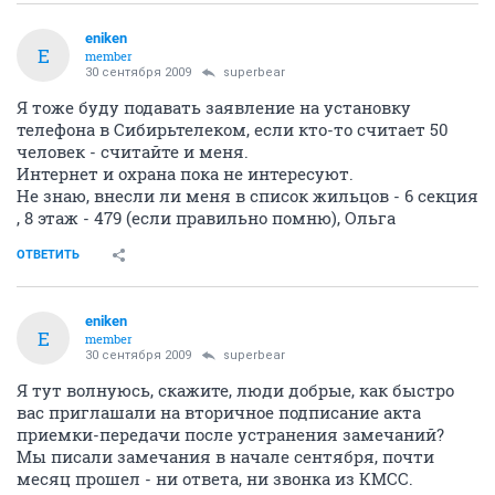
eniken
E
member
30 сентября 2009
superbear
Я тоже буду подавать заявление на установку
телефона в Сибирьтелеком, если кто-то считает 50
человек - считайте и меня.
Интернет и охрана пока не интересуют.
Не знаю, внесли ли меня в список жильцов - 6 секция
, 8 этаж - 479 (если правильно помню), Ольга
ОТВЕТИТЬ
eniken
E
member
30 сентября 2009
superbear
Я тут волнуюсь, скажите, люди добрые, как быстро
вас приглашали на вторичное подписание акта
приемки-передачи после устранения замечаний?
Мы писали замечания в начале сентября, почти
месяц прошел - ни ответа, ни звонка из КМСС.