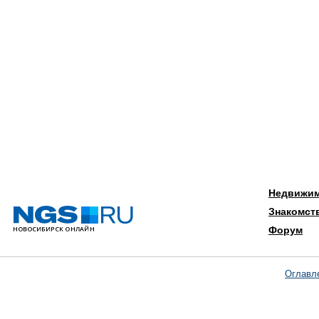
Недвижи
Знакомст
Форум
Оглавл