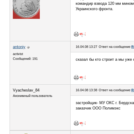
командир взвода 120 мм миномёт
Украинского фронта.
antoniy
16.04.08 13:27
Ответ на сообщение
R
activist
Сообщений: 191
сказал бы кто строит а мы уже
Vyacheslav_84
16.04.08 13:38
Ответ на сообщение
R
Анонимный пользователь
застройщик- МУ ОКС г. Бердска
заказчик ООО Полимэкс