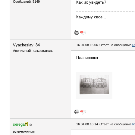
Сообщений: 5149
Как их увидеть?
Каждому свое...
Vyacheslav_84
16.04.08 16:06
Ответ на сообщение
R
Анонимный пользователь
Планировка
serega
16.04.08 16:14
Ответ на сообщение
R
руки-ножницы