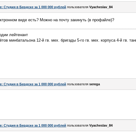
e: Студия в Бердске за 1 000 000 рублей
пользователя
Vyacheslav_84
ектронном виде есть? Можно на почту закинуть (в профайле)?
рдии лейтенант
ов минбатальона 12-й гв. мех. бригады 5-го гв. мех. корпуса 4-й гв. тан
e: Студия в Бердске за 1 000 000 рублей
пользователя
serega
e: Студия в Бердске за 1 000 000 рублей
пользователя
Vyacheslav_84