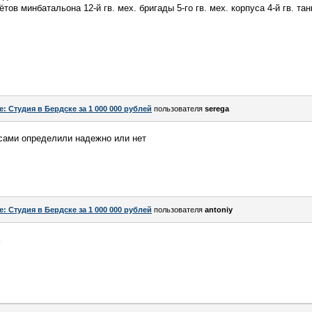
ов минбатальона 12-й гв. мех. бригады 5-го гв. мех. корпуса 4-й гв. тан
e: Студия в Бердске за 1 000 000 рублей
пользователя
serega
 сами определили надежно или нет
e: Студия в Бердске за 1 000 000 рублей
пользователя
antoniy